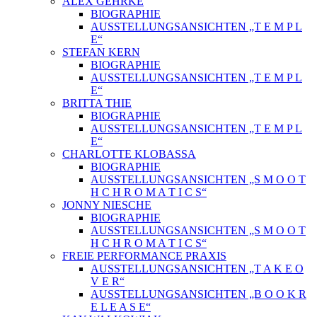
ALEX GEHRKE
BIOGRAPHIE
AUSSTELLUNGSANSICHTEN „T E M P L
E“
STEFAN KERN
BIOGRAPHIE
AUSSTELLUNGSANSICHTEN „T E M P L
E“
BRITTA THIE
BIOGRAPHIE
AUSSTELLUNGSANSICHTEN „T E M P L
E“
CHARLOTTE KLOBASSA
BIOGRAPHIE
AUSSTELLUNGSANSICHTEN „S M O O T
H C H R O M A T I C S“
JONNY NIESCHE
BIOGRAPHIE
AUSSTELLUNGSANSICHTEN „S M O O T
H C H R O M A T I C S“
FREIE PERFORMANCE PRAXIS
AUSSTELLUNGSANSICHTEN „T A K E O
V E R“
AUSSTELLUNGSANSICHTEN „B O O K R
E L E A S E“