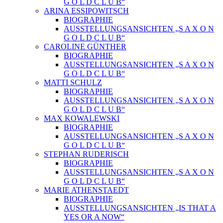
G O L D C L U B“
ARINA ESSIPOWITSCH
BIOGRAPHIE
AUSSTELLUNGSANSICHTEN „S A X O N
G O L D C L U B“
CAROLINE GÜNTHER
BIOGRAPHIE
AUSSTELLUNGSANSICHTEN „S A X O N
G O L D C L U B“
MATTI SCHULZ
BIOGRAPHIE
AUSSTELLUNGSANSICHTEN „S A X O N
G O L D C L U B“
MAX KOWALEWSKI
BIOGRAPHIE
AUSSTELLUNGSANSICHTEN „S A X O N
G O L D C L U B“
STEPHAN RUDERISCH
BIOGRAPHIE
AUSSTELLUNGSANSICHTEN „S A X O N
G O L D C L U B“
MARIE ATHENSTAEDT
BIOGRAPHIE
AUSSTELLUNGSANSICHTEN „IS THAT A
YES OR A NOW“