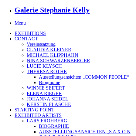
Galerie Stephanie Kelly
Menu
EXHIBITIONS
CONTACT
Vereinssatzung
CLAUDIA KLEINER
MICHAEL KLIPPHAHN
NINA SCHWARZENBERGER
LUCIE KLYSCH
THERESA ROTHE
Ausstellungsansichten „COMMON PEOPLE“
Biographie
WINNIE SEIFERT
ELENA RIEGER
JOHANNA SEIDEL
KERSTIN FLASCHE
STARTING POINT
EXHIBITED ARTISTS
LARS FROHBERG
BIOGRAPHIE
AUSSTELLUNGSANSICHTEN „S A X O N