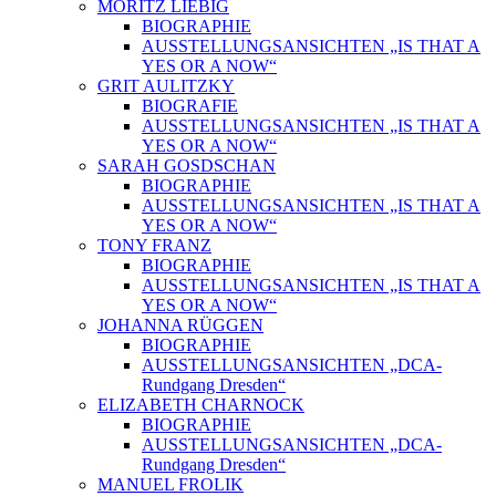
MORITZ LIEBIG
BIOGRAPHIE
AUSSTELLUNGSANSICHTEN „IS THAT A
YES OR A NOW“
GRIT AULITZKY
BIOGRAFIE
AUSSTELLUNGSANSICHTEN „IS THAT A
YES OR A NOW“
SARAH GOSDSCHAN
BIOGRAPHIE
AUSSTELLUNGSANSICHTEN „IS THAT A
YES OR A NOW“
TONY FRANZ
BIOGRAPHIE
AUSSTELLUNGSANSICHTEN „IS THAT A
YES OR A NOW“
JOHANNA RÜGGEN
BIOGRAPHIE
AUSSTELLUNGSANSICHTEN „DCA-
Rundgang Dresden“
ELIZABETH CHARNOCK
BIOGRAPHIE
AUSSTELLUNGSANSICHTEN „DCA-
Rundgang Dresden“
MANUEL FROLIK