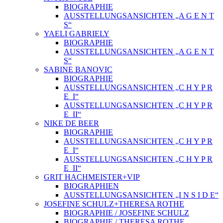
BIOGRAPHIE
AUSSTELLUNGSANSICHTEN „A G E N T
S“
YAELI GABRIELY
BIOGRAPHIE
AUSSTELLUNGSANSICHTEN „A G E N T
S“
SABINE BANOVIC
BIOGRAPHIE
AUSSTELLUNGSANSICHTEN „C H Y P R
E_I“
AUSSTELLUNGSANSICHTEN „C H Y P R
E_II“
NIKE DE BEER
BIOGRAPHIE
AUSSTELLUNGSANSICHTEN „C H Y P R
E_I“
AUSSTELLUNGSANSICHTEN „C H Y P R
E_II“
GRIT HACHMEISTER+VIP
BIOGRAPHIEN
AUSSTELLUNGSANSICHTEN „I N S I D E“
JOSEFINE SCHULZ+THERESA ROTHE
BIOGRAPHIE / JOSEFINE SCHULZ
BIOGRAPHIE / THERESA ROTHE