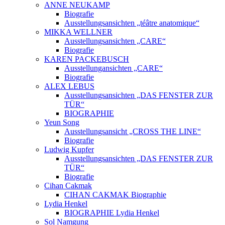
ANNE NEUKAMP
Biografie
Ausstellungsansichten „téâtre anatomique“
MIKKA WELLNER
Ausstellungsansichten „CARE“
Biografie
KAREN PACKEBUSCH
Ausstellungansichten „CARE“
Biografie
ALEX LEBUS
Ausstellungsansichten „DAS FENSTER ZUR
TÜR“
BIOGRAPHIE
Yeun Song
Ausstellungsansicht „CROSS THE LINE“
Biografie
Ludwig Kupfer
Ausstellungsansichten „DAS FENSTER ZUR
TÜR“
Biografie
Cihan Cakmak
CIHAN CAKMAK Biographie
Lydia Henkel
BIOGRAPHIE Lydia Henkel
Sol Namgung