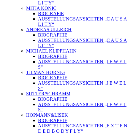
L I T Y“
MITJA KONIC
BIOGRAFIE
AUSSTELLUNGSANSICHTEN „C A U S A
L I T Y“
ANDREAS ULLRICH
BIOGRAPHIE
AUSSTELLUNGSANSICHTEN „C A U S A
L I T Y“
MICHAEL KLIPPHAHN
BIOGRAPHIE
AUSSTELLUNGSANSICHTEN „J E W E L
S“
TILMAN HORNIG
BIOGRAPHIE
AUSSTELLUNGSANSICHTEN „J E W E L
S“
SUTTER/SCHRAMM
BIOGRAPHIE
AUSSTELLUNGSANSICHTEN „J E W E L
S“
HOPMANN&LISEK
BIOGRAPHIE
AUSSTELLUNGSANSICHTEN „E X T E N
D E D B O D Y F L Y“