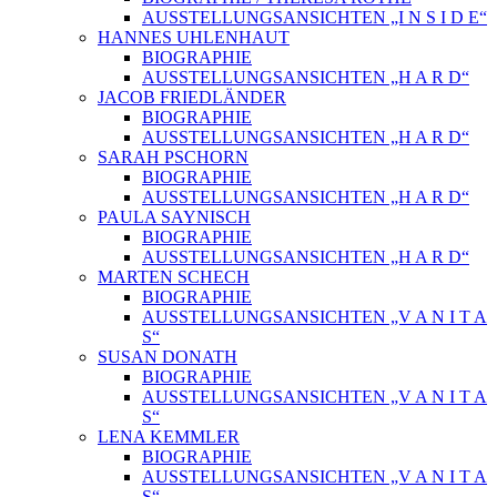
AUSSTELLUNGSANSICHTEN „I N S I D E“
HANNES UHLENHAUT
BIOGRAPHIE
AUSSTELLUNGSANSICHTEN „H A R D“
JACOB FRIEDLÄNDER
BIOGRAPHIE
AUSSTELLUNGSANSICHTEN „H A R D“
SARAH PSCHORN
BIOGRAPHIE
AUSSTELLUNGSANSICHTEN „H A R D“
PAULA SAYNISCH
BIOGRAPHIE
AUSSTELLUNGSANSICHTEN „H A R D“
MARTEN SCHECH
BIOGRAPHIE
AUSSTELLUNGSANSICHTEN „V A N I T A
S“
SUSAN DONATH
BIOGRAPHIE
AUSSTELLUNGSANSICHTEN „V A N I T A
S“
LENA KEMMLER
BIOGRAPHIE
AUSSTELLUNGSANSICHTEN „V A N I T A
S“