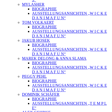
MYLASHER
BIOGRAPHIE
AUSSTELLUNGSANSICHTEN „W I C K E
D A N I M A F U N“
TOM VOLKAERT
BIOGRAPHIE
AUSSTELLUNGSANSICHTEN „W I C K E
D A N I M A F U N“
JAKUB HOSEK
BIOGRAPHIE
AUSSTELLUNGSANSICHTEN „W I C K E
D A N I M A F U N“
MAREK DELONG & ANNA SLAMA
BIOGRAPHIE
AUSSTELLUNGSANSICHTEN „W I C K E
D A N I M A F U N“
PEGGY PEHL
BIOGRAPHIE
AUSSTELLUNGSANSICHTEN „W I C K E
D A N I M A F U N“
DOMINIK SCHÄFER
BIOGRAPHIE
AUSSTELLUNGSANSICHTEN „T E M P L
E“