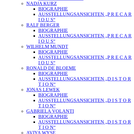
NADJA KURZ
BIOGRAPHIE
AUSSTELLUNGSANSICHTEN „P R E C A R
I O U S“
RALF BERGER
BIOGRAPHIE
AUSSTELLUNGSANSICHTEN „P R E C A R
I O U S“
WILHELM MUNDT
BIOGRAPHIE
AUSSTELLUNGSANSICHTEN „P R E C A R
I O U S“
RONALD DE BLOEME
BIOGRAPHIE
AUSSTELLUNGSANSICHTEN „D I S T O R
T I O N“
JONAS LEWEK
BIOGRAPHIE
AUSSTELLUNGSANSICHTEN „D I S T O R
T I O N“
GABRIELA VOLANTI
BIOGRAPHIE
AUSSTELLUNGSANSICHTEN „D I S T O R
T I O N“
AVIYA WYSE