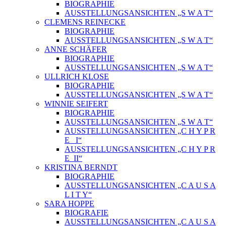
BIOGRAPHIE
AUSSTELLUNGSANSICHTEN „S W A T“
CLEMENS REINECKE
BIOGRAPHIE
AUSSTELLUNGSANSICHTEN „S W A T“
ANNE SCHÄFER
BIOGRAPHIE
AUSSTELLUNGSANSICHTEN „S W A T“
ULLRICH KLOSE
BIOGRAPHIE
AUSSTELLUNGSANSICHTEN „S W A T“
WINNIE SEIFERT
BIOGRAPHIE
AUSSTELLUNGSANSICHTEN „S W A T“
AUSSTELLUNGSANSICHTEN „C H Y P R
E_ I“
AUSSTELLUNGSANSICHTEN „C H Y P R
E_II“
KRISTINA BERNDT
BIOGRAPHIE
AUSSTELLUNGSANSICHTEN „C A U S A
L I T Y“
SARA HOPPE
BIOGRAFIE
AUSSTELLUNGSANSICHTEN „C A U S A