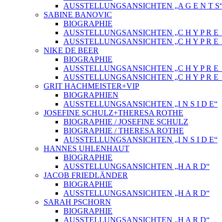
AUSSTELLUNGSANSICHTEN „A G E N T S
SABINE BANOVIC
BIOGRAPHIE
AUSSTELLUNGSANSICHTEN „C H Y P R E_
AUSSTELLUNGSANSICHTEN „C H Y P R E_
NIKE DE BEER
BIOGRAPHIE
AUSSTELLUNGSANSICHTEN „C H Y P R E_
AUSSTELLUNGSANSICHTEN „C H Y P R E_
GRIT HACHMEISTER+VIP
BIOGRAPHIEN
AUSSTELLUNGSANSICHTEN „I N S I D E“
JOSEFINE SCHULZ+THERESA ROTHE
BIOGRAPHIE / JOSEFINE SCHULZ
BIOGRAPHIE / THERESA ROTHE
AUSSTELLUNGSANSICHTEN „I N S I D E“
HANNES UHLENHAUT
BIOGRAPHIE
AUSSTELLUNGSANSICHTEN „H A R D“
JACOB FRIEDLÄNDER
BIOGRAPHIE
AUSSTELLUNGSANSICHTEN „H A R D“
SARAH PSCHORN
BIOGRAPHIE
AUSSTELLUNGSANSICHTEN „H A R D“