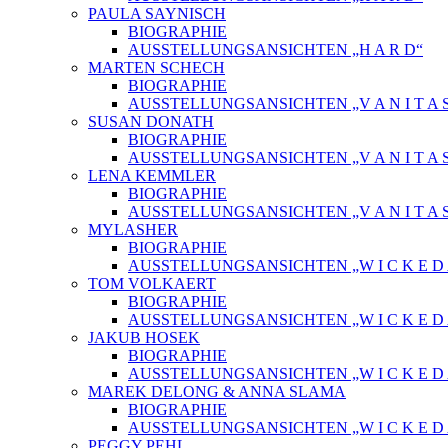
PAULA SAYNISCH
BIOGRAPHIE
AUSSTELLUNGSANSICHTEN „H A R D“
MARTEN SCHECH
BIOGRAPHIE
AUSSTELLUNGSANSICHTEN „V A N I T A 
SUSAN DONATH
BIOGRAPHIE
AUSSTELLUNGSANSICHTEN „V A N I T A 
LENA KEMMLER
BIOGRAPHIE
AUSSTELLUNGSANSICHTEN „V A N I T A 
MYLASHER
BIOGRAPHIE
AUSSTELLUNGSANSICHTEN „W I C K E D A 
TOM VOLKAERT
BIOGRAPHIE
AUSSTELLUNGSANSICHTEN „W I C K E D A 
JAKUB HOSEK
BIOGRAPHIE
AUSSTELLUNGSANSICHTEN „W I C K E D A 
MAREK DELONG & ANNA SLAMA
BIOGRAPHIE
AUSSTELLUNGSANSICHTEN „W I C K E D A 
PEGGY PEHL