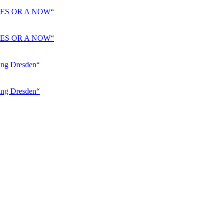
ES OR A NOW“
ES OR A NOW“
 Dresden“
 Dresden“