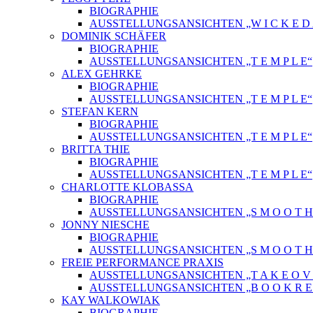
BIOGRAPHIE
AUSSTELLUNGSANSICHTEN „W I C K E D A 
DOMINIK SCHÄFER
BIOGRAPHIE
AUSSTELLUNGSANSICHTEN „T E M P L E“
ALEX GEHRKE
BIOGRAPHIE
AUSSTELLUNGSANSICHTEN „T E M P L E“
STEFAN KERN
BIOGRAPHIE
AUSSTELLUNGSANSICHTEN „T E M P L E“
BRITTA THIE
BIOGRAPHIE
AUSSTELLUNGSANSICHTEN „T E M P L E“
CHARLOTTE KLOBASSA
BIOGRAPHIE
AUSSTELLUNGSANSICHTEN „S M O O T H C 
JONNY NIESCHE
BIOGRAPHIE
AUSSTELLUNGSANSICHTEN „S M O O T H C 
FREIE PERFORMANCE PRAXIS
AUSSTELLUNGSANSICHTEN „T A K E O V 
AUSSTELLUNGSANSICHTEN „B O O K R E L
KAY WALKOWIAK
BIOGRAPHIE