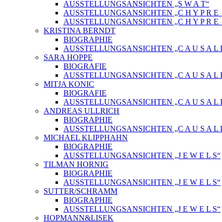
AUSSTELLUNGSANSICHTEN „S W A T“
AUSSTELLUNGSANSICHTEN „C H Y P R E_ 
AUSSTELLUNGSANSICHTEN „C H Y P R E_
KRISTINA BERNDT
BIOGRAPHIE
AUSSTELLUNGSANSICHTEN „C A U S A L I
SARA HOPPE
BIOGRAFIE
AUSSTELLUNGSANSICHTEN „C A U S A L I
MITJA KONIC
BIOGRAFIE
AUSSTELLUNGSANSICHTEN „C A U S A L I
ANDREAS ULLRICH
BIOGRAPHIE
AUSSTELLUNGSANSICHTEN „C A U S A L I
MICHAEL KLIPPHAHN
BIOGRAPHIE
AUSSTELLUNGSANSICHTEN „J E W E L S“
TILMAN HORNIG
BIOGRAPHIE
AUSSTELLUNGSANSICHTEN „J E W E L S“
SUTTER/SCHRAMM
BIOGRAPHIE
AUSSTELLUNGSANSICHTEN „J E W E L S“
HOPMANN&LISEK