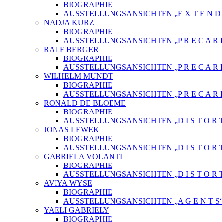
BIOGRAPHIE
AUSSTELLUNGSANSICHTEN „E X T E N D E 
NADJA KURZ
BIOGRAPHIE
AUSSTELLUNGSANSICHTEN „P R E C A R I
RALF BERGER
BIOGRAPHIE
AUSSTELLUNGSANSICHTEN „P R E C A R I
WILHELM MUNDT
BIOGRAPHIE
AUSSTELLUNGSANSICHTEN „P R E C A R I
RONALD DE BLOEME
BIOGRAPHIE
AUSSTELLUNGSANSICHTEN „D I S T O R T
JONAS LEWEK
BIOGRAPHIE
AUSSTELLUNGSANSICHTEN „D I S T O R T
GABRIELA VOLANTI
BIOGRAPHIE
AUSSTELLUNGSANSICHTEN „D I S T O R T
AVIYA WYSE
BIOGRAPHIE
AUSSTELLUNGSANSICHTEN „A G E N T S
YAELI GABRIELY
BIOGRAPHIE