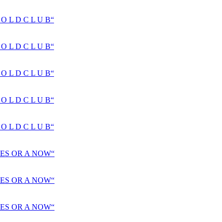
 L D C L U B“
 L D C L U B“
 L D C L U B“
 L D C L U B“
 L D C L U B“
ES OR A NOW“
ES OR A NOW“
ES OR A NOW“