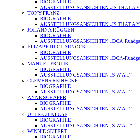
BIOGRAPHIE
AUSSTELLUNGSANSICHTEN „IS THAT A Y
TONY FRANZ
BIOGRAPHIE
AUSSTELLUNGSANSICHTEN „IS THAT A Y
JOHANNA RÜGGEN
BIOGRAPHIE
AUSSTELLUNGSANSICHTEN „DCA-Rundgang
ELIZABETH CHARNOCK
BIOGRAPHIE
AUSSTELLUNGSANSICHTEN „DCA-Rundgang
MANUEL FROLIK
BIOGRAPHIE
AUSSTELLUNGSANSICHTEN „S W A T“
CLEMENS REINECKE
BIOGRAPHIE
AUSSTELLUNGSANSICHTEN „S W A T“
ANNE SCHÄFER
BIOGRAPHIE
AUSSTELLUNGSANSICHTEN „S W A T“
ULLRICH KLOSE
BIOGRAPHIE
AUSSTELLUNGSANSICHTEN „S W A T“
WINNIE SEIFERT
BIOGRAPHIE