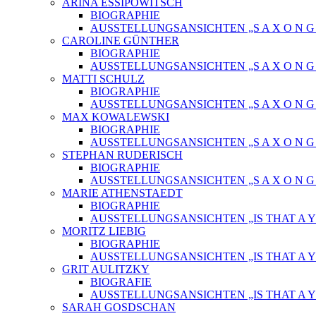
ARINA ESSIPOWITSCH
BIOGRAPHIE
AUSSTELLUNGSANSICHTEN „S A X O N G O
CAROLINE GÜNTHER
BIOGRAPHIE
AUSSTELLUNGSANSICHTEN „S A X O N G O
MATTI SCHULZ
BIOGRAPHIE
AUSSTELLUNGSANSICHTEN „S A X O N G O
MAX KOWALEWSKI
BIOGRAPHIE
AUSSTELLUNGSANSICHTEN „S A X O N G O
STEPHAN RUDERISCH
BIOGRAPHIE
AUSSTELLUNGSANSICHTEN „S A X O N G O
MARIE ATHENSTAEDT
BIOGRAPHIE
AUSSTELLUNGSANSICHTEN „IS THAT A Y
MORITZ LIEBIG
BIOGRAPHIE
AUSSTELLUNGSANSICHTEN „IS THAT A Y
GRIT AULITZKY
BIOGRAFIE
AUSSTELLUNGSANSICHTEN „IS THAT A Y
SARAH GOSDSCHAN