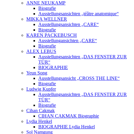
ANNE NEUKAMP
Biografie
Ausstellungsansichten „téâtre anatomique“
MIKKA WELLNER
Ausstellungsansichten „CARE“
Biografie
KAREN PACKEBUSCH
Ausstellungansichten „CARE“
Biografie
ALEX LEBUS
Ausstellungsansichten „DAS FENSTER ZUR
TÜR“
BIOGRAPHIE
Yeun Song
Ausstellungsansicht „CROSS THE LINE“
Biografie
Ludwig Kupfer
Ausstellungsansichten „DAS FENSTER ZUR
TÜR“
Biografie
Cihan Cakmak
CIHAN CAKMAK Biographie
Lydia Henkel
BIOGRAPHIE Lydia Henkel
Sol Namgung