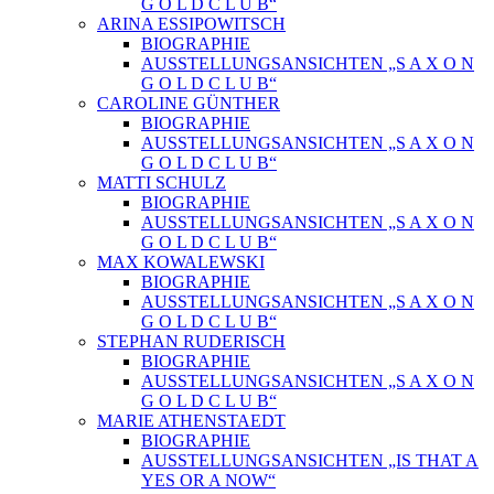
G O L D C L U B“
ARINA ESSIPOWITSCH
BIOGRAPHIE
AUSSTELLUNGSANSICHTEN „S A X O N
G O L D C L U B“
CAROLINE GÜNTHER
BIOGRAPHIE
AUSSTELLUNGSANSICHTEN „S A X O N
G O L D C L U B“
MATTI SCHULZ
BIOGRAPHIE
AUSSTELLUNGSANSICHTEN „S A X O N
G O L D C L U B“
MAX KOWALEWSKI
BIOGRAPHIE
AUSSTELLUNGSANSICHTEN „S A X O N
G O L D C L U B“
STEPHAN RUDERISCH
BIOGRAPHIE
AUSSTELLUNGSANSICHTEN „S A X O N
G O L D C L U B“
MARIE ATHENSTAEDT
BIOGRAPHIE
AUSSTELLUNGSANSICHTEN „IS THAT A
YES OR A NOW“