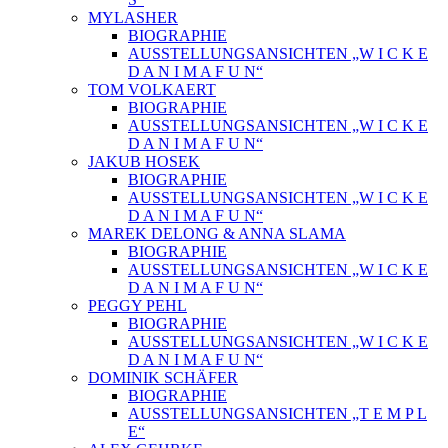
MYLASHER
BIOGRAPHIE
AUSSTELLUNGSANSICHTEN „W I C K E
D A N I M A F U N“
TOM VOLKAERT
BIOGRAPHIE
AUSSTELLUNGSANSICHTEN „W I C K E
D A N I M A F U N“
JAKUB HOSEK
BIOGRAPHIE
AUSSTELLUNGSANSICHTEN „W I C K E
D A N I M A F U N“
MAREK DELONG & ANNA SLAMA
BIOGRAPHIE
AUSSTELLUNGSANSICHTEN „W I C K E
D A N I M A F U N“
PEGGY PEHL
BIOGRAPHIE
AUSSTELLUNGSANSICHTEN „W I C K E
D A N I M A F U N“
DOMINIK SCHÄFER
BIOGRAPHIE
AUSSTELLUNGSANSICHTEN „T E M P L
E“