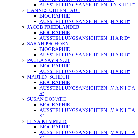
AUSSTELLUNGSANSICHTEN „I N S I D E“
HANNES UHLENHAUT
BIOGRAPHIE
AUSSTELLUNGSANSICHTEN „H A R D“
JACOB FRIEDLÄNDER
BIOGRAPHIE
AUSSTELLUNGSANSICHTEN „H A R D“
SARAH PSCHORN
BIOGRAPHIE
AUSSTELLUNGSANSICHTEN „H A R D“
PAULA SAYNISCH
BIOGRAPHIE
AUSSTELLUNGSANSICHTEN „H A R D“
MARTEN SCHECH
BIOGRAPHIE
AUSSTELLUNGSANSICHTEN „V A N I T A
S“
SUSAN DONATH
BIOGRAPHIE
AUSSTELLUNGSANSICHTEN „V A N I T A
S“
LENA KEMMLER
BIOGRAPHIE
AUSSTELLUNGSANSICHTEN „V A N I T A
S“