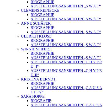
BIOGRAPHIE
AUSSTELLUNGSANSICHTEN „S W A T“
CLEMENS REINECKE
BIOGRAPHIE
AUSSTELLUNGSANSICHTEN „S W A T“
ANNE SCHÄFER
BIOGRAPHIE
AUSSTELLUNGSANSICHTEN „S W A T“
ULLRICH KLOSE
BIOGRAPHIE
AUSSTELLUNGSANSICHTEN „S W A T“
WINNIE SEIFERT
BIOGRAPHIE
AUSSTELLUNGSANSICHTEN „S W A T“
AUSSTELLUNGSANSICHTEN „C H Y P R
E_ I“
AUSSTELLUNGSANSICHTEN „C H Y P R
E_II“
KRISTINA BERNDT
BIOGRAPHIE
AUSSTELLUNGSANSICHTEN „C A U S A
L I T Y“
SARA HOPPE
BIOGRAFIE
AUSSTELLUNGSANSICHTEN „C A U S A