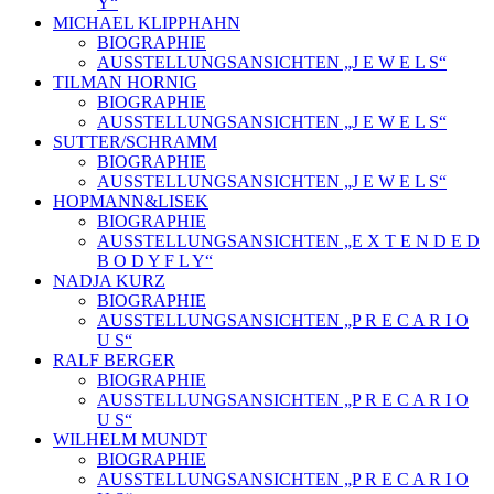
Y“
MICHAEL KLIPPHAHN
BIOGRAPHIE
AUSSTELLUNGSANSICHTEN „J E W E L S“
TILMAN HORNIG
BIOGRAPHIE
AUSSTELLUNGSANSICHTEN „J E W E L S“
SUTTER/SCHRAMM
BIOGRAPHIE
AUSSTELLUNGSANSICHTEN „J E W E L S“
HOPMANN&LISEK
BIOGRAPHIE
AUSSTELLUNGSANSICHTEN „E X T E N D E D
B O D Y F L Y“
NADJA KURZ
BIOGRAPHIE
AUSSTELLUNGSANSICHTEN „P R E C A R I O
U S“
RALF BERGER
BIOGRAPHIE
AUSSTELLUNGSANSICHTEN „P R E C A R I O
U S“
WILHELM MUNDT
BIOGRAPHIE
AUSSTELLUNGSANSICHTEN „P R E C A R I O