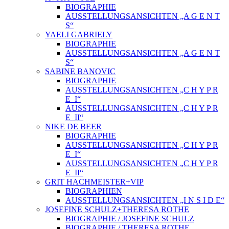
BIOGRAPHIE
AUSSTELLUNGSANSICHTEN „A G E N T
S“
YAELI GABRIELY
BIOGRAPHIE
AUSSTELLUNGSANSICHTEN „A G E N T
S“
SABINE BANOVIC
BIOGRAPHIE
AUSSTELLUNGSANSICHTEN „C H Y P R
E_I“
AUSSTELLUNGSANSICHTEN „C H Y P R
E_II“
NIKE DE BEER
BIOGRAPHIE
AUSSTELLUNGSANSICHTEN „C H Y P R
E_I“
AUSSTELLUNGSANSICHTEN „C H Y P R
E_II“
GRIT HACHMEISTER+VIP
BIOGRAPHIEN
AUSSTELLUNGSANSICHTEN „I N S I D E“
JOSEFINE SCHULZ+THERESA ROTHE
BIOGRAPHIE / JOSEFINE SCHULZ
BIOGRAPHIE / THERESA ROTHE