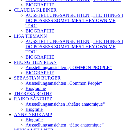
BIOGRAPHIE
CLAUDIA KLEINER
AUSSTELLUNGSANSICHTEN „THE THINGS I
DO POSSESS SOMETIMES THEY OWN ME
TOO“
BIOGRAPHIE
LISA TIEMANN
AUSSTELLUNGSANSICHTEN „THE THINGS I
DO POSSESS SOMETIMES THEY OWN ME
TOO“
BIOGRAPHIE
PHUNG-TIEN PHAN
Ausstellungsansichten „COMMON PEOPLE“
BIOGRAPHIE
SEBASTIAN BURGER
Ausstellungsansichten „Common People“
Biographie
THERESA ROTHE
RAIKO SÁNCHEZ
Ausstellungsansichen „théâtre anatomique“
Biografie
ANNE NEUKAMP
Biografie
Ausstellungsansichten „téâtre anatomique“