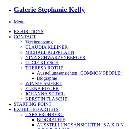
Galerie Stephanie Kelly
Menu
EXHIBITIONS
CONTACT
Vereinssatzung
CLAUDIA KLEINER
MICHAEL KLIPPHAHN
NINA SCHWARZENBERGER
LUCIE KLYSCH
THERESA ROTHE
Ausstellungsansichten „COMMON PEOPLE“
Biographie
WINNIE SEIFERT
ELENA RIEGER
JOHANNA SEIDEL
KERSTIN FLASCHE
STARTING POINT
EXHIBITED ARTISTS
LARS FROHBERG
BIOGRAPHIE
AUSSTELLUNGSANSICHTEN „S A X O N