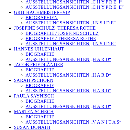
AUSSTELLUNGSANSICHTEN „C H Y P R E_I“
AUSSTELLUNGSANSICHTEN „C H Y P R E_II“
GRIT HACHMEISTER+VIP
BIOGRAPHIEN
AUSSTELLUNGSANSICHTEN „I N S I D E“
JOSEFINE SCHULZ+THERESA ROTHE
BIOGRAPHIE / JOSEFINE SCHULZ
BIOGRAPHIE / THERESA ROTHE
AUSSTELLUNGSANSICHTEN „I N S I D E“
HANNES UHLENHAUT
BIOGRAPHIE
AUSSTELLUNGSANSICHTEN „H A R D“
JACOB FRIEDLÄNDER
BIOGRAPHIE
AUSSTELLUNGSANSICHTEN „H A R D“
SARAH PSCHORN
BIOGRAPHIE
AUSSTELLUNGSANSICHTEN „H A R D“
PAULA SAYNISCH
BIOGRAPHIE
AUSSTELLUNGSANSICHTEN „H A R D“
MARTEN SCHECH
BIOGRAPHIE
AUSSTELLUNGSANSICHTEN „V A N I T A S“
SUSAN DONATH