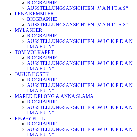
BIOGRAPHIE
AUSSTELLUNGSANSICHTEN „V A N I T A S“
LENA KEMMLER
BIOGRAPHIE
AUSSTELLUNGSANSICHTEN „V A N I T A S“
MYLASHER
BIOGRAPHIE
AUSSTELLUNGSANSICHTEN „W I C K E D A N
I M A F U N“
TOM VOLKAERT
BIOGRAPHIE
AUSSTELLUNGSANSICHTEN „W I C K E D A N
I M A F U N“
JAKUB HOSEK
BIOGRAPHIE
AUSSTELLUNGSANSICHTEN „W I C K E D A N
I M A F U N“
MAREK DELONG & ANNA SLAMA
BIOGRAPHIE
AUSSTELLUNGSANSICHTEN „W I C K E D A N
I M A F U N“
PEGGY PEHL
BIOGRAPHIE
AUSSTELLUNGSANSICHTEN „W I C K E D A N
I M A F U N“