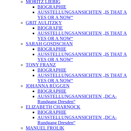
MORITZ LIEBIG
BIOGRAPHIE
AUSSTELLUNGSANSICHTEN „IS THAT A
YES OR A NOW“
GRIT AULITZKY
BIOGRAFIE
AUSSTELLUNGSANSICHTEN „IS THAT A
YES OR A NOW“
SARAH GOSDSCHAN
BIOGRAPHIE
AUSSTELLUNGSANSICHTEN „IS THAT A
YES OR A NOW“
TONY FRANZ
BIOGRAPHIE
AUSSTELLUNGSANSICHTEN „IS THAT A
YES OR A NOW“
JOHANNA RÜGGEN
BIOGRAPHIE
AUSSTELLUNGSANSICHTEN „DCA-
Rundgang Dresden“
ELIZABETH CHARNOCK
BIOGRAPHIE
AUSSTELLUNGSANSICHTEN „DCA-
Rundgang Dresden“
MANUEL FROLIK