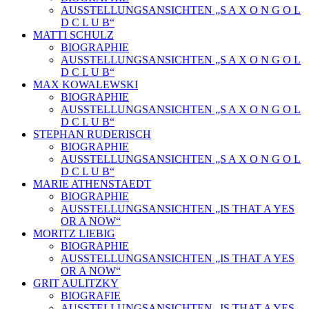
AUSSTELLUNGSANSICHTEN „S A X O N G O L
D C L U B“
MATTI SCHULZ
BIOGRAPHIE
AUSSTELLUNGSANSICHTEN „S A X O N G O L
D C L U B“
MAX KOWALEWSKI
BIOGRAPHIE
AUSSTELLUNGSANSICHTEN „S A X O N G O L
D C L U B“
STEPHAN RUDERISCH
BIOGRAPHIE
AUSSTELLUNGSANSICHTEN „S A X O N G O L
D C L U B“
MARIE ATHENSTAEDT
BIOGRAPHIE
AUSSTELLUNGSANSICHTEN „IS THAT A YES
OR A NOW“
MORITZ LIEBIG
BIOGRAPHIE
AUSSTELLUNGSANSICHTEN „IS THAT A YES
OR A NOW“
GRIT AULITZKY
BIOGRAFIE
AUSSTELLUNGSANSICHTEN „IS THAT A YES