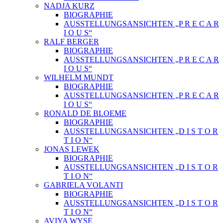
NADJA KURZ
BIOGRAPHIE
AUSSTELLUNGSANSICHTEN „P R E C A R
I O U S“
RALF BERGER
BIOGRAPHIE
AUSSTELLUNGSANSICHTEN „P R E C A R
I O U S“
WILHELM MUNDT
BIOGRAPHIE
AUSSTELLUNGSANSICHTEN „P R E C A R
I O U S“
RONALD DE BLOEME
BIOGRAPHIE
AUSSTELLUNGSANSICHTEN „D I S T O R
T I O N“
JONAS LEWEK
BIOGRAPHIE
AUSSTELLUNGSANSICHTEN „D I S T O R
T I O N“
GABRIELA VOLANTI
BIOGRAPHIE
AUSSTELLUNGSANSICHTEN „D I S T O R
T I O N“
AVIYA WYSE