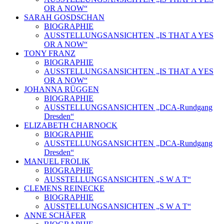
OR A NOW“
SARAH GOSDSCHAN
BIOGRAPHIE
AUSSTELLUNGSANSICHTEN „IS THAT A YES
OR A NOW“
TONY FRANZ
BIOGRAPHIE
AUSSTELLUNGSANSICHTEN „IS THAT A YES
OR A NOW“
JOHANNA RÜGGEN
BIOGRAPHIE
AUSSTELLUNGSANSICHTEN „DCA-Rundgang
Dresden“
ELIZABETH CHARNOCK
BIOGRAPHIE
AUSSTELLUNGSANSICHTEN „DCA-Rundgang
Dresden“
MANUEL FROLIK
BIOGRAPHIE
AUSSTELLUNGSANSICHTEN „S W A T“
CLEMENS REINECKE
BIOGRAPHIE
AUSSTELLUNGSANSICHTEN „S W A T“
ANNE SCHÄFER