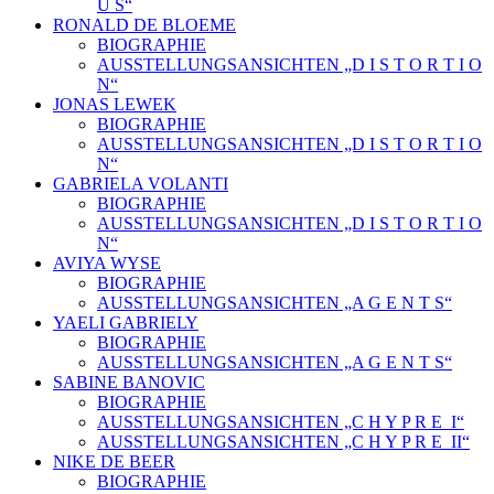
U S“
RONALD DE BLOEME
BIOGRAPHIE
AUSSTELLUNGSANSICHTEN „D I S T O R T I O
N“
JONAS LEWEK
BIOGRAPHIE
AUSSTELLUNGSANSICHTEN „D I S T O R T I O
N“
GABRIELA VOLANTI
BIOGRAPHIE
AUSSTELLUNGSANSICHTEN „D I S T O R T I O
N“
AVIYA WYSE
BIOGRAPHIE
AUSSTELLUNGSANSICHTEN „A G E N T S“
YAELI GABRIELY
BIOGRAPHIE
AUSSTELLUNGSANSICHTEN „A G E N T S“
SABINE BANOVIC
BIOGRAPHIE
AUSSTELLUNGSANSICHTEN „C H Y P R E_I“
AUSSTELLUNGSANSICHTEN „C H Y P R E_II“
NIKE DE BEER
BIOGRAPHIE