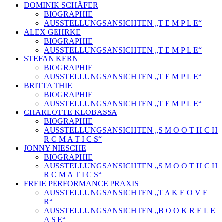
DOMINIK SCHÄFER
BIOGRAPHIE
AUSSTELLUNGSANSICHTEN „T E M P L E“
ALEX GEHRKE
BIOGRAPHIE
AUSSTELLUNGSANSICHTEN „T E M P L E“
STEFAN KERN
BIOGRAPHIE
AUSSTELLUNGSANSICHTEN „T E M P L E“
BRITTA THIE
BIOGRAPHIE
AUSSTELLUNGSANSICHTEN „T E M P L E“
CHARLOTTE KLOBASSA
BIOGRAPHIE
AUSSTELLUNGSANSICHTEN „S M O O T H C H
R O M A T I C S“
JONNY NIESCHE
BIOGRAPHIE
AUSSTELLUNGSANSICHTEN „S M O O T H C H
R O M A T I C S“
FREIE PERFORMANCE PRAXIS
AUSSTELLUNGSANSICHTEN „T A K E O V E
R“
AUSSTELLUNGSANSICHTEN „B O O K R E L E
A S E“