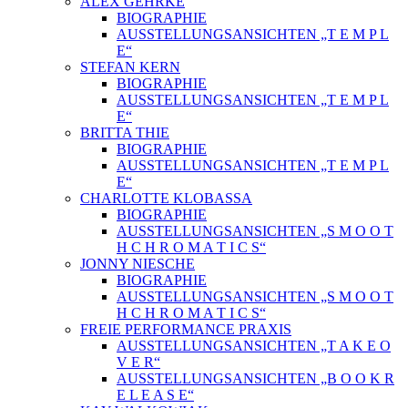
ALEX GEHRKE
BIOGRAPHIE
AUSSTELLUNGSANSICHTEN „T E M P L
E“
STEFAN KERN
BIOGRAPHIE
AUSSTELLUNGSANSICHTEN „T E M P L
E“
BRITTA THIE
BIOGRAPHIE
AUSSTELLUNGSANSICHTEN „T E M P L
E“
CHARLOTTE KLOBASSA
BIOGRAPHIE
AUSSTELLUNGSANSICHTEN „S M O O T
H C H R O M A T I C S“
JONNY NIESCHE
BIOGRAPHIE
AUSSTELLUNGSANSICHTEN „S M O O T
H C H R O M A T I C S“
FREIE PERFORMANCE PRAXIS
AUSSTELLUNGSANSICHTEN „T A K E O
V E R“
AUSSTELLUNGSANSICHTEN „B O O K R
E L E A S E“