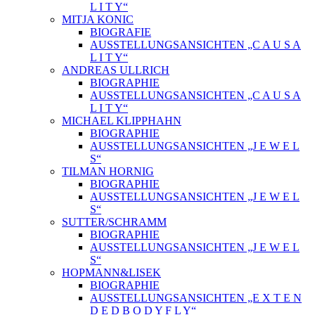
L I T Y“
MITJA KONIC
BIOGRAFIE
AUSSTELLUNGSANSICHTEN „C A U S A
L I T Y“
ANDREAS ULLRICH
BIOGRAPHIE
AUSSTELLUNGSANSICHTEN „C A U S A
L I T Y“
MICHAEL KLIPPHAHN
BIOGRAPHIE
AUSSTELLUNGSANSICHTEN „J E W E L
S“
TILMAN HORNIG
BIOGRAPHIE
AUSSTELLUNGSANSICHTEN „J E W E L
S“
SUTTER/SCHRAMM
BIOGRAPHIE
AUSSTELLUNGSANSICHTEN „J E W E L
S“
HOPMANN&LISEK
BIOGRAPHIE
AUSSTELLUNGSANSICHTEN „E X T E N
D E D B O D Y F L Y“