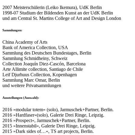
2007 Meisterschülerin (Leiko Ikemura), UdK Berlin
1998-07 Studium der Bildenden Kunst an der UdK Berlin
und am Central St. Martins College of Art and Design London
Sammlungen:
China Academy of Arts
Bank of America Collection, USA
Sammlung des Deutschen Bundestages, Berlin
Sammlung Schmidheiny, Schweiz
Collection Joaquín Diez-Cascón, Barcelona
Arte Allimite collection, Santiago de Chile
Leif Djurhuus Collection, Kopenhagen
Sammlung Marc Omar, Berlin
und weitere Privatsammlungen
Ausstellungen (Auswahl):
2016 »modular totem« (solo), Jarmuschek+Partner, Berlin.
2016 »Hardfaser«(solo), Galerie Drei Ringe, Leipzig.
2016 »Prospect«, Jarmuschek+Partner, Berlin.
2015 »Innenstabil«, Galerie Drei Ringe, Leipzig.
2015 »Dark sides of…«, TS art projects, Berlin.