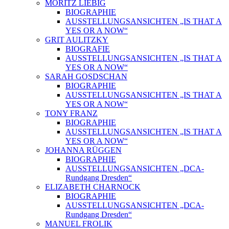
MORITZ LIEBIG
BIOGRAPHIE
AUSSTELLUNGSANSICHTEN „IS THAT A
YES OR A NOW“
GRIT AULITZKY
BIOGRAFIE
AUSSTELLUNGSANSICHTEN „IS THAT A
YES OR A NOW“
SARAH GOSDSCHAN
BIOGRAPHIE
AUSSTELLUNGSANSICHTEN „IS THAT A
YES OR A NOW“
TONY FRANZ
BIOGRAPHIE
AUSSTELLUNGSANSICHTEN „IS THAT A
YES OR A NOW“
JOHANNA RÜGGEN
BIOGRAPHIE
AUSSTELLUNGSANSICHTEN „DCA-
Rundgang Dresden“
ELIZABETH CHARNOCK
BIOGRAPHIE
AUSSTELLUNGSANSICHTEN „DCA-
Rundgang Dresden“
MANUEL FROLIK