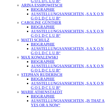
G O L D C L U B“
ARINA ESSIPOWITSCH
BIOGRAPHIE
AUSSTELLUNGSANSICHTEN „S A X O N
G O L D C L U B“
CAROLINE GÜNTHER
BIOGRAPHIE
AUSSTELLUNGSANSICHTEN „S A X O N
G O L D C L U B“
MATTI SCHULZ
BIOGRAPHIE
AUSSTELLUNGSANSICHTEN „S A X O N
G O L D C L U B“
MAX KOWALEWSKI
BIOGRAPHIE
AUSSTELLUNGSANSICHTEN „S A X O N
G O L D C L U B“
STEPHAN RUDERISCH
BIOGRAPHIE
AUSSTELLUNGSANSICHTEN „S A X O N
G O L D C L U B“
MARIE ATHENSTAEDT
BIOGRAPHIE
AUSSTELLUNGSANSICHTEN „IS THAT A
YES OR A NOW“