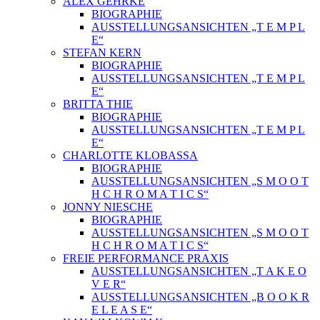
ALEX GEHRKE
BIOGRAPHIE
AUSSTELLUNGSANSICHTEN „T E M P L
E“
STEFAN KERN
BIOGRAPHIE
AUSSTELLUNGSANSICHTEN „T E M P L
E“
BRITTA THIE
BIOGRAPHIE
AUSSTELLUNGSANSICHTEN „T E M P L
E“
CHARLOTTE KLOBASSA
BIOGRAPHIE
AUSSTELLUNGSANSICHTEN „S M O O T
H C H R O M A T I C S“
JONNY NIESCHE
BIOGRAPHIE
AUSSTELLUNGSANSICHTEN „S M O O T
H C H R O M A T I C S“
FREIE PERFORMANCE PRAXIS
AUSSTELLUNGSANSICHTEN „T A K E O
V E R“
AUSSTELLUNGSANSICHTEN „B O O K R
E L E A S E“