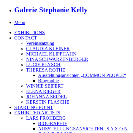
Galerie Stephanie Kelly
Menu
EXHIBITIONS
CONTACT
Vereinssatzung
CLAUDIA KLEINER
MICHAEL KLIPPHAHN
NINA SCHWARZENBERGER
LUCIE KLYSCH
THERESA ROTHE
Ausstellungsansichten „COMMON PEOPLE“
Biographie
WINNIE SEIFERT
ELENA RIEGER
JOHANNA SEIDEL
KERSTIN FLASCHE
STARTING POINT
EXHIBITED ARTISTS
LARS FROHBERG
BIOGRAPHIE
AUSSTELLUNGSANSICHTEN „S A X O N