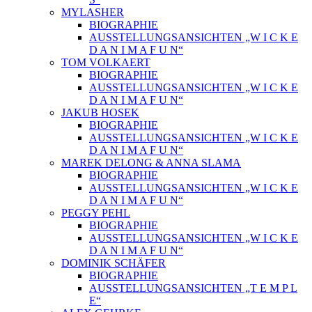
MYLASHER
BIOGRAPHIE
AUSSTELLUNGSANSICHTEN „W I C K E
D A N I M A F U N“
TOM VOLKAERT
BIOGRAPHIE
AUSSTELLUNGSANSICHTEN „W I C K E
D A N I M A F U N“
JAKUB HOSEK
BIOGRAPHIE
AUSSTELLUNGSANSICHTEN „W I C K E
D A N I M A F U N“
MAREK DELONG & ANNA SLAMA
BIOGRAPHIE
AUSSTELLUNGSANSICHTEN „W I C K E
D A N I M A F U N“
PEGGY PEHL
BIOGRAPHIE
AUSSTELLUNGSANSICHTEN „W I C K E
D A N I M A F U N“
DOMINIK SCHÄFER
BIOGRAPHIE
AUSSTELLUNGSANSICHTEN „T E M P L
E“