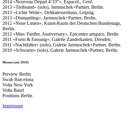
2014 »Nouveau Départ 4‘33“«, EspaceL, Genf.
2013 »Treibsand« (solo), Jarmuschek+Partner, Berlin.
2013 »Lichte Weite«, Delikatessenhaus, Leipzig.
2013 »Dismantling«, Jarmuschek+Partner, Berlin.
2012 »Neue Linien«, Kunst-Raum des Deutschen Bundestags,
Berlin.
2012 »Marc Fiedler, Anniversary«, Epicentro artspace, Berlin
2011 »Form & Fassung«, Galerie Zanderkasten, Dresden.
2011 »Nachtfalter« (solo), Galerie Jarmuschek+Partner, Berlin.
2010 »Schwarm« (solo), Galerie Jarmuschek+Partner, Berlin.
Messen (seit 2010)
Preview Berlin
Swab Barcelona
Volta New York
Volta Basel
Positions Berlin
Impressum