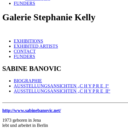
FUNDERS
Galerie Stephanie Kelly
EXHIBITIONS
EXHIBITED ARTISTS
CONTACT
FUNDERS
SABINE BANOVIC
BIOGRAPHIE
AUSSTELLUNGSANSICHTEN „C H Y P R E_I“
AUSSTELLUNGSANSICHTEN „C H Y P R E_II“
_______________________________________________________
http://www.sabinebanovic.net/
1973 geboren in Jena
lebt und arbeitet in Berlin