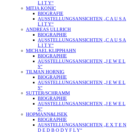
L I T Y“
MITJA KONIC
BIOGRAFIE
AUSSTELLUNGSANSICHTEN „C A U S A
L I T Y“
ANDREAS ULLRICH
BIOGRAPHIE
AUSSTELLUNGSANSICHTEN „C A U S A
L I T Y“
MICHAEL KLIPPHAHN
BIOGRAPHIE
AUSSTELLUNGSANSICHTEN „J E W E L
S“
TILMAN HORNIG
BIOGRAPHIE
AUSSTELLUNGSANSICHTEN „J E W E L
S“
SUTTER/SCHRAMM
BIOGRAPHIE
AUSSTELLUNGSANSICHTEN „J E W E L
S“
HOPMANN&LISEK
BIOGRAPHIE
AUSSTELLUNGSANSICHTEN „E X T E N
D E D B O D Y F L Y“