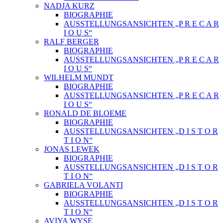
NADJA KURZ
BIOGRAPHIE
AUSSTELLUNGSANSICHTEN „P R E C A R
I O U S“
RALF BERGER
BIOGRAPHIE
AUSSTELLUNGSANSICHTEN „P R E C A R
I O U S“
WILHELM MUNDT
BIOGRAPHIE
AUSSTELLUNGSANSICHTEN „P R E C A R
I O U S“
RONALD DE BLOEME
BIOGRAPHIE
AUSSTELLUNGSANSICHTEN „D I S T O R
T I O N“
JONAS LEWEK
BIOGRAPHIE
AUSSTELLUNGSANSICHTEN „D I S T O R
T I O N“
GABRIELA VOLANTI
BIOGRAPHIE
AUSSTELLUNGSANSICHTEN „D I S T O R
T I O N“
AVIYA WYSE