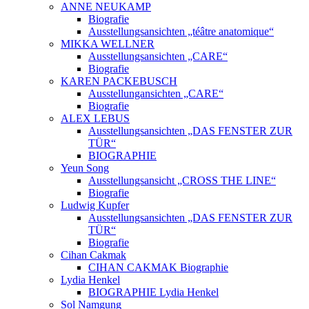
ANNE NEUKAMP
Biografie
Ausstellungsansichten „téâtre anatomique“
MIKKA WELLNER
Ausstellungsansichten „CARE“
Biografie
KAREN PACKEBUSCH
Ausstellungansichten „CARE“
Biografie
ALEX LEBUS
Ausstellungsansichten „DAS FENSTER ZUR
TÜR“
BIOGRAPHIE
Yeun Song
Ausstellungsansicht „CROSS THE LINE“
Biografie
Ludwig Kupfer
Ausstellungsansichten „DAS FENSTER ZUR
TÜR“
Biografie
Cihan Cakmak
CIHAN CAKMAK Biographie
Lydia Henkel
BIOGRAPHIE Lydia Henkel
Sol Namgung