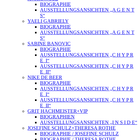
BIOGRAPHIE
AUSSTELLUNGSANSICHTEN „A G E N T
S“
YAELI GABRIELY
BIOGRAPHIE
AUSSTELLUNGSANSICHTEN „A G E N T
S“
SABINE BANOVIC
BIOGRAPHIE
AUSSTELLUNGSANSICHTEN „C H Y P R
E_I“
AUSSTELLUNGSANSICHTEN „C H Y P R
E_II“
NIKE DE BEER
BIOGRAPHIE
AUSSTELLUNGSANSICHTEN „C H Y P R
E_I“
AUSSTELLUNGSANSICHTEN „C H Y P R
E_II“
GRIT HACHMEISTER+VIP
BIOGRAPHIEN
AUSSTELLUNGSANSICHTEN „I N S I D E“
JOSEFINE SCHULZ+THERESA ROTHE
BIOGRAPHIE / JOSEFINE SCHULZ
BIOGRAPHIE / THERESA ROTHE