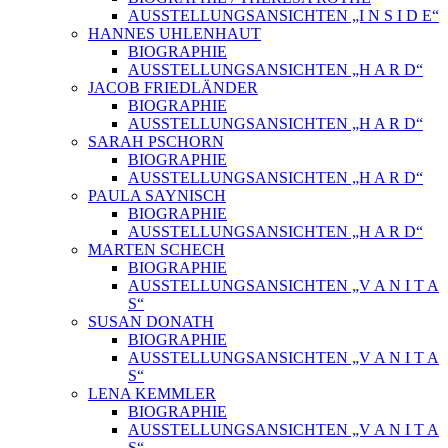
AUSSTELLUNGSANSICHTEN „I N S I D E“
HANNES UHLENHAUT
BIOGRAPHIE
AUSSTELLUNGSANSICHTEN „H A R D“
JACOB FRIEDLÄNDER
BIOGRAPHIE
AUSSTELLUNGSANSICHTEN „H A R D“
SARAH PSCHORN
BIOGRAPHIE
AUSSTELLUNGSANSICHTEN „H A R D“
PAULA SAYNISCH
BIOGRAPHIE
AUSSTELLUNGSANSICHTEN „H A R D“
MARTEN SCHECH
BIOGRAPHIE
AUSSTELLUNGSANSICHTEN „V A N I T A
S“
SUSAN DONATH
BIOGRAPHIE
AUSSTELLUNGSANSICHTEN „V A N I T A
S“
LENA KEMMLER
BIOGRAPHIE
AUSSTELLUNGSANSICHTEN „V A N I T A
S“