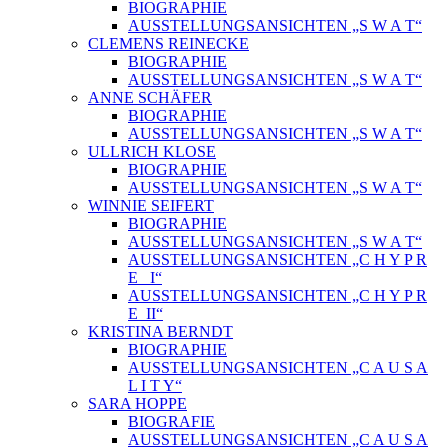
BIOGRAPHIE
AUSSTELLUNGSANSICHTEN „S W A T“
CLEMENS REINECKE
BIOGRAPHIE
AUSSTELLUNGSANSICHTEN „S W A T“
ANNE SCHÄFER
BIOGRAPHIE
AUSSTELLUNGSANSICHTEN „S W A T“
ULLRICH KLOSE
BIOGRAPHIE
AUSSTELLUNGSANSICHTEN „S W A T“
WINNIE SEIFERT
BIOGRAPHIE
AUSSTELLUNGSANSICHTEN „S W A T“
AUSSTELLUNGSANSICHTEN „C H Y P R
E_ I“
AUSSTELLUNGSANSICHTEN „C H Y P R
E_II“
KRISTINA BERNDT
BIOGRAPHIE
AUSSTELLUNGSANSICHTEN „C A U S A
L I T Y“
SARA HOPPE
BIOGRAFIE
AUSSTELLUNGSANSICHTEN „C A U S A