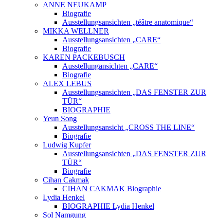
ANNE NEUKAMP
Biografie
Ausstellungsansichten „téâtre anatomique“
MIKKA WELLNER
Ausstellungsansichten „CARE“
Biografie
KAREN PACKEBUSCH
Ausstellungansichten „CARE“
Biografie
ALEX LEBUS
Ausstellungsansichten „DAS FENSTER ZUR
TÜR“
BIOGRAPHIE
Yeun Song
Ausstellungsansicht „CROSS THE LINE“
Biografie
Ludwig Kupfer
Ausstellungsansichten „DAS FENSTER ZUR
TÜR“
Biografie
Cihan Cakmak
CIHAN CAKMAK Biographie
Lydia Henkel
BIOGRAPHIE Lydia Henkel
Sol Namgung