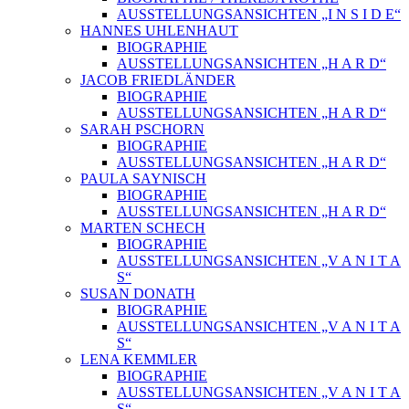
AUSSTELLUNGSANSICHTEN „I N S I D E“
HANNES UHLENHAUT
BIOGRAPHIE
AUSSTELLUNGSANSICHTEN „H A R D“
JACOB FRIEDLÄNDER
BIOGRAPHIE
AUSSTELLUNGSANSICHTEN „H A R D“
SARAH PSCHORN
BIOGRAPHIE
AUSSTELLUNGSANSICHTEN „H A R D“
PAULA SAYNISCH
BIOGRAPHIE
AUSSTELLUNGSANSICHTEN „H A R D“
MARTEN SCHECH
BIOGRAPHIE
AUSSTELLUNGSANSICHTEN „V A N I T A
S“
SUSAN DONATH
BIOGRAPHIE
AUSSTELLUNGSANSICHTEN „V A N I T A
S“
LENA KEMMLER
BIOGRAPHIE
AUSSTELLUNGSANSICHTEN „V A N I T A
S“