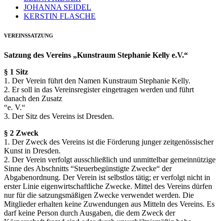
JOHANNA SEIDEL
KERSTIN FLASCHE
VEREINSSATZUNG
Satzung des Vereins „Kunstraum Stephanie Kelly e.V.“
§ 1 Sitz
1. Der Verein führt den Namen Kunstraum Stephanie Kelly.
2. Er soll in das Vereinsregister eingetragen werden und führt
danach den Zusatz
“e. V.“
3. Der Sitz des Vereins ist Dresden.
§ 2 Zweck
1. Der Zweck des Vereins ist die Förderung junger zeitgenössischer
Kunst in Dresden.
2. Der Verein verfolgt ausschließlich und unmittelbar gemeinnützige
Sinne des Abschnitts “Steuerbegünstigte Zwecke“ der
Abgabenordnung. Der Verein ist selbstlos tätig; er verfolgt nicht in
erster Linie eigenwirtschaftliche Zwecke. Mittel des Vereins dürfen
nur für die satzungsmäßigen Zwecke verwendet werden. Die
Mitglieder erhalten keine Zuwendungen aus Mitteln des Vereins. Es
darf keine Person durch Ausgaben, die dem Zweck der