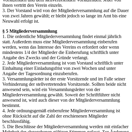
ihnen vertritt den Verein einzeln.
3. Der Vorstand wird von der Mitgliederversammlung auf die Dauer
von zwei Jahren gewählt; er bleibt jedoch so lange im Amt bis eine
Neuwahl erfolgt ist.
§ 5 Mitgliederversammlung
1. Die ordentliche Mitgliederversammlung findet einmal jährlich
statt. Außerdem muss eine Mitgliederversammlung einberufen
werden, wenn das Interesse des Vereins es erfordert oder wenn
mindestens 1/4 der Mitglieder die Einberufung schriftlich unter
Angabe des Zwecks und der Gründe verlangt.
2. Jede Mitgliederversammlung ist vom Vorstand schriftlich unter
Einhaltung einer Einladungsfrist von zwei Wochen und unter
Angabe der Tagesordnung einzuberufen.
3. Versammlungsleiter ist der erste Vorsitzende und im Falle seiner
Verhinderung der stellvertretenden Vorsitzende. Sollten beide nicht
anwesend sein, wird ein Versammlungsleiter von der
Mitgliederversammlung gewählt. Soweit der Schriftführer nicht
anwesend ist, wird auch dieser von der Mitgliederversammlung
bestimmt.
4. Jede ordnungsgemäß einberufene Mitgliederversammlung ist
ohne Rücksicht auf die Zahl der erschienenen Mitglieder
beschlussfähig.
5. Die Beschlüsse der Mitgliederversammlung werden mit einfacher
Mehrheit der abgegebenen gültigen Stimmen gefasst. Zur Änderung