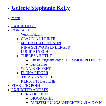
Galerie Stephanie Kelly
Menu
EXHIBITIONS
CONTACT
Vereinssatzung
CLAUDIA KLEINER
MICHAEL KLIPPHAHN
NINA SCHWARZENBERGER
LUCIE KLYSCH
THERESA ROTHE
Ausstellungsansichten „COMMON PEOPLE“
Biographie
WINNIE SEIFERT
ELENA RIEGER
JOHANNA SEIDEL
KERSTIN FLASCHE
STARTING POINT
EXHIBITED ARTISTS
LARS FROHBERG
BIOGRAPHIE
AUSSTELLUNGSANSICHTEN „S A X O N