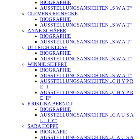
BIOGRAPHIE
AUSSTELLUNGSANSICHTEN „S W A T“
CLEMENS REINECKE
BIOGRAPHIE
AUSSTELLUNGSANSICHTEN „S W A T“
ANNE SCHÄFER
BIOGRAPHIE
AUSSTELLUNGSANSICHTEN „S W A T“
ULLRICH KLOSE
BIOGRAPHIE
AUSSTELLUNGSANSICHTEN „S W A T“
WINNIE SEIFERT
BIOGRAPHIE
AUSSTELLUNGSANSICHTEN „S W A T“
AUSSTELLUNGSANSICHTEN „C H Y P R
E_ I“
AUSSTELLUNGSANSICHTEN „C H Y P R
E_II“
KRISTINA BERNDT
BIOGRAPHIE
AUSSTELLUNGSANSICHTEN „C A U S A
L I T Y“
SARA HOPPE
BIOGRAFIE
AUSSTELLUNGSANSICHTEN „C A U S A