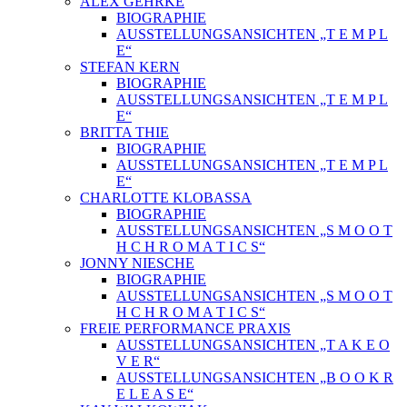
ALEX GEHRKE
BIOGRAPHIE
AUSSTELLUNGSANSICHTEN „T E M P L
E“
STEFAN KERN
BIOGRAPHIE
AUSSTELLUNGSANSICHTEN „T E M P L
E“
BRITTA THIE
BIOGRAPHIE
AUSSTELLUNGSANSICHTEN „T E M P L
E“
CHARLOTTE KLOBASSA
BIOGRAPHIE
AUSSTELLUNGSANSICHTEN „S M O O T
H C H R O M A T I C S“
JONNY NIESCHE
BIOGRAPHIE
AUSSTELLUNGSANSICHTEN „S M O O T
H C H R O M A T I C S“
FREIE PERFORMANCE PRAXIS
AUSSTELLUNGSANSICHTEN „T A K E O
V E R“
AUSSTELLUNGSANSICHTEN „B O O K R
E L E A S E“