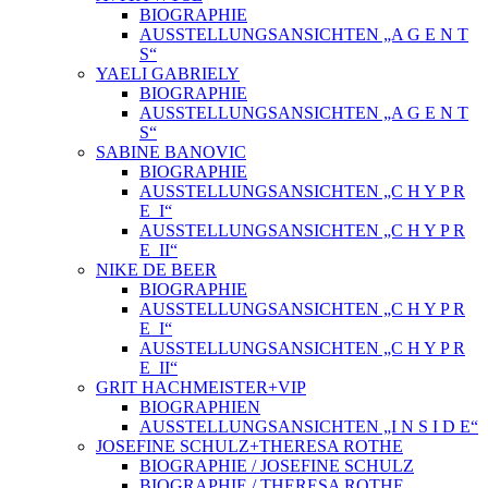
BIOGRAPHIE
AUSSTELLUNGSANSICHTEN „A G E N T
S“
YAELI GABRIELY
BIOGRAPHIE
AUSSTELLUNGSANSICHTEN „A G E N T
S“
SABINE BANOVIC
BIOGRAPHIE
AUSSTELLUNGSANSICHTEN „C H Y P R
E_I“
AUSSTELLUNGSANSICHTEN „C H Y P R
E_II“
NIKE DE BEER
BIOGRAPHIE
AUSSTELLUNGSANSICHTEN „C H Y P R
E_I“
AUSSTELLUNGSANSICHTEN „C H Y P R
E_II“
GRIT HACHMEISTER+VIP
BIOGRAPHIEN
AUSSTELLUNGSANSICHTEN „I N S I D E“
JOSEFINE SCHULZ+THERESA ROTHE
BIOGRAPHIE / JOSEFINE SCHULZ
BIOGRAPHIE / THERESA ROTHE