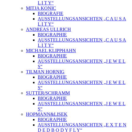
L I T Y“
MITJA KONIC
BIOGRAFIE
AUSSTELLUNGSANSICHTEN „C A U S A
L I T Y“
ANDREAS ULLRICH
BIOGRAPHIE
AUSSTELLUNGSANSICHTEN „C A U S A
L I T Y“
MICHAEL KLIPPHAHN
BIOGRAPHIE
AUSSTELLUNGSANSICHTEN „J E W E L
S“
TILMAN HORNIG
BIOGRAPHIE
AUSSTELLUNGSANSICHTEN „J E W E L
S“
SUTTER/SCHRAMM
BIOGRAPHIE
AUSSTELLUNGSANSICHTEN „J E W E L
S“
HOPMANN&LISEK
BIOGRAPHIE
AUSSTELLUNGSANSICHTEN „E X T E N
D E D B O D Y F L Y“