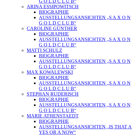
G O L D C L U B“
ARINA ESSIPOWITSCH
BIOGRAPHIE
AUSSTELLUNGSANSICHTEN „S A X O N
G O L D C L U B“
CAROLINE GÜNTHER
BIOGRAPHIE
AUSSTELLUNGSANSICHTEN „S A X O N
G O L D C L U B“
MATTI SCHULZ
BIOGRAPHIE
AUSSTELLUNGSANSICHTEN „S A X O N
G O L D C L U B“
MAX KOWALEWSKI
BIOGRAPHIE
AUSSTELLUNGSANSICHTEN „S A X O N
G O L D C L U B“
STEPHAN RUDERISCH
BIOGRAPHIE
AUSSTELLUNGSANSICHTEN „S A X O N
G O L D C L U B“
MARIE ATHENSTAEDT
BIOGRAPHIE
AUSSTELLUNGSANSICHTEN „IS THAT A
YES OR A NOW“