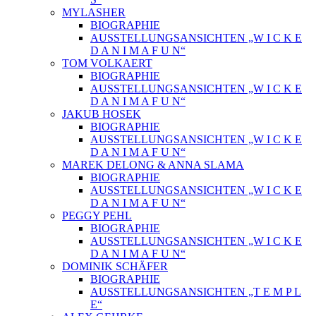
MYLASHER
BIOGRAPHIE
AUSSTELLUNGSANSICHTEN „W I C K E
D A N I M A F U N“
TOM VOLKAERT
BIOGRAPHIE
AUSSTELLUNGSANSICHTEN „W I C K E
D A N I M A F U N“
JAKUB HOSEK
BIOGRAPHIE
AUSSTELLUNGSANSICHTEN „W I C K E
D A N I M A F U N“
MAREK DELONG & ANNA SLAMA
BIOGRAPHIE
AUSSTELLUNGSANSICHTEN „W I C K E
D A N I M A F U N“
PEGGY PEHL
BIOGRAPHIE
AUSSTELLUNGSANSICHTEN „W I C K E
D A N I M A F U N“
DOMINIK SCHÄFER
BIOGRAPHIE
AUSSTELLUNGSANSICHTEN „T E M P L
E“