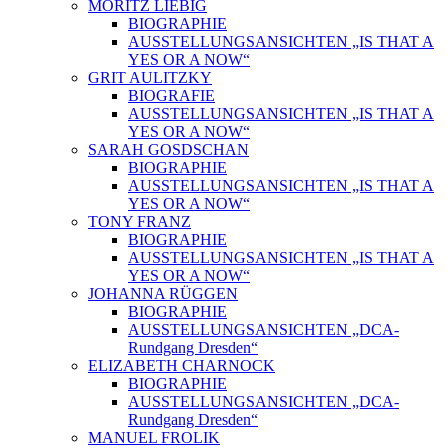
MORITZ LIEBIG
BIOGRAPHIE
AUSSTELLUNGSANSICHTEN „IS THAT A
YES OR A NOW“
GRIT AULITZKY
BIOGRAFIE
AUSSTELLUNGSANSICHTEN „IS THAT A
YES OR A NOW“
SARAH GOSDSCHAN
BIOGRAPHIE
AUSSTELLUNGSANSICHTEN „IS THAT A
YES OR A NOW“
TONY FRANZ
BIOGRAPHIE
AUSSTELLUNGSANSICHTEN „IS THAT A
YES OR A NOW“
JOHANNA RÜGGEN
BIOGRAPHIE
AUSSTELLUNGSANSICHTEN „DCA-
Rundgang Dresden“
ELIZABETH CHARNOCK
BIOGRAPHIE
AUSSTELLUNGSANSICHTEN „DCA-
Rundgang Dresden“
MANUEL FROLIK