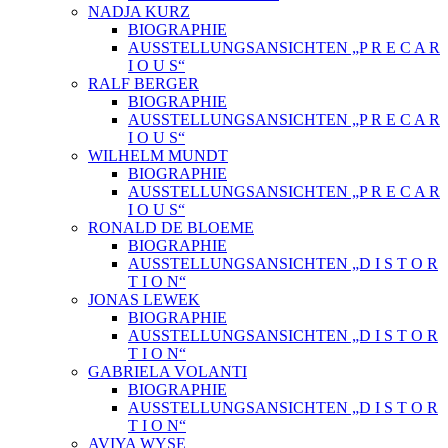
NADJA KURZ
BIOGRAPHIE
AUSSTELLUNGSANSICHTEN „P R E C A R
I O U S“
RALF BERGER
BIOGRAPHIE
AUSSTELLUNGSANSICHTEN „P R E C A R
I O U S“
WILHELM MUNDT
BIOGRAPHIE
AUSSTELLUNGSANSICHTEN „P R E C A R
I O U S“
RONALD DE BLOEME
BIOGRAPHIE
AUSSTELLUNGSANSICHTEN „D I S T O R
T I O N“
JONAS LEWEK
BIOGRAPHIE
AUSSTELLUNGSANSICHTEN „D I S T O R
T I O N“
GABRIELA VOLANTI
BIOGRAPHIE
AUSSTELLUNGSANSICHTEN „D I S T O R
T I O N“
AVIYA WYSE