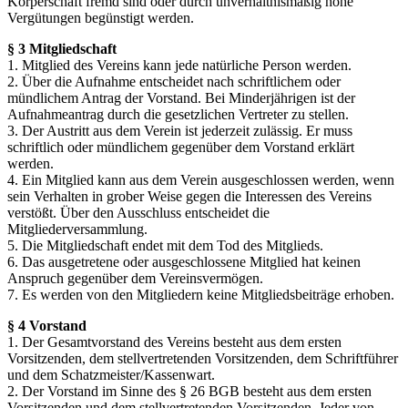
Körperschaft fremd sind oder durch unverhältnismäßig hohe
Vergütungen begünstigt werden.
§ 3 Mitgliedschaft
1. Mitglied des Vereins kann jede natürliche Person werden.
2. Über die Aufnahme entscheidet nach schriftlichem oder
mündlichem Antrag der Vorstand. Bei Minderjährigen ist der
Aufnahmeantrag durch die gesetzlichen Vertreter zu stellen.
3. Der Austritt aus dem Verein ist jederzeit zulässig. Er muss
schriftlich oder mündlichem gegenüber dem Vorstand erklärt
werden.
4. Ein Mitglied kann aus dem Verein ausgeschlossen werden, wenn
sein Verhalten in grober Weise gegen die Interessen des Vereins
verstößt. Über den Ausschluss entscheidet die
Mitgliederversammlung.
5. Die Mitgliedschaft endet mit dem Tod des Mitglieds.
6. Das ausgetretene oder ausgeschlossene Mitglied hat keinen
Anspruch gegenüber dem Vereinsvermögen.
7. Es werden von den Mitgliedern keine Mitgliedsbeiträge erhoben.
§ 4 Vorstand
1. Der Gesamtvorstand des Vereins besteht aus dem ersten
Vorsitzenden, dem stellvertretenden Vorsitzenden, dem Schriftführer
und dem Schatzmeister/Kassenwart.
2. Der Vorstand im Sinne des § 26 BGB besteht aus dem ersten
Vorsitzenden und dem stellvertretenden Vorsitzenden. Jeder von