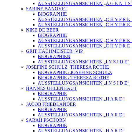
AUSSTELLUNGSANSICHTEN „A G E N T S
SABINE BANOVIC
BIOGRAPHIE
AUSSTELLUNGSANSICHTEN „C H Y P R E_
AUSSTELLUNGSANSICHTEN „C H Y P R E_
NIKE DE BEER
BIOGRAPHIE
AUSSTELLUNGSANSICHTEN „C H Y P R E_
AUSSTELLUNGSANSICHTEN „C H Y P R E_
GRIT HACHMEISTER+VIP
BIOGRAPHIEN
AUSSTELLUNGSANSICHTEN „I N S I D E“
JOSEFINE SCHULZ+THERESA ROTHE
BIOGRAPHIE / JOSEFINE SCHULZ
BIOGRAPHIE / THERESA ROTHE
AUSSTELLUNGSANSICHTEN „I N S I D E“
HANNES UHLENHAUT
BIOGRAPHIE
AUSSTELLUNGSANSICHTEN „H A R D“
JACOB FRIEDLÄNDER
BIOGRAPHIE
AUSSTELLUNGSANSICHTEN „H A R D“
SARAH PSCHORN
BIOGRAPHIE
AUSSTELLUNGSANSICHTEN „H A R D“