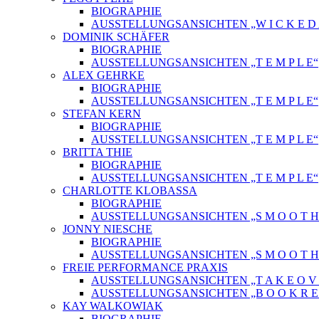
BIOGRAPHIE
AUSSTELLUNGSANSICHTEN „W I C K E D A 
DOMINIK SCHÄFER
BIOGRAPHIE
AUSSTELLUNGSANSICHTEN „T E M P L E“
ALEX GEHRKE
BIOGRAPHIE
AUSSTELLUNGSANSICHTEN „T E M P L E“
STEFAN KERN
BIOGRAPHIE
AUSSTELLUNGSANSICHTEN „T E M P L E“
BRITTA THIE
BIOGRAPHIE
AUSSTELLUNGSANSICHTEN „T E M P L E“
CHARLOTTE KLOBASSA
BIOGRAPHIE
AUSSTELLUNGSANSICHTEN „S M O O T H C 
JONNY NIESCHE
BIOGRAPHIE
AUSSTELLUNGSANSICHTEN „S M O O T H C 
FREIE PERFORMANCE PRAXIS
AUSSTELLUNGSANSICHTEN „T A K E O V 
AUSSTELLUNGSANSICHTEN „B O O K R E L
KAY WALKOWIAK
BIOGRAPHIE