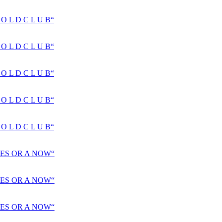
 L D C L U B“
 L D C L U B“
 L D C L U B“
 L D C L U B“
 L D C L U B“
ES OR A NOW“
ES OR A NOW“
ES OR A NOW“