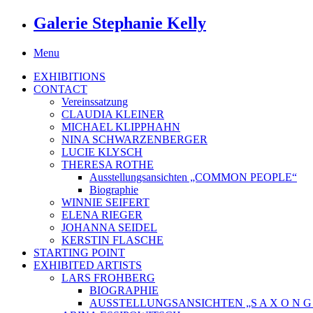
Galerie Stephanie Kelly
Menu
EXHIBITIONS
CONTACT
Vereinssatzung
CLAUDIA KLEINER
MICHAEL KLIPPHAHN
NINA SCHWARZENBERGER
LUCIE KLYSCH
THERESA ROTHE
Ausstellungsansichten „COMMON PEOPLE“
Biographie
WINNIE SEIFERT
ELENA RIEGER
JOHANNA SEIDEL
KERSTIN FLASCHE
STARTING POINT
EXHIBITED ARTISTS
LARS FROHBERG
BIOGRAPHIE
AUSSTELLUNGSANSICHTEN „S A X O N G O