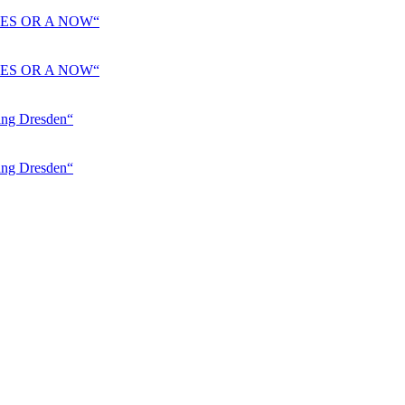
ES OR A NOW“
ES OR A NOW“
 Dresden“
 Dresden“