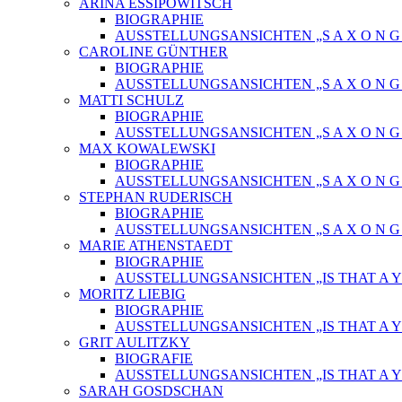
ARINA ESSIPOWITSCH
BIOGRAPHIE
AUSSTELLUNGSANSICHTEN „S A X O N G O
CAROLINE GÜNTHER
BIOGRAPHIE
AUSSTELLUNGSANSICHTEN „S A X O N G O
MATTI SCHULZ
BIOGRAPHIE
AUSSTELLUNGSANSICHTEN „S A X O N G O
MAX KOWALEWSKI
BIOGRAPHIE
AUSSTELLUNGSANSICHTEN „S A X O N G O
STEPHAN RUDERISCH
BIOGRAPHIE
AUSSTELLUNGSANSICHTEN „S A X O N G O
MARIE ATHENSTAEDT
BIOGRAPHIE
AUSSTELLUNGSANSICHTEN „IS THAT A Y
MORITZ LIEBIG
BIOGRAPHIE
AUSSTELLUNGSANSICHTEN „IS THAT A Y
GRIT AULITZKY
BIOGRAFIE
AUSSTELLUNGSANSICHTEN „IS THAT A Y
SARAH GOSDSCHAN