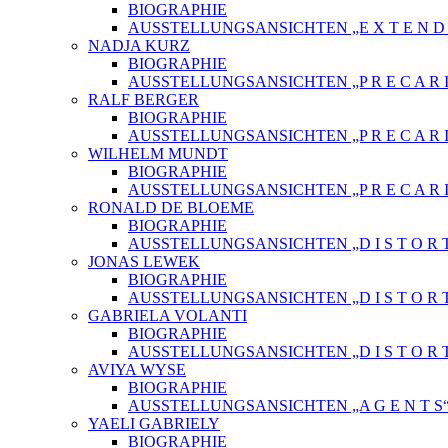
BIOGRAPHIE
AUSSTELLUNGSANSICHTEN „E X T E N D E 
NADJA KURZ
BIOGRAPHIE
AUSSTELLUNGSANSICHTEN „P R E C A R I
RALF BERGER
BIOGRAPHIE
AUSSTELLUNGSANSICHTEN „P R E C A R I
WILHELM MUNDT
BIOGRAPHIE
AUSSTELLUNGSANSICHTEN „P R E C A R I
RONALD DE BLOEME
BIOGRAPHIE
AUSSTELLUNGSANSICHTEN „D I S T O R T
JONAS LEWEK
BIOGRAPHIE
AUSSTELLUNGSANSICHTEN „D I S T O R T
GABRIELA VOLANTI
BIOGRAPHIE
AUSSTELLUNGSANSICHTEN „D I S T O R T
AVIYA WYSE
BIOGRAPHIE
AUSSTELLUNGSANSICHTEN „A G E N T S
YAELI GABRIELY
BIOGRAPHIE