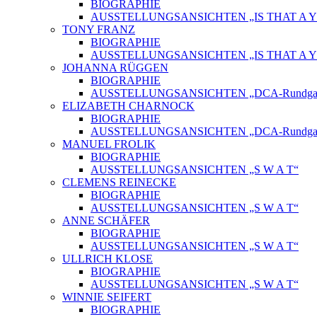
BIOGRAPHIE
AUSSTELLUNGSANSICHTEN „IS THAT A Y
TONY FRANZ
BIOGRAPHIE
AUSSTELLUNGSANSICHTEN „IS THAT A Y
JOHANNA RÜGGEN
BIOGRAPHIE
AUSSTELLUNGSANSICHTEN „DCA-Rundgang
ELIZABETH CHARNOCK
BIOGRAPHIE
AUSSTELLUNGSANSICHTEN „DCA-Rundgang
MANUEL FROLIK
BIOGRAPHIE
AUSSTELLUNGSANSICHTEN „S W A T“
CLEMENS REINECKE
BIOGRAPHIE
AUSSTELLUNGSANSICHTEN „S W A T“
ANNE SCHÄFER
BIOGRAPHIE
AUSSTELLUNGSANSICHTEN „S W A T“
ULLRICH KLOSE
BIOGRAPHIE
AUSSTELLUNGSANSICHTEN „S W A T“
WINNIE SEIFERT
BIOGRAPHIE