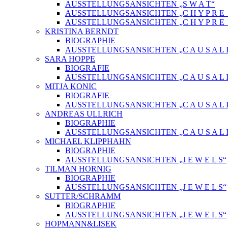
AUSSTELLUNGSANSICHTEN „S W A T“
AUSSTELLUNGSANSICHTEN „C H Y P R E_ 
AUSSTELLUNGSANSICHTEN „C H Y P R E_
KRISTINA BERNDT
BIOGRAPHIE
AUSSTELLUNGSANSICHTEN „C A U S A L I
SARA HOPPE
BIOGRAFIE
AUSSTELLUNGSANSICHTEN „C A U S A L I
MITJA KONIC
BIOGRAFIE
AUSSTELLUNGSANSICHTEN „C A U S A L I
ANDREAS ULLRICH
BIOGRAPHIE
AUSSTELLUNGSANSICHTEN „C A U S A L I
MICHAEL KLIPPHAHN
BIOGRAPHIE
AUSSTELLUNGSANSICHTEN „J E W E L S“
TILMAN HORNIG
BIOGRAPHIE
AUSSTELLUNGSANSICHTEN „J E W E L S“
SUTTER/SCHRAMM
BIOGRAPHIE
AUSSTELLUNGSANSICHTEN „J E W E L S“
HOPMANN&LISEK