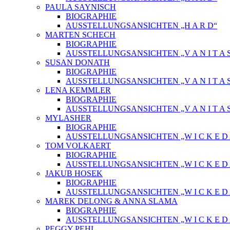
PAULA SAYNISCH
BIOGRAPHIE
AUSSTELLUNGSANSICHTEN „H A R D“
MARTEN SCHECH
BIOGRAPHIE
AUSSTELLUNGSANSICHTEN „V A N I T A 
SUSAN DONATH
BIOGRAPHIE
AUSSTELLUNGSANSICHTEN „V A N I T A 
LENA KEMMLER
BIOGRAPHIE
AUSSTELLUNGSANSICHTEN „V A N I T A 
MYLASHER
BIOGRAPHIE
AUSSTELLUNGSANSICHTEN „W I C K E D A 
TOM VOLKAERT
BIOGRAPHIE
AUSSTELLUNGSANSICHTEN „W I C K E D A 
JAKUB HOSEK
BIOGRAPHIE
AUSSTELLUNGSANSICHTEN „W I C K E D A 
MAREK DELONG & ANNA SLAMA
BIOGRAPHIE
AUSSTELLUNGSANSICHTEN „W I C K E D A 
PEGGY PEHL