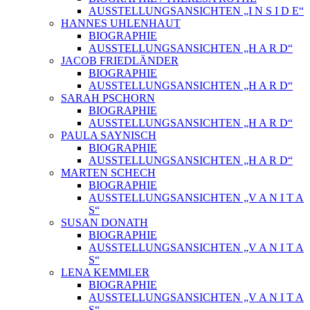
AUSSTELLUNGSANSICHTEN „I N S I D E“
HANNES UHLENHAUT
BIOGRAPHIE
AUSSTELLUNGSANSICHTEN „H A R D“
JACOB FRIEDLÄNDER
BIOGRAPHIE
AUSSTELLUNGSANSICHTEN „H A R D“
SARAH PSCHORN
BIOGRAPHIE
AUSSTELLUNGSANSICHTEN „H A R D“
PAULA SAYNISCH
BIOGRAPHIE
AUSSTELLUNGSANSICHTEN „H A R D“
MARTEN SCHECH
BIOGRAPHIE
AUSSTELLUNGSANSICHTEN „V A N I T A
S“
SUSAN DONATH
BIOGRAPHIE
AUSSTELLUNGSANSICHTEN „V A N I T A
S“
LENA KEMMLER
BIOGRAPHIE
AUSSTELLUNGSANSICHTEN „V A N I T A
S“