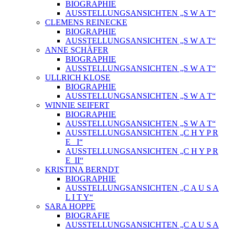
BIOGRAPHIE
AUSSTELLUNGSANSICHTEN „S W A T“
CLEMENS REINECKE
BIOGRAPHIE
AUSSTELLUNGSANSICHTEN „S W A T“
ANNE SCHÄFER
BIOGRAPHIE
AUSSTELLUNGSANSICHTEN „S W A T“
ULLRICH KLOSE
BIOGRAPHIE
AUSSTELLUNGSANSICHTEN „S W A T“
WINNIE SEIFERT
BIOGRAPHIE
AUSSTELLUNGSANSICHTEN „S W A T“
AUSSTELLUNGSANSICHTEN „C H Y P R
E_ I“
AUSSTELLUNGSANSICHTEN „C H Y P R
E_II“
KRISTINA BERNDT
BIOGRAPHIE
AUSSTELLUNGSANSICHTEN „C A U S A
L I T Y“
SARA HOPPE
BIOGRAFIE
AUSSTELLUNGSANSICHTEN „C A U S A