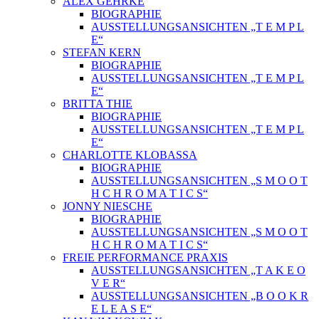
ALEX GEHRKE
BIOGRAPHIE
AUSSTELLUNGSANSICHTEN „T E M P L
E“
STEFAN KERN
BIOGRAPHIE
AUSSTELLUNGSANSICHTEN „T E M P L
E“
BRITTA THIE
BIOGRAPHIE
AUSSTELLUNGSANSICHTEN „T E M P L
E“
CHARLOTTE KLOBASSA
BIOGRAPHIE
AUSSTELLUNGSANSICHTEN „S M O O T
H C H R O M A T I C S“
JONNY NIESCHE
BIOGRAPHIE
AUSSTELLUNGSANSICHTEN „S M O O T
H C H R O M A T I C S“
FREIE PERFORMANCE PRAXIS
AUSSTELLUNGSANSICHTEN „T A K E O
V E R“
AUSSTELLUNGSANSICHTEN „B O O K R
E L E A S E“