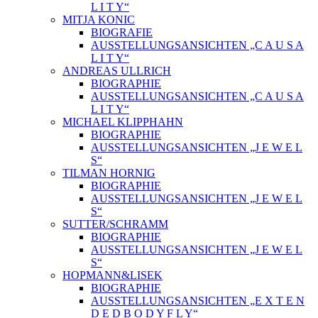
L I T Y“
MITJA KONIC
BIOGRAFIE
AUSSTELLUNGSANSICHTEN „C A U S A
L I T Y“
ANDREAS ULLRICH
BIOGRAPHIE
AUSSTELLUNGSANSICHTEN „C A U S A
L I T Y“
MICHAEL KLIPPHAHN
BIOGRAPHIE
AUSSTELLUNGSANSICHTEN „J E W E L
S“
TILMAN HORNIG
BIOGRAPHIE
AUSSTELLUNGSANSICHTEN „J E W E L
S“
SUTTER/SCHRAMM
BIOGRAPHIE
AUSSTELLUNGSANSICHTEN „J E W E L
S“
HOPMANN&LISEK
BIOGRAPHIE
AUSSTELLUNGSANSICHTEN „E X T E N
D E D B O D Y F L Y“