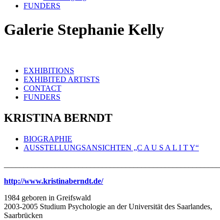
FUNDERS
Galerie Stephanie Kelly
EXHIBITIONS
EXHIBITED ARTISTS
CONTACT
FUNDERS
KRISTINA BERNDT
BIOGRAPHIE
AUSSTELLUNGSANSICHTEN „C A U S A L I T Y“
_______________________________________________________
http://www.kristinaberndt.de/
1984 geboren in Greifswald
2003-2005 Studium Psychologie an der Universität des Saarlandes,
Saarbrücken