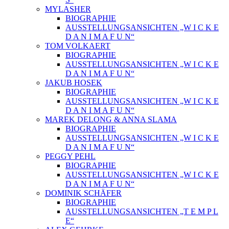
MYLASHER
BIOGRAPHIE
AUSSTELLUNGSANSICHTEN „W I C K E
D A N I M A F U N“
TOM VOLKAERT
BIOGRAPHIE
AUSSTELLUNGSANSICHTEN „W I C K E
D A N I M A F U N“
JAKUB HOSEK
BIOGRAPHIE
AUSSTELLUNGSANSICHTEN „W I C K E
D A N I M A F U N“
MAREK DELONG & ANNA SLAMA
BIOGRAPHIE
AUSSTELLUNGSANSICHTEN „W I C K E
D A N I M A F U N“
PEGGY PEHL
BIOGRAPHIE
AUSSTELLUNGSANSICHTEN „W I C K E
D A N I M A F U N“
DOMINIK SCHÄFER
BIOGRAPHIE
AUSSTELLUNGSANSICHTEN „T E M P L
E“