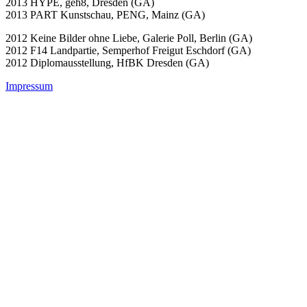
2013 HYPE, geh8, Dresden (GA)
2013 PART Kunstschau, PENG, Mainz (GA)
2012 Keine Bilder ohne Liebe, Galerie Poll, Berlin (GA)
2012 F14 Landpartie, Semperhof Freigut Eschdorf (GA)
2012 Diplomausstellung, HfBK Dresden (GA)
Impressum