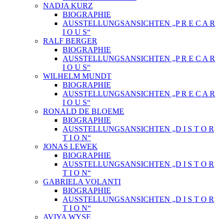
NADJA KURZ
BIOGRAPHIE
AUSSTELLUNGSANSICHTEN „P R E C A R
I O U S“
RALF BERGER
BIOGRAPHIE
AUSSTELLUNGSANSICHTEN „P R E C A R
I O U S“
WILHELM MUNDT
BIOGRAPHIE
AUSSTELLUNGSANSICHTEN „P R E C A R
I O U S“
RONALD DE BLOEME
BIOGRAPHIE
AUSSTELLUNGSANSICHTEN „D I S T O R
T I O N“
JONAS LEWEK
BIOGRAPHIE
AUSSTELLUNGSANSICHTEN „D I S T O R
T I O N“
GABRIELA VOLANTI
BIOGRAPHIE
AUSSTELLUNGSANSICHTEN „D I S T O R
T I O N“
AVIYA WYSE