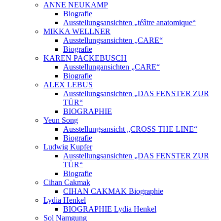
ANNE NEUKAMP
Biografie
Ausstellungsansichten „téâtre anatomique“
MIKKA WELLNER
Ausstellungsansichten „CARE“
Biografie
KAREN PACKEBUSCH
Ausstellungansichten „CARE“
Biografie
ALEX LEBUS
Ausstellungsansichten „DAS FENSTER ZUR
TÜR“
BIOGRAPHIE
Yeun Song
Ausstellungsansicht „CROSS THE LINE“
Biografie
Ludwig Kupfer
Ausstellungsansichten „DAS FENSTER ZUR
TÜR“
Biografie
Cihan Cakmak
CIHAN CAKMAK Biographie
Lydia Henkel
BIOGRAPHIE Lydia Henkel
Sol Namgung