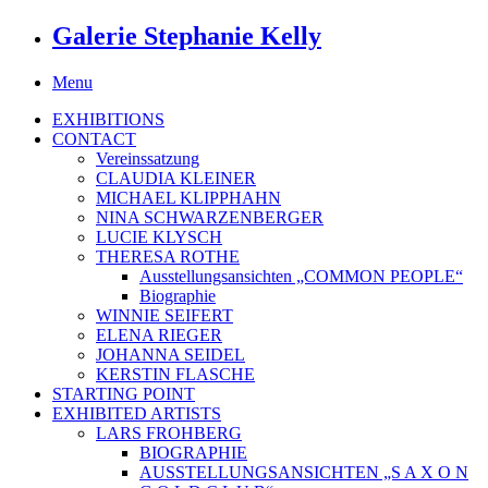
Galerie Stephanie Kelly
Menu
EXHIBITIONS
CONTACT
Vereinssatzung
CLAUDIA KLEINER
MICHAEL KLIPPHAHN
NINA SCHWARZENBERGER
LUCIE KLYSCH
THERESA ROTHE
Ausstellungsansichten „COMMON PEOPLE“
Biographie
WINNIE SEIFERT
ELENA RIEGER
JOHANNA SEIDEL
KERSTIN FLASCHE
STARTING POINT
EXHIBITED ARTISTS
LARS FROHBERG
BIOGRAPHIE
AUSSTELLUNGSANSICHTEN „S A X O N