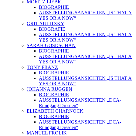
MORITZ LIEBIG
BIOGRAPHIE
AUSSTELLUNGSANSICHTEN „IS THAT A
YES OR A NOW“
GRIT AULITZKY
BIOGRAFIE
AUSSTELLUNGSANSICHTEN „IS THAT A
YES OR A NOW“
SARAH GOSDSCHAN
BIOGRAPHIE
AUSSTELLUNGSANSICHTEN „IS THAT A
YES OR A NOW“
TONY FRANZ
BIOGRAPHIE
AUSSTELLUNGSANSICHTEN „IS THAT A
YES OR A NOW“
JOHANNA RÜGGEN
BIOGRAPHIE
AUSSTELLUNGSANSICHTEN „DCA-
Rundgang Dresden“
ELIZABETH CHARNOCK
BIOGRAPHIE
AUSSTELLUNGSANSICHTEN „DCA-
Rundgang Dresden“
MANUEL FROLIK