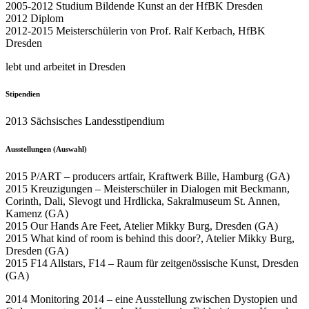
2005-2012 Studium Bildende Kunst an der HfBK Dresden
2012 Diplom
2012-2015 Meisterschülerin von Prof. Ralf Kerbach, HfBK
Dresden
lebt und arbeitet in Dresden
Stipendien
2013 Sächsisches Landesstipendium
Ausstellungen (Auswahl)
2015 P/ART – producers artfair, Kraftwerk Bille, Hamburg (GA)
2015 Kreuzigungen – Meisterschüler in Dialogen mit Beckmann,
Corinth, Dali, Slevogt und Hrdlicka, Sakralmuseum St. Annen,
Kamenz (GA)
2015 Our Hands Are Feet, Atelier Mikky Burg, Dresden (GA)
2015 What kind of room is behind this door?, Atelier Mikky Burg,
Dresden (GA)
2015 F14 Allstars, F14 – Raum für zeitgenössische Kunst, Dresden
(GA)
2014 Monitoring 2014 – eine Ausstellung zwischen Dystopien und