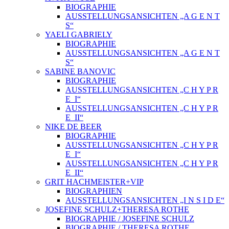
BIOGRAPHIE
AUSSTELLUNGSANSICHTEN „A G E N T
S“
YAELI GABRIELY
BIOGRAPHIE
AUSSTELLUNGSANSICHTEN „A G E N T
S“
SABINE BANOVIC
BIOGRAPHIE
AUSSTELLUNGSANSICHTEN „C H Y P R
E_I“
AUSSTELLUNGSANSICHTEN „C H Y P R
E_II“
NIKE DE BEER
BIOGRAPHIE
AUSSTELLUNGSANSICHTEN „C H Y P R
E_I“
AUSSTELLUNGSANSICHTEN „C H Y P R
E_II“
GRIT HACHMEISTER+VIP
BIOGRAPHIEN
AUSSTELLUNGSANSICHTEN „I N S I D E“
JOSEFINE SCHULZ+THERESA ROTHE
BIOGRAPHIE / JOSEFINE SCHULZ
BIOGRAPHIE / THERESA ROTHE