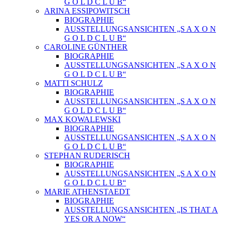
G O L D C L U B“
ARINA ESSIPOWITSCH
BIOGRAPHIE
AUSSTELLUNGSANSICHTEN „S A X O N
G O L D C L U B“
CAROLINE GÜNTHER
BIOGRAPHIE
AUSSTELLUNGSANSICHTEN „S A X O N
G O L D C L U B“
MATTI SCHULZ
BIOGRAPHIE
AUSSTELLUNGSANSICHTEN „S A X O N
G O L D C L U B“
MAX KOWALEWSKI
BIOGRAPHIE
AUSSTELLUNGSANSICHTEN „S A X O N
G O L D C L U B“
STEPHAN RUDERISCH
BIOGRAPHIE
AUSSTELLUNGSANSICHTEN „S A X O N
G O L D C L U B“
MARIE ATHENSTAEDT
BIOGRAPHIE
AUSSTELLUNGSANSICHTEN „IS THAT A
YES OR A NOW“