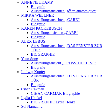
ANNE NEUKAMP
Biografie
Ausstellungsansichten „téâtre anatomique“
MIKKA WELLNER
Ausstellungsansichten „CARE“
Biografie
KAREN PACKEBUSCH
Ausstellungansichten „CARE“
Biografie
ALEX LEBUS
Ausstellungsansichten „DAS FENSTER ZUR
TÜR“
BIOGRAPHIE
Yeun Song
Ausstellungsansicht „CROSS THE LINE“
Biografie
Ludwig Kupfer
Ausstellungsansichten „DAS FENSTER ZUR
TÜR“
Biografie
Cihan Cakmak
CIHAN CAKMAK Biographie
Lydia Henkel
BIOGRAPHIE Lydia Henkel
Sol Namgung