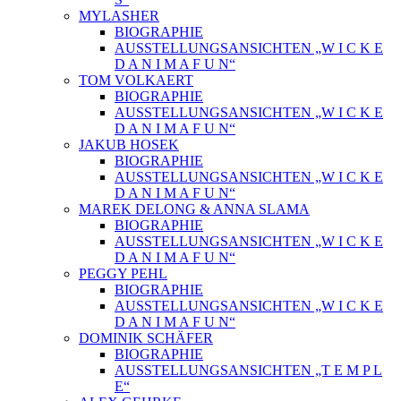
MYLASHER
BIOGRAPHIE
AUSSTELLUNGSANSICHTEN „W I C K E
D A N I M A F U N“
TOM VOLKAERT
BIOGRAPHIE
AUSSTELLUNGSANSICHTEN „W I C K E
D A N I M A F U N“
JAKUB HOSEK
BIOGRAPHIE
AUSSTELLUNGSANSICHTEN „W I C K E
D A N I M A F U N“
MAREK DELONG & ANNA SLAMA
BIOGRAPHIE
AUSSTELLUNGSANSICHTEN „W I C K E
D A N I M A F U N“
PEGGY PEHL
BIOGRAPHIE
AUSSTELLUNGSANSICHTEN „W I C K E
D A N I M A F U N“
DOMINIK SCHÄFER
BIOGRAPHIE
AUSSTELLUNGSANSICHTEN „T E M P L
E“