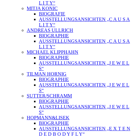
L I T Y“
MITJA KONIC
BIOGRAFIE
AUSSTELLUNGSANSICHTEN „C A U S A
L I T Y“
ANDREAS ULLRICH
BIOGRAPHIE
AUSSTELLUNGSANSICHTEN „C A U S A
L I T Y“
MICHAEL KLIPPHAHN
BIOGRAPHIE
AUSSTELLUNGSANSICHTEN „J E W E L
S“
TILMAN HORNIG
BIOGRAPHIE
AUSSTELLUNGSANSICHTEN „J E W E L
S“
SUTTER/SCHRAMM
BIOGRAPHIE
AUSSTELLUNGSANSICHTEN „J E W E L
S“
HOPMANN&LISEK
BIOGRAPHIE
AUSSTELLUNGSANSICHTEN „E X T E N
D E D B O D Y F L Y“