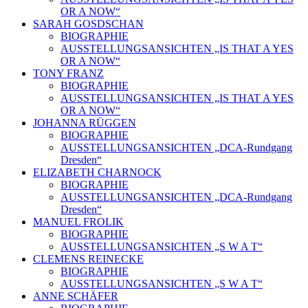
OR A NOW“
SARAH GOSDSCHAN
BIOGRAPHIE
AUSSTELLUNGSANSICHTEN „IS THAT A YES
OR A NOW“
TONY FRANZ
BIOGRAPHIE
AUSSTELLUNGSANSICHTEN „IS THAT A YES
OR A NOW“
JOHANNA RÜGGEN
BIOGRAPHIE
AUSSTELLUNGSANSICHTEN „DCA-Rundgang
Dresden“
ELIZABETH CHARNOCK
BIOGRAPHIE
AUSSTELLUNGSANSICHTEN „DCA-Rundgang
Dresden“
MANUEL FROLIK
BIOGRAPHIE
AUSSTELLUNGSANSICHTEN „S W A T“
CLEMENS REINECKE
BIOGRAPHIE
AUSSTELLUNGSANSICHTEN „S W A T“
ANNE SCHÄFER