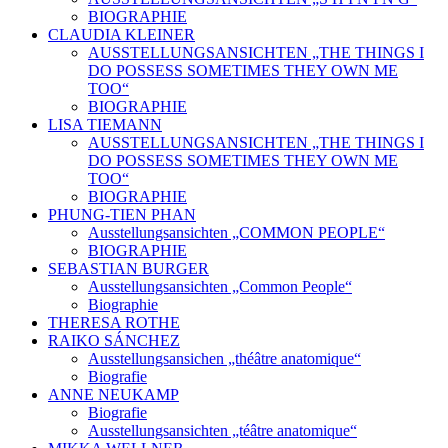
BIOGRAPHIE
CLAUDIA KLEINER
AUSSTELLUNGSANSICHTEN „THE THINGS I
DO POSSESS SOMETIMES THEY OWN ME
TOO“
BIOGRAPHIE
LISA TIEMANN
AUSSTELLUNGSANSICHTEN „THE THINGS I
DO POSSESS SOMETIMES THEY OWN ME
TOO“
BIOGRAPHIE
PHUNG-TIEN PHAN
Ausstellungsansichten „COMMON PEOPLE“
BIOGRAPHIE
SEBASTIAN BURGER
Ausstellungsansichten „Common People“
Biographie
THERESA ROTHE
RAIKO SÁNCHEZ
Ausstellungsansichen „théâtre anatomique“
Biografie
ANNE NEUKAMP
Biografie
Ausstellungsansichten „téâtre anatomique“