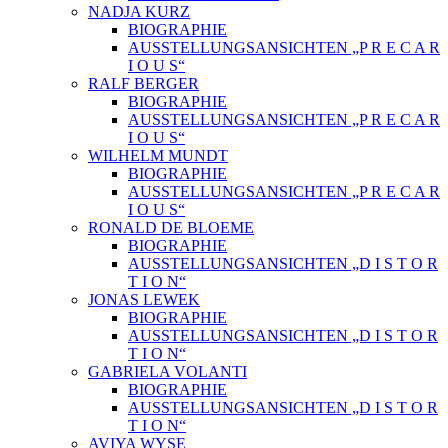
NADJA KURZ
BIOGRAPHIE
AUSSTELLUNGSANSICHTEN „P R E C A R
I O U S“
RALF BERGER
BIOGRAPHIE
AUSSTELLUNGSANSICHTEN „P R E C A R
I O U S“
WILHELM MUNDT
BIOGRAPHIE
AUSSTELLUNGSANSICHTEN „P R E C A R
I O U S“
RONALD DE BLOEME
BIOGRAPHIE
AUSSTELLUNGSANSICHTEN „D I S T O R
T I O N“
JONAS LEWEK
BIOGRAPHIE
AUSSTELLUNGSANSICHTEN „D I S T O R
T I O N“
GABRIELA VOLANTI
BIOGRAPHIE
AUSSTELLUNGSANSICHTEN „D I S T O R
T I O N“
AVIYA WYSE