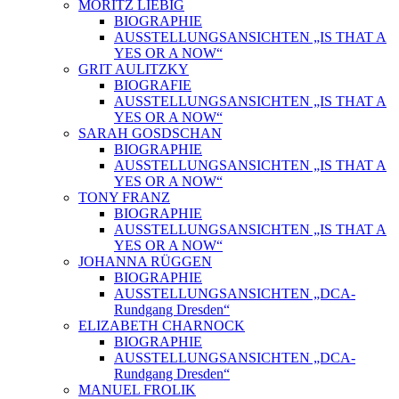
MORITZ LIEBIG
BIOGRAPHIE
AUSSTELLUNGSANSICHTEN „IS THAT A
YES OR A NOW“
GRIT AULITZKY
BIOGRAFIE
AUSSTELLUNGSANSICHTEN „IS THAT A
YES OR A NOW“
SARAH GOSDSCHAN
BIOGRAPHIE
AUSSTELLUNGSANSICHTEN „IS THAT A
YES OR A NOW“
TONY FRANZ
BIOGRAPHIE
AUSSTELLUNGSANSICHTEN „IS THAT A
YES OR A NOW“
JOHANNA RÜGGEN
BIOGRAPHIE
AUSSTELLUNGSANSICHTEN „DCA-
Rundgang Dresden“
ELIZABETH CHARNOCK
BIOGRAPHIE
AUSSTELLUNGSANSICHTEN „DCA-
Rundgang Dresden“
MANUEL FROLIK