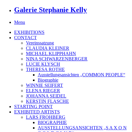
Galerie Stephanie Kelly
Menu
EXHIBITIONS
CONTACT
Vereinssatzung
CLAUDIA KLEINER
MICHAEL KLIPPHAHN
NINA SCHWARZENBERGER
LUCIE KLYSCH
THERESA ROTHE
Ausstellungsansichten „COMMON PEOPLE“
Biographie
WINNIE SEIFERT
ELENA RIEGER
JOHANNA SEIDEL
KERSTIN FLASCHE
STARTING POINT
EXHIBITED ARTISTS
LARS FROHBERG
BIOGRAPHIE
AUSSTELLUNGSANSICHTEN „S A X O N