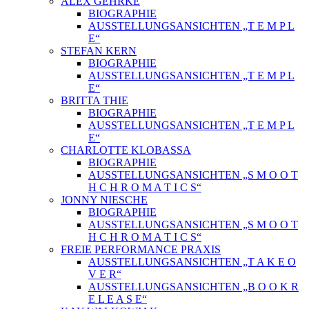
ALEX GEHRKE
BIOGRAPHIE
AUSSTELLUNGSANSICHTEN „T E M P L
E“
STEFAN KERN
BIOGRAPHIE
AUSSTELLUNGSANSICHTEN „T E M P L
E“
BRITTA THIE
BIOGRAPHIE
AUSSTELLUNGSANSICHTEN „T E M P L
E“
CHARLOTTE KLOBASSA
BIOGRAPHIE
AUSSTELLUNGSANSICHTEN „S M O O T
H C H R O M A T I C S“
JONNY NIESCHE
BIOGRAPHIE
AUSSTELLUNGSANSICHTEN „S M O O T
H C H R O M A T I C S“
FREIE PERFORMANCE PRAXIS
AUSSTELLUNGSANSICHTEN „T A K E O
V E R“
AUSSTELLUNGSANSICHTEN „B O O K R
E L E A S E“