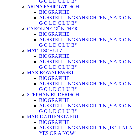
G O L D C L U B“
ARINA ESSIPOWITSCH
BIOGRAPHIE
AUSSTELLUNGSANSICHTEN „S A X O N
G O L D C L U B“
CAROLINE GÜNTHER
BIOGRAPHIE
AUSSTELLUNGSANSICHTEN „S A X O N
G O L D C L U B“
MATTI SCHULZ
BIOGRAPHIE
AUSSTELLUNGSANSICHTEN „S A X O N
G O L D C L U B“
MAX KOWALEWSKI
BIOGRAPHIE
AUSSTELLUNGSANSICHTEN „S A X O N
G O L D C L U B“
STEPHAN RUDERISCH
BIOGRAPHIE
AUSSTELLUNGSANSICHTEN „S A X O N
G O L D C L U B“
MARIE ATHENSTAEDT
BIOGRAPHIE
AUSSTELLUNGSANSICHTEN „IS THAT A
YES OR A NOW“