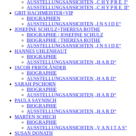
AUSSTELLUNGSANSICHTEN „C H Y P R E_I“
AUSSTELLUNGSANSICHTEN „C H Y P R E_II“
GRIT HACHMEISTER+VIP
BIOGRAPHIEN
AUSSTELLUNGSANSICHTEN „I N S I D E“
JOSEFINE SCHULZ+THERESA ROTHE
BIOGRAPHIE / JOSEFINE SCHULZ
BIOGRAPHIE / THERESA ROTHE
AUSSTELLUNGSANSICHTEN „I N S I D E“
HANNES UHLENHAUT
BIOGRAPHIE
AUSSTELLUNGSANSICHTEN „H A R D“
JACOB FRIEDLÄNDER
BIOGRAPHIE
AUSSTELLUNGSANSICHTEN „H A R D“
SARAH PSCHORN
BIOGRAPHIE
AUSSTELLUNGSANSICHTEN „H A R D“
PAULA SAYNISCH
BIOGRAPHIE
AUSSTELLUNGSANSICHTEN „H A R D“
MARTEN SCHECH
BIOGRAPHIE
AUSSTELLUNGSANSICHTEN „V A N I T A S“
SUSAN DONATH