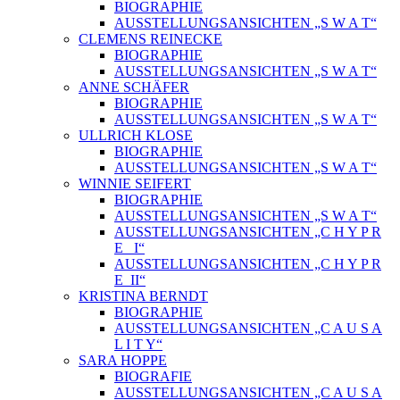
BIOGRAPHIE
AUSSTELLUNGSANSICHTEN „S W A T“
CLEMENS REINECKE
BIOGRAPHIE
AUSSTELLUNGSANSICHTEN „S W A T“
ANNE SCHÄFER
BIOGRAPHIE
AUSSTELLUNGSANSICHTEN „S W A T“
ULLRICH KLOSE
BIOGRAPHIE
AUSSTELLUNGSANSICHTEN „S W A T“
WINNIE SEIFERT
BIOGRAPHIE
AUSSTELLUNGSANSICHTEN „S W A T“
AUSSTELLUNGSANSICHTEN „C H Y P R
E_ I“
AUSSTELLUNGSANSICHTEN „C H Y P R
E_II“
KRISTINA BERNDT
BIOGRAPHIE
AUSSTELLUNGSANSICHTEN „C A U S A
L I T Y“
SARA HOPPE
BIOGRAFIE
AUSSTELLUNGSANSICHTEN „C A U S A