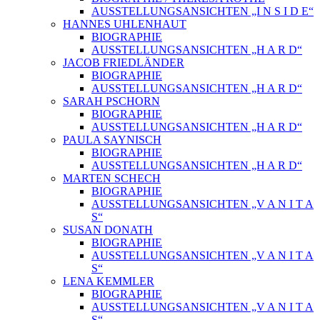
AUSSTELLUNGSANSICHTEN „I N S I D E“
HANNES UHLENHAUT
BIOGRAPHIE
AUSSTELLUNGSANSICHTEN „H A R D“
JACOB FRIEDLÄNDER
BIOGRAPHIE
AUSSTELLUNGSANSICHTEN „H A R D“
SARAH PSCHORN
BIOGRAPHIE
AUSSTELLUNGSANSICHTEN „H A R D“
PAULA SAYNISCH
BIOGRAPHIE
AUSSTELLUNGSANSICHTEN „H A R D“
MARTEN SCHECH
BIOGRAPHIE
AUSSTELLUNGSANSICHTEN „V A N I T A
S“
SUSAN DONATH
BIOGRAPHIE
AUSSTELLUNGSANSICHTEN „V A N I T A
S“
LENA KEMMLER
BIOGRAPHIE
AUSSTELLUNGSANSICHTEN „V A N I T A
S“