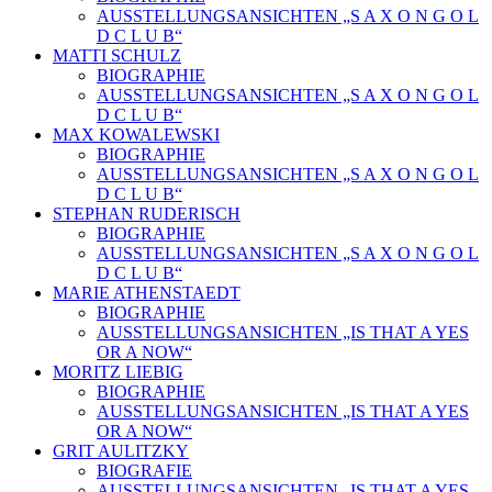
AUSSTELLUNGSANSICHTEN „S A X O N G O L
D C L U B“
MATTI SCHULZ
BIOGRAPHIE
AUSSTELLUNGSANSICHTEN „S A X O N G O L
D C L U B“
MAX KOWALEWSKI
BIOGRAPHIE
AUSSTELLUNGSANSICHTEN „S A X O N G O L
D C L U B“
STEPHAN RUDERISCH
BIOGRAPHIE
AUSSTELLUNGSANSICHTEN „S A X O N G O L
D C L U B“
MARIE ATHENSTAEDT
BIOGRAPHIE
AUSSTELLUNGSANSICHTEN „IS THAT A YES
OR A NOW“
MORITZ LIEBIG
BIOGRAPHIE
AUSSTELLUNGSANSICHTEN „IS THAT A YES
OR A NOW“
GRIT AULITZKY
BIOGRAFIE
AUSSTELLUNGSANSICHTEN „IS THAT A YES