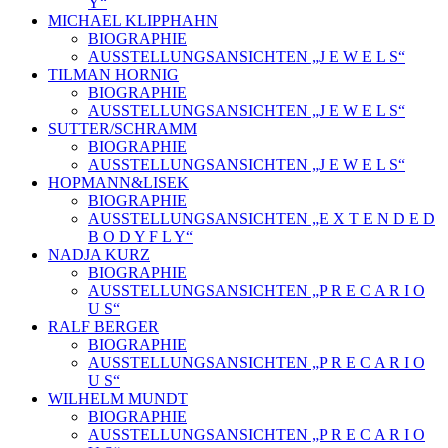
Y“
MICHAEL KLIPPHAHN
BIOGRAPHIE
AUSSTELLUNGSANSICHTEN „J E W E L S“
TILMAN HORNIG
BIOGRAPHIE
AUSSTELLUNGSANSICHTEN „J E W E L S“
SUTTER/SCHRAMM
BIOGRAPHIE
AUSSTELLUNGSANSICHTEN „J E W E L S“
HOPMANN&LISEK
BIOGRAPHIE
AUSSTELLUNGSANSICHTEN „E X T E N D E D
B O D Y F L Y“
NADJA KURZ
BIOGRAPHIE
AUSSTELLUNGSANSICHTEN „P R E C A R I O
U S“
RALF BERGER
BIOGRAPHIE
AUSSTELLUNGSANSICHTEN „P R E C A R I O
U S“
WILHELM MUNDT
BIOGRAPHIE
AUSSTELLUNGSANSICHTEN „P R E C A R I O