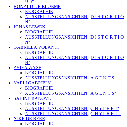
U S“
RONALD DE BLOEME
BIOGRAPHIE
AUSSTELLUNGSANSICHTEN „D I S T O R T I O
N“
JONAS LEWEK
BIOGRAPHIE
AUSSTELLUNGSANSICHTEN „D I S T O R T I O
N“
GABRIELA VOLANTI
BIOGRAPHIE
AUSSTELLUNGSANSICHTEN „D I S T O R T I O
N“
AVIYA WYSE
BIOGRAPHIE
AUSSTELLUNGSANSICHTEN „A G E N T S“
YAELI GABRIELY
BIOGRAPHIE
AUSSTELLUNGSANSICHTEN „A G E N T S“
SABINE BANOVIC
BIOGRAPHIE
AUSSTELLUNGSANSICHTEN „C H Y P R E_I“
AUSSTELLUNGSANSICHTEN „C H Y P R E_II“
NIKE DE BEER
BIOGRAPHIE