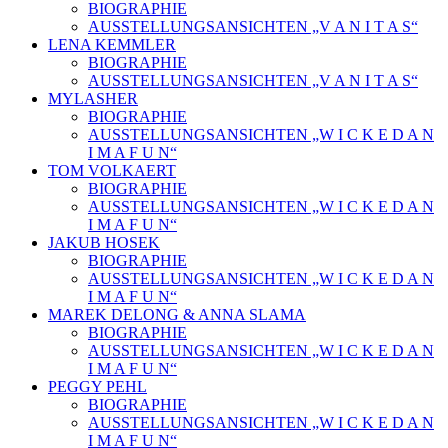
BIOGRAPHIE
AUSSTELLUNGSANSICHTEN „V A N I T A S“
LENA KEMMLER
BIOGRAPHIE
AUSSTELLUNGSANSICHTEN „V A N I T A S“
MYLASHER
BIOGRAPHIE
AUSSTELLUNGSANSICHTEN „W I C K E D A N
I M A F U N“
TOM VOLKAERT
BIOGRAPHIE
AUSSTELLUNGSANSICHTEN „W I C K E D A N
I M A F U N“
JAKUB HOSEK
BIOGRAPHIE
AUSSTELLUNGSANSICHTEN „W I C K E D A N
I M A F U N“
MAREK DELONG & ANNA SLAMA
BIOGRAPHIE
AUSSTELLUNGSANSICHTEN „W I C K E D A N
I M A F U N“
PEGGY PEHL
BIOGRAPHIE
AUSSTELLUNGSANSICHTEN „W I C K E D A N
I M A F U N“