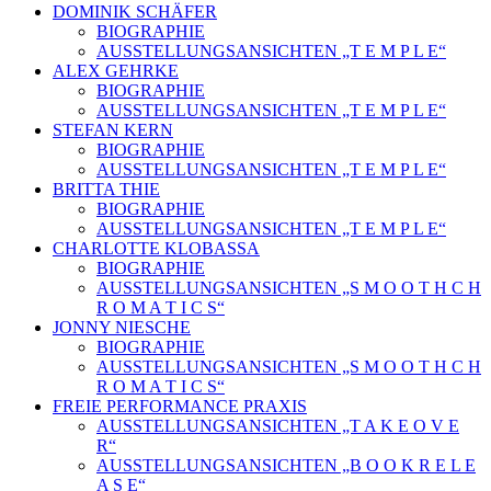
DOMINIK SCHÄFER
BIOGRAPHIE
AUSSTELLUNGSANSICHTEN „T E M P L E“
ALEX GEHRKE
BIOGRAPHIE
AUSSTELLUNGSANSICHTEN „T E M P L E“
STEFAN KERN
BIOGRAPHIE
AUSSTELLUNGSANSICHTEN „T E M P L E“
BRITTA THIE
BIOGRAPHIE
AUSSTELLUNGSANSICHTEN „T E M P L E“
CHARLOTTE KLOBASSA
BIOGRAPHIE
AUSSTELLUNGSANSICHTEN „S M O O T H C H
R O M A T I C S“
JONNY NIESCHE
BIOGRAPHIE
AUSSTELLUNGSANSICHTEN „S M O O T H C H
R O M A T I C S“
FREIE PERFORMANCE PRAXIS
AUSSTELLUNGSANSICHTEN „T A K E O V E
R“
AUSSTELLUNGSANSICHTEN „B O O K R E L E
A S E“