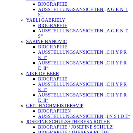
BIOGRAPHIE
AUSSTELLUNGSANSICHTEN „A G E N T
S“
YAELI GABRIELY
BIOGRAPHIE
AUSSTELLUNGSANSICHTEN „A G E N T
S“
SABINE BANOVIC
BIOGRAPHIE
AUSSTELLUNGSANSICHTEN „C H Y P R
E_I“
AUSSTELLUNGSANSICHTEN „C H Y P R
E_II“
NIKE DE BEER
BIOGRAPHIE
AUSSTELLUNGSANSICHTEN „C H Y P R
E_I“
AUSSTELLUNGSANSICHTEN „C H Y P R
E_II“
GRIT HACHMEISTER+VIP
BIOGRAPHIEN
AUSSTELLUNGSANSICHTEN „I N S I D E“
JOSEFINE SCHULZ+THERESA ROTHE
BIOGRAPHIE / JOSEFINE SCHULZ
BIOGRAPHIE / THERESA ROTHE