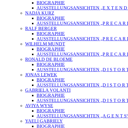
BIOGRAPHIE
AUSSTELLUNGSANSICHTEN „E X T E N D E 
NADJA KURZ
BIOGRAPHIE
AUSSTELLUNGSANSICHTEN „P R E C A R I
RALF BERGER
BIOGRAPHIE
AUSSTELLUNGSANSICHTEN „P R E C A R I
WILHELM MUNDT
BIOGRAPHIE
AUSSTELLUNGSANSICHTEN „P R E C A R I
RONALD DE BLOEME
BIOGRAPHIE
AUSSTELLUNGSANSICHTEN „D I S T O R T
JONAS LEWEK
BIOGRAPHIE
AUSSTELLUNGSANSICHTEN „D I S T O R T
GABRIELA VOLANTI
BIOGRAPHIE
AUSSTELLUNGSANSICHTEN „D I S T O R T
AVIYA WYSE
BIOGRAPHIE
AUSSTELLUNGSANSICHTEN „A G E N T S
YAELI GABRIELY
BIOGRAPHIE