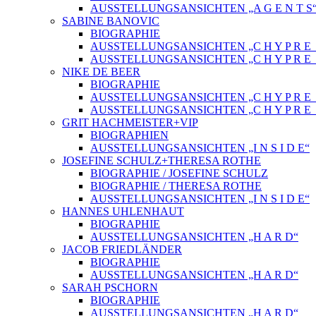
AUSSTELLUNGSANSICHTEN „A G E N T S
SABINE BANOVIC
BIOGRAPHIE
AUSSTELLUNGSANSICHTEN „C H Y P R E_
AUSSTELLUNGSANSICHTEN „C H Y P R E_
NIKE DE BEER
BIOGRAPHIE
AUSSTELLUNGSANSICHTEN „C H Y P R E_
AUSSTELLUNGSANSICHTEN „C H Y P R E_
GRIT HACHMEISTER+VIP
BIOGRAPHIEN
AUSSTELLUNGSANSICHTEN „I N S I D E“
JOSEFINE SCHULZ+THERESA ROTHE
BIOGRAPHIE / JOSEFINE SCHULZ
BIOGRAPHIE / THERESA ROTHE
AUSSTELLUNGSANSICHTEN „I N S I D E“
HANNES UHLENHAUT
BIOGRAPHIE
AUSSTELLUNGSANSICHTEN „H A R D“
JACOB FRIEDLÄNDER
BIOGRAPHIE
AUSSTELLUNGSANSICHTEN „H A R D“
SARAH PSCHORN
BIOGRAPHIE
AUSSTELLUNGSANSICHTEN „H A R D“