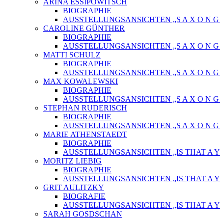
ARINA ESSIPOWITSCH
BIOGRAPHIE
AUSSTELLUNGSANSICHTEN „S A X O N G O
CAROLINE GÜNTHER
BIOGRAPHIE
AUSSTELLUNGSANSICHTEN „S A X O N G O
MATTI SCHULZ
BIOGRAPHIE
AUSSTELLUNGSANSICHTEN „S A X O N G O
MAX KOWALEWSKI
BIOGRAPHIE
AUSSTELLUNGSANSICHTEN „S A X O N G O
STEPHAN RUDERISCH
BIOGRAPHIE
AUSSTELLUNGSANSICHTEN „S A X O N G O
MARIE ATHENSTAEDT
BIOGRAPHIE
AUSSTELLUNGSANSICHTEN „IS THAT A Y
MORITZ LIEBIG
BIOGRAPHIE
AUSSTELLUNGSANSICHTEN „IS THAT A Y
GRIT AULITZKY
BIOGRAFIE
AUSSTELLUNGSANSICHTEN „IS THAT A Y
SARAH GOSDSCHAN