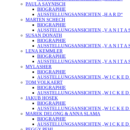
PAULA SAYNISCH
BIOGRAPHIE
AUSSTELLUNGSANSICHTEN „H A R D“
MARTEN SCHECH
BIOGRAPHIE
AUSSTELLUNGSANSICHTEN „V A N I T A 
SUSAN DONATH
BIOGRAPHIE
AUSSTELLUNGSANSICHTEN „V A N I T A 
LENA KEMMLER
BIOGRAPHIE
AUSSTELLUNGSANSICHTEN „V A N I T A 
MYLASHER
BIOGRAPHIE
AUSSTELLUNGSANSICHTEN „W I C K E D A 
TOM VOLKAERT
BIOGRAPHIE
AUSSTELLUNGSANSICHTEN „W I C K E D A 
JAKUB HOSEK
BIOGRAPHIE
AUSSTELLUNGSANSICHTEN „W I C K E D A 
MAREK DELONG & ANNA SLAMA
BIOGRAPHIE
AUSSTELLUNGSANSICHTEN „W I C K E D A 
PEGGY PEHL