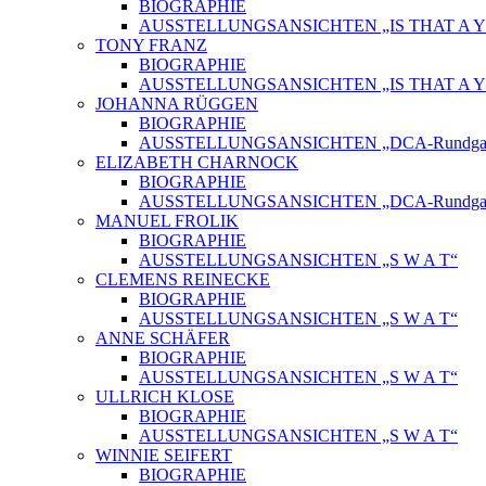
BIOGRAPHIE
AUSSTELLUNGSANSICHTEN „IS THAT A Y
TONY FRANZ
BIOGRAPHIE
AUSSTELLUNGSANSICHTEN „IS THAT A Y
JOHANNA RÜGGEN
BIOGRAPHIE
AUSSTELLUNGSANSICHTEN „DCA-Rundgang
ELIZABETH CHARNOCK
BIOGRAPHIE
AUSSTELLUNGSANSICHTEN „DCA-Rundgang
MANUEL FROLIK
BIOGRAPHIE
AUSSTELLUNGSANSICHTEN „S W A T“
CLEMENS REINECKE
BIOGRAPHIE
AUSSTELLUNGSANSICHTEN „S W A T“
ANNE SCHÄFER
BIOGRAPHIE
AUSSTELLUNGSANSICHTEN „S W A T“
ULLRICH KLOSE
BIOGRAPHIE
AUSSTELLUNGSANSICHTEN „S W A T“
WINNIE SEIFERT
BIOGRAPHIE