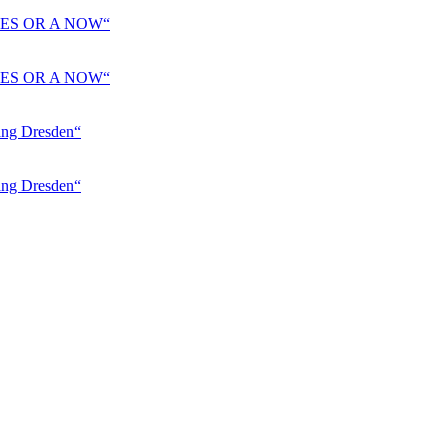
ES OR A NOW“
ES OR A NOW“
 Dresden“
 Dresden“