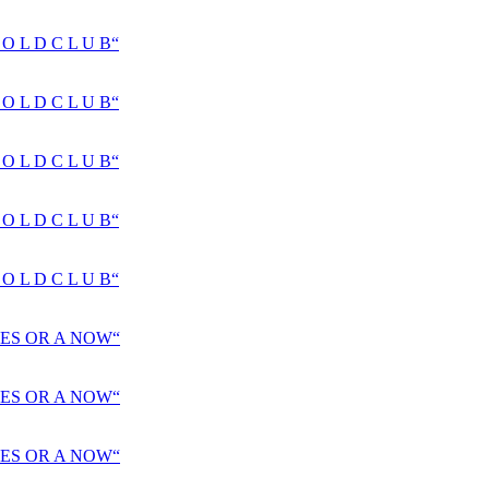
 L D C L U B“
 L D C L U B“
 L D C L U B“
 L D C L U B“
 L D C L U B“
ES OR A NOW“
ES OR A NOW“
ES OR A NOW“