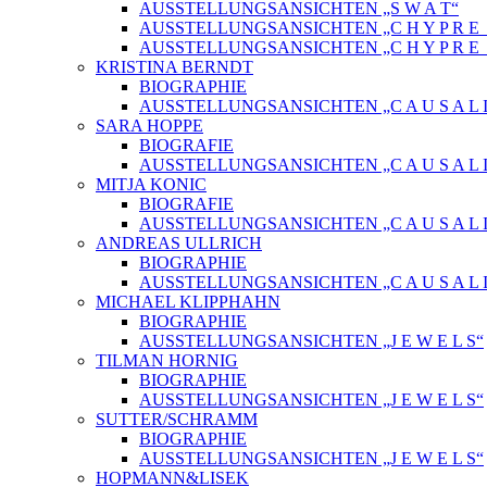
AUSSTELLUNGSANSICHTEN „S W A T“
AUSSTELLUNGSANSICHTEN „C H Y P R E_ 
AUSSTELLUNGSANSICHTEN „C H Y P R E_
KRISTINA BERNDT
BIOGRAPHIE
AUSSTELLUNGSANSICHTEN „C A U S A L I
SARA HOPPE
BIOGRAFIE
AUSSTELLUNGSANSICHTEN „C A U S A L I
MITJA KONIC
BIOGRAFIE
AUSSTELLUNGSANSICHTEN „C A U S A L I
ANDREAS ULLRICH
BIOGRAPHIE
AUSSTELLUNGSANSICHTEN „C A U S A L I
MICHAEL KLIPPHAHN
BIOGRAPHIE
AUSSTELLUNGSANSICHTEN „J E W E L S“
TILMAN HORNIG
BIOGRAPHIE
AUSSTELLUNGSANSICHTEN „J E W E L S“
SUTTER/SCHRAMM
BIOGRAPHIE
AUSSTELLUNGSANSICHTEN „J E W E L S“
HOPMANN&LISEK