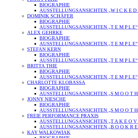
BIOGRAPHIE
AUSSTELLUNGSANSICHTEN „W I C K E D A 
DOMINIK SCHÄFER
BIOGRAPHIE
AUSSTELLUNGSANSICHTEN „T E M P L E“
ALEX GEHRKE
BIOGRAPHIE
AUSSTELLUNGSANSICHTEN „T E M P L E“
STEFAN KERN
BIOGRAPHIE
AUSSTELLUNGSANSICHTEN „T E M P L E“
BRITTA THIE
BIOGRAPHIE
AUSSTELLUNGSANSICHTEN „T E M P L E“
CHARLOTTE KLOBASSA
BIOGRAPHIE
AUSSTELLUNGSANSICHTEN „S M O O T H C 
JONNY NIESCHE
BIOGRAPHIE
AUSSTELLUNGSANSICHTEN „S M O O T H C 
FREIE PERFORMANCE PRAXIS
AUSSTELLUNGSANSICHTEN „T A K E O V 
AUSSTELLUNGSANSICHTEN „B O O K R E L
KAY WALKOWIAK
BIOGRAPHIE