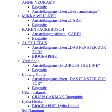
ANNE NEUKAMP
Biografie
Ausstellungsansichten „téâtre anatomique“
MIKKA WELLNER
Ausstellungsansichten „CARE“
Biografie
KAREN PACKEBUSCH
Ausstellungansichten „CARE“
Biografie
ALEX LEBUS
Ausstellungsansichten „DAS FENSTER ZUR
TÜR“
BIOGRAPHIE
Yeun Song
Ausstellungsansicht „CROSS THE LINE“
Biografie
Ludwig Kupfer
Ausstellungsansichten „DAS FENSTER ZUR
TÜR“
Biografie
Cihan Cakmak
CIHAN CAKMAK Biographie
Lydia Henkel
BIOGRAPHIE Lydia Henkel
Sol Namgung