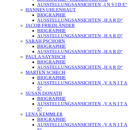
AUSSTELLUNGSANSICHTEN „I N S I D E“
HANNES UHLENHAUT
BIOGRAPHIE
AUSSTELLUNGSANSICHTEN „H A R D“
JACOB FRIEDLÄNDER
BIOGRAPHIE
AUSSTELLUNGSANSICHTEN „H A R D“
SARAH PSCHORN
BIOGRAPHIE
AUSSTELLUNGSANSICHTEN „H A R D“
PAULA SAYNISCH
BIOGRAPHIE
AUSSTELLUNGSANSICHTEN „H A R D“
MARTEN SCHECH
BIOGRAPHIE
AUSSTELLUNGSANSICHTEN „V A N I T A
S“
SUSAN DONATH
BIOGRAPHIE
AUSSTELLUNGSANSICHTEN „V A N I T A
S“
LENA KEMMLER
BIOGRAPHIE
AUSSTELLUNGSANSICHTEN „V A N I T A
S“