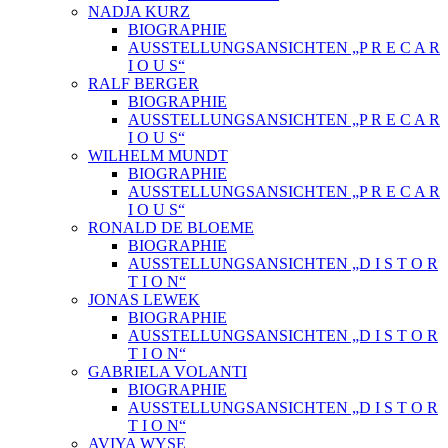
NADJA KURZ
BIOGRAPHIE
AUSSTELLUNGSANSICHTEN „P R E C A R
I O U S“
RALF BERGER
BIOGRAPHIE
AUSSTELLUNGSANSICHTEN „P R E C A R
I O U S“
WILHELM MUNDT
BIOGRAPHIE
AUSSTELLUNGSANSICHTEN „P R E C A R
I O U S“
RONALD DE BLOEME
BIOGRAPHIE
AUSSTELLUNGSANSICHTEN „D I S T O R
T I O N“
JONAS LEWEK
BIOGRAPHIE
AUSSTELLUNGSANSICHTEN „D I S T O R
T I O N“
GABRIELA VOLANTI
BIOGRAPHIE
AUSSTELLUNGSANSICHTEN „D I S T O R
T I O N“
AVIYA WYSE