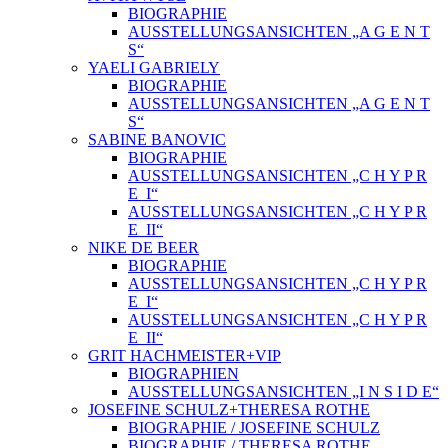
BIOGRAPHIE
AUSSTELLUNGSANSICHTEN „A G E N T
S“
YAELI GABRIELY
BIOGRAPHIE
AUSSTELLUNGSANSICHTEN „A G E N T
S“
SABINE BANOVIC
BIOGRAPHIE
AUSSTELLUNGSANSICHTEN „C H Y P R
E_I“
AUSSTELLUNGSANSICHTEN „C H Y P R
E_II“
NIKE DE BEER
BIOGRAPHIE
AUSSTELLUNGSANSICHTEN „C H Y P R
E_I“
AUSSTELLUNGSANSICHTEN „C H Y P R
E_II“
GRIT HACHMEISTER+VIP
BIOGRAPHIEN
AUSSTELLUNGSANSICHTEN „I N S I D E“
JOSEFINE SCHULZ+THERESA ROTHE
BIOGRAPHIE / JOSEFINE SCHULZ
BIOGRAPHIE / THERESA ROTHE