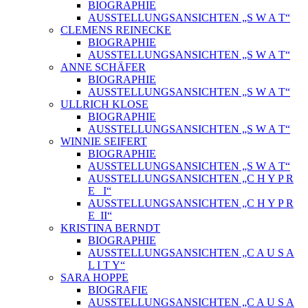
BIOGRAPHIE
AUSSTELLUNGSANSICHTEN „S W A T“
CLEMENS REINECKE
BIOGRAPHIE
AUSSTELLUNGSANSICHTEN „S W A T“
ANNE SCHÄFER
BIOGRAPHIE
AUSSTELLUNGSANSICHTEN „S W A T“
ULLRICH KLOSE
BIOGRAPHIE
AUSSTELLUNGSANSICHTEN „S W A T“
WINNIE SEIFERT
BIOGRAPHIE
AUSSTELLUNGSANSICHTEN „S W A T“
AUSSTELLUNGSANSICHTEN „C H Y P R
E_ I“
AUSSTELLUNGSANSICHTEN „C H Y P R
E_II“
KRISTINA BERNDT
BIOGRAPHIE
AUSSTELLUNGSANSICHTEN „C A U S A
L I T Y“
SARA HOPPE
BIOGRAFIE
AUSSTELLUNGSANSICHTEN „C A U S A