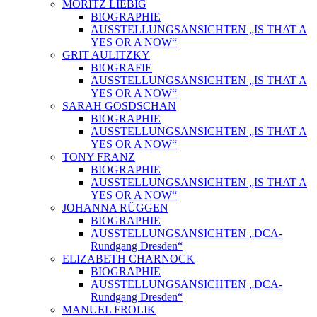
MORITZ LIEBIG
BIOGRAPHIE
AUSSTELLUNGSANSICHTEN „IS THAT A
YES OR A NOW“
GRIT AULITZKY
BIOGRAFIE
AUSSTELLUNGSANSICHTEN „IS THAT A
YES OR A NOW“
SARAH GOSDSCHAN
BIOGRAPHIE
AUSSTELLUNGSANSICHTEN „IS THAT A
YES OR A NOW“
TONY FRANZ
BIOGRAPHIE
AUSSTELLUNGSANSICHTEN „IS THAT A
YES OR A NOW“
JOHANNA RÜGGEN
BIOGRAPHIE
AUSSTELLUNGSANSICHTEN „DCA-
Rundgang Dresden“
ELIZABETH CHARNOCK
BIOGRAPHIE
AUSSTELLUNGSANSICHTEN „DCA-
Rundgang Dresden“
MANUEL FROLIK