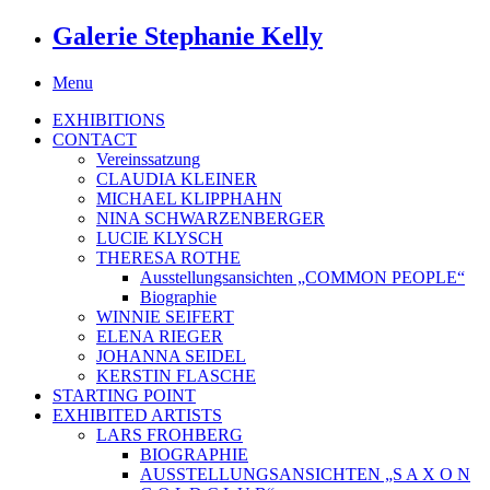
Galerie Stephanie Kelly
Menu
EXHIBITIONS
CONTACT
Vereinssatzung
CLAUDIA KLEINER
MICHAEL KLIPPHAHN
NINA SCHWARZENBERGER
LUCIE KLYSCH
THERESA ROTHE
Ausstellungsansichten „COMMON PEOPLE“
Biographie
WINNIE SEIFERT
ELENA RIEGER
JOHANNA SEIDEL
KERSTIN FLASCHE
STARTING POINT
EXHIBITED ARTISTS
LARS FROHBERG
BIOGRAPHIE
AUSSTELLUNGSANSICHTEN „S A X O N