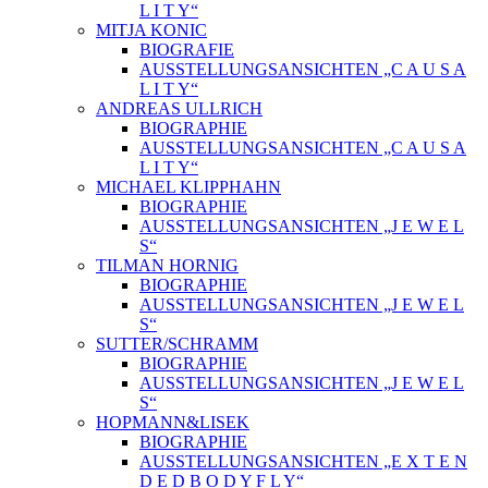
L I T Y“
MITJA KONIC
BIOGRAFIE
AUSSTELLUNGSANSICHTEN „C A U S A
L I T Y“
ANDREAS ULLRICH
BIOGRAPHIE
AUSSTELLUNGSANSICHTEN „C A U S A
L I T Y“
MICHAEL KLIPPHAHN
BIOGRAPHIE
AUSSTELLUNGSANSICHTEN „J E W E L
S“
TILMAN HORNIG
BIOGRAPHIE
AUSSTELLUNGSANSICHTEN „J E W E L
S“
SUTTER/SCHRAMM
BIOGRAPHIE
AUSSTELLUNGSANSICHTEN „J E W E L
S“
HOPMANN&LISEK
BIOGRAPHIE
AUSSTELLUNGSANSICHTEN „E X T E N
D E D B O D Y F L Y“