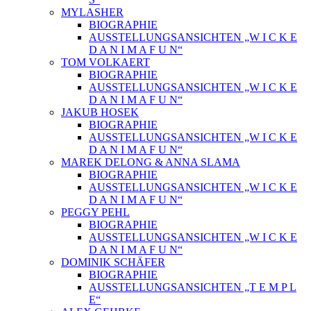
MYLASHER
BIOGRAPHIE
AUSSTELLUNGSANSICHTEN „W I C K E
D A N I M A F U N“
TOM VOLKAERT
BIOGRAPHIE
AUSSTELLUNGSANSICHTEN „W I C K E
D A N I M A F U N“
JAKUB HOSEK
BIOGRAPHIE
AUSSTELLUNGSANSICHTEN „W I C K E
D A N I M A F U N“
MAREK DELONG & ANNA SLAMA
BIOGRAPHIE
AUSSTELLUNGSANSICHTEN „W I C K E
D A N I M A F U N“
PEGGY PEHL
BIOGRAPHIE
AUSSTELLUNGSANSICHTEN „W I C K E
D A N I M A F U N“
DOMINIK SCHÄFER
BIOGRAPHIE
AUSSTELLUNGSANSICHTEN „T E M P L
E“