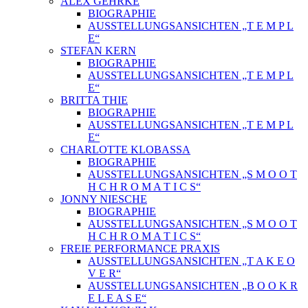
ALEX GEHRKE
BIOGRAPHIE
AUSSTELLUNGSANSICHTEN „T E M P L
E“
STEFAN KERN
BIOGRAPHIE
AUSSTELLUNGSANSICHTEN „T E M P L
E“
BRITTA THIE
BIOGRAPHIE
AUSSTELLUNGSANSICHTEN „T E M P L
E“
CHARLOTTE KLOBASSA
BIOGRAPHIE
AUSSTELLUNGSANSICHTEN „S M O O T
H C H R O M A T I C S“
JONNY NIESCHE
BIOGRAPHIE
AUSSTELLUNGSANSICHTEN „S M O O T
H C H R O M A T I C S“
FREIE PERFORMANCE PRAXIS
AUSSTELLUNGSANSICHTEN „T A K E O
V E R“
AUSSTELLUNGSANSICHTEN „B O O K R
E L E A S E“