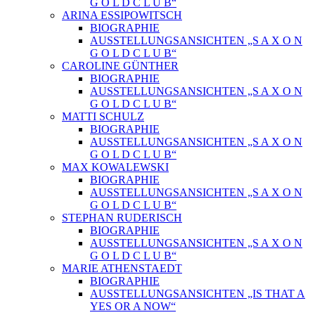
G O L D C L U B“
ARINA ESSIPOWITSCH
BIOGRAPHIE
AUSSTELLUNGSANSICHTEN „S A X O N
G O L D C L U B“
CAROLINE GÜNTHER
BIOGRAPHIE
AUSSTELLUNGSANSICHTEN „S A X O N
G O L D C L U B“
MATTI SCHULZ
BIOGRAPHIE
AUSSTELLUNGSANSICHTEN „S A X O N
G O L D C L U B“
MAX KOWALEWSKI
BIOGRAPHIE
AUSSTELLUNGSANSICHTEN „S A X O N
G O L D C L U B“
STEPHAN RUDERISCH
BIOGRAPHIE
AUSSTELLUNGSANSICHTEN „S A X O N
G O L D C L U B“
MARIE ATHENSTAEDT
BIOGRAPHIE
AUSSTELLUNGSANSICHTEN „IS THAT A
YES OR A NOW“