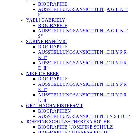
BIOGRAPHIE
AUSSTELLUNGSANSICHTEN „A G E N T
S“
YAELI GABRIELY
BIOGRAPHIE
AUSSTELLUNGSANSICHTEN „A G E N T
S“
SABINE BANOVIC
BIOGRAPHIE
AUSSTELLUNGSANSICHTEN „C H Y P R
E_I“
AUSSTELLUNGSANSICHTEN „C H Y P R
E_II“
NIKE DE BEER
BIOGRAPHIE
AUSSTELLUNGSANSICHTEN „C H Y P R
E_I“
AUSSTELLUNGSANSICHTEN „C H Y P R
E_II“
GRIT HACHMEISTER+VIP
BIOGRAPHIEN
AUSSTELLUNGSANSICHTEN „I N S I D E“
JOSEFINE SCHULZ+THERESA ROTHE
BIOGRAPHIE / JOSEFINE SCHULZ
BIOGRAPHIE / THERESA ROTHE