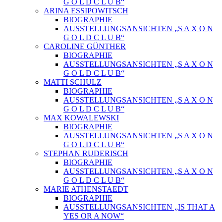
G O L D C L U B“
ARINA ESSIPOWITSCH
BIOGRAPHIE
AUSSTELLUNGSANSICHTEN „S A X O N
G O L D C L U B“
CAROLINE GÜNTHER
BIOGRAPHIE
AUSSTELLUNGSANSICHTEN „S A X O N
G O L D C L U B“
MATTI SCHULZ
BIOGRAPHIE
AUSSTELLUNGSANSICHTEN „S A X O N
G O L D C L U B“
MAX KOWALEWSKI
BIOGRAPHIE
AUSSTELLUNGSANSICHTEN „S A X O N
G O L D C L U B“
STEPHAN RUDERISCH
BIOGRAPHIE
AUSSTELLUNGSANSICHTEN „S A X O N
G O L D C L U B“
MARIE ATHENSTAEDT
BIOGRAPHIE
AUSSTELLUNGSANSICHTEN „IS THAT A
YES OR A NOW“