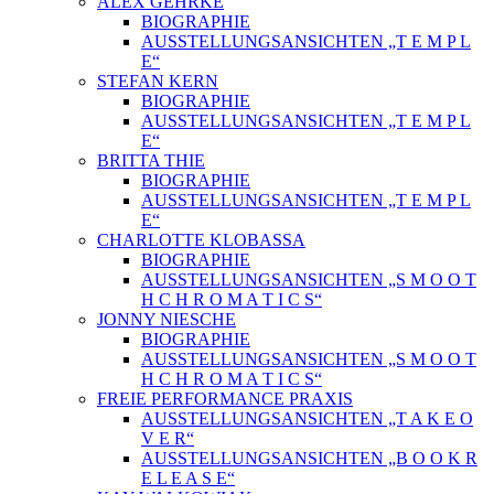
ALEX GEHRKE
BIOGRAPHIE
AUSSTELLUNGSANSICHTEN „T E M P L
E“
STEFAN KERN
BIOGRAPHIE
AUSSTELLUNGSANSICHTEN „T E M P L
E“
BRITTA THIE
BIOGRAPHIE
AUSSTELLUNGSANSICHTEN „T E M P L
E“
CHARLOTTE KLOBASSA
BIOGRAPHIE
AUSSTELLUNGSANSICHTEN „S M O O T
H C H R O M A T I C S“
JONNY NIESCHE
BIOGRAPHIE
AUSSTELLUNGSANSICHTEN „S M O O T
H C H R O M A T I C S“
FREIE PERFORMANCE PRAXIS
AUSSTELLUNGSANSICHTEN „T A K E O
V E R“
AUSSTELLUNGSANSICHTEN „B O O K R
E L E A S E“