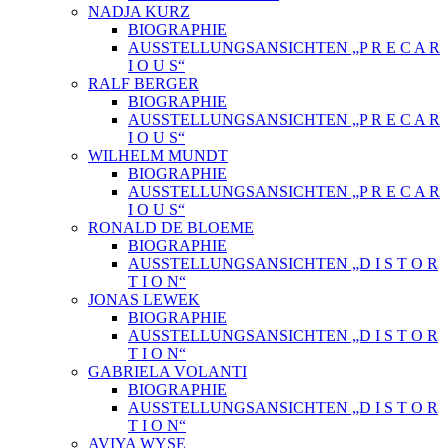
NADJA KURZ
BIOGRAPHIE
AUSSTELLUNGSANSICHTEN „P R E C A R
I O U S“
RALF BERGER
BIOGRAPHIE
AUSSTELLUNGSANSICHTEN „P R E C A R
I O U S“
WILHELM MUNDT
BIOGRAPHIE
AUSSTELLUNGSANSICHTEN „P R E C A R
I O U S“
RONALD DE BLOEME
BIOGRAPHIE
AUSSTELLUNGSANSICHTEN „D I S T O R
T I O N“
JONAS LEWEK
BIOGRAPHIE
AUSSTELLUNGSANSICHTEN „D I S T O R
T I O N“
GABRIELA VOLANTI
BIOGRAPHIE
AUSSTELLUNGSANSICHTEN „D I S T O R
T I O N“
AVIYA WYSE