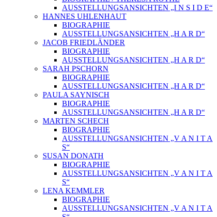
AUSSTELLUNGSANSICHTEN „I N S I D E“
HANNES UHLENHAUT
BIOGRAPHIE
AUSSTELLUNGSANSICHTEN „H A R D“
JACOB FRIEDLÄNDER
BIOGRAPHIE
AUSSTELLUNGSANSICHTEN „H A R D“
SARAH PSCHORN
BIOGRAPHIE
AUSSTELLUNGSANSICHTEN „H A R D“
PAULA SAYNISCH
BIOGRAPHIE
AUSSTELLUNGSANSICHTEN „H A R D“
MARTEN SCHECH
BIOGRAPHIE
AUSSTELLUNGSANSICHTEN „V A N I T A
S“
SUSAN DONATH
BIOGRAPHIE
AUSSTELLUNGSANSICHTEN „V A N I T A
S“
LENA KEMMLER
BIOGRAPHIE
AUSSTELLUNGSANSICHTEN „V A N I T A
S“