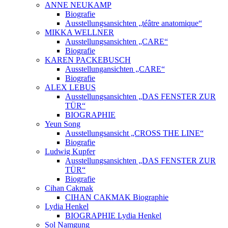
ANNE NEUKAMP
Biografie
Ausstellungsansichten „téâtre anatomique“
MIKKA WELLNER
Ausstellungsansichten „CARE“
Biografie
KAREN PACKEBUSCH
Ausstellungansichten „CARE“
Biografie
ALEX LEBUS
Ausstellungsansichten „DAS FENSTER ZUR
TÜR“
BIOGRAPHIE
Yeun Song
Ausstellungsansicht „CROSS THE LINE“
Biografie
Ludwig Kupfer
Ausstellungsansichten „DAS FENSTER ZUR
TÜR“
Biografie
Cihan Cakmak
CIHAN CAKMAK Biographie
Lydia Henkel
BIOGRAPHIE Lydia Henkel
Sol Namgung