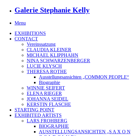
Galerie Stephanie Kelly
Menu
EXHIBITIONS
CONTACT
Vereinssatzung
CLAUDIA KLEINER
MICHAEL KLIPPHAHN
NINA SCHWARZENBERGER
LUCIE KLYSCH
THERESA ROTHE
Ausstellungsansichten „COMMON PEOPLE“
Biographie
WINNIE SEIFERT
ELENA RIEGER
JOHANNA SEIDEL
KERSTIN FLASCHE
STARTING POINT
EXHIBITED ARTISTS
LARS FROHBERG
BIOGRAPHIE
AUSSTELLUNGSANSICHTEN „S A X O N