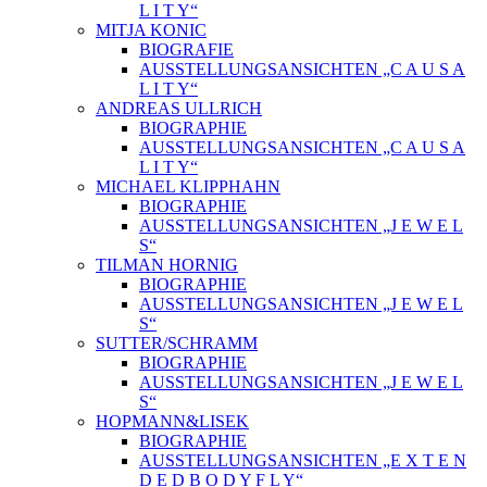
L I T Y“
MITJA KONIC
BIOGRAFIE
AUSSTELLUNGSANSICHTEN „C A U S A
L I T Y“
ANDREAS ULLRICH
BIOGRAPHIE
AUSSTELLUNGSANSICHTEN „C A U S A
L I T Y“
MICHAEL KLIPPHAHN
BIOGRAPHIE
AUSSTELLUNGSANSICHTEN „J E W E L
S“
TILMAN HORNIG
BIOGRAPHIE
AUSSTELLUNGSANSICHTEN „J E W E L
S“
SUTTER/SCHRAMM
BIOGRAPHIE
AUSSTELLUNGSANSICHTEN „J E W E L
S“
HOPMANN&LISEK
BIOGRAPHIE
AUSSTELLUNGSANSICHTEN „E X T E N
D E D B O D Y F L Y“