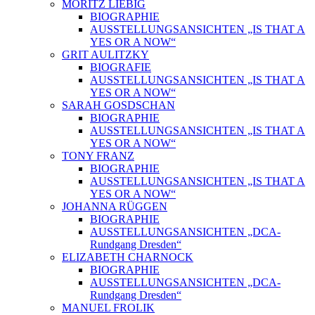
MORITZ LIEBIG
BIOGRAPHIE
AUSSTELLUNGSANSICHTEN „IS THAT A
YES OR A NOW“
GRIT AULITZKY
BIOGRAFIE
AUSSTELLUNGSANSICHTEN „IS THAT A
YES OR A NOW“
SARAH GOSDSCHAN
BIOGRAPHIE
AUSSTELLUNGSANSICHTEN „IS THAT A
YES OR A NOW“
TONY FRANZ
BIOGRAPHIE
AUSSTELLUNGSANSICHTEN „IS THAT A
YES OR A NOW“
JOHANNA RÜGGEN
BIOGRAPHIE
AUSSTELLUNGSANSICHTEN „DCA-
Rundgang Dresden“
ELIZABETH CHARNOCK
BIOGRAPHIE
AUSSTELLUNGSANSICHTEN „DCA-
Rundgang Dresden“
MANUEL FROLIK