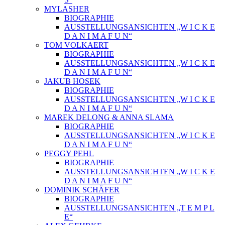
MYLASHER
BIOGRAPHIE
AUSSTELLUNGSANSICHTEN „W I C K E
D A N I M A F U N“
TOM VOLKAERT
BIOGRAPHIE
AUSSTELLUNGSANSICHTEN „W I C K E
D A N I M A F U N“
JAKUB HOSEK
BIOGRAPHIE
AUSSTELLUNGSANSICHTEN „W I C K E
D A N I M A F U N“
MAREK DELONG & ANNA SLAMA
BIOGRAPHIE
AUSSTELLUNGSANSICHTEN „W I C K E
D A N I M A F U N“
PEGGY PEHL
BIOGRAPHIE
AUSSTELLUNGSANSICHTEN „W I C K E
D A N I M A F U N“
DOMINIK SCHÄFER
BIOGRAPHIE
AUSSTELLUNGSANSICHTEN „T E M P L
E“