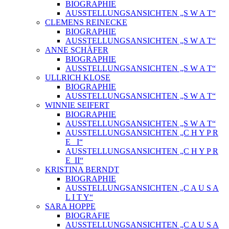
BIOGRAPHIE
AUSSTELLUNGSANSICHTEN „S W A T“
CLEMENS REINECKE
BIOGRAPHIE
AUSSTELLUNGSANSICHTEN „S W A T“
ANNE SCHÄFER
BIOGRAPHIE
AUSSTELLUNGSANSICHTEN „S W A T“
ULLRICH KLOSE
BIOGRAPHIE
AUSSTELLUNGSANSICHTEN „S W A T“
WINNIE SEIFERT
BIOGRAPHIE
AUSSTELLUNGSANSICHTEN „S W A T“
AUSSTELLUNGSANSICHTEN „C H Y P R
E_ I“
AUSSTELLUNGSANSICHTEN „C H Y P R
E_II“
KRISTINA BERNDT
BIOGRAPHIE
AUSSTELLUNGSANSICHTEN „C A U S A
L I T Y“
SARA HOPPE
BIOGRAFIE
AUSSTELLUNGSANSICHTEN „C A U S A