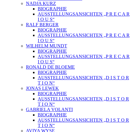
NADJA KURZ
BIOGRAPHIE
AUSSTELLUNGSANSICHTEN „P R E C A R
I O U S“
RALF BERGER
BIOGRAPHIE
AUSSTELLUNGSANSICHTEN „P R E C A R
I O U S“
WILHELM MUNDT
BIOGRAPHIE
AUSSTELLUNGSANSICHTEN „P R E C A R
I O U S“
RONALD DE BLOEME
BIOGRAPHIE
AUSSTELLUNGSANSICHTEN „D I S T O R
T I O N“
JONAS LEWEK
BIOGRAPHIE
AUSSTELLUNGSANSICHTEN „D I S T O R
T I O N“
GABRIELA VOLANTI
BIOGRAPHIE
AUSSTELLUNGSANSICHTEN „D I S T O R
T I O N“
AVIYA WYSE