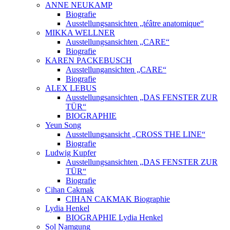
ANNE NEUKAMP
Biografie
Ausstellungsansichten „téâtre anatomique“
MIKKA WELLNER
Ausstellungsansichten „CARE“
Biografie
KAREN PACKEBUSCH
Ausstellungansichten „CARE“
Biografie
ALEX LEBUS
Ausstellungsansichten „DAS FENSTER ZUR
TÜR“
BIOGRAPHIE
Yeun Song
Ausstellungsansicht „CROSS THE LINE“
Biografie
Ludwig Kupfer
Ausstellungsansichten „DAS FENSTER ZUR
TÜR“
Biografie
Cihan Cakmak
CIHAN CAKMAK Biographie
Lydia Henkel
BIOGRAPHIE Lydia Henkel
Sol Namgung