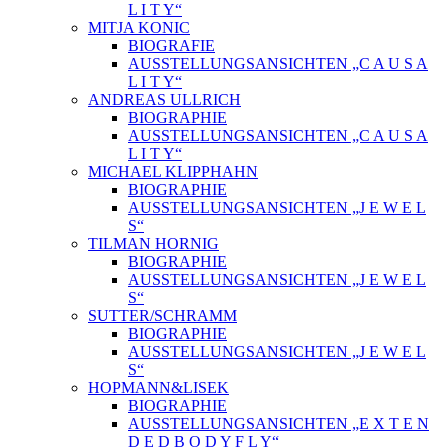
L I T Y“
MITJA KONIC
BIOGRAFIE
AUSSTELLUNGSANSICHTEN „C A U S A
L I T Y“
ANDREAS ULLRICH
BIOGRAPHIE
AUSSTELLUNGSANSICHTEN „C A U S A
L I T Y“
MICHAEL KLIPPHAHN
BIOGRAPHIE
AUSSTELLUNGSANSICHTEN „J E W E L
S“
TILMAN HORNIG
BIOGRAPHIE
AUSSTELLUNGSANSICHTEN „J E W E L
S“
SUTTER/SCHRAMM
BIOGRAPHIE
AUSSTELLUNGSANSICHTEN „J E W E L
S“
HOPMANN&LISEK
BIOGRAPHIE
AUSSTELLUNGSANSICHTEN „E X T E N
D E D B O D Y F L Y“