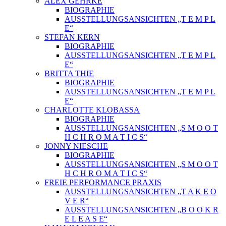
ALEX GEHRKE
BIOGRAPHIE
AUSSTELLUNGSANSICHTEN „T E M P L
E“
STEFAN KERN
BIOGRAPHIE
AUSSTELLUNGSANSICHTEN „T E M P L
E“
BRITTA THIE
BIOGRAPHIE
AUSSTELLUNGSANSICHTEN „T E M P L
E“
CHARLOTTE KLOBASSA
BIOGRAPHIE
AUSSTELLUNGSANSICHTEN „S M O O T
H C H R O M A T I C S“
JONNY NIESCHE
BIOGRAPHIE
AUSSTELLUNGSANSICHTEN „S M O O T
H C H R O M A T I C S“
FREIE PERFORMANCE PRAXIS
AUSSTELLUNGSANSICHTEN „T A K E O
V E R“
AUSSTELLUNGSANSICHTEN „B O O K R
E L E A S E“