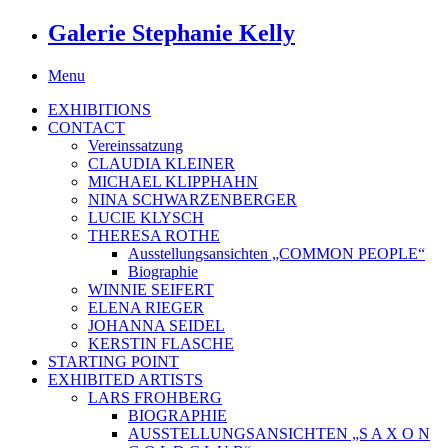
Galerie Stephanie Kelly
Menu
EXHIBITIONS
CONTACT
Vereinssatzung
CLAUDIA KLEINER
MICHAEL KLIPPHAHN
NINA SCHWARZENBERGER
LUCIE KLYSCH
THERESA ROTHE
Ausstellungsansichten „COMMON PEOPLE“
Biographie
WINNIE SEIFERT
ELENA RIEGER
JOHANNA SEIDEL
KERSTIN FLASCHE
STARTING POINT
EXHIBITED ARTISTS
LARS FROHBERG
BIOGRAPHIE
AUSSTELLUNGSANSICHTEN „S A X O N