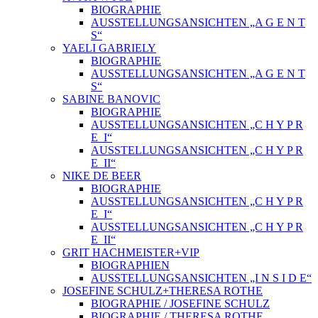
BIOGRAPHIE
AUSSTELLUNGSANSICHTEN „A G E N T
S“
YAELI GABRIELY
BIOGRAPHIE
AUSSTELLUNGSANSICHTEN „A G E N T
S“
SABINE BANOVIC
BIOGRAPHIE
AUSSTELLUNGSANSICHTEN „C H Y P R
E_I“
AUSSTELLUNGSANSICHTEN „C H Y P R
E_II“
NIKE DE BEER
BIOGRAPHIE
AUSSTELLUNGSANSICHTEN „C H Y P R
E_I“
AUSSTELLUNGSANSICHTEN „C H Y P R
E_II“
GRIT HACHMEISTER+VIP
BIOGRAPHIEN
AUSSTELLUNGSANSICHTEN „I N S I D E“
JOSEFINE SCHULZ+THERESA ROTHE
BIOGRAPHIE / JOSEFINE SCHULZ
BIOGRAPHIE / THERESA ROTHE