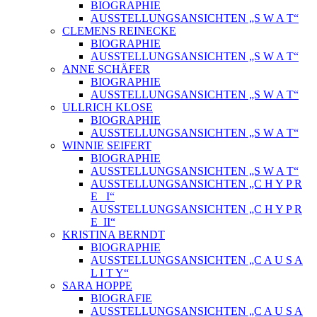
BIOGRAPHIE
AUSSTELLUNGSANSICHTEN „S W A T“
CLEMENS REINECKE
BIOGRAPHIE
AUSSTELLUNGSANSICHTEN „S W A T“
ANNE SCHÄFER
BIOGRAPHIE
AUSSTELLUNGSANSICHTEN „S W A T“
ULLRICH KLOSE
BIOGRAPHIE
AUSSTELLUNGSANSICHTEN „S W A T“
WINNIE SEIFERT
BIOGRAPHIE
AUSSTELLUNGSANSICHTEN „S W A T“
AUSSTELLUNGSANSICHTEN „C H Y P R
E_ I“
AUSSTELLUNGSANSICHTEN „C H Y P R
E_II“
KRISTINA BERNDT
BIOGRAPHIE
AUSSTELLUNGSANSICHTEN „C A U S A
L I T Y“
SARA HOPPE
BIOGRAFIE
AUSSTELLUNGSANSICHTEN „C A U S A