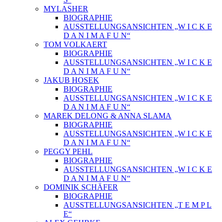
MYLASHER
BIOGRAPHIE
AUSSTELLUNGSANSICHTEN „W I C K E
D A N I M A F U N“
TOM VOLKAERT
BIOGRAPHIE
AUSSTELLUNGSANSICHTEN „W I C K E
D A N I M A F U N“
JAKUB HOSEK
BIOGRAPHIE
AUSSTELLUNGSANSICHTEN „W I C K E
D A N I M A F U N“
MAREK DELONG & ANNA SLAMA
BIOGRAPHIE
AUSSTELLUNGSANSICHTEN „W I C K E
D A N I M A F U N“
PEGGY PEHL
BIOGRAPHIE
AUSSTELLUNGSANSICHTEN „W I C K E
D A N I M A F U N“
DOMINIK SCHÄFER
BIOGRAPHIE
AUSSTELLUNGSANSICHTEN „T E M P L
E“