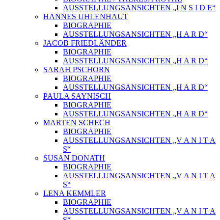
AUSSTELLUNGSANSICHTEN „I N S I D E“
HANNES UHLENHAUT
BIOGRAPHIE
AUSSTELLUNGSANSICHTEN „H A R D“
JACOB FRIEDLÄNDER
BIOGRAPHIE
AUSSTELLUNGSANSICHTEN „H A R D“
SARAH PSCHORN
BIOGRAPHIE
AUSSTELLUNGSANSICHTEN „H A R D“
PAULA SAYNISCH
BIOGRAPHIE
AUSSTELLUNGSANSICHTEN „H A R D“
MARTEN SCHECH
BIOGRAPHIE
AUSSTELLUNGSANSICHTEN „V A N I T A
S“
SUSAN DONATH
BIOGRAPHIE
AUSSTELLUNGSANSICHTEN „V A N I T A
S“
LENA KEMMLER
BIOGRAPHIE
AUSSTELLUNGSANSICHTEN „V A N I T A
S“