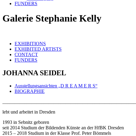
FUNDERS
Galerie Stephanie Kelly
EXHIBITIONS
EXHIBITED ARTISTS
CONTACT
FUNDERS
JOHANNA SEIDEL
Ausstellungsansichten „D R E A M E R S“
BIOGRAPHIE
______________________________________________________
lebt und arbeitet in Dresden
1993 in Sebnitz geboren
seit 2014 Studium der Bildenden Künste an der HfBK Dresden
2015 – 2018 Studium in der Klasse Prof. Peter Bömmels