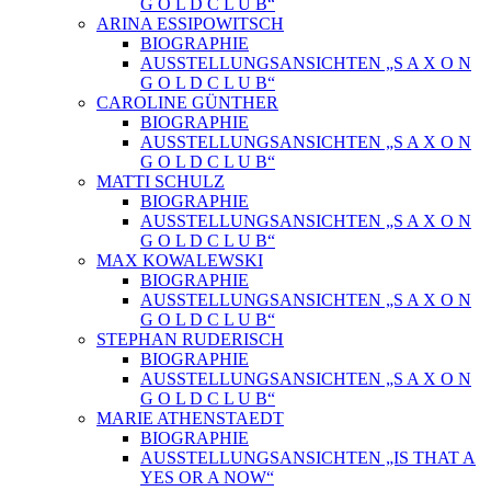
G O L D C L U B“
ARINA ESSIPOWITSCH
BIOGRAPHIE
AUSSTELLUNGSANSICHTEN „S A X O N
G O L D C L U B“
CAROLINE GÜNTHER
BIOGRAPHIE
AUSSTELLUNGSANSICHTEN „S A X O N
G O L D C L U B“
MATTI SCHULZ
BIOGRAPHIE
AUSSTELLUNGSANSICHTEN „S A X O N
G O L D C L U B“
MAX KOWALEWSKI
BIOGRAPHIE
AUSSTELLUNGSANSICHTEN „S A X O N
G O L D C L U B“
STEPHAN RUDERISCH
BIOGRAPHIE
AUSSTELLUNGSANSICHTEN „S A X O N
G O L D C L U B“
MARIE ATHENSTAEDT
BIOGRAPHIE
AUSSTELLUNGSANSICHTEN „IS THAT A
YES OR A NOW“