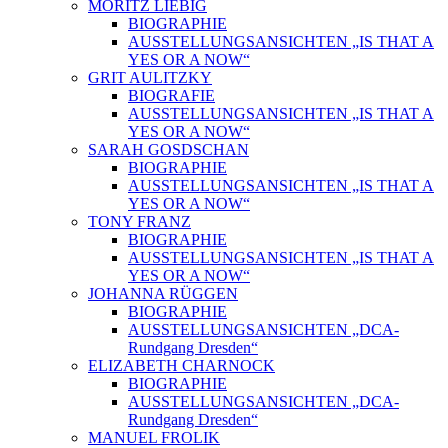
MORITZ LIEBIG
BIOGRAPHIE
AUSSTELLUNGSANSICHTEN „IS THAT A
YES OR A NOW“
GRIT AULITZKY
BIOGRAFIE
AUSSTELLUNGSANSICHTEN „IS THAT A
YES OR A NOW“
SARAH GOSDSCHAN
BIOGRAPHIE
AUSSTELLUNGSANSICHTEN „IS THAT A
YES OR A NOW“
TONY FRANZ
BIOGRAPHIE
AUSSTELLUNGSANSICHTEN „IS THAT A
YES OR A NOW“
JOHANNA RÜGGEN
BIOGRAPHIE
AUSSTELLUNGSANSICHTEN „DCA-
Rundgang Dresden“
ELIZABETH CHARNOCK
BIOGRAPHIE
AUSSTELLUNGSANSICHTEN „DCA-
Rundgang Dresden“
MANUEL FROLIK