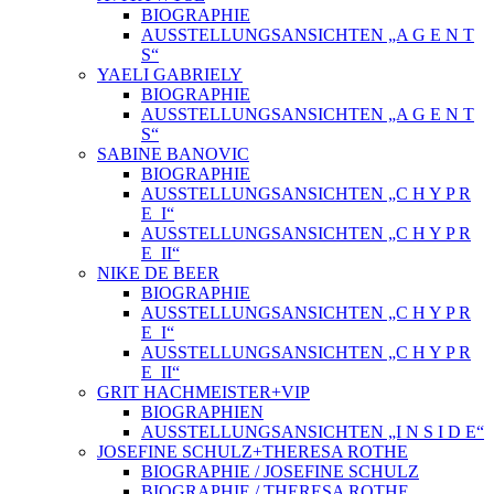
BIOGRAPHIE
AUSSTELLUNGSANSICHTEN „A G E N T
S“
YAELI GABRIELY
BIOGRAPHIE
AUSSTELLUNGSANSICHTEN „A G E N T
S“
SABINE BANOVIC
BIOGRAPHIE
AUSSTELLUNGSANSICHTEN „C H Y P R
E_I“
AUSSTELLUNGSANSICHTEN „C H Y P R
E_II“
NIKE DE BEER
BIOGRAPHIE
AUSSTELLUNGSANSICHTEN „C H Y P R
E_I“
AUSSTELLUNGSANSICHTEN „C H Y P R
E_II“
GRIT HACHMEISTER+VIP
BIOGRAPHIEN
AUSSTELLUNGSANSICHTEN „I N S I D E“
JOSEFINE SCHULZ+THERESA ROTHE
BIOGRAPHIE / JOSEFINE SCHULZ
BIOGRAPHIE / THERESA ROTHE