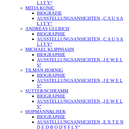
L I T Y“
MITJA KONIC
BIOGRAFIE
AUSSTELLUNGSANSICHTEN „C A U S A
L I T Y“
ANDREAS ULLRICH
BIOGRAPHIE
AUSSTELLUNGSANSICHTEN „C A U S A
L I T Y“
MICHAEL KLIPPHAHN
BIOGRAPHIE
AUSSTELLUNGSANSICHTEN „J E W E L
S“
TILMAN HORNIG
BIOGRAPHIE
AUSSTELLUNGSANSICHTEN „J E W E L
S“
SUTTER/SCHRAMM
BIOGRAPHIE
AUSSTELLUNGSANSICHTEN „J E W E L
S“
HOPMANN&LISEK
BIOGRAPHIE
AUSSTELLUNGSANSICHTEN „E X T E N
D E D B O D Y F L Y“