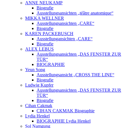
ANNE NEUKAMP
Biografie
Ausstellungsansichten „téâtre anatomique“
MIKKA WELLNER
Ausstellungsansichten „CARE“
Biografie
KAREN PACKEBUSCH
Ausstellungansichten „CARE“
Biografie
ALEX LEBUS
Ausstellungsansichten „DAS FENSTER ZUR
TÜR“
BIOGRAPHIE
Yeun Song
Ausstellungsansicht „CROSS THE LINE“
Biografie
Ludwig Kupfer
Ausstellungsansichten „DAS FENSTER ZUR
TÜR“
Biografie
Cihan Cakmak
CIHAN CAKMAK Biographie
Lydia Henkel
BIOGRAPHIE Lydia Henkel
Sol Namgung