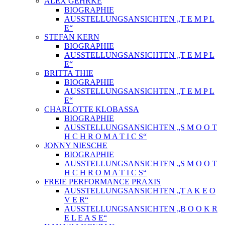
ALEX GEHRKE
BIOGRAPHIE
AUSSTELLUNGSANSICHTEN „T E M P L
E“
STEFAN KERN
BIOGRAPHIE
AUSSTELLUNGSANSICHTEN „T E M P L
E“
BRITTA THIE
BIOGRAPHIE
AUSSTELLUNGSANSICHTEN „T E M P L
E“
CHARLOTTE KLOBASSA
BIOGRAPHIE
AUSSTELLUNGSANSICHTEN „S M O O T
H C H R O M A T I C S“
JONNY NIESCHE
BIOGRAPHIE
AUSSTELLUNGSANSICHTEN „S M O O T
H C H R O M A T I C S“
FREIE PERFORMANCE PRAXIS
AUSSTELLUNGSANSICHTEN „T A K E O
V E R“
AUSSTELLUNGSANSICHTEN „B O O K R
E L E A S E“