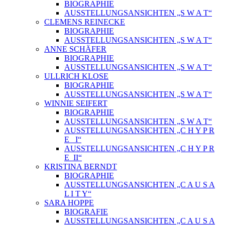
BIOGRAPHIE
AUSSTELLUNGSANSICHTEN „S W A T“
CLEMENS REINECKE
BIOGRAPHIE
AUSSTELLUNGSANSICHTEN „S W A T“
ANNE SCHÄFER
BIOGRAPHIE
AUSSTELLUNGSANSICHTEN „S W A T“
ULLRICH KLOSE
BIOGRAPHIE
AUSSTELLUNGSANSICHTEN „S W A T“
WINNIE SEIFERT
BIOGRAPHIE
AUSSTELLUNGSANSICHTEN „S W A T“
AUSSTELLUNGSANSICHTEN „C H Y P R
E_ I“
AUSSTELLUNGSANSICHTEN „C H Y P R
E_II“
KRISTINA BERNDT
BIOGRAPHIE
AUSSTELLUNGSANSICHTEN „C A U S A
L I T Y“
SARA HOPPE
BIOGRAFIE
AUSSTELLUNGSANSICHTEN „C A U S A