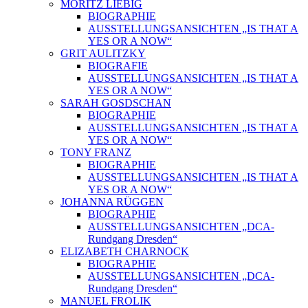
MORITZ LIEBIG
BIOGRAPHIE
AUSSTELLUNGSANSICHTEN „IS THAT A
YES OR A NOW“
GRIT AULITZKY
BIOGRAFIE
AUSSTELLUNGSANSICHTEN „IS THAT A
YES OR A NOW“
SARAH GOSDSCHAN
BIOGRAPHIE
AUSSTELLUNGSANSICHTEN „IS THAT A
YES OR A NOW“
TONY FRANZ
BIOGRAPHIE
AUSSTELLUNGSANSICHTEN „IS THAT A
YES OR A NOW“
JOHANNA RÜGGEN
BIOGRAPHIE
AUSSTELLUNGSANSICHTEN „DCA-
Rundgang Dresden“
ELIZABETH CHARNOCK
BIOGRAPHIE
AUSSTELLUNGSANSICHTEN „DCA-
Rundgang Dresden“
MANUEL FROLIK