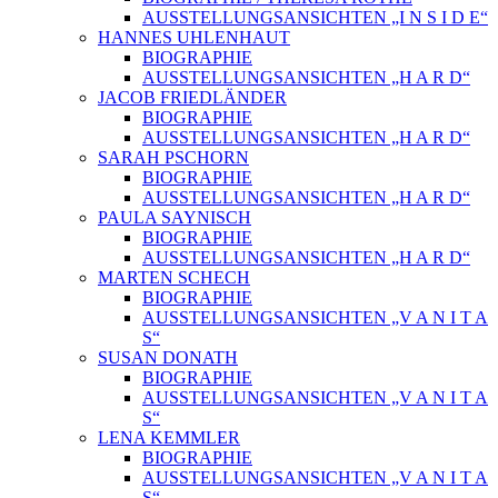
AUSSTELLUNGSANSICHTEN „I N S I D E“
HANNES UHLENHAUT
BIOGRAPHIE
AUSSTELLUNGSANSICHTEN „H A R D“
JACOB FRIEDLÄNDER
BIOGRAPHIE
AUSSTELLUNGSANSICHTEN „H A R D“
SARAH PSCHORN
BIOGRAPHIE
AUSSTELLUNGSANSICHTEN „H A R D“
PAULA SAYNISCH
BIOGRAPHIE
AUSSTELLUNGSANSICHTEN „H A R D“
MARTEN SCHECH
BIOGRAPHIE
AUSSTELLUNGSANSICHTEN „V A N I T A
S“
SUSAN DONATH
BIOGRAPHIE
AUSSTELLUNGSANSICHTEN „V A N I T A
S“
LENA KEMMLER
BIOGRAPHIE
AUSSTELLUNGSANSICHTEN „V A N I T A
S“