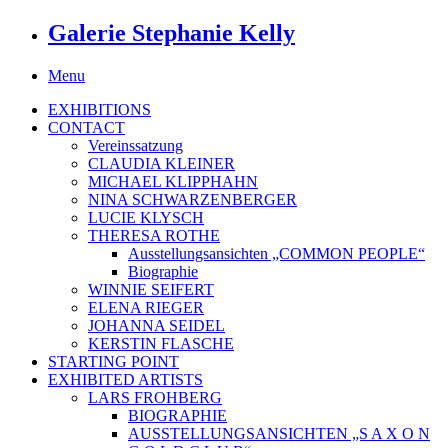
Galerie Stephanie Kelly
Menu
EXHIBITIONS
CONTACT
Vereinssatzung
CLAUDIA KLEINER
MICHAEL KLIPPHAHN
NINA SCHWARZENBERGER
LUCIE KLYSCH
THERESA ROTHE
Ausstellungsansichten „COMMON PEOPLE“
Biographie
WINNIE SEIFERT
ELENA RIEGER
JOHANNA SEIDEL
KERSTIN FLASCHE
STARTING POINT
EXHIBITED ARTISTS
LARS FROHBERG
BIOGRAPHIE
AUSSTELLUNGSANSICHTEN „S A X O N