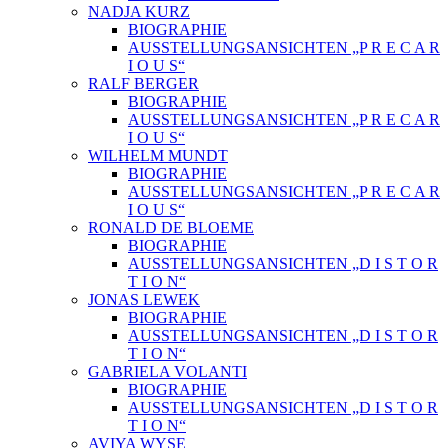
NADJA KURZ
BIOGRAPHIE
AUSSTELLUNGSANSICHTEN „P R E C A R
I O U S“
RALF BERGER
BIOGRAPHIE
AUSSTELLUNGSANSICHTEN „P R E C A R
I O U S“
WILHELM MUNDT
BIOGRAPHIE
AUSSTELLUNGSANSICHTEN „P R E C A R
I O U S“
RONALD DE BLOEME
BIOGRAPHIE
AUSSTELLUNGSANSICHTEN „D I S T O R
T I O N“
JONAS LEWEK
BIOGRAPHIE
AUSSTELLUNGSANSICHTEN „D I S T O R
T I O N“
GABRIELA VOLANTI
BIOGRAPHIE
AUSSTELLUNGSANSICHTEN „D I S T O R
T I O N“
AVIYA WYSE