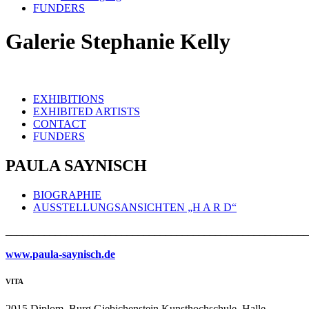
FUNDERS
Galerie Stephanie Kelly
EXHIBITIONS
EXHIBITED ARTISTS
CONTACT
FUNDERS
PAULA SAYNISCH
BIOGRAPHIE
AUSSTELLUNGSANSICHTEN „H A R D“
_______________________________________________________
www.paula-saynisch.de
VITA
2015 Diplom, Burg Giebichenstein Kunsthochschule, Halle