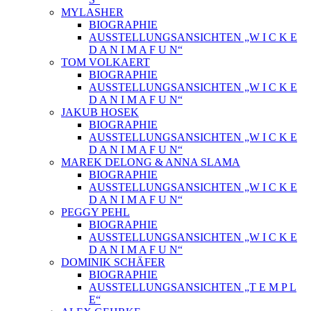
MYLASHER
BIOGRAPHIE
AUSSTELLUNGSANSICHTEN „W I C K E
D A N I M A F U N“
TOM VOLKAERT
BIOGRAPHIE
AUSSTELLUNGSANSICHTEN „W I C K E
D A N I M A F U N“
JAKUB HOSEK
BIOGRAPHIE
AUSSTELLUNGSANSICHTEN „W I C K E
D A N I M A F U N“
MAREK DELONG & ANNA SLAMA
BIOGRAPHIE
AUSSTELLUNGSANSICHTEN „W I C K E
D A N I M A F U N“
PEGGY PEHL
BIOGRAPHIE
AUSSTELLUNGSANSICHTEN „W I C K E
D A N I M A F U N“
DOMINIK SCHÄFER
BIOGRAPHIE
AUSSTELLUNGSANSICHTEN „T E M P L
E“