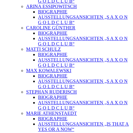
G O L D C L U B“
ARINA ESSIPOWITSCH
BIOGRAPHIE
AUSSTELLUNGSANSICHTEN „S A X O N
G O L D C L U B“
CAROLINE GÜNTHER
BIOGRAPHIE
AUSSTELLUNGSANSICHTEN „S A X O N
G O L D C L U B“
MATTI SCHULZ
BIOGRAPHIE
AUSSTELLUNGSANSICHTEN „S A X O N
G O L D C L U B“
MAX KOWALEWSKI
BIOGRAPHIE
AUSSTELLUNGSANSICHTEN „S A X O N
G O L D C L U B“
STEPHAN RUDERISCH
BIOGRAPHIE
AUSSTELLUNGSANSICHTEN „S A X O N
G O L D C L U B“
MARIE ATHENSTAEDT
BIOGRAPHIE
AUSSTELLUNGSANSICHTEN „IS THAT A
YES OR A NOW“