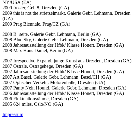
NY/USA (EA)
2009 froster, Geh 8, Dresden (GA)
2009 this is not the strietzelmarkt, Galerie Gebr. Lehmann, Dresden
(GA)
2009 Prag Biennale, Prag/CZ (GA)
2008 B- seite, Galerie Gebr. Lehmann, Berlin (GA)
2008 Blue Sky, Galerie Gebr. Lehmann, Dresden (GA)
2008 Jahresausstellung der Hfbk/ Klasse Honert, Dresden (GA)
2008 Max Hans Daniel, Berlin (GA)
2007 Irrespective Expand, junge Kunst aus Dresden, Dresden (GA)
2007 Ostrale, Ostragehege, Dresden (GA)
2007 Jahresausstellung der Hfbk/ Klasse Honert, Dresden (GA)
2007 Art Basel, Galerie Gebr. Lehmann, Basel/CH (GA)
2007 Optischer Verkehr, Motorenhalle, Dresden (GA)
2007 Panty Nein Hound, Galerie Gebr. Lehmann, Dresden (GA)
2006 Jahresausstellung der Hfbk/ Klasse Honert, Dresden (GA)
2006 Fluktuationsräume, Dresden (GA)
2005 624 miles, Oslo/NO (GA)
Impressum