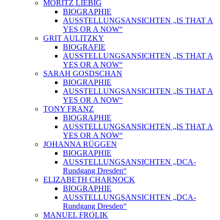
MORITZ LIEBIG
BIOGRAPHIE
AUSSTELLUNGSANSICHTEN „IS THAT A
YES OR A NOW“
GRIT AULITZKY
BIOGRAFIE
AUSSTELLUNGSANSICHTEN „IS THAT A
YES OR A NOW“
SARAH GOSDSCHAN
BIOGRAPHIE
AUSSTELLUNGSANSICHTEN „IS THAT A
YES OR A NOW“
TONY FRANZ
BIOGRAPHIE
AUSSTELLUNGSANSICHTEN „IS THAT A
YES OR A NOW“
JOHANNA RÜGGEN
BIOGRAPHIE
AUSSTELLUNGSANSICHTEN „DCA-
Rundgang Dresden“
ELIZABETH CHARNOCK
BIOGRAPHIE
AUSSTELLUNGSANSICHTEN „DCA-
Rundgang Dresden“
MANUEL FROLIK