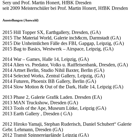
Sery und Prof. Martin Honert, HfBK Dresden
seit 2009 Meisterschüler bei Prof. Martin Honert, HfBK Dresden
Ausstellungen (Auswahl)
2015 Hill Topper SX, Earthgallery, Dresden, (GA)
2015 The Material World, Galerie inch&cm, Darmstadt (GA)
2015 Die Unheimlichen Fälle des FBI, Gapgap, Leipzig, (GA)
2015 Bag to Basics, Westwerk – Airspace, Leipzig, (GA)
2014 War – Games, Halle 14, Leipzig, (GA)
2014 Alien vs. Predator, Volks u. Raiffeisenbank, Dresden, (GA)
2014 Artnet Berlin, Studio Nihil Baxter, Berlin (GA)
2014 Selected Works, Zentral Gallery, Leipzig, (GA)
2014 Futuren, Phoenix BB Gallery, Berlin (GA)
2014 Slow Motion & Out of the Dark, Halle 14, Leipzig (GA)
2013 Phase 2, Galerie Grafik Laden. Dresden (EA)
2013 MAN Truckshow, Dresden (GA)
2013 Tools of the Ape, Museum Lütke, Leipzig (GA)
2013 Earth Gallery , Dresden ( GA)
2012 Hiroko Yamaji, Stephan Ruderisch, Daniel Schubert“ Galerie
Gebr. Lehmann, Dresden (GA)
2012 Transit Spinnereigelände Leipzig (GA)