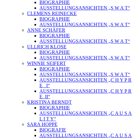
BIOGRAPHIE
AUSSTELLUNGSANSICHTEN „S W A T“
CLEMENS REINECKE
BIOGRAPHIE
AUSSTELLUNGSANSICHTEN „S W A T“
ANNE SCHÄFER
BIOGRAPHIE
AUSSTELLUNGSANSICHTEN „S W A T“
ULLRICH KLOSE
BIOGRAPHIE
AUSSTELLUNGSANSICHTEN „S W A T“
WINNIE SEIFERT
BIOGRAPHIE
AUSSTELLUNGSANSICHTEN „S W A T“
AUSSTELLUNGSANSICHTEN „C H Y P R
E_ I“
AUSSTELLUNGSANSICHTEN „C H Y P R
E_II“
KRISTINA BERNDT
BIOGRAPHIE
AUSSTELLUNGSANSICHTEN „C A U S A
L I T Y“
SARA HOPPE
BIOGRAFIE
AUSSTELLUNGSANSICHTEN „C A U S A