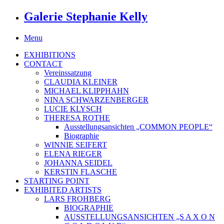
Galerie Stephanie Kelly
Menu
EXHIBITIONS
CONTACT
Vereinssatzung
CLAUDIA KLEINER
MICHAEL KLIPPHAHN
NINA SCHWARZENBERGER
LUCIE KLYSCH
THERESA ROTHE
Ausstellungsansichten „COMMON PEOPLE“
Biographie
WINNIE SEIFERT
ELENA RIEGER
JOHANNA SEIDEL
KERSTIN FLASCHE
STARTING POINT
EXHIBITED ARTISTS
LARS FROHBERG
BIOGRAPHIE
AUSSTELLUNGSANSICHTEN „S A X O N