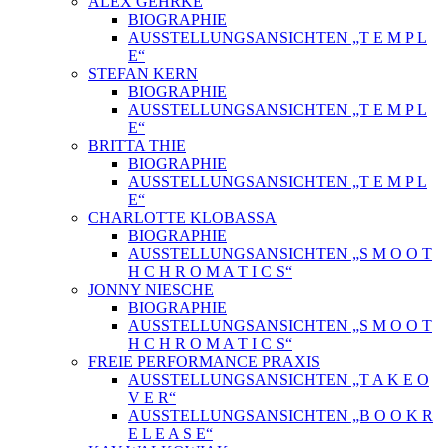
ALEX GEHRKE
BIOGRAPHIE
AUSSTELLUNGSANSICHTEN „T E M P L
E“
STEFAN KERN
BIOGRAPHIE
AUSSTELLUNGSANSICHTEN „T E M P L
E“
BRITTA THIE
BIOGRAPHIE
AUSSTELLUNGSANSICHTEN „T E M P L
E“
CHARLOTTE KLOBASSA
BIOGRAPHIE
AUSSTELLUNGSANSICHTEN „S M O O T
H C H R O M A T I C S“
JONNY NIESCHE
BIOGRAPHIE
AUSSTELLUNGSANSICHTEN „S M O O T
H C H R O M A T I C S“
FREIE PERFORMANCE PRAXIS
AUSSTELLUNGSANSICHTEN „T A K E O
V E R“
AUSSTELLUNGSANSICHTEN „B O O K R
E L E A S E“