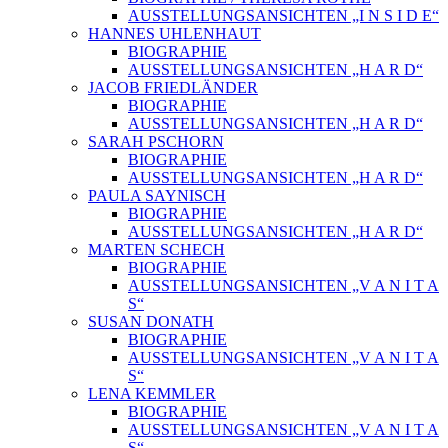
AUSSTELLUNGSANSICHTEN „I N S I D E“
HANNES UHLENHAUT
BIOGRAPHIE
AUSSTELLUNGSANSICHTEN „H A R D“
JACOB FRIEDLÄNDER
BIOGRAPHIE
AUSSTELLUNGSANSICHTEN „H A R D“
SARAH PSCHORN
BIOGRAPHIE
AUSSTELLUNGSANSICHTEN „H A R D“
PAULA SAYNISCH
BIOGRAPHIE
AUSSTELLUNGSANSICHTEN „H A R D“
MARTEN SCHECH
BIOGRAPHIE
AUSSTELLUNGSANSICHTEN „V A N I T A
S“
SUSAN DONATH
BIOGRAPHIE
AUSSTELLUNGSANSICHTEN „V A N I T A
S“
LENA KEMMLER
BIOGRAPHIE
AUSSTELLUNGSANSICHTEN „V A N I T A
S“