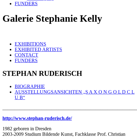
FUNDERS
Galerie Stephanie Kelly
EXHIBITIONS
EXHIBITED ARTISTS
CONTACT
FUNDERS
STEPHAN RUDERISCH
BIOGRAPHIE
AUSSTELLUNGSANSICHTEN „S A X O N G O L D C L
U B“
_______________________________________________________
http://www.stephan-ruderisch.de/
1982 geboren in Dresden
2003-2009 Studium Bildende Kunst, Fachklasse Prof. Christian