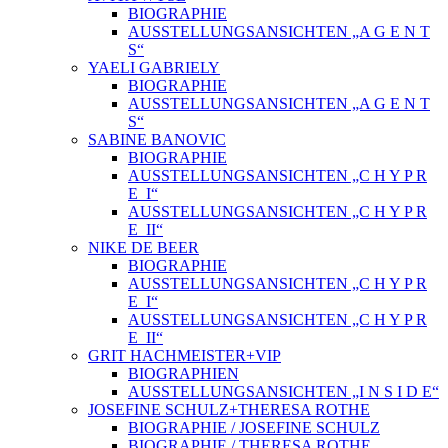
BIOGRAPHIE
AUSSTELLUNGSANSICHTEN „A G E N T
S“
YAELI GABRIELY
BIOGRAPHIE
AUSSTELLUNGSANSICHTEN „A G E N T
S“
SABINE BANOVIC
BIOGRAPHIE
AUSSTELLUNGSANSICHTEN „C H Y P R
E_I“
AUSSTELLUNGSANSICHTEN „C H Y P R
E_II“
NIKE DE BEER
BIOGRAPHIE
AUSSTELLUNGSANSICHTEN „C H Y P R
E_I“
AUSSTELLUNGSANSICHTEN „C H Y P R
E_II“
GRIT HACHMEISTER+VIP
BIOGRAPHIEN
AUSSTELLUNGSANSICHTEN „I N S I D E“
JOSEFINE SCHULZ+THERESA ROTHE
BIOGRAPHIE / JOSEFINE SCHULZ
BIOGRAPHIE / THERESA ROTHE