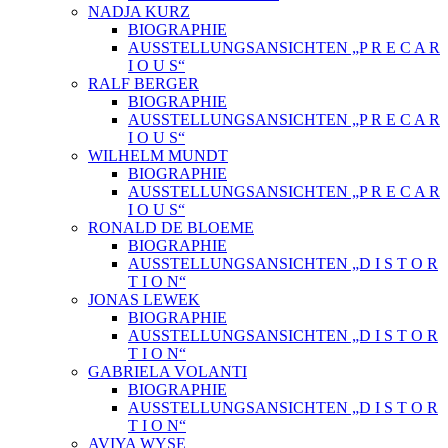
NADJA KURZ
BIOGRAPHIE
AUSSTELLUNGSANSICHTEN „P R E C A R
I O U S“
RALF BERGER
BIOGRAPHIE
AUSSTELLUNGSANSICHTEN „P R E C A R
I O U S“
WILHELM MUNDT
BIOGRAPHIE
AUSSTELLUNGSANSICHTEN „P R E C A R
I O U S“
RONALD DE BLOEME
BIOGRAPHIE
AUSSTELLUNGSANSICHTEN „D I S T O R
T I O N“
JONAS LEWEK
BIOGRAPHIE
AUSSTELLUNGSANSICHTEN „D I S T O R
T I O N“
GABRIELA VOLANTI
BIOGRAPHIE
AUSSTELLUNGSANSICHTEN „D I S T O R
T I O N“
AVIYA WYSE