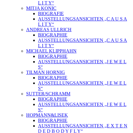
L I T Y“
MITJA KONIC
BIOGRAFIE
AUSSTELLUNGSANSICHTEN „C A U S A
L I T Y“
ANDREAS ULLRICH
BIOGRAPHIE
AUSSTELLUNGSANSICHTEN „C A U S A
L I T Y“
MICHAEL KLIPPHAHN
BIOGRAPHIE
AUSSTELLUNGSANSICHTEN „J E W E L
S“
TILMAN HORNIG
BIOGRAPHIE
AUSSTELLUNGSANSICHTEN „J E W E L
S“
SUTTER/SCHRAMM
BIOGRAPHIE
AUSSTELLUNGSANSICHTEN „J E W E L
S“
HOPMANN&LISEK
BIOGRAPHIE
AUSSTELLUNGSANSICHTEN „E X T E N
D E D B O D Y F L Y“