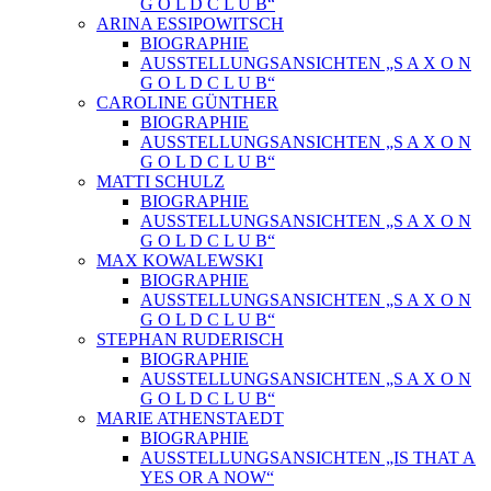
G O L D C L U B“
ARINA ESSIPOWITSCH
BIOGRAPHIE
AUSSTELLUNGSANSICHTEN „S A X O N
G O L D C L U B“
CAROLINE GÜNTHER
BIOGRAPHIE
AUSSTELLUNGSANSICHTEN „S A X O N
G O L D C L U B“
MATTI SCHULZ
BIOGRAPHIE
AUSSTELLUNGSANSICHTEN „S A X O N
G O L D C L U B“
MAX KOWALEWSKI
BIOGRAPHIE
AUSSTELLUNGSANSICHTEN „S A X O N
G O L D C L U B“
STEPHAN RUDERISCH
BIOGRAPHIE
AUSSTELLUNGSANSICHTEN „S A X O N
G O L D C L U B“
MARIE ATHENSTAEDT
BIOGRAPHIE
AUSSTELLUNGSANSICHTEN „IS THAT A
YES OR A NOW“