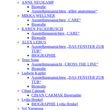
ANNE NEUKAMP
Biografie
Ausstellungsansichten „téâtre anatomique“
MIKKA WELLNER
Ausstellungsansichten „CARE“
Biografie
KAREN PACKEBUSCH
Ausstellungansichten „CARE“
Biografie
ALEX LEBUS
Ausstellungsansichten „DAS FENSTER ZUR
TÜR“
BIOGRAPHIE
Yeun Song
Ausstellungsansicht „CROSS THE LINE“
Biografie
Ludwig Kupfer
Ausstellungsansichten „DAS FENSTER ZUR
TÜR“
Biografie
Cihan Cakmak
CIHAN CAKMAK Biographie
Lydia Henkel
BIOGRAPHIE Lydia Henkel
Sol Namgung