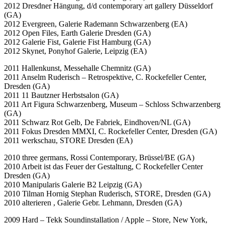
2012 Dresdner Hängung, d/d contemporary art gallery Düsseldorf
(GA)
2012 Evergreen, Galerie Rademann Schwarzenberg (EA)
2012 Open Files, Earth Galerie Dresden (GA)
2012 Galerie Fist, Galerie Fist Hamburg (GA)
2012 Skynet, Ponyhof Galerie, Leipzig (EA)
2011 Hallenkunst, Messehalle Chemnitz (GA)
2011 Anselm Ruderisch – Retrospektive, C. Rockefeller Center,
Dresden (GA)
2011 11 Bautzner Herbstsalon (GA)
2011 Art Figura Schwarzenberg, Museum – Schloss Schwarzenberg
(GA)
2011 Schwarz Rot Gelb, De Fabriek, Eindhoven/NL (GA)
2011 Fokus Dresden MMXI, C. Rockefeller Center, Dresden (GA)
2011 werkschau, STORE Dresden (EA)
2010 three germans, Rossi Contemporary, Brüssel/BE (GA)
2010 Arbeit ist das Feuer der Gestaltung, C Rockefeller Center
Dresden (GA)
2010 Manipularis Galerie B2 Leipzig (GA)
2010 Tilman Hornig Stephan Ruderisch, STORE, Dresden (GA)
2010 alterieren , Galerie Gebr. Lehmann, Dresden (GA)
2009 Hard – Tekk Soundinstallation / Apple – Store, New York,