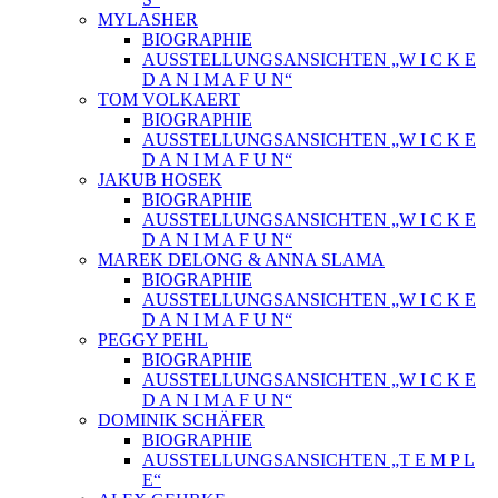
MYLASHER
BIOGRAPHIE
AUSSTELLUNGSANSICHTEN „W I C K E
D A N I M A F U N“
TOM VOLKAERT
BIOGRAPHIE
AUSSTELLUNGSANSICHTEN „W I C K E
D A N I M A F U N“
JAKUB HOSEK
BIOGRAPHIE
AUSSTELLUNGSANSICHTEN „W I C K E
D A N I M A F U N“
MAREK DELONG & ANNA SLAMA
BIOGRAPHIE
AUSSTELLUNGSANSICHTEN „W I C K E
D A N I M A F U N“
PEGGY PEHL
BIOGRAPHIE
AUSSTELLUNGSANSICHTEN „W I C K E
D A N I M A F U N“
DOMINIK SCHÄFER
BIOGRAPHIE
AUSSTELLUNGSANSICHTEN „T E M P L
E“