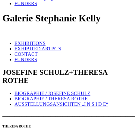
FUNDERS
Galerie Stephanie Kelly
EXHIBITIONS
EXHIBITED ARTISTS
CONTACT
FUNDERS
JOSEFINE SCHULZ+THERESA
ROTHE
BIOGRAPHIE / JOSEFINE SCHULZ
BIOGRAPHIE / THERESA ROTHE
AUSSTELLUNGSANSICHTEN „I N S I D E“
_______________________________________________________
THERESA ROTHE