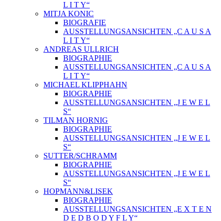
L I T Y“
MITJA KONIC
BIOGRAFIE
AUSSTELLUNGSANSICHTEN „C A U S A
L I T Y“
ANDREAS ULLRICH
BIOGRAPHIE
AUSSTELLUNGSANSICHTEN „C A U S A
L I T Y“
MICHAEL KLIPPHAHN
BIOGRAPHIE
AUSSTELLUNGSANSICHTEN „J E W E L
S“
TILMAN HORNIG
BIOGRAPHIE
AUSSTELLUNGSANSICHTEN „J E W E L
S“
SUTTER/SCHRAMM
BIOGRAPHIE
AUSSTELLUNGSANSICHTEN „J E W E L
S“
HOPMANN&LISEK
BIOGRAPHIE
AUSSTELLUNGSANSICHTEN „E X T E N
D E D B O D Y F L Y“