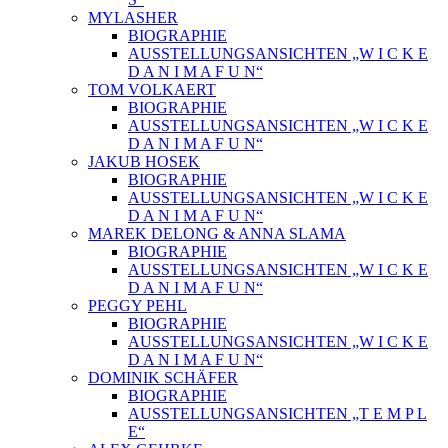
MYLASHER
BIOGRAPHIE
AUSSTELLUNGSANSICHTEN „W I C K E
D A N I M A F U N“
TOM VOLKAERT
BIOGRAPHIE
AUSSTELLUNGSANSICHTEN „W I C K E
D A N I M A F U N“
JAKUB HOSEK
BIOGRAPHIE
AUSSTELLUNGSANSICHTEN „W I C K E
D A N I M A F U N“
MAREK DELONG & ANNA SLAMA
BIOGRAPHIE
AUSSTELLUNGSANSICHTEN „W I C K E
D A N I M A F U N“
PEGGY PEHL
BIOGRAPHIE
AUSSTELLUNGSANSICHTEN „W I C K E
D A N I M A F U N“
DOMINIK SCHÄFER
BIOGRAPHIE
AUSSTELLUNGSANSICHTEN „T E M P L
E“