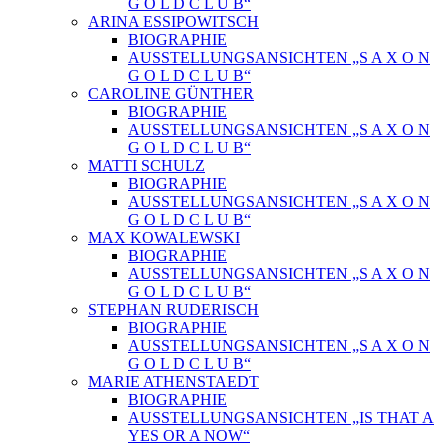
G O L D C L U B“
ARINA ESSIPOWITSCH
BIOGRAPHIE
AUSSTELLUNGSANSICHTEN „S A X O N
G O L D C L U B“
CAROLINE GÜNTHER
BIOGRAPHIE
AUSSTELLUNGSANSICHTEN „S A X O N
G O L D C L U B“
MATTI SCHULZ
BIOGRAPHIE
AUSSTELLUNGSANSICHTEN „S A X O N
G O L D C L U B“
MAX KOWALEWSKI
BIOGRAPHIE
AUSSTELLUNGSANSICHTEN „S A X O N
G O L D C L U B“
STEPHAN RUDERISCH
BIOGRAPHIE
AUSSTELLUNGSANSICHTEN „S A X O N
G O L D C L U B“
MARIE ATHENSTAEDT
BIOGRAPHIE
AUSSTELLUNGSANSICHTEN „IS THAT A
YES OR A NOW“