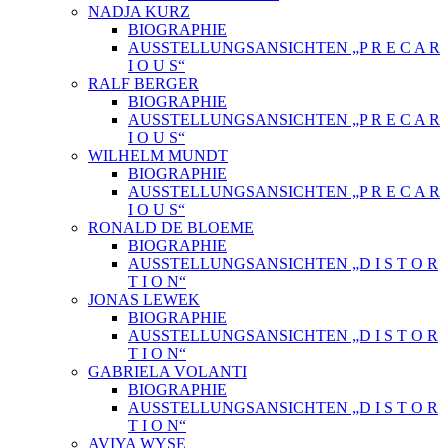
NADJA KURZ
BIOGRAPHIE
AUSSTELLUNGSANSICHTEN „P R E C A R
I O U S“
RALF BERGER
BIOGRAPHIE
AUSSTELLUNGSANSICHTEN „P R E C A R
I O U S“
WILHELM MUNDT
BIOGRAPHIE
AUSSTELLUNGSANSICHTEN „P R E C A R
I O U S“
RONALD DE BLOEME
BIOGRAPHIE
AUSSTELLUNGSANSICHTEN „D I S T O R
T I O N“
JONAS LEWEK
BIOGRAPHIE
AUSSTELLUNGSANSICHTEN „D I S T O R
T I O N“
GABRIELA VOLANTI
BIOGRAPHIE
AUSSTELLUNGSANSICHTEN „D I S T O R
T I O N“
AVIYA WYSE