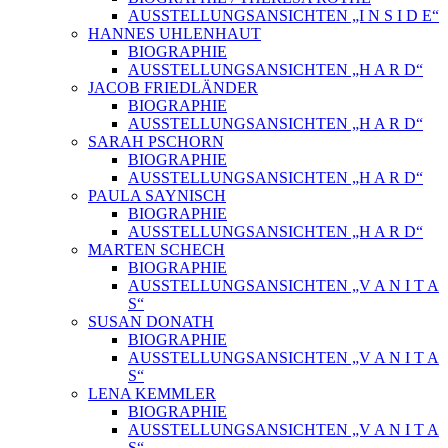
AUSSTELLUNGSANSICHTEN „I N S I D E“
HANNES UHLENHAUT
BIOGRAPHIE
AUSSTELLUNGSANSICHTEN „H A R D“
JACOB FRIEDLÄNDER
BIOGRAPHIE
AUSSTELLUNGSANSICHTEN „H A R D“
SARAH PSCHORN
BIOGRAPHIE
AUSSTELLUNGSANSICHTEN „H A R D“
PAULA SAYNISCH
BIOGRAPHIE
AUSSTELLUNGSANSICHTEN „H A R D“
MARTEN SCHECH
BIOGRAPHIE
AUSSTELLUNGSANSICHTEN „V A N I T A
S“
SUSAN DONATH
BIOGRAPHIE
AUSSTELLUNGSANSICHTEN „V A N I T A
S“
LENA KEMMLER
BIOGRAPHIE
AUSSTELLUNGSANSICHTEN „V A N I T A
S“