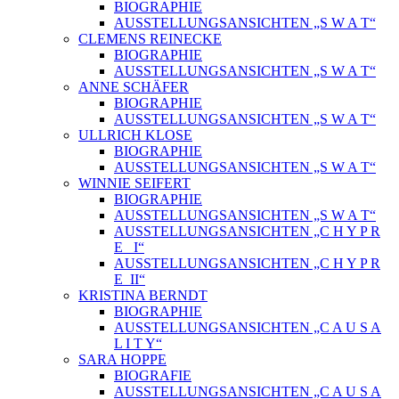
BIOGRAPHIE
AUSSTELLUNGSANSICHTEN „S W A T“
CLEMENS REINECKE
BIOGRAPHIE
AUSSTELLUNGSANSICHTEN „S W A T“
ANNE SCHÄFER
BIOGRAPHIE
AUSSTELLUNGSANSICHTEN „S W A T“
ULLRICH KLOSE
BIOGRAPHIE
AUSSTELLUNGSANSICHTEN „S W A T“
WINNIE SEIFERT
BIOGRAPHIE
AUSSTELLUNGSANSICHTEN „S W A T“
AUSSTELLUNGSANSICHTEN „C H Y P R
E_ I“
AUSSTELLUNGSANSICHTEN „C H Y P R
E_II“
KRISTINA BERNDT
BIOGRAPHIE
AUSSTELLUNGSANSICHTEN „C A U S A
L I T Y“
SARA HOPPE
BIOGRAFIE
AUSSTELLUNGSANSICHTEN „C A U S A