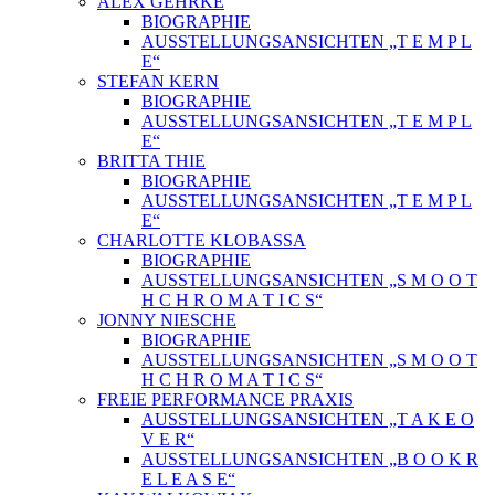
ALEX GEHRKE
BIOGRAPHIE
AUSSTELLUNGSANSICHTEN „T E M P L
E“
STEFAN KERN
BIOGRAPHIE
AUSSTELLUNGSANSICHTEN „T E M P L
E“
BRITTA THIE
BIOGRAPHIE
AUSSTELLUNGSANSICHTEN „T E M P L
E“
CHARLOTTE KLOBASSA
BIOGRAPHIE
AUSSTELLUNGSANSICHTEN „S M O O T
H C H R O M A T I C S“
JONNY NIESCHE
BIOGRAPHIE
AUSSTELLUNGSANSICHTEN „S M O O T
H C H R O M A T I C S“
FREIE PERFORMANCE PRAXIS
AUSSTELLUNGSANSICHTEN „T A K E O
V E R“
AUSSTELLUNGSANSICHTEN „B O O K R
E L E A S E“