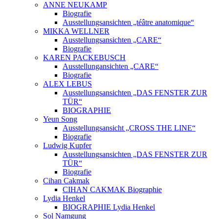
ANNE NEUKAMP
Biografie
Ausstellungsansichten „téâtre anatomique“
MIKKA WELLNER
Ausstellungsansichten „CARE“
Biografie
KAREN PACKEBUSCH
Ausstellungansichten „CARE“
Biografie
ALEX LEBUS
Ausstellungsansichten „DAS FENSTER ZUR
TÜR“
BIOGRAPHIE
Yeun Song
Ausstellungsansicht „CROSS THE LINE“
Biografie
Ludwig Kupfer
Ausstellungsansichten „DAS FENSTER ZUR
TÜR“
Biografie
Cihan Cakmak
CIHAN CAKMAK Biographie
Lydia Henkel
BIOGRAPHIE Lydia Henkel
Sol Namgung