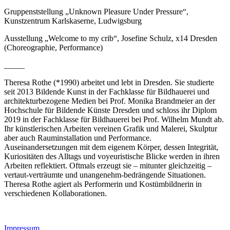
Gruppenststellung „Unknown Pleasure Under Pressure“,
Kunstzentrum Karlskaserne, Ludwigsburg
Ausstellung „Welcome to my crib“, Josefine Schulz, x14 Dresden
(Choreographie, Performance)
_____
Theresa Rothe (*1990) arbeitet und lebt in Dresden. Sie studierte
seit 2013 Bildende Kunst in der Fachklasse für Bildhauerei und
architekturbezogene Medien bei Prof. Monika Brandmeier an der
Hochschule für Bildende Künste Dresden und schloss ihr Diplom
2019 in der Fachklasse für Bildhauerei bei Prof. Wilhelm Mundt ab.
Ihr künstlerischen Arbeiten vereinen Grafik und Malerei, Skulptur
aber auch Rauminstallation und Performance.
Auseinandersetzungen mit dem eigenem Körper, dessen Integrität,
Kuriositäten des Alltags und voyeuristische Blicke werden in ihren
Arbeiten reflektiert. Oftmals erzeugt sie – mitunter gleichzeitig –
vertaut-verträumte und unangenehm-bedrängende Situationen.
Theresa Rothe agiert als Performerin und Kostümbildnerin in
verschiedenen Kollaborationen.
Impressum