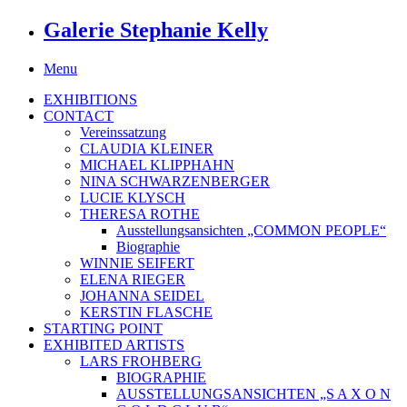
Galerie Stephanie Kelly
Menu
EXHIBITIONS
CONTACT
Vereinssatzung
CLAUDIA KLEINER
MICHAEL KLIPPHAHN
NINA SCHWARZENBERGER
LUCIE KLYSCH
THERESA ROTHE
Ausstellungsansichten „COMMON PEOPLE“
Biographie
WINNIE SEIFERT
ELENA RIEGER
JOHANNA SEIDEL
KERSTIN FLASCHE
STARTING POINT
EXHIBITED ARTISTS
LARS FROHBERG
BIOGRAPHIE
AUSSTELLUNGSANSICHTEN „S A X O N