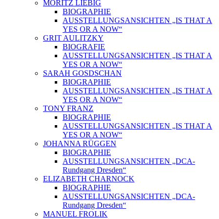
MORITZ LIEBIG
BIOGRAPHIE
AUSSTELLUNGSANSICHTEN „IS THAT A
YES OR A NOW“
GRIT AULITZKY
BIOGRAFIE
AUSSTELLUNGSANSICHTEN „IS THAT A
YES OR A NOW“
SARAH GOSDSCHAN
BIOGRAPHIE
AUSSTELLUNGSANSICHTEN „IS THAT A
YES OR A NOW“
TONY FRANZ
BIOGRAPHIE
AUSSTELLUNGSANSICHTEN „IS THAT A
YES OR A NOW“
JOHANNA RÜGGEN
BIOGRAPHIE
AUSSTELLUNGSANSICHTEN „DCA-
Rundgang Dresden“
ELIZABETH CHARNOCK
BIOGRAPHIE
AUSSTELLUNGSANSICHTEN „DCA-
Rundgang Dresden“
MANUEL FROLIK