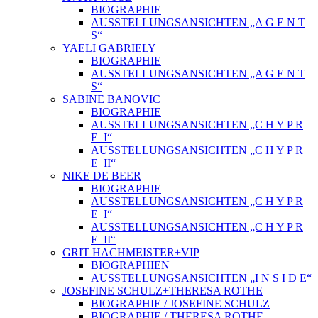
BIOGRAPHIE
AUSSTELLUNGSANSICHTEN „A G E N T
S“
YAELI GABRIELY
BIOGRAPHIE
AUSSTELLUNGSANSICHTEN „A G E N T
S“
SABINE BANOVIC
BIOGRAPHIE
AUSSTELLUNGSANSICHTEN „C H Y P R
E_I“
AUSSTELLUNGSANSICHTEN „C H Y P R
E_II“
NIKE DE BEER
BIOGRAPHIE
AUSSTELLUNGSANSICHTEN „C H Y P R
E_I“
AUSSTELLUNGSANSICHTEN „C H Y P R
E_II“
GRIT HACHMEISTER+VIP
BIOGRAPHIEN
AUSSTELLUNGSANSICHTEN „I N S I D E“
JOSEFINE SCHULZ+THERESA ROTHE
BIOGRAPHIE / JOSEFINE SCHULZ
BIOGRAPHIE / THERESA ROTHE