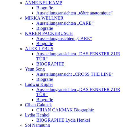
ANNE NEUKAMP
Biografie
Ausstellungsansichten „téâtre anatomique“
MIKKA WELLNER
Ausstellungsansichten „CARE“
Biografie
KAREN PACKEBUSCH
Ausstellungansichten „CARE“
Biografie
ALEX LEBUS
Ausstellungsansichten „DAS FENSTER ZUR
TÜR“
BIOGRAPHIE
Yeun Song
Ausstellungsansicht „CROSS THE LINE“
Biografie
Ludwig Kupfer
Ausstellungsansichten „DAS FENSTER ZUR
TÜR“
Biografie
Cihan Cakmak
CIHAN CAKMAK Biographie
Lydia Henkel
BIOGRAPHIE Lydia Henkel
Sol Namgung