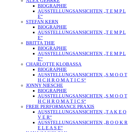
ALEX GEHRKE
BIOGRAPHIE
AUSSTELLUNGSANSICHTEN „T E M P L
E“
STEFAN KERN
BIOGRAPHIE
AUSSTELLUNGSANSICHTEN „T E M P L
E“
BRITTA THIE
BIOGRAPHIE
AUSSTELLUNGSANSICHTEN „T E M P L
E“
CHARLOTTE KLOBASSA
BIOGRAPHIE
AUSSTELLUNGSANSICHTEN „S M O O T
H C H R O M A T I C S“
JONNY NIESCHE
BIOGRAPHIE
AUSSTELLUNGSANSICHTEN „S M O O T
H C H R O M A T I C S“
FREIE PERFORMANCE PRAXIS
AUSSTELLUNGSANSICHTEN „T A K E O
V E R“
AUSSTELLUNGSANSICHTEN „B O O K R
E L E A S E“