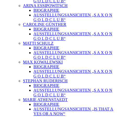
G O L D C L U B“
ARINA ESSIPOWITSCH
BIOGRAPHIE
AUSSTELLUNGSANSICHTEN „S A X O N
G O L D C L U B“
CAROLINE GÜNTHER
BIOGRAPHIE
AUSSTELLUNGSANSICHTEN „S A X O N
G O L D C L U B“
MATTI SCHULZ
BIOGRAPHIE
AUSSTELLUNGSANSICHTEN „S A X O N
G O L D C L U B“
MAX KOWALEWSKI
BIOGRAPHIE
AUSSTELLUNGSANSICHTEN „S A X O N
G O L D C L U B“
STEPHAN RUDERISCH
BIOGRAPHIE
AUSSTELLUNGSANSICHTEN „S A X O N
G O L D C L U B“
MARIE ATHENSTAEDT
BIOGRAPHIE
AUSSTELLUNGSANSICHTEN „IS THAT A
YES OR A NOW“