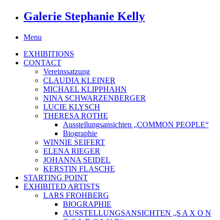
Galerie Stephanie Kelly
Menu
EXHIBITIONS
CONTACT
Vereinssatzung
CLAUDIA KLEINER
MICHAEL KLIPPHAHN
NINA SCHWARZENBERGER
LUCIE KLYSCH
THERESA ROTHE
Ausstellungsansichten „COMMON PEOPLE“
Biographie
WINNIE SEIFERT
ELENA RIEGER
JOHANNA SEIDEL
KERSTIN FLASCHE
STARTING POINT
EXHIBITED ARTISTS
LARS FROHBERG
BIOGRAPHIE
AUSSTELLUNGSANSICHTEN „S A X O N