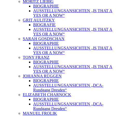
MORITZ LIEBIG
BIOGRAPHIE
AUSSTELLUNGSANSICHTEN „IS THAT A
YES OR A NOW“
GRIT AULITZKY
BIOGRAFIE
AUSSTELLUNGSANSICHTEN „IS THAT A
YES OR A NOW“
SARAH GOSDSCHAN
BIOGRAPHIE
AUSSTELLUNGSANSICHTEN „IS THAT A
YES OR A NOW“
TONY FRANZ
BIOGRAPHIE
AUSSTELLUNGSANSICHTEN „IS THAT A
YES OR A NOW“
JOHANNA RÜGGEN
BIOGRAPHIE
AUSSTELLUNGSANSICHTEN „DCA-
Rundgang Dresden“
ELIZABETH CHARNOCK
BIOGRAPHIE
AUSSTELLUNGSANSICHTEN „DCA-
Rundgang Dresden“
MANUEL FROLIK