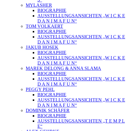
MYLASHER
BIOGRAPHIE
AUSSTELLUNGSANSICHTEN „W I C K E
D A N I M A F U N“
TOM VOLKAERT
BIOGRAPHIE
AUSSTELLUNGSANSICHTEN „W I C K E
D A N I M A F U N“
JAKUB HOSEK
BIOGRAPHIE
AUSSTELLUNGSANSICHTEN „W I C K E
D A N I M A F U N“
MAREK DELONG & ANNA SLAMA
BIOGRAPHIE
AUSSTELLUNGSANSICHTEN „W I C K E
D A N I M A F U N“
PEGGY PEHL
BIOGRAPHIE
AUSSTELLUNGSANSICHTEN „W I C K E
D A N I M A F U N“
DOMINIK SCHÄFER
BIOGRAPHIE
AUSSTELLUNGSANSICHTEN „T E M P L
E“