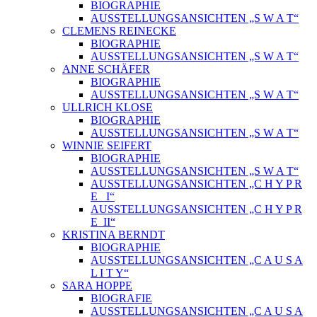
BIOGRAPHIE
AUSSTELLUNGSANSICHTEN „S W A T“
CLEMENS REINECKE
BIOGRAPHIE
AUSSTELLUNGSANSICHTEN „S W A T“
ANNE SCHÄFER
BIOGRAPHIE
AUSSTELLUNGSANSICHTEN „S W A T“
ULLRICH KLOSE
BIOGRAPHIE
AUSSTELLUNGSANSICHTEN „S W A T“
WINNIE SEIFERT
BIOGRAPHIE
AUSSTELLUNGSANSICHTEN „S W A T“
AUSSTELLUNGSANSICHTEN „C H Y P R
E_ I“
AUSSTELLUNGSANSICHTEN „C H Y P R
E_II“
KRISTINA BERNDT
BIOGRAPHIE
AUSSTELLUNGSANSICHTEN „C A U S A
L I T Y“
SARA HOPPE
BIOGRAFIE
AUSSTELLUNGSANSICHTEN „C A U S A