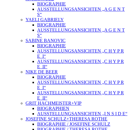
BIOGRAPHIE
AUSSTELLUNGSANSICHTEN „A G E N T
S“
YAELI GABRIELY
BIOGRAPHIE
AUSSTELLUNGSANSICHTEN „A G E N T
S“
SABINE BANOVIC
BIOGRAPHIE
AUSSTELLUNGSANSICHTEN „C H Y P R
E_I“
AUSSTELLUNGSANSICHTEN „C H Y P R
E_II“
NIKE DE BEER
BIOGRAPHIE
AUSSTELLUNGSANSICHTEN „C H Y P R
E_I“
AUSSTELLUNGSANSICHTEN „C H Y P R
E_II“
GRIT HACHMEISTER+VIP
BIOGRAPHIEN
AUSSTELLUNGSANSICHTEN „I N S I D E“
JOSEFINE SCHULZ+THERESA ROTHE
BIOGRAPHIE / JOSEFINE SCHULZ
BIOGRAPHIE / THERESA ROTHE