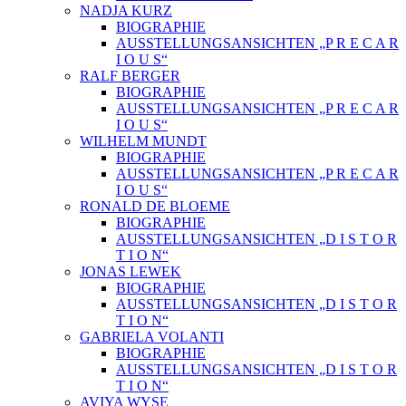
NADJA KURZ
BIOGRAPHIE
AUSSTELLUNGSANSICHTEN „P R E C A R
I O U S“
RALF BERGER
BIOGRAPHIE
AUSSTELLUNGSANSICHTEN „P R E C A R
I O U S“
WILHELM MUNDT
BIOGRAPHIE
AUSSTELLUNGSANSICHTEN „P R E C A R
I O U S“
RONALD DE BLOEME
BIOGRAPHIE
AUSSTELLUNGSANSICHTEN „D I S T O R
T I O N“
JONAS LEWEK
BIOGRAPHIE
AUSSTELLUNGSANSICHTEN „D I S T O R
T I O N“
GABRIELA VOLANTI
BIOGRAPHIE
AUSSTELLUNGSANSICHTEN „D I S T O R
T I O N“
AVIYA WYSE