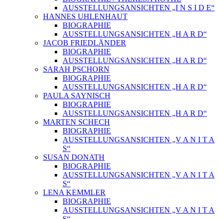
AUSSTELLUNGSANSICHTEN „I N S I D E“
HANNES UHLENHAUT
BIOGRAPHIE
AUSSTELLUNGSANSICHTEN „H A R D“
JACOB FRIEDLÄNDER
BIOGRAPHIE
AUSSTELLUNGSANSICHTEN „H A R D“
SARAH PSCHORN
BIOGRAPHIE
AUSSTELLUNGSANSICHTEN „H A R D“
PAULA SAYNISCH
BIOGRAPHIE
AUSSTELLUNGSANSICHTEN „H A R D“
MARTEN SCHECH
BIOGRAPHIE
AUSSTELLUNGSANSICHTEN „V A N I T A
S“
SUSAN DONATH
BIOGRAPHIE
AUSSTELLUNGSANSICHTEN „V A N I T A
S“
LENA KEMMLER
BIOGRAPHIE
AUSSTELLUNGSANSICHTEN „V A N I T A
S“