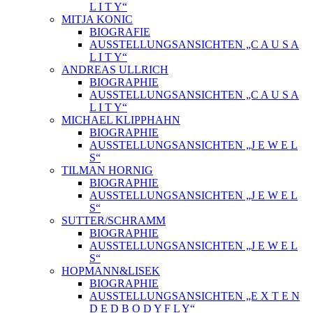
L I T Y“
MITJA KONIC
BIOGRAFIE
AUSSTELLUNGSANSICHTEN „C A U S A
L I T Y“
ANDREAS ULLRICH
BIOGRAPHIE
AUSSTELLUNGSANSICHTEN „C A U S A
L I T Y“
MICHAEL KLIPPHAHN
BIOGRAPHIE
AUSSTELLUNGSANSICHTEN „J E W E L
S“
TILMAN HORNIG
BIOGRAPHIE
AUSSTELLUNGSANSICHTEN „J E W E L
S“
SUTTER/SCHRAMM
BIOGRAPHIE
AUSSTELLUNGSANSICHTEN „J E W E L
S“
HOPMANN&LISEK
BIOGRAPHIE
AUSSTELLUNGSANSICHTEN „E X T E N
D E D B O D Y F L Y“