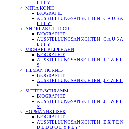
L I T Y“
MITJA KONIC
BIOGRAFIE
AUSSTELLUNGSANSICHTEN „C A U S A
L I T Y“
ANDREAS ULLRICH
BIOGRAPHIE
AUSSTELLUNGSANSICHTEN „C A U S A
L I T Y“
MICHAEL KLIPPHAHN
BIOGRAPHIE
AUSSTELLUNGSANSICHTEN „J E W E L
S“
TILMAN HORNIG
BIOGRAPHIE
AUSSTELLUNGSANSICHTEN „J E W E L
S“
SUTTER/SCHRAMM
BIOGRAPHIE
AUSSTELLUNGSANSICHTEN „J E W E L
S“
HOPMANN&LISEK
BIOGRAPHIE
AUSSTELLUNGSANSICHTEN „E X T E N
D E D B O D Y F L Y“