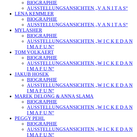
BIOGRAPHIE
AUSSTELLUNGSANSICHTEN „V A N I T A S“
LENA KEMMLER
BIOGRAPHIE
AUSSTELLUNGSANSICHTEN „V A N I T A S“
MYLASHER
BIOGRAPHIE
AUSSTELLUNGSANSICHTEN „W I C K E D A N
I M A F U N“
TOM VOLKAERT
BIOGRAPHIE
AUSSTELLUNGSANSICHTEN „W I C K E D A N
I M A F U N“
JAKUB HOSEK
BIOGRAPHIE
AUSSTELLUNGSANSICHTEN „W I C K E D A N
I M A F U N“
MAREK DELONG & ANNA SLAMA
BIOGRAPHIE
AUSSTELLUNGSANSICHTEN „W I C K E D A N
I M A F U N“
PEGGY PEHL
BIOGRAPHIE
AUSSTELLUNGSANSICHTEN „W I C K E D A N
I M A F U N“