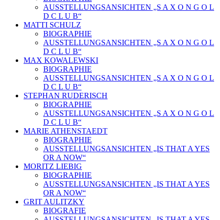
AUSSTELLUNGSANSICHTEN „S A X O N G O L
D C L U B“
MATTI SCHULZ
BIOGRAPHIE
AUSSTELLUNGSANSICHTEN „S A X O N G O L
D C L U B“
MAX KOWALEWSKI
BIOGRAPHIE
AUSSTELLUNGSANSICHTEN „S A X O N G O L
D C L U B“
STEPHAN RUDERISCH
BIOGRAPHIE
AUSSTELLUNGSANSICHTEN „S A X O N G O L
D C L U B“
MARIE ATHENSTAEDT
BIOGRAPHIE
AUSSTELLUNGSANSICHTEN „IS THAT A YES
OR A NOW“
MORITZ LIEBIG
BIOGRAPHIE
AUSSTELLUNGSANSICHTEN „IS THAT A YES
OR A NOW“
GRIT AULITZKY
BIOGRAFIE
AUSSTELLUNGSANSICHTEN „IS THAT A YES