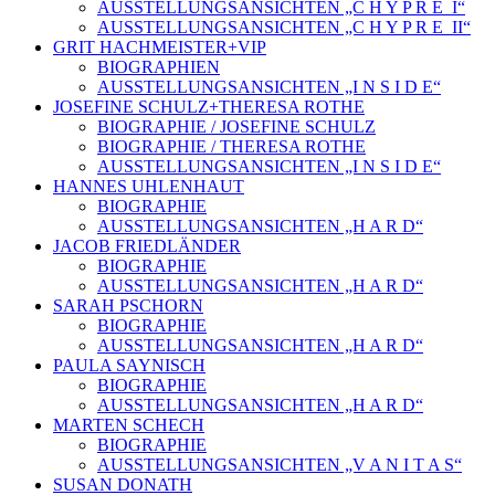
AUSSTELLUNGSANSICHTEN „C H Y P R E_I“
AUSSTELLUNGSANSICHTEN „C H Y P R E_II“
GRIT HACHMEISTER+VIP
BIOGRAPHIEN
AUSSTELLUNGSANSICHTEN „I N S I D E“
JOSEFINE SCHULZ+THERESA ROTHE
BIOGRAPHIE / JOSEFINE SCHULZ
BIOGRAPHIE / THERESA ROTHE
AUSSTELLUNGSANSICHTEN „I N S I D E“
HANNES UHLENHAUT
BIOGRAPHIE
AUSSTELLUNGSANSICHTEN „H A R D“
JACOB FRIEDLÄNDER
BIOGRAPHIE
AUSSTELLUNGSANSICHTEN „H A R D“
SARAH PSCHORN
BIOGRAPHIE
AUSSTELLUNGSANSICHTEN „H A R D“
PAULA SAYNISCH
BIOGRAPHIE
AUSSTELLUNGSANSICHTEN „H A R D“
MARTEN SCHECH
BIOGRAPHIE
AUSSTELLUNGSANSICHTEN „V A N I T A S“
SUSAN DONATH