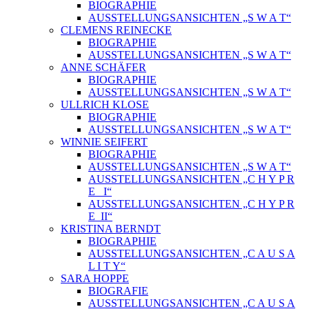
BIOGRAPHIE
AUSSTELLUNGSANSICHTEN „S W A T“
CLEMENS REINECKE
BIOGRAPHIE
AUSSTELLUNGSANSICHTEN „S W A T“
ANNE SCHÄFER
BIOGRAPHIE
AUSSTELLUNGSANSICHTEN „S W A T“
ULLRICH KLOSE
BIOGRAPHIE
AUSSTELLUNGSANSICHTEN „S W A T“
WINNIE SEIFERT
BIOGRAPHIE
AUSSTELLUNGSANSICHTEN „S W A T“
AUSSTELLUNGSANSICHTEN „C H Y P R
E_ I“
AUSSTELLUNGSANSICHTEN „C H Y P R
E_II“
KRISTINA BERNDT
BIOGRAPHIE
AUSSTELLUNGSANSICHTEN „C A U S A
L I T Y“
SARA HOPPE
BIOGRAFIE
AUSSTELLUNGSANSICHTEN „C A U S A