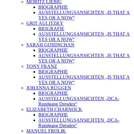
MORITZ LIEBIG
BIOGRAPHIE
AUSSTELLUNGSANSICHTEN „IS THAT A
YES OR A NOW“
GRIT AULITZKY
BIOGRAFIE
AUSSTELLUNGSANSICHTEN „IS THAT A
YES OR A NOW“
SARAH GOSDSCHAN
BIOGRAPHIE
AUSSTELLUNGSANSICHTEN „IS THAT A
YES OR A NOW“
TONY FRANZ
BIOGRAPHIE
AUSSTELLUNGSANSICHTEN „IS THAT A
YES OR A NOW“
JOHANNA RÜGGEN
BIOGRAPHIE
AUSSTELLUNGSANSICHTEN „DCA-
Rundgang Dresden“
ELIZABETH CHARNOCK
BIOGRAPHIE
AUSSTELLUNGSANSICHTEN „DCA-
Rundgang Dresden“
MANUEL FROLIK