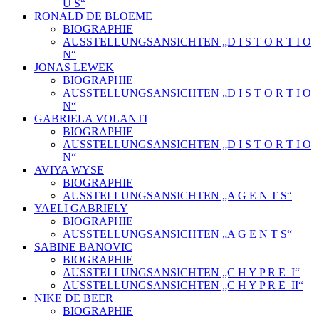
U S“
RONALD DE BLOEME
BIOGRAPHIE
AUSSTELLUNGSANSICHTEN „D I S T O R T I O
N“
JONAS LEWEK
BIOGRAPHIE
AUSSTELLUNGSANSICHTEN „D I S T O R T I O
N“
GABRIELA VOLANTI
BIOGRAPHIE
AUSSTELLUNGSANSICHTEN „D I S T O R T I O
N“
AVIYA WYSE
BIOGRAPHIE
AUSSTELLUNGSANSICHTEN „A G E N T S“
YAELI GABRIELY
BIOGRAPHIE
AUSSTELLUNGSANSICHTEN „A G E N T S“
SABINE BANOVIC
BIOGRAPHIE
AUSSTELLUNGSANSICHTEN „C H Y P R E_I“
AUSSTELLUNGSANSICHTEN „C H Y P R E_II“
NIKE DE BEER
BIOGRAPHIE