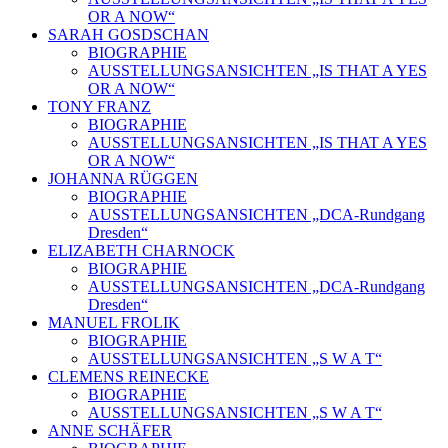
OR A NOW“
SARAH GOSDSCHAN
BIOGRAPHIE
AUSSTELLUNGSANSICHTEN „IS THAT A YES
OR A NOW“
TONY FRANZ
BIOGRAPHIE
AUSSTELLUNGSANSICHTEN „IS THAT A YES
OR A NOW“
JOHANNA RÜGGEN
BIOGRAPHIE
AUSSTELLUNGSANSICHTEN „DCA-Rundgang
Dresden“
ELIZABETH CHARNOCK
BIOGRAPHIE
AUSSTELLUNGSANSICHTEN „DCA-Rundgang
Dresden“
MANUEL FROLIK
BIOGRAPHIE
AUSSTELLUNGSANSICHTEN „S W A T“
CLEMENS REINECKE
BIOGRAPHIE
AUSSTELLUNGSANSICHTEN „S W A T“
ANNE SCHÄFER