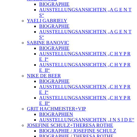
BIOGRAPHIE
AUSSTELLUNGSANSICHTEN „A G E N T
S“
YAELI GABRIELY
BIOGRAPHIE
AUSSTELLUNGSANSICHTEN „A G E N T
S“
SABINE BANOVIC
BIOGRAPHIE
AUSSTELLUNGSANSICHTEN „C H Y P R
E_I“
AUSSTELLUNGSANSICHTEN „C H Y P R
E_II“
NIKE DE BEER
BIOGRAPHIE
AUSSTELLUNGSANSICHTEN „C H Y P R
E_I“
AUSSTELLUNGSANSICHTEN „C H Y P R
E_II“
GRIT HACHMEISTER+VIP
BIOGRAPHIEN
AUSSTELLUNGSANSICHTEN „I N S I D E“
JOSEFINE SCHULZ+THERESA ROTHE
BIOGRAPHIE / JOSEFINE SCHULZ
BIOGRAPHIE / THERESA ROTHE