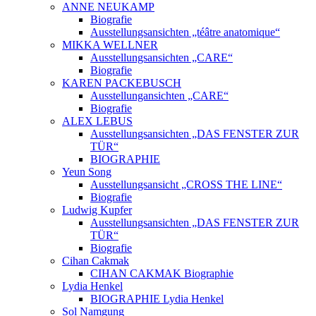
ANNE NEUKAMP
Biografie
Ausstellungsansichten „téâtre anatomique“
MIKKA WELLNER
Ausstellungsansichten „CARE“
Biografie
KAREN PACKEBUSCH
Ausstellungansichten „CARE“
Biografie
ALEX LEBUS
Ausstellungsansichten „DAS FENSTER ZUR
TÜR“
BIOGRAPHIE
Yeun Song
Ausstellungsansicht „CROSS THE LINE“
Biografie
Ludwig Kupfer
Ausstellungsansichten „DAS FENSTER ZUR
TÜR“
Biografie
Cihan Cakmak
CIHAN CAKMAK Biographie
Lydia Henkel
BIOGRAPHIE Lydia Henkel
Sol Namgung