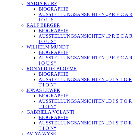
NADJA KURZ
BIOGRAPHIE
AUSSTELLUNGSANSICHTEN „P R E C A R
I O U S“
RALF BERGER
BIOGRAPHIE
AUSSTELLUNGSANSICHTEN „P R E C A R
I O U S“
WILHELM MUNDT
BIOGRAPHIE
AUSSTELLUNGSANSICHTEN „P R E C A R
I O U S“
RONALD DE BLOEME
BIOGRAPHIE
AUSSTELLUNGSANSICHTEN „D I S T O R
T I O N“
JONAS LEWEK
BIOGRAPHIE
AUSSTELLUNGSANSICHTEN „D I S T O R
T I O N“
GABRIELA VOLANTI
BIOGRAPHIE
AUSSTELLUNGSANSICHTEN „D I S T O R
T I O N“
AVIYA WYSE