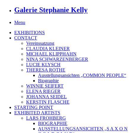
Galerie Stephanie Kelly
Menu
EXHIBITIONS
CONTACT
Vereinssatzung
CLAUDIA KLEINER
MICHAEL KLIPPHAHN
NINA SCHWARZENBERGER
LUCIE KLYSCH
THERESA ROTHE
Ausstellungsansichten „COMMON PEOPLE“
Biographie
WINNIE SEIFERT
ELENA RIEGER
JOHANNA SEIDEL
KERSTIN FLASCHE
STARTING POINT
EXHIBITED ARTISTS
LARS FROHBERG
BIOGRAPHIE
AUSSTELLUNGSANSICHTEN „S A X O N