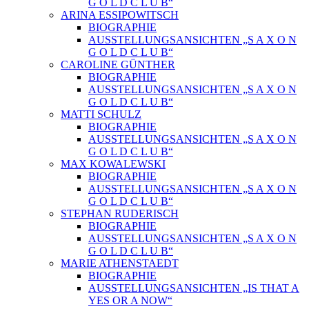
G O L D C L U B“
ARINA ESSIPOWITSCH
BIOGRAPHIE
AUSSTELLUNGSANSICHTEN „S A X O N
G O L D C L U B“
CAROLINE GÜNTHER
BIOGRAPHIE
AUSSTELLUNGSANSICHTEN „S A X O N
G O L D C L U B“
MATTI SCHULZ
BIOGRAPHIE
AUSSTELLUNGSANSICHTEN „S A X O N
G O L D C L U B“
MAX KOWALEWSKI
BIOGRAPHIE
AUSSTELLUNGSANSICHTEN „S A X O N
G O L D C L U B“
STEPHAN RUDERISCH
BIOGRAPHIE
AUSSTELLUNGSANSICHTEN „S A X O N
G O L D C L U B“
MARIE ATHENSTAEDT
BIOGRAPHIE
AUSSTELLUNGSANSICHTEN „IS THAT A
YES OR A NOW“