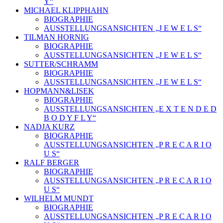
Y“
MICHAEL KLIPPHAHN
BIOGRAPHIE
AUSSTELLUNGSANSICHTEN „J E W E L S“
TILMAN HORNIG
BIOGRAPHIE
AUSSTELLUNGSANSICHTEN „J E W E L S“
SUTTER/SCHRAMM
BIOGRAPHIE
AUSSTELLUNGSANSICHTEN „J E W E L S“
HOPMANN&LISEK
BIOGRAPHIE
AUSSTELLUNGSANSICHTEN „E X T E N D E D
B O D Y F L Y“
NADJA KURZ
BIOGRAPHIE
AUSSTELLUNGSANSICHTEN „P R E C A R I O
U S“
RALF BERGER
BIOGRAPHIE
AUSSTELLUNGSANSICHTEN „P R E C A R I O
U S“
WILHELM MUNDT
BIOGRAPHIE
AUSSTELLUNGSANSICHTEN „P R E C A R I O