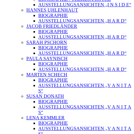
AUSSTELLUNGSANSICHTEN „I N S I D E“
HANNES UHLENHAUT
BIOGRAPHIE
AUSSTELLUNGSANSICHTEN „H A R D“
JACOB FRIEDLÄNDER
BIOGRAPHIE
AUSSTELLUNGSANSICHTEN „H A R D“
SARAH PSCHORN
BIOGRAPHIE
AUSSTELLUNGSANSICHTEN „H A R D“
PAULA SAYNISCH
BIOGRAPHIE
AUSSTELLUNGSANSICHTEN „H A R D“
MARTEN SCHECH
BIOGRAPHIE
AUSSTELLUNGSANSICHTEN „V A N I T A
S“
SUSAN DONATH
BIOGRAPHIE
AUSSTELLUNGSANSICHTEN „V A N I T A
S“
LENA KEMMLER
BIOGRAPHIE
AUSSTELLUNGSANSICHTEN „V A N I T A
S“