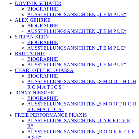
DOMINIK SCHÄFER
BIOGRAPHIE
AUSSTELLUNGSANSICHTEN „T E M P L E“
ALEX GEHRKE
BIOGRAPHIE
AUSSTELLUNGSANSICHTEN „T E M P L E“
STEFAN KERN
BIOGRAPHIE
AUSSTELLUNGSANSICHTEN „T E M P L E“
BRITTA THIE
BIOGRAPHIE
AUSSTELLUNGSANSICHTEN „T E M P L E“
CHARLOTTE KLOBASSA
BIOGRAPHIE
AUSSTELLUNGSANSICHTEN „S M O O T H C H
R O M A T I C S“
JONNY NIESCHE
BIOGRAPHIE
AUSSTELLUNGSANSICHTEN „S M O O T H C H
R O M A T I C S“
FREIE PERFORMANCE PRAXIS
AUSSTELLUNGSANSICHTEN „T A K E O V E
R“
AUSSTELLUNGSANSICHTEN „B O O K R E L E
A S E“