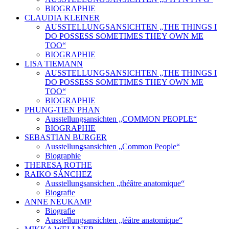
BIOGRAPHIE
CLAUDIA KLEINER
AUSSTELLUNGSANSICHTEN „THE THINGS I
DO POSSESS SOMETIMES THEY OWN ME
TOO“
BIOGRAPHIE
LISA TIEMANN
AUSSTELLUNGSANSICHTEN „THE THINGS I
DO POSSESS SOMETIMES THEY OWN ME
TOO“
BIOGRAPHIE
PHUNG-TIEN PHAN
Ausstellungsansichten „COMMON PEOPLE“
BIOGRAPHIE
SEBASTIAN BURGER
Ausstellungsansichten „Common People“
Biographie
THERESA ROTHE
RAIKO SÁNCHEZ
Ausstellungsansichen „théâtre anatomique“
Biografie
ANNE NEUKAMP
Biografie
Ausstellungsansichten „téâtre anatomique“