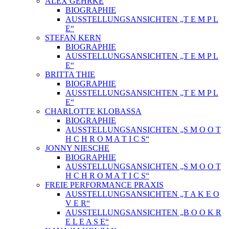
ALEX GEHRKE
BIOGRAPHIE
AUSSTELLUNGSANSICHTEN „T E M P L
E“
STEFAN KERN
BIOGRAPHIE
AUSSTELLUNGSANSICHTEN „T E M P L
E“
BRITTA THIE
BIOGRAPHIE
AUSSTELLUNGSANSICHTEN „T E M P L
E“
CHARLOTTE KLOBASSA
BIOGRAPHIE
AUSSTELLUNGSANSICHTEN „S M O O T
H C H R O M A T I C S“
JONNY NIESCHE
BIOGRAPHIE
AUSSTELLUNGSANSICHTEN „S M O O T
H C H R O M A T I C S“
FREIE PERFORMANCE PRAXIS
AUSSTELLUNGSANSICHTEN „T A K E O
V E R“
AUSSTELLUNGSANSICHTEN „B O O K R
E L E A S E“