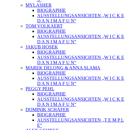
MYLASHER
BIOGRAPHIE
AUSSTELLUNGSANSICHTEN „W I C K E
D A N I M A F U N“
TOM VOLKAERT
BIOGRAPHIE
AUSSTELLUNGSANSICHTEN „W I C K E
D A N I M A F U N“
JAKUB HOSEK
BIOGRAPHIE
AUSSTELLUNGSANSICHTEN „W I C K E
D A N I M A F U N“
MAREK DELONG & ANNA SLAMA
BIOGRAPHIE
AUSSTELLUNGSANSICHTEN „W I C K E
D A N I M A F U N“
PEGGY PEHL
BIOGRAPHIE
AUSSTELLUNGSANSICHTEN „W I C K E
D A N I M A F U N“
DOMINIK SCHÄFER
BIOGRAPHIE
AUSSTELLUNGSANSICHTEN „T E M P L
E“