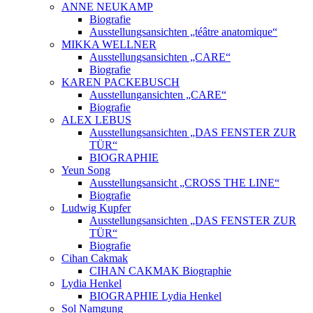
ANNE NEUKAMP
Biografie
Ausstellungsansichten „téâtre anatomique“
MIKKA WELLNER
Ausstellungsansichten „CARE“
Biografie
KAREN PACKEBUSCH
Ausstellungansichten „CARE“
Biografie
ALEX LEBUS
Ausstellungsansichten „DAS FENSTER ZUR
TÜR“
BIOGRAPHIE
Yeun Song
Ausstellungsansicht „CROSS THE LINE“
Biografie
Ludwig Kupfer
Ausstellungsansichten „DAS FENSTER ZUR
TÜR“
Biografie
Cihan Cakmak
CIHAN CAKMAK Biographie
Lydia Henkel
BIOGRAPHIE Lydia Henkel
Sol Namgung