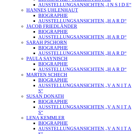
AUSSTELLUNGSANSICHTEN „I N S I D E“
HANNES UHLENHAUT
BIOGRAPHIE
AUSSTELLUNGSANSICHTEN „H A R D“
JACOB FRIEDLÄNDER
BIOGRAPHIE
AUSSTELLUNGSANSICHTEN „H A R D“
SARAH PSCHORN
BIOGRAPHIE
AUSSTELLUNGSANSICHTEN „H A R D“
PAULA SAYNISCH
BIOGRAPHIE
AUSSTELLUNGSANSICHTEN „H A R D“
MARTEN SCHECH
BIOGRAPHIE
AUSSTELLUNGSANSICHTEN „V A N I T A
S“
SUSAN DONATH
BIOGRAPHIE
AUSSTELLUNGSANSICHTEN „V A N I T A
S“
LENA KEMMLER
BIOGRAPHIE
AUSSTELLUNGSANSICHTEN „V A N I T A
S“