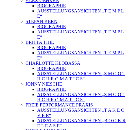
ALEX GEHRKE
BIOGRAPHIE
AUSSTELLUNGSANSICHTEN „T E M P L
E“
STEFAN KERN
BIOGRAPHIE
AUSSTELLUNGSANSICHTEN „T E M P L
E“
BRITTA THIE
BIOGRAPHIE
AUSSTELLUNGSANSICHTEN „T E M P L
E“
CHARLOTTE KLOBASSA
BIOGRAPHIE
AUSSTELLUNGSANSICHTEN „S M O O T
H C H R O M A T I C S“
JONNY NIESCHE
BIOGRAPHIE
AUSSTELLUNGSANSICHTEN „S M O O T
H C H R O M A T I C S“
FREIE PERFORMANCE PRAXIS
AUSSTELLUNGSANSICHTEN „T A K E O
V E R“
AUSSTELLUNGSANSICHTEN „B O O K R
E L E A S E“