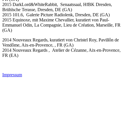
2015 DarkLord&WhiteRabbit, Senaatssaal, HfBK Dresden,
Brühlsche Terasse, Dresden, DE (GA)
2015 101.6, Galerie Picture Radiolenk, Dresden, DE (GA)
2015 Equinoxe, mit Maxime Chevallier, kuratiert von Paul-
Emmanuel Odin, La Compagnie, Lieu de Création, Marseille, FR
(GA)
2014 Nouveaux Regards, kuratiert von Christel Roy, Pavillôn de
Vendôme, Aix-en-Provence, , FR (GA)
2014 Nouveaux Regards , Atelier de Cézanne, Aix-en-Provence,
FR (EA)
Impressum