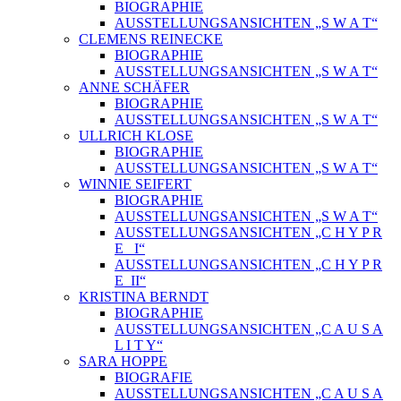
BIOGRAPHIE
AUSSTELLUNGSANSICHTEN „S W A T“
CLEMENS REINECKE
BIOGRAPHIE
AUSSTELLUNGSANSICHTEN „S W A T“
ANNE SCHÄFER
BIOGRAPHIE
AUSSTELLUNGSANSICHTEN „S W A T“
ULLRICH KLOSE
BIOGRAPHIE
AUSSTELLUNGSANSICHTEN „S W A T“
WINNIE SEIFERT
BIOGRAPHIE
AUSSTELLUNGSANSICHTEN „S W A T“
AUSSTELLUNGSANSICHTEN „C H Y P R
E_ I“
AUSSTELLUNGSANSICHTEN „C H Y P R
E_II“
KRISTINA BERNDT
BIOGRAPHIE
AUSSTELLUNGSANSICHTEN „C A U S A
L I T Y“
SARA HOPPE
BIOGRAFIE
AUSSTELLUNGSANSICHTEN „C A U S A