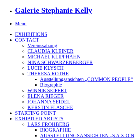
Galerie Stephanie Kelly
Menu
EXHIBITIONS
CONTACT
Vereinssatzung
CLAUDIA KLEINER
MICHAEL KLIPPHAHN
NINA SCHWARZENBERGER
LUCIE KLYSCH
THERESA ROTHE
Ausstellungsansichten „COMMON PEOPLE“
Biographie
WINNIE SEIFERT
ELENA RIEGER
JOHANNA SEIDEL
KERSTIN FLASCHE
STARTING POINT
EXHIBITED ARTISTS
LARS FROHBERG
BIOGRAPHIE
AUSSTELLUNGSANSICHTEN „S A X O N