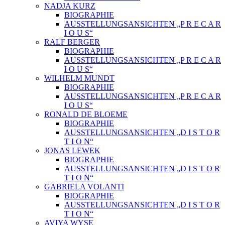
NADJA KURZ
BIOGRAPHIE
AUSSTELLUNGSANSICHTEN „P R E C A R
I O U S“
RALF BERGER
BIOGRAPHIE
AUSSTELLUNGSANSICHTEN „P R E C A R
I O U S“
WILHELM MUNDT
BIOGRAPHIE
AUSSTELLUNGSANSICHTEN „P R E C A R
I O U S“
RONALD DE BLOEME
BIOGRAPHIE
AUSSTELLUNGSANSICHTEN „D I S T O R
T I O N“
JONAS LEWEK
BIOGRAPHIE
AUSSTELLUNGSANSICHTEN „D I S T O R
T I O N“
GABRIELA VOLANTI
BIOGRAPHIE
AUSSTELLUNGSANSICHTEN „D I S T O R
T I O N“
AVIYA WYSE