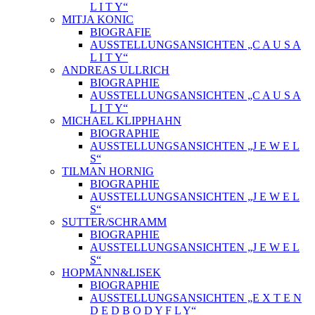
L I T Y“
MITJA KONIC
BIOGRAFIE
AUSSTELLUNGSANSICHTEN „C A U S A
L I T Y“
ANDREAS ULLRICH
BIOGRAPHIE
AUSSTELLUNGSANSICHTEN „C A U S A
L I T Y“
MICHAEL KLIPPHAHN
BIOGRAPHIE
AUSSTELLUNGSANSICHTEN „J E W E L
S“
TILMAN HORNIG
BIOGRAPHIE
AUSSTELLUNGSANSICHTEN „J E W E L
S“
SUTTER/SCHRAMM
BIOGRAPHIE
AUSSTELLUNGSANSICHTEN „J E W E L
S“
HOPMANN&LISEK
BIOGRAPHIE
AUSSTELLUNGSANSICHTEN „E X T E N
D E D B O D Y F L Y“