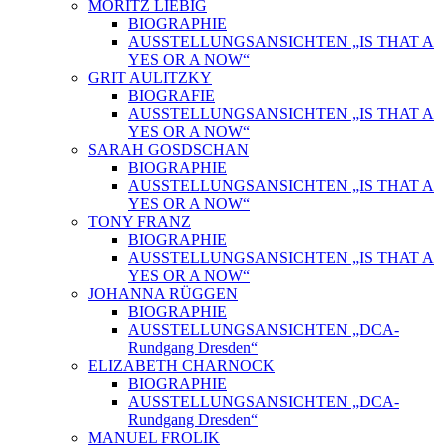
MORITZ LIEBIG
BIOGRAPHIE
AUSSTELLUNGSANSICHTEN „IS THAT A
YES OR A NOW“
GRIT AULITZKY
BIOGRAFIE
AUSSTELLUNGSANSICHTEN „IS THAT A
YES OR A NOW“
SARAH GOSDSCHAN
BIOGRAPHIE
AUSSTELLUNGSANSICHTEN „IS THAT A
YES OR A NOW“
TONY FRANZ
BIOGRAPHIE
AUSSTELLUNGSANSICHTEN „IS THAT A
YES OR A NOW“
JOHANNA RÜGGEN
BIOGRAPHIE
AUSSTELLUNGSANSICHTEN „DCA-
Rundgang Dresden“
ELIZABETH CHARNOCK
BIOGRAPHIE
AUSSTELLUNGSANSICHTEN „DCA-
Rundgang Dresden“
MANUEL FROLIK