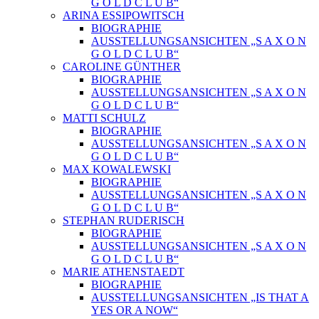
G O L D C L U B“
ARINA ESSIPOWITSCH
BIOGRAPHIE
AUSSTELLUNGSANSICHTEN „S A X O N
G O L D C L U B“
CAROLINE GÜNTHER
BIOGRAPHIE
AUSSTELLUNGSANSICHTEN „S A X O N
G O L D C L U B“
MATTI SCHULZ
BIOGRAPHIE
AUSSTELLUNGSANSICHTEN „S A X O N
G O L D C L U B“
MAX KOWALEWSKI
BIOGRAPHIE
AUSSTELLUNGSANSICHTEN „S A X O N
G O L D C L U B“
STEPHAN RUDERISCH
BIOGRAPHIE
AUSSTELLUNGSANSICHTEN „S A X O N
G O L D C L U B“
MARIE ATHENSTAEDT
BIOGRAPHIE
AUSSTELLUNGSANSICHTEN „IS THAT A
YES OR A NOW“