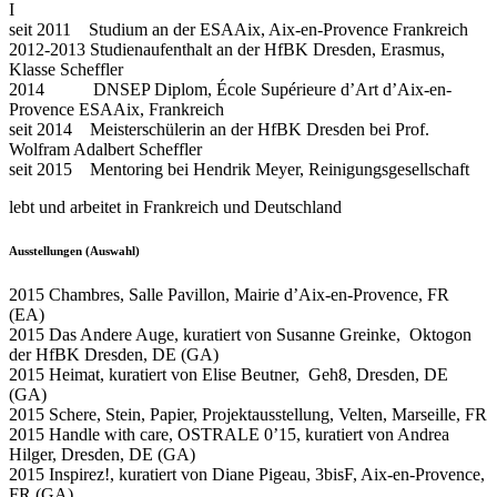
I
seit 2011 Studium an der ESAAix, Aix-en-Provence Frankreich
2012-2013 Studienaufenthalt an der HfBK Dresden, Erasmus,
Klasse Scheffler
2014 DNSEP Diplom, École Supérieure d’Art d’Aix-en-
Provence ESAAix, Frankreich
seit 2014 Meisterschülerin an der HfBK Dresden bei Prof.
Wolfram Adalbert Scheffler
seit 2015 Mentoring bei Hendrik Meyer, Reinigungsgesellschaft
lebt und arbeitet in Frankreich und Deutschland
Ausstellungen (Auswahl)
2015 Chambres, Salle Pavillon, Mairie d’Aix-en-Provence, FR
(EA)
2015 Das Andere Auge, kuratiert von Susanne Greinke, Oktogon
der HfBK Dresden, DE (GA)
2015 Heimat, kuratiert von Elise Beutner, Geh8, Dresden, DE
(GA)
2015 Schere, Stein, Papier, Projektausstellung, Velten, Marseille, FR
2015 Handle with care, OSTRALE 0’15, kuratiert von Andrea
Hilger, Dresden, DE (GA)
2015 Inspirez!, kuratiert von Diane Pigeau, 3bisF, Aix-en-Provence,
FR (GA)