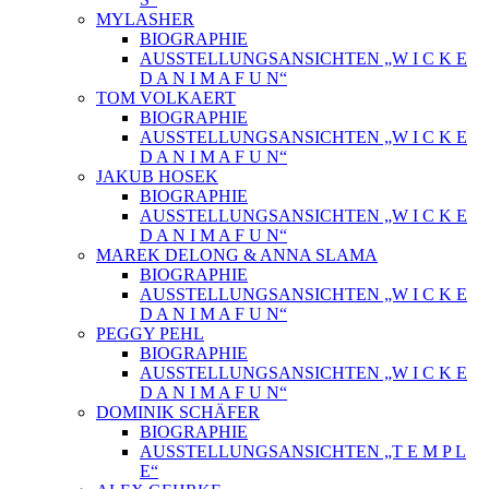
MYLASHER
BIOGRAPHIE
AUSSTELLUNGSANSICHTEN „W I C K E
D A N I M A F U N“
TOM VOLKAERT
BIOGRAPHIE
AUSSTELLUNGSANSICHTEN „W I C K E
D A N I M A F U N“
JAKUB HOSEK
BIOGRAPHIE
AUSSTELLUNGSANSICHTEN „W I C K E
D A N I M A F U N“
MAREK DELONG & ANNA SLAMA
BIOGRAPHIE
AUSSTELLUNGSANSICHTEN „W I C K E
D A N I M A F U N“
PEGGY PEHL
BIOGRAPHIE
AUSSTELLUNGSANSICHTEN „W I C K E
D A N I M A F U N“
DOMINIK SCHÄFER
BIOGRAPHIE
AUSSTELLUNGSANSICHTEN „T E M P L
E“