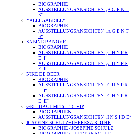
BIOGRAPHIE
AUSSTELLUNGSANSICHTEN „A G E N T
S“
YAELI GABRIELY
BIOGRAPHIE
AUSSTELLUNGSANSICHTEN „A G E N T
S“
SABINE BANOVIC
BIOGRAPHIE
AUSSTELLUNGSANSICHTEN „C H Y P R
E_I“
AUSSTELLUNGSANSICHTEN „C H Y P R
E_II“
NIKE DE BEER
BIOGRAPHIE
AUSSTELLUNGSANSICHTEN „C H Y P R
E_I“
AUSSTELLUNGSANSICHTEN „C H Y P R
E_II“
GRIT HACHMEISTER+VIP
BIOGRAPHIEN
AUSSTELLUNGSANSICHTEN „I N S I D E“
JOSEFINE SCHULZ+THERESA ROTHE
BIOGRAPHIE / JOSEFINE SCHULZ
BIOGRAPHIE / THERESA ROTHE