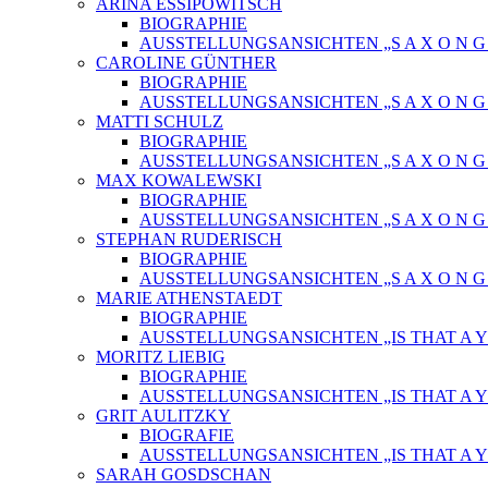
ARINA ESSIPOWITSCH
BIOGRAPHIE
AUSSTELLUNGSANSICHTEN „S A X O N G O
CAROLINE GÜNTHER
BIOGRAPHIE
AUSSTELLUNGSANSICHTEN „S A X O N G O
MATTI SCHULZ
BIOGRAPHIE
AUSSTELLUNGSANSICHTEN „S A X O N G O
MAX KOWALEWSKI
BIOGRAPHIE
AUSSTELLUNGSANSICHTEN „S A X O N G O
STEPHAN RUDERISCH
BIOGRAPHIE
AUSSTELLUNGSANSICHTEN „S A X O N G O
MARIE ATHENSTAEDT
BIOGRAPHIE
AUSSTELLUNGSANSICHTEN „IS THAT A Y
MORITZ LIEBIG
BIOGRAPHIE
AUSSTELLUNGSANSICHTEN „IS THAT A Y
GRIT AULITZKY
BIOGRAFIE
AUSSTELLUNGSANSICHTEN „IS THAT A Y
SARAH GOSDSCHAN