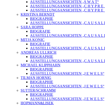
AUSSTELLUNGSANSICHTEN „S W A T“
AUSSTELLUNGSANSICHTEN „C H Y P R E_ 
AUSSTELLUNGSANSICHTEN „C H Y P R E_
KRISTINA BERNDT
BIOGRAPHIE
AUSSTELLUNGSANSICHTEN „C A U S A L I
SARA HOPPE
BIOGRAFIE
AUSSTELLUNGSANSICHTEN „C A U S A L I
MITJA KONIC
BIOGRAFIE
AUSSTELLUNGSANSICHTEN „C A U S A L I
ANDREAS ULLRICH
BIOGRAPHIE
AUSSTELLUNGSANSICHTEN „C A U S A L I
MICHAEL KLIPPHAHN
BIOGRAPHIE
AUSSTELLUNGSANSICHTEN „J E W E L S“
TILMAN HORNIG
BIOGRAPHIE
AUSSTELLUNGSANSICHTEN „J E W E L S“
SUTTER/SCHRAMM
BIOGRAPHIE
AUSSTELLUNGSANSICHTEN „J E W E L S“
HOPMANN&LISEK