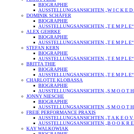
BIOGRAPHIE
AUSSTELLUNGSANSICHTEN „W I C K E D A 
DOMINIK SCHÄFER
BIOGRAPHIE
AUSSTELLUNGSANSICHTEN „T E M P L E“
ALEX GEHRKE
BIOGRAPHIE
AUSSTELLUNGSANSICHTEN „T E M P L E“
STEFAN KERN
BIOGRAPHIE
AUSSTELLUNGSANSICHTEN „T E M P L E“
BRITTA THIE
BIOGRAPHIE
AUSSTELLUNGSANSICHTEN „T E M P L E“
CHARLOTTE KLOBASSA
BIOGRAPHIE
AUSSTELLUNGSANSICHTEN „S M O O T H C 
JONNY NIESCHE
BIOGRAPHIE
AUSSTELLUNGSANSICHTEN „S M O O T H C 
FREIE PERFORMANCE PRAXIS
AUSSTELLUNGSANSICHTEN „T A K E O V 
AUSSTELLUNGSANSICHTEN „B O O K R E L
KAY WALKOWIAK
BIOGRAPHIE