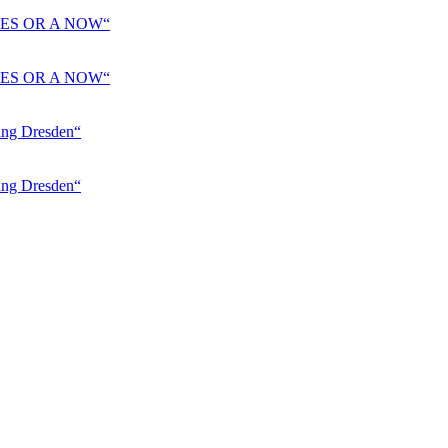
ES OR A NOW“
ES OR A NOW“
 Dresden“
 Dresden“