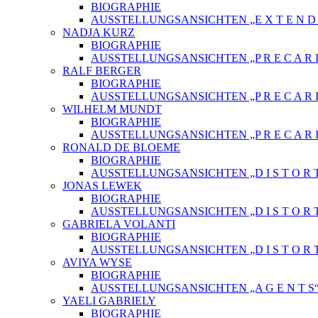
BIOGRAPHIE
AUSSTELLUNGSANSICHTEN „E X T E N D E 
NADJA KURZ
BIOGRAPHIE
AUSSTELLUNGSANSICHTEN „P R E C A R I
RALF BERGER
BIOGRAPHIE
AUSSTELLUNGSANSICHTEN „P R E C A R I
WILHELM MUNDT
BIOGRAPHIE
AUSSTELLUNGSANSICHTEN „P R E C A R I
RONALD DE BLOEME
BIOGRAPHIE
AUSSTELLUNGSANSICHTEN „D I S T O R T
JONAS LEWEK
BIOGRAPHIE
AUSSTELLUNGSANSICHTEN „D I S T O R T
GABRIELA VOLANTI
BIOGRAPHIE
AUSSTELLUNGSANSICHTEN „D I S T O R T
AVIYA WYSE
BIOGRAPHIE
AUSSTELLUNGSANSICHTEN „A G E N T S
YAELI GABRIELY
BIOGRAPHIE