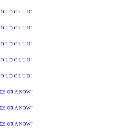
 L D C L U B“
 L D C L U B“
 L D C L U B“
 L D C L U B“
 L D C L U B“
ES OR A NOW“
ES OR A NOW“
ES OR A NOW“