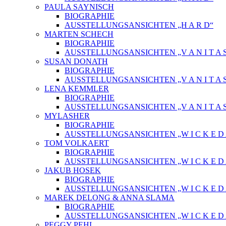
PAULA SAYNISCH
BIOGRAPHIE
AUSSTELLUNGSANSICHTEN „H A R D“
MARTEN SCHECH
BIOGRAPHIE
AUSSTELLUNGSANSICHTEN „V A N I T A 
SUSAN DONATH
BIOGRAPHIE
AUSSTELLUNGSANSICHTEN „V A N I T A 
LENA KEMMLER
BIOGRAPHIE
AUSSTELLUNGSANSICHTEN „V A N I T A 
MYLASHER
BIOGRAPHIE
AUSSTELLUNGSANSICHTEN „W I C K E D A 
TOM VOLKAERT
BIOGRAPHIE
AUSSTELLUNGSANSICHTEN „W I C K E D A 
JAKUB HOSEK
BIOGRAPHIE
AUSSTELLUNGSANSICHTEN „W I C K E D A 
MAREK DELONG & ANNA SLAMA
BIOGRAPHIE
AUSSTELLUNGSANSICHTEN „W I C K E D A 
PEGGY PEHL