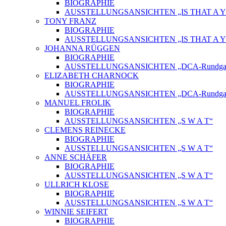
BIOGRAPHIE
AUSSTELLUNGSANSICHTEN „IS THAT A Y
TONY FRANZ
BIOGRAPHIE
AUSSTELLUNGSANSICHTEN „IS THAT A Y
JOHANNA RÜGGEN
BIOGRAPHIE
AUSSTELLUNGSANSICHTEN „DCA-Rundgang
ELIZABETH CHARNOCK
BIOGRAPHIE
AUSSTELLUNGSANSICHTEN „DCA-Rundgang
MANUEL FROLIK
BIOGRAPHIE
AUSSTELLUNGSANSICHTEN „S W A T“
CLEMENS REINECKE
BIOGRAPHIE
AUSSTELLUNGSANSICHTEN „S W A T“
ANNE SCHÄFER
BIOGRAPHIE
AUSSTELLUNGSANSICHTEN „S W A T“
ULLRICH KLOSE
BIOGRAPHIE
AUSSTELLUNGSANSICHTEN „S W A T“
WINNIE SEIFERT
BIOGRAPHIE