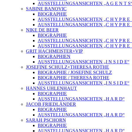
AUSSTELLUNGSANSICHTEN „A G E N T S
SABINE BANOVIC
BIOGRAPHIE
AUSSTELLUNGSANSICHTEN „C H Y P R E_
AUSSTELLUNGSANSICHTEN „C H Y P R E_
NIKE DE BEER
BIOGRAPHIE
AUSSTELLUNGSANSICHTEN „C H Y P R E_
AUSSTELLUNGSANSICHTEN „C H Y P R E_
GRIT HACHMEISTER+VIP
BIOGRAPHIEN
AUSSTELLUNGSANSICHTEN „I N S I D E“
JOSEFINE SCHULZ+THERESA ROTHE
BIOGRAPHIE / JOSEFINE SCHULZ
BIOGRAPHIE / THERESA ROTHE
AUSSTELLUNGSANSICHTEN „I N S I D E“
HANNES UHLENHAUT
BIOGRAPHIE
AUSSTELLUNGSANSICHTEN „H A R D“
JACOB FRIEDLÄNDER
BIOGRAPHIE
AUSSTELLUNGSANSICHTEN „H A R D“
SARAH PSCHORN
BIOGRAPHIE
AUSSTELLUNGSANSICHTEN „H A R D“