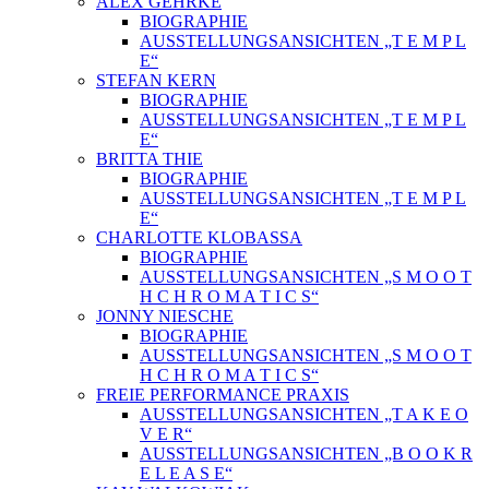
ALEX GEHRKE
BIOGRAPHIE
AUSSTELLUNGSANSICHTEN „T E M P L
E“
STEFAN KERN
BIOGRAPHIE
AUSSTELLUNGSANSICHTEN „T E M P L
E“
BRITTA THIE
BIOGRAPHIE
AUSSTELLUNGSANSICHTEN „T E M P L
E“
CHARLOTTE KLOBASSA
BIOGRAPHIE
AUSSTELLUNGSANSICHTEN „S M O O T
H C H R O M A T I C S“
JONNY NIESCHE
BIOGRAPHIE
AUSSTELLUNGSANSICHTEN „S M O O T
H C H R O M A T I C S“
FREIE PERFORMANCE PRAXIS
AUSSTELLUNGSANSICHTEN „T A K E O
V E R“
AUSSTELLUNGSANSICHTEN „B O O K R
E L E A S E“