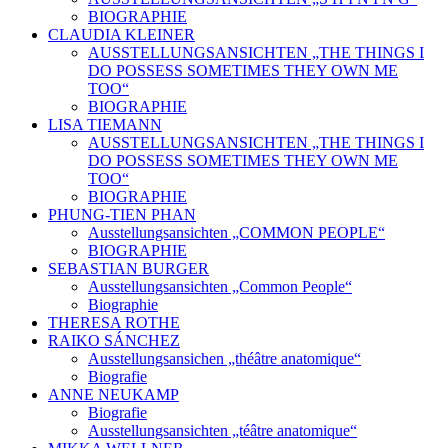
BIOGRAPHIE
CLAUDIA KLEINER
AUSSTELLUNGSANSICHTEN „THE THINGS I
DO POSSESS SOMETIMES THEY OWN ME
TOO“
BIOGRAPHIE
LISA TIEMANN
AUSSTELLUNGSANSICHTEN „THE THINGS I
DO POSSESS SOMETIMES THEY OWN ME
TOO“
BIOGRAPHIE
PHUNG-TIEN PHAN
Ausstellungsansichten „COMMON PEOPLE“
BIOGRAPHIE
SEBASTIAN BURGER
Ausstellungsansichten „Common People“
Biographie
THERESA ROTHE
RAIKO SÁNCHEZ
Ausstellungsansichen „théâtre anatomique“
Biografie
ANNE NEUKAMP
Biografie
Ausstellungsansichten „téâtre anatomique“