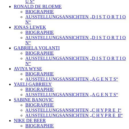
U S“
RONALD DE BLOEME
BIOGRAPHIE
AUSSTELLUNGSANSICHTEN „D I S T O R T I O
N“
JONAS LEWEK
BIOGRAPHIE
AUSSTELLUNGSANSICHTEN „D I S T O R T I O
N“
GABRIELA VOLANTI
BIOGRAPHIE
AUSSTELLUNGSANSICHTEN „D I S T O R T I O
N“
AVIYA WYSE
BIOGRAPHIE
AUSSTELLUNGSANSICHTEN „A G E N T S“
YAELI GABRIELY
BIOGRAPHIE
AUSSTELLUNGSANSICHTEN „A G E N T S“
SABINE BANOVIC
BIOGRAPHIE
AUSSTELLUNGSANSICHTEN „C H Y P R E_I“
AUSSTELLUNGSANSICHTEN „C H Y P R E_II“
NIKE DE BEER
BIOGRAPHIE