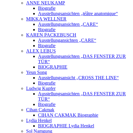
ANNE NEUKAMP
Biografie
Ausstellungsansichten „téâtre anatomique“
MIKKA WELLNER
Ausstellungsansichten „CARE“
Biografie
KAREN PACKEBUSCH
Ausstellungansichten „CARE“
Biografie
ALEX LEBUS
Ausstellungsansichten „DAS FENSTER ZUR
TÜR“
BIOGRAPHIE
Yeun Song
Ausstellungsansicht „CROSS THE LINE“
Biografie
Ludwig Kupfer
Ausstellungsansichten „DAS FENSTER ZUR
TÜR“
Biografie
Cihan Cakmak
CIHAN CAKMAK Biographie
Lydia Henkel
BIOGRAPHIE Lydia Henkel
Sol Namgung