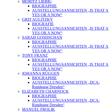
MORITZ LIEBIG
BIOGRAPHIE
AUSSTELLUNGSANSICHTEN „IS THAT A
YES OR A NOW“
GRIT AULITZKY
BIOGRAFIE
AUSSTELLUNGSANSICHTEN „IS THAT A
YES OR A NOW“
SARAH GOSDSCHAN
BIOGRAPHIE
AUSSTELLUNGSANSICHTEN „IS THAT A
YES OR A NOW“
TONY FRANZ
BIOGRAPHIE
AUSSTELLUNGSANSICHTEN „IS THAT A
YES OR A NOW“
JOHANNA RÜGGEN
BIOGRAPHIE
AUSSTELLUNGSANSICHTEN „DCA-
Rundgang Dresden“
ELIZABETH CHARNOCK
BIOGRAPHIE
AUSSTELLUNGSANSICHTEN „DCA-
Rundgang Dresden“
MANUEL FROLIK