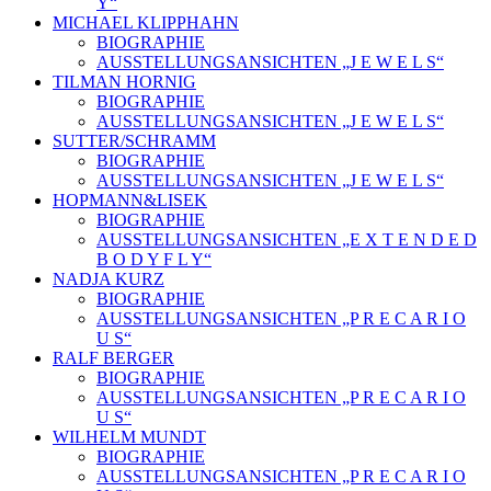
Y“
MICHAEL KLIPPHAHN
BIOGRAPHIE
AUSSTELLUNGSANSICHTEN „J E W E L S“
TILMAN HORNIG
BIOGRAPHIE
AUSSTELLUNGSANSICHTEN „J E W E L S“
SUTTER/SCHRAMM
BIOGRAPHIE
AUSSTELLUNGSANSICHTEN „J E W E L S“
HOPMANN&LISEK
BIOGRAPHIE
AUSSTELLUNGSANSICHTEN „E X T E N D E D
B O D Y F L Y“
NADJA KURZ
BIOGRAPHIE
AUSSTELLUNGSANSICHTEN „P R E C A R I O
U S“
RALF BERGER
BIOGRAPHIE
AUSSTELLUNGSANSICHTEN „P R E C A R I O
U S“
WILHELM MUNDT
BIOGRAPHIE
AUSSTELLUNGSANSICHTEN „P R E C A R I O