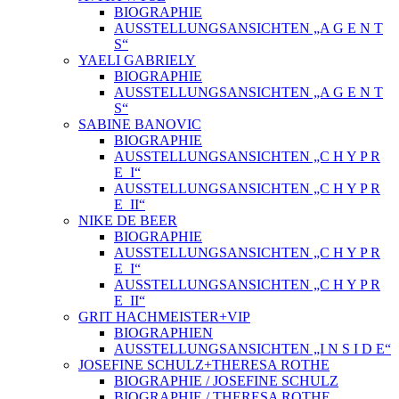
BIOGRAPHIE
AUSSTELLUNGSANSICHTEN „A G E N T
S“
YAELI GABRIELY
BIOGRAPHIE
AUSSTELLUNGSANSICHTEN „A G E N T
S“
SABINE BANOVIC
BIOGRAPHIE
AUSSTELLUNGSANSICHTEN „C H Y P R
E_I“
AUSSTELLUNGSANSICHTEN „C H Y P R
E_II“
NIKE DE BEER
BIOGRAPHIE
AUSSTELLUNGSANSICHTEN „C H Y P R
E_I“
AUSSTELLUNGSANSICHTEN „C H Y P R
E_II“
GRIT HACHMEISTER+VIP
BIOGRAPHIEN
AUSSTELLUNGSANSICHTEN „I N S I D E“
JOSEFINE SCHULZ+THERESA ROTHE
BIOGRAPHIE / JOSEFINE SCHULZ
BIOGRAPHIE / THERESA ROTHE