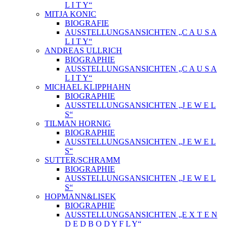
L I T Y“
MITJA KONIC
BIOGRAFIE
AUSSTELLUNGSANSICHTEN „C A U S A
L I T Y“
ANDREAS ULLRICH
BIOGRAPHIE
AUSSTELLUNGSANSICHTEN „C A U S A
L I T Y“
MICHAEL KLIPPHAHN
BIOGRAPHIE
AUSSTELLUNGSANSICHTEN „J E W E L
S“
TILMAN HORNIG
BIOGRAPHIE
AUSSTELLUNGSANSICHTEN „J E W E L
S“
SUTTER/SCHRAMM
BIOGRAPHIE
AUSSTELLUNGSANSICHTEN „J E W E L
S“
HOPMANN&LISEK
BIOGRAPHIE
AUSSTELLUNGSANSICHTEN „E X T E N
D E D B O D Y F L Y“