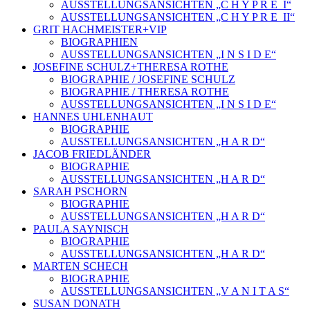
AUSSTELLUNGSANSICHTEN „C H Y P R E_I“
AUSSTELLUNGSANSICHTEN „C H Y P R E_II“
GRIT HACHMEISTER+VIP
BIOGRAPHIEN
AUSSTELLUNGSANSICHTEN „I N S I D E“
JOSEFINE SCHULZ+THERESA ROTHE
BIOGRAPHIE / JOSEFINE SCHULZ
BIOGRAPHIE / THERESA ROTHE
AUSSTELLUNGSANSICHTEN „I N S I D E“
HANNES UHLENHAUT
BIOGRAPHIE
AUSSTELLUNGSANSICHTEN „H A R D“
JACOB FRIEDLÄNDER
BIOGRAPHIE
AUSSTELLUNGSANSICHTEN „H A R D“
SARAH PSCHORN
BIOGRAPHIE
AUSSTELLUNGSANSICHTEN „H A R D“
PAULA SAYNISCH
BIOGRAPHIE
AUSSTELLUNGSANSICHTEN „H A R D“
MARTEN SCHECH
BIOGRAPHIE
AUSSTELLUNGSANSICHTEN „V A N I T A S“
SUSAN DONATH