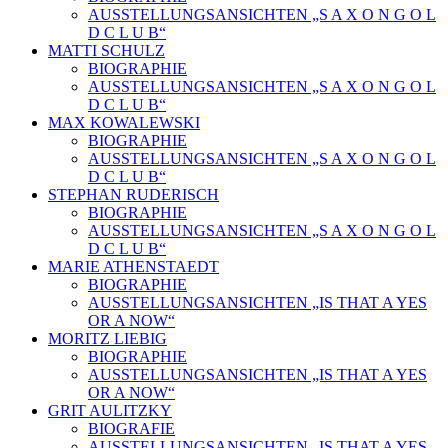
AUSSTELLUNGSANSICHTEN „S A X O N G O L
D C L U B“
MATTI SCHULZ
BIOGRAPHIE
AUSSTELLUNGSANSICHTEN „S A X O N G O L
D C L U B“
MAX KOWALEWSKI
BIOGRAPHIE
AUSSTELLUNGSANSICHTEN „S A X O N G O L
D C L U B“
STEPHAN RUDERISCH
BIOGRAPHIE
AUSSTELLUNGSANSICHTEN „S A X O N G O L
D C L U B“
MARIE ATHENSTAEDT
BIOGRAPHIE
AUSSTELLUNGSANSICHTEN „IS THAT A YES
OR A NOW“
MORITZ LIEBIG
BIOGRAPHIE
AUSSTELLUNGSANSICHTEN „IS THAT A YES
OR A NOW“
GRIT AULITZKY
BIOGRAFIE
AUSSTELLUNGSANSICHTEN „IS THAT A YES