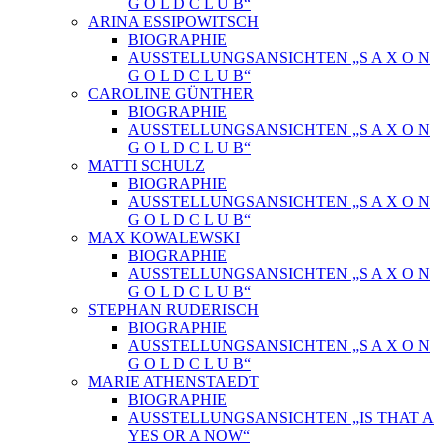
G O L D C L U B“
ARINA ESSIPOWITSCH
BIOGRAPHIE
AUSSTELLUNGSANSICHTEN „S A X O N
G O L D C L U B“
CAROLINE GÜNTHER
BIOGRAPHIE
AUSSTELLUNGSANSICHTEN „S A X O N
G O L D C L U B“
MATTI SCHULZ
BIOGRAPHIE
AUSSTELLUNGSANSICHTEN „S A X O N
G O L D C L U B“
MAX KOWALEWSKI
BIOGRAPHIE
AUSSTELLUNGSANSICHTEN „S A X O N
G O L D C L U B“
STEPHAN RUDERISCH
BIOGRAPHIE
AUSSTELLUNGSANSICHTEN „S A X O N
G O L D C L U B“
MARIE ATHENSTAEDT
BIOGRAPHIE
AUSSTELLUNGSANSICHTEN „IS THAT A
YES OR A NOW“