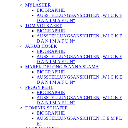
MYLASHER
BIOGRAPHIE
AUSSTELLUNGSANSICHTEN „W I C K E
D A N I M A F U N“
TOM VOLKAERT
BIOGRAPHIE
AUSSTELLUNGSANSICHTEN „W I C K E
D A N I M A F U N“
JAKUB HOSEK
BIOGRAPHIE
AUSSTELLUNGSANSICHTEN „W I C K E
D A N I M A F U N“
MAREK DELONG & ANNA SLAMA
BIOGRAPHIE
AUSSTELLUNGSANSICHTEN „W I C K E
D A N I M A F U N“
PEGGY PEHL
BIOGRAPHIE
AUSSTELLUNGSANSICHTEN „W I C K E
D A N I M A F U N“
DOMINIK SCHÄFER
BIOGRAPHIE
AUSSTELLUNGSANSICHTEN „T E M P L
E“