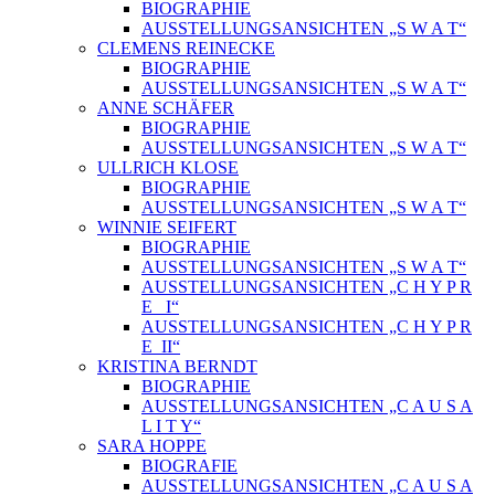
BIOGRAPHIE
AUSSTELLUNGSANSICHTEN „S W A T“
CLEMENS REINECKE
BIOGRAPHIE
AUSSTELLUNGSANSICHTEN „S W A T“
ANNE SCHÄFER
BIOGRAPHIE
AUSSTELLUNGSANSICHTEN „S W A T“
ULLRICH KLOSE
BIOGRAPHIE
AUSSTELLUNGSANSICHTEN „S W A T“
WINNIE SEIFERT
BIOGRAPHIE
AUSSTELLUNGSANSICHTEN „S W A T“
AUSSTELLUNGSANSICHTEN „C H Y P R
E_ I“
AUSSTELLUNGSANSICHTEN „C H Y P R
E_II“
KRISTINA BERNDT
BIOGRAPHIE
AUSSTELLUNGSANSICHTEN „C A U S A
L I T Y“
SARA HOPPE
BIOGRAFIE
AUSSTELLUNGSANSICHTEN „C A U S A