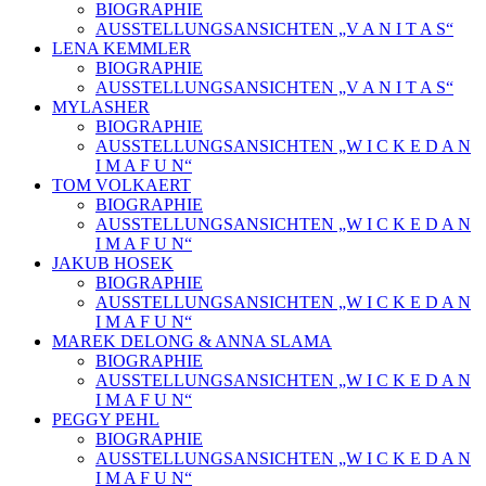
BIOGRAPHIE
AUSSTELLUNGSANSICHTEN „V A N I T A S“
LENA KEMMLER
BIOGRAPHIE
AUSSTELLUNGSANSICHTEN „V A N I T A S“
MYLASHER
BIOGRAPHIE
AUSSTELLUNGSANSICHTEN „W I C K E D A N
I M A F U N“
TOM VOLKAERT
BIOGRAPHIE
AUSSTELLUNGSANSICHTEN „W I C K E D A N
I M A F U N“
JAKUB HOSEK
BIOGRAPHIE
AUSSTELLUNGSANSICHTEN „W I C K E D A N
I M A F U N“
MAREK DELONG & ANNA SLAMA
BIOGRAPHIE
AUSSTELLUNGSANSICHTEN „W I C K E D A N
I M A F U N“
PEGGY PEHL
BIOGRAPHIE
AUSSTELLUNGSANSICHTEN „W I C K E D A N
I M A F U N“