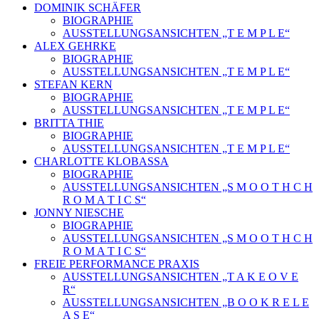
DOMINIK SCHÄFER
BIOGRAPHIE
AUSSTELLUNGSANSICHTEN „T E M P L E“
ALEX GEHRKE
BIOGRAPHIE
AUSSTELLUNGSANSICHTEN „T E M P L E“
STEFAN KERN
BIOGRAPHIE
AUSSTELLUNGSANSICHTEN „T E M P L E“
BRITTA THIE
BIOGRAPHIE
AUSSTELLUNGSANSICHTEN „T E M P L E“
CHARLOTTE KLOBASSA
BIOGRAPHIE
AUSSTELLUNGSANSICHTEN „S M O O T H C H
R O M A T I C S“
JONNY NIESCHE
BIOGRAPHIE
AUSSTELLUNGSANSICHTEN „S M O O T H C H
R O M A T I C S“
FREIE PERFORMANCE PRAXIS
AUSSTELLUNGSANSICHTEN „T A K E O V E
R“
AUSSTELLUNGSANSICHTEN „B O O K R E L E
A S E“