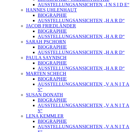
AUSSTELLUNGSANSICHTEN „I N S I D E“
HANNES UHLENHAUT
BIOGRAPHIE
AUSSTELLUNGSANSICHTEN „H A R D“
JACOB FRIEDLÄNDER
BIOGRAPHIE
AUSSTELLUNGSANSICHTEN „H A R D“
SARAH PSCHORN
BIOGRAPHIE
AUSSTELLUNGSANSICHTEN „H A R D“
PAULA SAYNISCH
BIOGRAPHIE
AUSSTELLUNGSANSICHTEN „H A R D“
MARTEN SCHECH
BIOGRAPHIE
AUSSTELLUNGSANSICHTEN „V A N I T A
S“
SUSAN DONATH
BIOGRAPHIE
AUSSTELLUNGSANSICHTEN „V A N I T A
S“
LENA KEMMLER
BIOGRAPHIE
AUSSTELLUNGSANSICHTEN „V A N I T A
S“