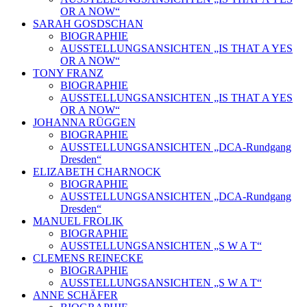
OR A NOW“
SARAH GOSDSCHAN
BIOGRAPHIE
AUSSTELLUNGSANSICHTEN „IS THAT A YES
OR A NOW“
TONY FRANZ
BIOGRAPHIE
AUSSTELLUNGSANSICHTEN „IS THAT A YES
OR A NOW“
JOHANNA RÜGGEN
BIOGRAPHIE
AUSSTELLUNGSANSICHTEN „DCA-Rundgang
Dresden“
ELIZABETH CHARNOCK
BIOGRAPHIE
AUSSTELLUNGSANSICHTEN „DCA-Rundgang
Dresden“
MANUEL FROLIK
BIOGRAPHIE
AUSSTELLUNGSANSICHTEN „S W A T“
CLEMENS REINECKE
BIOGRAPHIE
AUSSTELLUNGSANSICHTEN „S W A T“
ANNE SCHÄFER