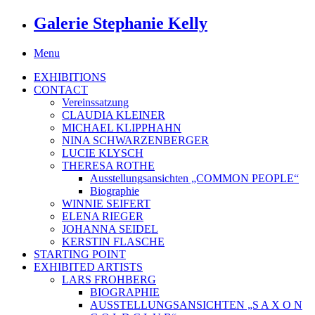
Galerie Stephanie Kelly
Menu
EXHIBITIONS
CONTACT
Vereinssatzung
CLAUDIA KLEINER
MICHAEL KLIPPHAHN
NINA SCHWARZENBERGER
LUCIE KLYSCH
THERESA ROTHE
Ausstellungsansichten „COMMON PEOPLE“
Biographie
WINNIE SEIFERT
ELENA RIEGER
JOHANNA SEIDEL
KERSTIN FLASCHE
STARTING POINT
EXHIBITED ARTISTS
LARS FROHBERG
BIOGRAPHIE
AUSSTELLUNGSANSICHTEN „S A X O N