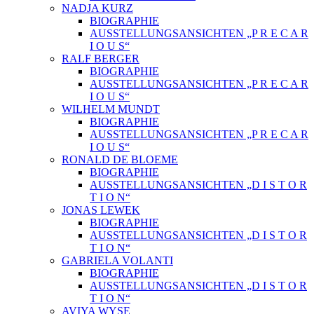
NADJA KURZ
BIOGRAPHIE
AUSSTELLUNGSANSICHTEN „P R E C A R
I O U S“
RALF BERGER
BIOGRAPHIE
AUSSTELLUNGSANSICHTEN „P R E C A R
I O U S“
WILHELM MUNDT
BIOGRAPHIE
AUSSTELLUNGSANSICHTEN „P R E C A R
I O U S“
RONALD DE BLOEME
BIOGRAPHIE
AUSSTELLUNGSANSICHTEN „D I S T O R
T I O N“
JONAS LEWEK
BIOGRAPHIE
AUSSTELLUNGSANSICHTEN „D I S T O R
T I O N“
GABRIELA VOLANTI
BIOGRAPHIE
AUSSTELLUNGSANSICHTEN „D I S T O R
T I O N“
AVIYA WYSE