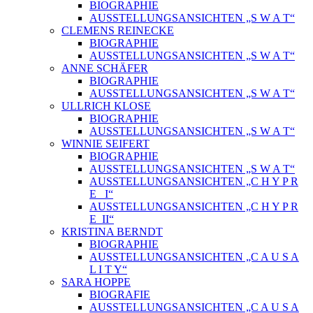
BIOGRAPHIE
AUSSTELLUNGSANSICHTEN „S W A T“
CLEMENS REINECKE
BIOGRAPHIE
AUSSTELLUNGSANSICHTEN „S W A T“
ANNE SCHÄFER
BIOGRAPHIE
AUSSTELLUNGSANSICHTEN „S W A T“
ULLRICH KLOSE
BIOGRAPHIE
AUSSTELLUNGSANSICHTEN „S W A T“
WINNIE SEIFERT
BIOGRAPHIE
AUSSTELLUNGSANSICHTEN „S W A T“
AUSSTELLUNGSANSICHTEN „C H Y P R
E_ I“
AUSSTELLUNGSANSICHTEN „C H Y P R
E_II“
KRISTINA BERNDT
BIOGRAPHIE
AUSSTELLUNGSANSICHTEN „C A U S A
L I T Y“
SARA HOPPE
BIOGRAFIE
AUSSTELLUNGSANSICHTEN „C A U S A