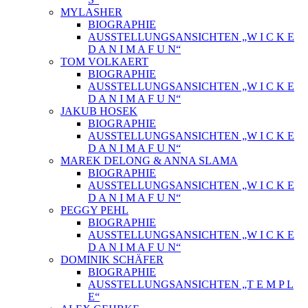
MYLASHER
BIOGRAPHIE
AUSSTELLUNGSANSICHTEN „W I C K E
D A N I M A F U N“
TOM VOLKAERT
BIOGRAPHIE
AUSSTELLUNGSANSICHTEN „W I C K E
D A N I M A F U N“
JAKUB HOSEK
BIOGRAPHIE
AUSSTELLUNGSANSICHTEN „W I C K E
D A N I M A F U N“
MAREK DELONG & ANNA SLAMA
BIOGRAPHIE
AUSSTELLUNGSANSICHTEN „W I C K E
D A N I M A F U N“
PEGGY PEHL
BIOGRAPHIE
AUSSTELLUNGSANSICHTEN „W I C K E
D A N I M A F U N“
DOMINIK SCHÄFER
BIOGRAPHIE
AUSSTELLUNGSANSICHTEN „T E M P L
E“