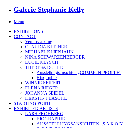
Galerie Stephanie Kelly
Menu
EXHIBITIONS
CONTACT
Vereinssatzung
CLAUDIA KLEINER
MICHAEL KLIPPHAHN
NINA SCHWARZENBERGER
LUCIE KLYSCH
THERESA ROTHE
Ausstellungsansichten „COMMON PEOPLE“
Biographie
WINNIE SEIFERT
ELENA RIEGER
JOHANNA SEIDEL
KERSTIN FLASCHE
STARTING POINT
EXHIBITED ARTISTS
LARS FROHBERG
BIOGRAPHIE
AUSSTELLUNGSANSICHTEN „S A X O N