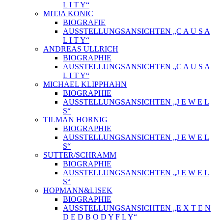
L I T Y“
MITJA KONIC
BIOGRAFIE
AUSSTELLUNGSANSICHTEN „C A U S A
L I T Y“
ANDREAS ULLRICH
BIOGRAPHIE
AUSSTELLUNGSANSICHTEN „C A U S A
L I T Y“
MICHAEL KLIPPHAHN
BIOGRAPHIE
AUSSTELLUNGSANSICHTEN „J E W E L
S“
TILMAN HORNIG
BIOGRAPHIE
AUSSTELLUNGSANSICHTEN „J E W E L
S“
SUTTER/SCHRAMM
BIOGRAPHIE
AUSSTELLUNGSANSICHTEN „J E W E L
S“
HOPMANN&LISEK
BIOGRAPHIE
AUSSTELLUNGSANSICHTEN „E X T E N
D E D B O D Y F L Y“