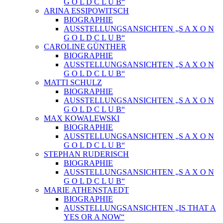
G O L D C L U B“
ARINA ESSIPOWITSCH
BIOGRAPHIE
AUSSTELLUNGSANSICHTEN „S A X O N
G O L D C L U B“
CAROLINE GÜNTHER
BIOGRAPHIE
AUSSTELLUNGSANSICHTEN „S A X O N
G O L D C L U B“
MATTI SCHULZ
BIOGRAPHIE
AUSSTELLUNGSANSICHTEN „S A X O N
G O L D C L U B“
MAX KOWALEWSKI
BIOGRAPHIE
AUSSTELLUNGSANSICHTEN „S A X O N
G O L D C L U B“
STEPHAN RUDERISCH
BIOGRAPHIE
AUSSTELLUNGSANSICHTEN „S A X O N
G O L D C L U B“
MARIE ATHENSTAEDT
BIOGRAPHIE
AUSSTELLUNGSANSICHTEN „IS THAT A
YES OR A NOW“