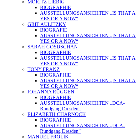
MORITZ LIEBIG
BIOGRAPHIE
AUSSTELLUNGSANSICHTEN „IS THAT A
YES OR A NOW“
GRIT AULITZKY
BIOGRAFIE
AUSSTELLUNGSANSICHTEN „IS THAT A
YES OR A NOW“
SARAH GOSDSCHAN
BIOGRAPHIE
AUSSTELLUNGSANSICHTEN „IS THAT A
YES OR A NOW“
TONY FRANZ
BIOGRAPHIE
AUSSTELLUNGSANSICHTEN „IS THAT A
YES OR A NOW“
JOHANNA RÜGGEN
BIOGRAPHIE
AUSSTELLUNGSANSICHTEN „DCA-
Rundgang Dresden“
ELIZABETH CHARNOCK
BIOGRAPHIE
AUSSTELLUNGSANSICHTEN „DCA-
Rundgang Dresden“
MANUEL FROLIK