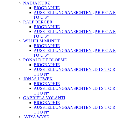
NADJA KURZ
BIOGRAPHIE
AUSSTELLUNGSANSICHTEN „P R E C A R
I O U S“
RALF BERGER
BIOGRAPHIE
AUSSTELLUNGSANSICHTEN „P R E C A R
I O U S“
WILHELM MUNDT
BIOGRAPHIE
AUSSTELLUNGSANSICHTEN „P R E C A R
I O U S“
RONALD DE BLOEME
BIOGRAPHIE
AUSSTELLUNGSANSICHTEN „D I S T O R
T I O N“
JONAS LEWEK
BIOGRAPHIE
AUSSTELLUNGSANSICHTEN „D I S T O R
T I O N“
GABRIELA VOLANTI
BIOGRAPHIE
AUSSTELLUNGSANSICHTEN „D I S T O R
T I O N“
AVIYA WYSE