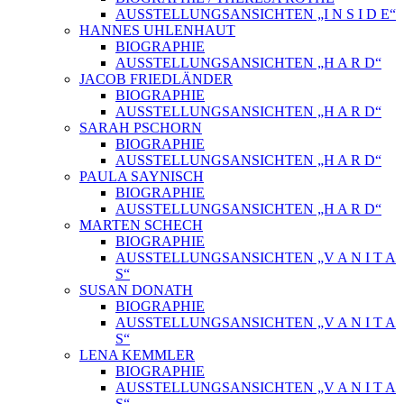
AUSSTELLUNGSANSICHTEN „I N S I D E“
HANNES UHLENHAUT
BIOGRAPHIE
AUSSTELLUNGSANSICHTEN „H A R D“
JACOB FRIEDLÄNDER
BIOGRAPHIE
AUSSTELLUNGSANSICHTEN „H A R D“
SARAH PSCHORN
BIOGRAPHIE
AUSSTELLUNGSANSICHTEN „H A R D“
PAULA SAYNISCH
BIOGRAPHIE
AUSSTELLUNGSANSICHTEN „H A R D“
MARTEN SCHECH
BIOGRAPHIE
AUSSTELLUNGSANSICHTEN „V A N I T A
S“
SUSAN DONATH
BIOGRAPHIE
AUSSTELLUNGSANSICHTEN „V A N I T A
S“
LENA KEMMLER
BIOGRAPHIE
AUSSTELLUNGSANSICHTEN „V A N I T A
S“