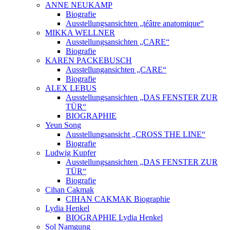
ANNE NEUKAMP
Biografie
Ausstellungsansichten „téâtre anatomique“
MIKKA WELLNER
Ausstellungsansichten „CARE“
Biografie
KAREN PACKEBUSCH
Ausstellungansichten „CARE“
Biografie
ALEX LEBUS
Ausstellungsansichten „DAS FENSTER ZUR
TÜR“
BIOGRAPHIE
Yeun Song
Ausstellungsansicht „CROSS THE LINE“
Biografie
Ludwig Kupfer
Ausstellungsansichten „DAS FENSTER ZUR
TÜR“
Biografie
Cihan Cakmak
CIHAN CAKMAK Biographie
Lydia Henkel
BIOGRAPHIE Lydia Henkel
Sol Namgung