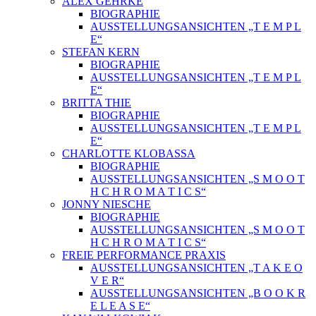
ALEX GEHRKE
BIOGRAPHIE
AUSSTELLUNGSANSICHTEN „T E M P L
E“
STEFAN KERN
BIOGRAPHIE
AUSSTELLUNGSANSICHTEN „T E M P L
E“
BRITTA THIE
BIOGRAPHIE
AUSSTELLUNGSANSICHTEN „T E M P L
E“
CHARLOTTE KLOBASSA
BIOGRAPHIE
AUSSTELLUNGSANSICHTEN „S M O O T
H C H R O M A T I C S“
JONNY NIESCHE
BIOGRAPHIE
AUSSTELLUNGSANSICHTEN „S M O O T
H C H R O M A T I C S“
FREIE PERFORMANCE PRAXIS
AUSSTELLUNGSANSICHTEN „T A K E O
V E R“
AUSSTELLUNGSANSICHTEN „B O O K R
E L E A S E“