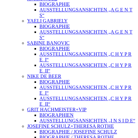
BIOGRAPHIE
AUSSTELLUNGSANSICHTEN „A G E N T
S“
YAELI GABRIELY
BIOGRAPHIE
AUSSTELLUNGSANSICHTEN „A G E N T
S“
SABINE BANOVIC
BIOGRAPHIE
AUSSTELLUNGSANSICHTEN „C H Y P R
E_I“
AUSSTELLUNGSANSICHTEN „C H Y P R
E_II“
NIKE DE BEER
BIOGRAPHIE
AUSSTELLUNGSANSICHTEN „C H Y P R
E_I“
AUSSTELLUNGSANSICHTEN „C H Y P R
E_II“
GRIT HACHMEISTER+VIP
BIOGRAPHIEN
AUSSTELLUNGSANSICHTEN „I N S I D E“
JOSEFINE SCHULZ+THERESA ROTHE
BIOGRAPHIE / JOSEFINE SCHULZ
BIOGRAPHIE / THERESA ROTHE