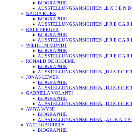
BIOGRAPHIE
AUSSTELLUNGSANSICHTEN „E X T E N D E 
NADJA KURZ
BIOGRAPHIE
AUSSTELLUNGSANSICHTEN „P R E C A R I
RALF BERGER
BIOGRAPHIE
AUSSTELLUNGSANSICHTEN „P R E C A R I
WILHELM MUNDT
BIOGRAPHIE
AUSSTELLUNGSANSICHTEN „P R E C A R I
RONALD DE BLOEME
BIOGRAPHIE
AUSSTELLUNGSANSICHTEN „D I S T O R T
JONAS LEWEK
BIOGRAPHIE
AUSSTELLUNGSANSICHTEN „D I S T O R T
GABRIELA VOLANTI
BIOGRAPHIE
AUSSTELLUNGSANSICHTEN „D I S T O R T
AVIYA WYSE
BIOGRAPHIE
AUSSTELLUNGSANSICHTEN „A G E N T S
YAELI GABRIELY
BIOGRAPHIE