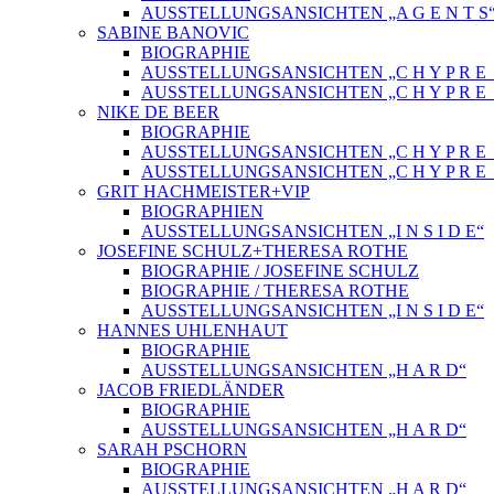
AUSSTELLUNGSANSICHTEN „A G E N T S
SABINE BANOVIC
BIOGRAPHIE
AUSSTELLUNGSANSICHTEN „C H Y P R E_
AUSSTELLUNGSANSICHTEN „C H Y P R E_
NIKE DE BEER
BIOGRAPHIE
AUSSTELLUNGSANSICHTEN „C H Y P R E_
AUSSTELLUNGSANSICHTEN „C H Y P R E_
GRIT HACHMEISTER+VIP
BIOGRAPHIEN
AUSSTELLUNGSANSICHTEN „I N S I D E“
JOSEFINE SCHULZ+THERESA ROTHE
BIOGRAPHIE / JOSEFINE SCHULZ
BIOGRAPHIE / THERESA ROTHE
AUSSTELLUNGSANSICHTEN „I N S I D E“
HANNES UHLENHAUT
BIOGRAPHIE
AUSSTELLUNGSANSICHTEN „H A R D“
JACOB FRIEDLÄNDER
BIOGRAPHIE
AUSSTELLUNGSANSICHTEN „H A R D“
SARAH PSCHORN
BIOGRAPHIE
AUSSTELLUNGSANSICHTEN „H A R D“