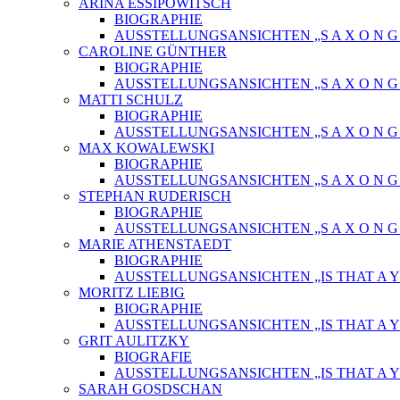
ARINA ESSIPOWITSCH
BIOGRAPHIE
AUSSTELLUNGSANSICHTEN „S A X O N G O
CAROLINE GÜNTHER
BIOGRAPHIE
AUSSTELLUNGSANSICHTEN „S A X O N G O
MATTI SCHULZ
BIOGRAPHIE
AUSSTELLUNGSANSICHTEN „S A X O N G O
MAX KOWALEWSKI
BIOGRAPHIE
AUSSTELLUNGSANSICHTEN „S A X O N G O
STEPHAN RUDERISCH
BIOGRAPHIE
AUSSTELLUNGSANSICHTEN „S A X O N G O
MARIE ATHENSTAEDT
BIOGRAPHIE
AUSSTELLUNGSANSICHTEN „IS THAT A Y
MORITZ LIEBIG
BIOGRAPHIE
AUSSTELLUNGSANSICHTEN „IS THAT A Y
GRIT AULITZKY
BIOGRAFIE
AUSSTELLUNGSANSICHTEN „IS THAT A Y
SARAH GOSDSCHAN