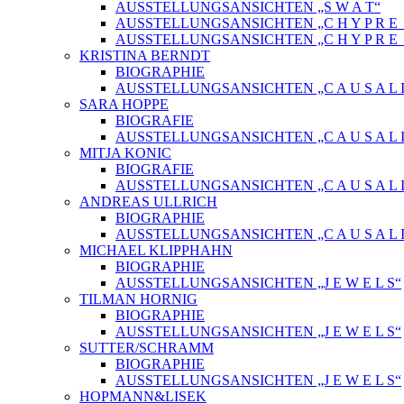
AUSSTELLUNGSANSICHTEN „S W A T“
AUSSTELLUNGSANSICHTEN „C H Y P R E_ 
AUSSTELLUNGSANSICHTEN „C H Y P R E_
KRISTINA BERNDT
BIOGRAPHIE
AUSSTELLUNGSANSICHTEN „C A U S A L I
SARA HOPPE
BIOGRAFIE
AUSSTELLUNGSANSICHTEN „C A U S A L I
MITJA KONIC
BIOGRAFIE
AUSSTELLUNGSANSICHTEN „C A U S A L I
ANDREAS ULLRICH
BIOGRAPHIE
AUSSTELLUNGSANSICHTEN „C A U S A L I
MICHAEL KLIPPHAHN
BIOGRAPHIE
AUSSTELLUNGSANSICHTEN „J E W E L S“
TILMAN HORNIG
BIOGRAPHIE
AUSSTELLUNGSANSICHTEN „J E W E L S“
SUTTER/SCHRAMM
BIOGRAPHIE
AUSSTELLUNGSANSICHTEN „J E W E L S“
HOPMANN&LISEK