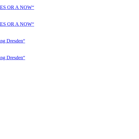
ES OR A NOW“
ES OR A NOW“
 Dresden“
 Dresden“