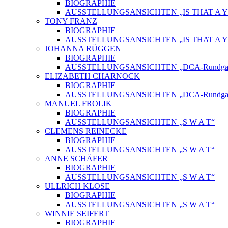
BIOGRAPHIE
AUSSTELLUNGSANSICHTEN „IS THAT A Y
TONY FRANZ
BIOGRAPHIE
AUSSTELLUNGSANSICHTEN „IS THAT A Y
JOHANNA RÜGGEN
BIOGRAPHIE
AUSSTELLUNGSANSICHTEN „DCA-Rundgang
ELIZABETH CHARNOCK
BIOGRAPHIE
AUSSTELLUNGSANSICHTEN „DCA-Rundgang
MANUEL FROLIK
BIOGRAPHIE
AUSSTELLUNGSANSICHTEN „S W A T“
CLEMENS REINECKE
BIOGRAPHIE
AUSSTELLUNGSANSICHTEN „S W A T“
ANNE SCHÄFER
BIOGRAPHIE
AUSSTELLUNGSANSICHTEN „S W A T“
ULLRICH KLOSE
BIOGRAPHIE
AUSSTELLUNGSANSICHTEN „S W A T“
WINNIE SEIFERT
BIOGRAPHIE