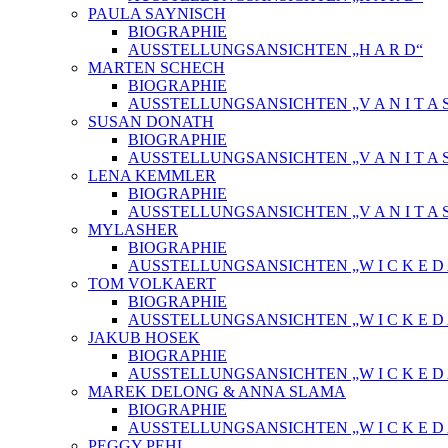
PAULA SAYNISCH
BIOGRAPHIE
AUSSTELLUNGSANSICHTEN „H A R D“
MARTEN SCHECH
BIOGRAPHIE
AUSSTELLUNGSANSICHTEN „V A N I T A 
SUSAN DONATH
BIOGRAPHIE
AUSSTELLUNGSANSICHTEN „V A N I T A 
LENA KEMMLER
BIOGRAPHIE
AUSSTELLUNGSANSICHTEN „V A N I T A 
MYLASHER
BIOGRAPHIE
AUSSTELLUNGSANSICHTEN „W I C K E D A 
TOM VOLKAERT
BIOGRAPHIE
AUSSTELLUNGSANSICHTEN „W I C K E D A 
JAKUB HOSEK
BIOGRAPHIE
AUSSTELLUNGSANSICHTEN „W I C K E D A 
MAREK DELONG & ANNA SLAMA
BIOGRAPHIE
AUSSTELLUNGSANSICHTEN „W I C K E D A 
PEGGY PEHL