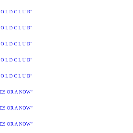
 L D C L U B“
 L D C L U B“
 L D C L U B“
 L D C L U B“
 L D C L U B“
ES OR A NOW“
ES OR A NOW“
ES OR A NOW“