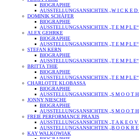
BIOGRAPHIE
AUSSTELLUNGSANSICHTEN „W I C K E D A 
DOMINIK SCHÄFER
BIOGRAPHIE
AUSSTELLUNGSANSICHTEN „T E M P L E“
ALEX GEHRKE
BIOGRAPHIE
AUSSTELLUNGSANSICHTEN „T E M P L E“
STEFAN KERN
BIOGRAPHIE
AUSSTELLUNGSANSICHTEN „T E M P L E“
BRITTA THIE
BIOGRAPHIE
AUSSTELLUNGSANSICHTEN „T E M P L E“
CHARLOTTE KLOBASSA
BIOGRAPHIE
AUSSTELLUNGSANSICHTEN „S M O O T H C 
JONNY NIESCHE
BIOGRAPHIE
AUSSTELLUNGSANSICHTEN „S M O O T H C 
FREIE PERFORMANCE PRAXIS
AUSSTELLUNGSANSICHTEN „T A K E O V 
AUSSTELLUNGSANSICHTEN „B O O K R E L
KAY WALKOWIAK
BIOGRAPHIE