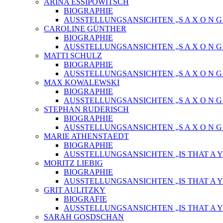
ARINA ESSIPOWITSCH
BIOGRAPHIE
AUSSTELLUNGSANSICHTEN „S A X O N G O
CAROLINE GÜNTHER
BIOGRAPHIE
AUSSTELLUNGSANSICHTEN „S A X O N G O
MATTI SCHULZ
BIOGRAPHIE
AUSSTELLUNGSANSICHTEN „S A X O N G O
MAX KOWALEWSKI
BIOGRAPHIE
AUSSTELLUNGSANSICHTEN „S A X O N G O
STEPHAN RUDERISCH
BIOGRAPHIE
AUSSTELLUNGSANSICHTEN „S A X O N G O
MARIE ATHENSTAEDT
BIOGRAPHIE
AUSSTELLUNGSANSICHTEN „IS THAT A Y
MORITZ LIEBIG
BIOGRAPHIE
AUSSTELLUNGSANSICHTEN „IS THAT A Y
GRIT AULITZKY
BIOGRAFIE
AUSSTELLUNGSANSICHTEN „IS THAT A Y
SARAH GOSDSCHAN