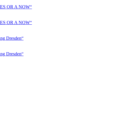
ES OR A NOW“
ES OR A NOW“
 Dresden“
 Dresden“