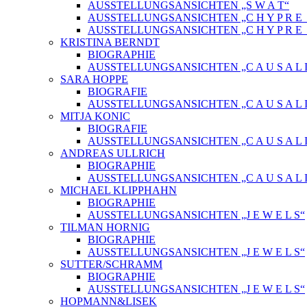
AUSSTELLUNGSANSICHTEN „S W A T“
AUSSTELLUNGSANSICHTEN „C H Y P R E_ 
AUSSTELLUNGSANSICHTEN „C H Y P R E_
KRISTINA BERNDT
BIOGRAPHIE
AUSSTELLUNGSANSICHTEN „C A U S A L I
SARA HOPPE
BIOGRAFIE
AUSSTELLUNGSANSICHTEN „C A U S A L I
MITJA KONIC
BIOGRAFIE
AUSSTELLUNGSANSICHTEN „C A U S A L I
ANDREAS ULLRICH
BIOGRAPHIE
AUSSTELLUNGSANSICHTEN „C A U S A L I
MICHAEL KLIPPHAHN
BIOGRAPHIE
AUSSTELLUNGSANSICHTEN „J E W E L S“
TILMAN HORNIG
BIOGRAPHIE
AUSSTELLUNGSANSICHTEN „J E W E L S“
SUTTER/SCHRAMM
BIOGRAPHIE
AUSSTELLUNGSANSICHTEN „J E W E L S“
HOPMANN&LISEK