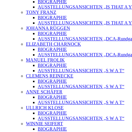
BIOGRAPHIE
AUSSTELLUNGSANSICHTEN „IS THAT A Y
TONY FRANZ
BIOGRAPHIE
AUSSTELLUNGSANSICHTEN „IS THAT A Y
JOHANNA RÜGGEN
BIOGRAPHIE
AUSSTELLUNGSANSICHTEN „DCA-Rundgang
ELIZABETH CHARNOCK
BIOGRAPHIE
AUSSTELLUNGSANSICHTEN „DCA-Rundgang
MANUEL FROLIK
BIOGRAPHIE
AUSSTELLUNGSANSICHTEN „S W A T“
CLEMENS REINECKE
BIOGRAPHIE
AUSSTELLUNGSANSICHTEN „S W A T“
ANNE SCHÄFER
BIOGRAPHIE
AUSSTELLUNGSANSICHTEN „S W A T“
ULLRICH KLOSE
BIOGRAPHIE
AUSSTELLUNGSANSICHTEN „S W A T“
WINNIE SEIFERT
BIOGRAPHIE