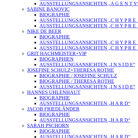
AUSSTELLUNGSANSICHTEN „A G E N T S
SABINE BANOVIC
BIOGRAPHIE
AUSSTELLUNGSANSICHTEN „C H Y P R E_
AUSSTELLUNGSANSICHTEN „C H Y P R E_
NIKE DE BEER
BIOGRAPHIE
AUSSTELLUNGSANSICHTEN „C H Y P R E_
AUSSTELLUNGSANSICHTEN „C H Y P R E_
GRIT HACHMEISTER+VIP
BIOGRAPHIEN
AUSSTELLUNGSANSICHTEN „I N S I D E“
JOSEFINE SCHULZ+THERESA ROTHE
BIOGRAPHIE / JOSEFINE SCHULZ
BIOGRAPHIE / THERESA ROTHE
AUSSTELLUNGSANSICHTEN „I N S I D E“
HANNES UHLENHAUT
BIOGRAPHIE
AUSSTELLUNGSANSICHTEN „H A R D“
JACOB FRIEDLÄNDER
BIOGRAPHIE
AUSSTELLUNGSANSICHTEN „H A R D“
SARAH PSCHORN
BIOGRAPHIE
AUSSTELLUNGSANSICHTEN „H A R D“