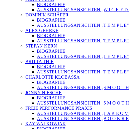
BIOGRAPHIE
AUSSTELLUNGSANSICHTEN „W I C K E D A 
DOMINIK SCHÄFER
BIOGRAPHIE
AUSSTELLUNGSANSICHTEN „T E M P L E“
ALEX GEHRKE
BIOGRAPHIE
AUSSTELLUNGSANSICHTEN „T E M P L E“
STEFAN KERN
BIOGRAPHIE
AUSSTELLUNGSANSICHTEN „T E M P L E“
BRITTA THIE
BIOGRAPHIE
AUSSTELLUNGSANSICHTEN „T E M P L E“
CHARLOTTE KLOBASSA
BIOGRAPHIE
AUSSTELLUNGSANSICHTEN „S M O O T H C 
JONNY NIESCHE
BIOGRAPHIE
AUSSTELLUNGSANSICHTEN „S M O O T H C 
FREIE PERFORMANCE PRAXIS
AUSSTELLUNGSANSICHTEN „T A K E O V 
AUSSTELLUNGSANSICHTEN „B O O K R E L
KAY WALKOWIAK
BIOGRAPHIE