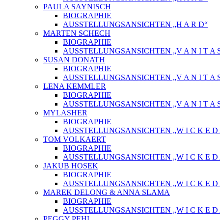
PAULA SAYNISCH
BIOGRAPHIE
AUSSTELLUNGSANSICHTEN „H A R D“
MARTEN SCHECH
BIOGRAPHIE
AUSSTELLUNGSANSICHTEN „V A N I T A 
SUSAN DONATH
BIOGRAPHIE
AUSSTELLUNGSANSICHTEN „V A N I T A 
LENA KEMMLER
BIOGRAPHIE
AUSSTELLUNGSANSICHTEN „V A N I T A 
MYLASHER
BIOGRAPHIE
AUSSTELLUNGSANSICHTEN „W I C K E D A 
TOM VOLKAERT
BIOGRAPHIE
AUSSTELLUNGSANSICHTEN „W I C K E D A 
JAKUB HOSEK
BIOGRAPHIE
AUSSTELLUNGSANSICHTEN „W I C K E D A 
MAREK DELONG & ANNA SLAMA
BIOGRAPHIE
AUSSTELLUNGSANSICHTEN „W I C K E D A 
PEGGY PEHL