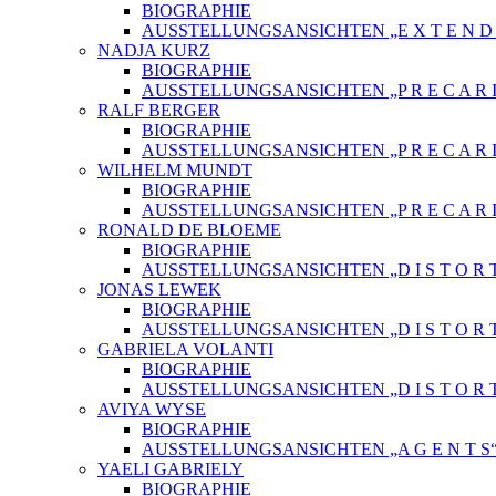
BIOGRAPHIE
AUSSTELLUNGSANSICHTEN „E X T E N D E 
NADJA KURZ
BIOGRAPHIE
AUSSTELLUNGSANSICHTEN „P R E C A R I
RALF BERGER
BIOGRAPHIE
AUSSTELLUNGSANSICHTEN „P R E C A R I
WILHELM MUNDT
BIOGRAPHIE
AUSSTELLUNGSANSICHTEN „P R E C A R I
RONALD DE BLOEME
BIOGRAPHIE
AUSSTELLUNGSANSICHTEN „D I S T O R T
JONAS LEWEK
BIOGRAPHIE
AUSSTELLUNGSANSICHTEN „D I S T O R T
GABRIELA VOLANTI
BIOGRAPHIE
AUSSTELLUNGSANSICHTEN „D I S T O R T
AVIYA WYSE
BIOGRAPHIE
AUSSTELLUNGSANSICHTEN „A G E N T S
YAELI GABRIELY
BIOGRAPHIE