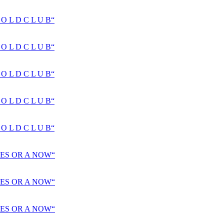
 L D C L U B“
 L D C L U B“
 L D C L U B“
 L D C L U B“
 L D C L U B“
ES OR A NOW“
ES OR A NOW“
ES OR A NOW“