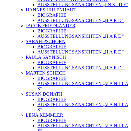
AUSSTELLUNGSANSICHTEN „I N S I D E“
HANNES UHLENHAUT
BIOGRAPHIE
AUSSTELLUNGSANSICHTEN „H A R D“
JACOB FRIEDLÄNDER
BIOGRAPHIE
AUSSTELLUNGSANSICHTEN „H A R D“
SARAH PSCHORN
BIOGRAPHIE
AUSSTELLUNGSANSICHTEN „H A R D“
PAULA SAYNISCH
BIOGRAPHIE
AUSSTELLUNGSANSICHTEN „H A R D“
MARTEN SCHECH
BIOGRAPHIE
AUSSTELLUNGSANSICHTEN „V A N I T A
S“
SUSAN DONATH
BIOGRAPHIE
AUSSTELLUNGSANSICHTEN „V A N I T A
S“
LENA KEMMLER
BIOGRAPHIE
AUSSTELLUNGSANSICHTEN „V A N I T A
S“