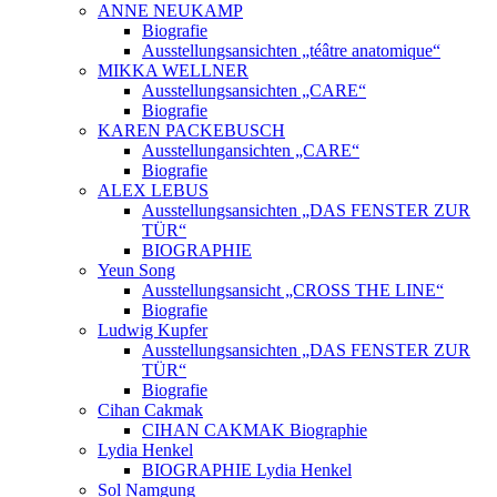
ANNE NEUKAMP
Biografie
Ausstellungsansichten „téâtre anatomique“
MIKKA WELLNER
Ausstellungsansichten „CARE“
Biografie
KAREN PACKEBUSCH
Ausstellungansichten „CARE“
Biografie
ALEX LEBUS
Ausstellungsansichten „DAS FENSTER ZUR
TÜR“
BIOGRAPHIE
Yeun Song
Ausstellungsansicht „CROSS THE LINE“
Biografie
Ludwig Kupfer
Ausstellungsansichten „DAS FENSTER ZUR
TÜR“
Biografie
Cihan Cakmak
CIHAN CAKMAK Biographie
Lydia Henkel
BIOGRAPHIE Lydia Henkel
Sol Namgung