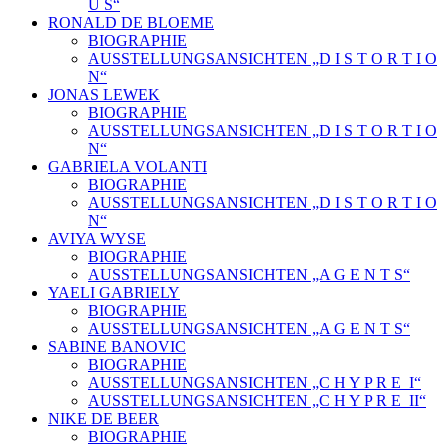
U S“
RONALD DE BLOEME
BIOGRAPHIE
AUSSTELLUNGSANSICHTEN „D I S T O R T I O
N“
JONAS LEWEK
BIOGRAPHIE
AUSSTELLUNGSANSICHTEN „D I S T O R T I O
N“
GABRIELA VOLANTI
BIOGRAPHIE
AUSSTELLUNGSANSICHTEN „D I S T O R T I O
N“
AVIYA WYSE
BIOGRAPHIE
AUSSTELLUNGSANSICHTEN „A G E N T S“
YAELI GABRIELY
BIOGRAPHIE
AUSSTELLUNGSANSICHTEN „A G E N T S“
SABINE BANOVIC
BIOGRAPHIE
AUSSTELLUNGSANSICHTEN „C H Y P R E_I“
AUSSTELLUNGSANSICHTEN „C H Y P R E_II“
NIKE DE BEER
BIOGRAPHIE