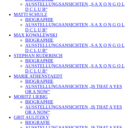
AUSSTELLUNGSANSICHTEN „S A X O N G O L
D C L U B“
MATTI SCHULZ
BIOGRAPHIE
AUSSTELLUNGSANSICHTEN „S A X O N G O L
D C L U B“
MAX KOWALEWSKI
BIOGRAPHIE
AUSSTELLUNGSANSICHTEN „S A X O N G O L
D C L U B“
STEPHAN RUDERISCH
BIOGRAPHIE
AUSSTELLUNGSANSICHTEN „S A X O N G O L
D C L U B“
MARIE ATHENSTAEDT
BIOGRAPHIE
AUSSTELLUNGSANSICHTEN „IS THAT A YES
OR A NOW“
MORITZ LIEBIG
BIOGRAPHIE
AUSSTELLUNGSANSICHTEN „IS THAT A YES
OR A NOW“
GRIT AULITZKY
BIOGRAFIE
AUSSTELLUNGSANSICHTEN „IS THAT A YES