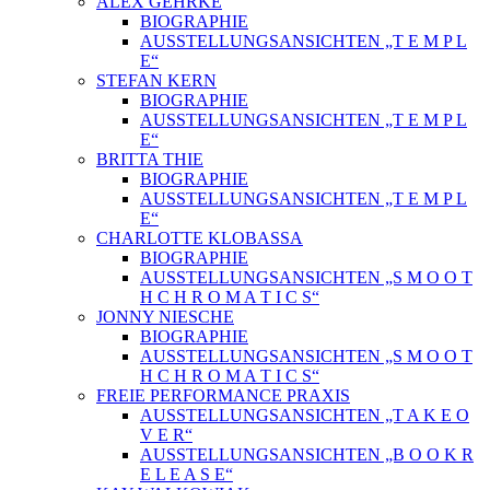
ALEX GEHRKE
BIOGRAPHIE
AUSSTELLUNGSANSICHTEN „T E M P L
E“
STEFAN KERN
BIOGRAPHIE
AUSSTELLUNGSANSICHTEN „T E M P L
E“
BRITTA THIE
BIOGRAPHIE
AUSSTELLUNGSANSICHTEN „T E M P L
E“
CHARLOTTE KLOBASSA
BIOGRAPHIE
AUSSTELLUNGSANSICHTEN „S M O O T
H C H R O M A T I C S“
JONNY NIESCHE
BIOGRAPHIE
AUSSTELLUNGSANSICHTEN „S M O O T
H C H R O M A T I C S“
FREIE PERFORMANCE PRAXIS
AUSSTELLUNGSANSICHTEN „T A K E O
V E R“
AUSSTELLUNGSANSICHTEN „B O O K R
E L E A S E“