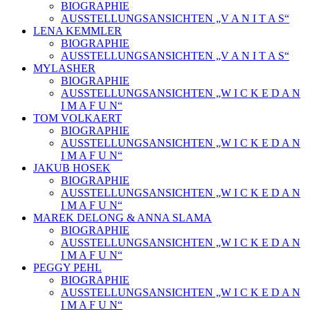
BIOGRAPHIE
AUSSTELLUNGSANSICHTEN „V A N I T A S“
LENA KEMMLER
BIOGRAPHIE
AUSSTELLUNGSANSICHTEN „V A N I T A S“
MYLASHER
BIOGRAPHIE
AUSSTELLUNGSANSICHTEN „W I C K E D A N
I M A F U N“
TOM VOLKAERT
BIOGRAPHIE
AUSSTELLUNGSANSICHTEN „W I C K E D A N
I M A F U N“
JAKUB HOSEK
BIOGRAPHIE
AUSSTELLUNGSANSICHTEN „W I C K E D A N
I M A F U N“
MAREK DELONG & ANNA SLAMA
BIOGRAPHIE
AUSSTELLUNGSANSICHTEN „W I C K E D A N
I M A F U N“
PEGGY PEHL
BIOGRAPHIE
AUSSTELLUNGSANSICHTEN „W I C K E D A N
I M A F U N“