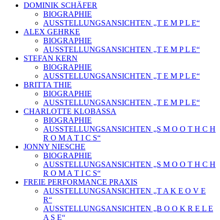
DOMINIK SCHÄFER
BIOGRAPHIE
AUSSTELLUNGSANSICHTEN „T E M P L E“
ALEX GEHRKE
BIOGRAPHIE
AUSSTELLUNGSANSICHTEN „T E M P L E“
STEFAN KERN
BIOGRAPHIE
AUSSTELLUNGSANSICHTEN „T E M P L E“
BRITTA THIE
BIOGRAPHIE
AUSSTELLUNGSANSICHTEN „T E M P L E“
CHARLOTTE KLOBASSA
BIOGRAPHIE
AUSSTELLUNGSANSICHTEN „S M O O T H C H
R O M A T I C S“
JONNY NIESCHE
BIOGRAPHIE
AUSSTELLUNGSANSICHTEN „S M O O T H C H
R O M A T I C S“
FREIE PERFORMANCE PRAXIS
AUSSTELLUNGSANSICHTEN „T A K E O V E
R“
AUSSTELLUNGSANSICHTEN „B O O K R E L E
A S E“