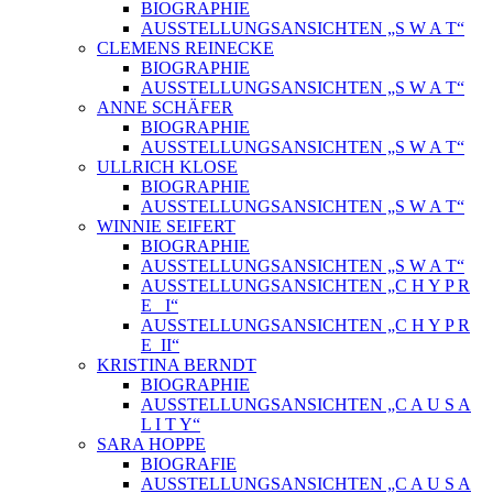
BIOGRAPHIE
AUSSTELLUNGSANSICHTEN „S W A T“
CLEMENS REINECKE
BIOGRAPHIE
AUSSTELLUNGSANSICHTEN „S W A T“
ANNE SCHÄFER
BIOGRAPHIE
AUSSTELLUNGSANSICHTEN „S W A T“
ULLRICH KLOSE
BIOGRAPHIE
AUSSTELLUNGSANSICHTEN „S W A T“
WINNIE SEIFERT
BIOGRAPHIE
AUSSTELLUNGSANSICHTEN „S W A T“
AUSSTELLUNGSANSICHTEN „C H Y P R
E_ I“
AUSSTELLUNGSANSICHTEN „C H Y P R
E_II“
KRISTINA BERNDT
BIOGRAPHIE
AUSSTELLUNGSANSICHTEN „C A U S A
L I T Y“
SARA HOPPE
BIOGRAFIE
AUSSTELLUNGSANSICHTEN „C A U S A