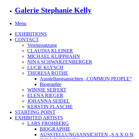
Galerie Stephanie Kelly
Menu
EXHIBITIONS
CONTACT
Vereinssatzung
CLAUDIA KLEINER
MICHAEL KLIPPHAHN
NINA SCHWARZENBERGER
LUCIE KLYSCH
THERESA ROTHE
Ausstellungsansichten „COMMON PEOPLE“
Biographie
WINNIE SEIFERT
ELENA RIEGER
JOHANNA SEIDEL
KERSTIN FLASCHE
STARTING POINT
EXHIBITED ARTISTS
LARS FROHBERG
BIOGRAPHIE
AUSSTELLUNGSANSICHTEN „S A X O N