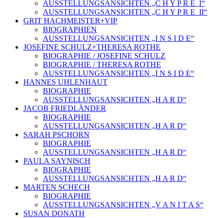
AUSSTELLUNGSANSICHTEN „C H Y P R E_I“
AUSSTELLUNGSANSICHTEN „C H Y P R E_II“
GRIT HACHMEISTER+VIP
BIOGRAPHIEN
AUSSTELLUNGSANSICHTEN „I N S I D E“
JOSEFINE SCHULZ+THERESA ROTHE
BIOGRAPHIE / JOSEFINE SCHULZ
BIOGRAPHIE / THERESA ROTHE
AUSSTELLUNGSANSICHTEN „I N S I D E“
HANNES UHLENHAUT
BIOGRAPHIE
AUSSTELLUNGSANSICHTEN „H A R D“
JACOB FRIEDLÄNDER
BIOGRAPHIE
AUSSTELLUNGSANSICHTEN „H A R D“
SARAH PSCHORN
BIOGRAPHIE
AUSSTELLUNGSANSICHTEN „H A R D“
PAULA SAYNISCH
BIOGRAPHIE
AUSSTELLUNGSANSICHTEN „H A R D“
MARTEN SCHECH
BIOGRAPHIE
AUSSTELLUNGSANSICHTEN „V A N I T A S“
SUSAN DONATH