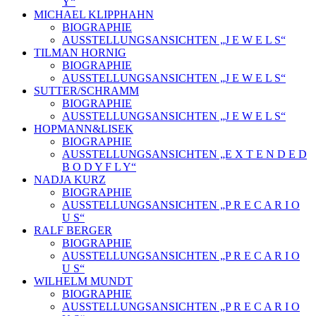
Y“
MICHAEL KLIPPHAHN
BIOGRAPHIE
AUSSTELLUNGSANSICHTEN „J E W E L S“
TILMAN HORNIG
BIOGRAPHIE
AUSSTELLUNGSANSICHTEN „J E W E L S“
SUTTER/SCHRAMM
BIOGRAPHIE
AUSSTELLUNGSANSICHTEN „J E W E L S“
HOPMANN&LISEK
BIOGRAPHIE
AUSSTELLUNGSANSICHTEN „E X T E N D E D
B O D Y F L Y“
NADJA KURZ
BIOGRAPHIE
AUSSTELLUNGSANSICHTEN „P R E C A R I O
U S“
RALF BERGER
BIOGRAPHIE
AUSSTELLUNGSANSICHTEN „P R E C A R I O
U S“
WILHELM MUNDT
BIOGRAPHIE
AUSSTELLUNGSANSICHTEN „P R E C A R I O