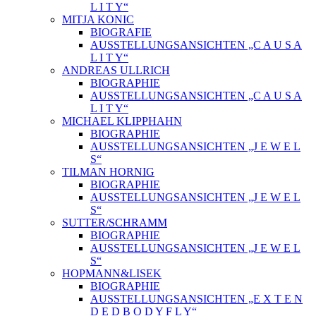
L I T Y“
MITJA KONIC
BIOGRAFIE
AUSSTELLUNGSANSICHTEN „C A U S A
L I T Y“
ANDREAS ULLRICH
BIOGRAPHIE
AUSSTELLUNGSANSICHTEN „C A U S A
L I T Y“
MICHAEL KLIPPHAHN
BIOGRAPHIE
AUSSTELLUNGSANSICHTEN „J E W E L
S“
TILMAN HORNIG
BIOGRAPHIE
AUSSTELLUNGSANSICHTEN „J E W E L
S“
SUTTER/SCHRAMM
BIOGRAPHIE
AUSSTELLUNGSANSICHTEN „J E W E L
S“
HOPMANN&LISEK
BIOGRAPHIE
AUSSTELLUNGSANSICHTEN „E X T E N
D E D B O D Y F L Y“