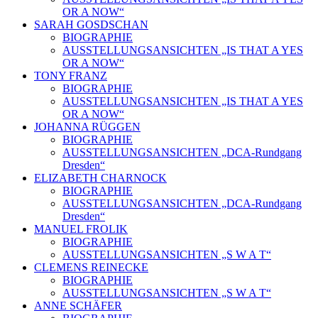
OR A NOW“
SARAH GOSDSCHAN
BIOGRAPHIE
AUSSTELLUNGSANSICHTEN „IS THAT A YES
OR A NOW“
TONY FRANZ
BIOGRAPHIE
AUSSTELLUNGSANSICHTEN „IS THAT A YES
OR A NOW“
JOHANNA RÜGGEN
BIOGRAPHIE
AUSSTELLUNGSANSICHTEN „DCA-Rundgang
Dresden“
ELIZABETH CHARNOCK
BIOGRAPHIE
AUSSTELLUNGSANSICHTEN „DCA-Rundgang
Dresden“
MANUEL FROLIK
BIOGRAPHIE
AUSSTELLUNGSANSICHTEN „S W A T“
CLEMENS REINECKE
BIOGRAPHIE
AUSSTELLUNGSANSICHTEN „S W A T“
ANNE SCHÄFER