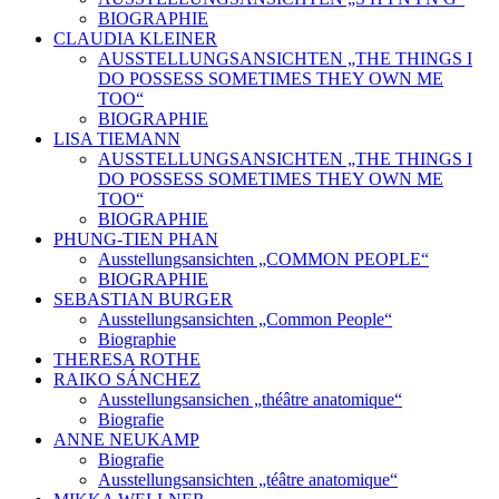
BIOGRAPHIE
CLAUDIA KLEINER
AUSSTELLUNGSANSICHTEN „THE THINGS I
DO POSSESS SOMETIMES THEY OWN ME
TOO“
BIOGRAPHIE
LISA TIEMANN
AUSSTELLUNGSANSICHTEN „THE THINGS I
DO POSSESS SOMETIMES THEY OWN ME
TOO“
BIOGRAPHIE
PHUNG-TIEN PHAN
Ausstellungsansichten „COMMON PEOPLE“
BIOGRAPHIE
SEBASTIAN BURGER
Ausstellungsansichten „Common People“
Biographie
THERESA ROTHE
RAIKO SÁNCHEZ
Ausstellungsansichen „théâtre anatomique“
Biografie
ANNE NEUKAMP
Biografie
Ausstellungsansichten „téâtre anatomique“