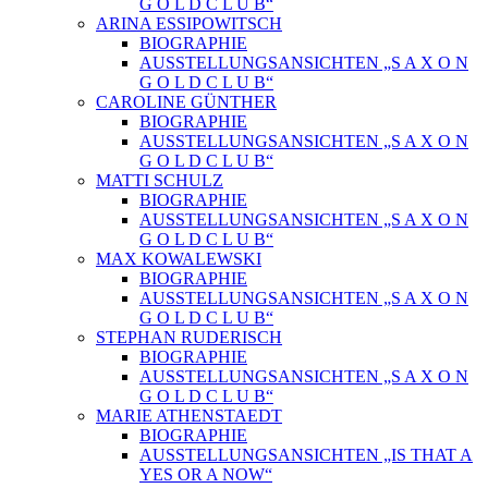
G O L D C L U B“
ARINA ESSIPOWITSCH
BIOGRAPHIE
AUSSTELLUNGSANSICHTEN „S A X O N
G O L D C L U B“
CAROLINE GÜNTHER
BIOGRAPHIE
AUSSTELLUNGSANSICHTEN „S A X O N
G O L D C L U B“
MATTI SCHULZ
BIOGRAPHIE
AUSSTELLUNGSANSICHTEN „S A X O N
G O L D C L U B“
MAX KOWALEWSKI
BIOGRAPHIE
AUSSTELLUNGSANSICHTEN „S A X O N
G O L D C L U B“
STEPHAN RUDERISCH
BIOGRAPHIE
AUSSTELLUNGSANSICHTEN „S A X O N
G O L D C L U B“
MARIE ATHENSTAEDT
BIOGRAPHIE
AUSSTELLUNGSANSICHTEN „IS THAT A
YES OR A NOW“