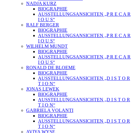
NADJA KURZ
BIOGRAPHIE
AUSSTELLUNGSANSICHTEN „P R E C A R
I O U S“
RALF BERGER
BIOGRAPHIE
AUSSTELLUNGSANSICHTEN „P R E C A R
I O U S“
WILHELM MUNDT
BIOGRAPHIE
AUSSTELLUNGSANSICHTEN „P R E C A R
I O U S“
RONALD DE BLOEME
BIOGRAPHIE
AUSSTELLUNGSANSICHTEN „D I S T O R
T I O N“
JONAS LEWEK
BIOGRAPHIE
AUSSTELLUNGSANSICHTEN „D I S T O R
T I O N“
GABRIELA VOLANTI
BIOGRAPHIE
AUSSTELLUNGSANSICHTEN „D I S T O R
T I O N“
AVIYA WYSE