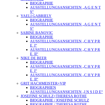
BIOGRAPHIE
AUSSTELLUNGSANSICHTEN „A G E N T
S“
YAELI GABRIELY
BIOGRAPHIE
AUSSTELLUNGSANSICHTEN „A G E N T
S“
SABINE BANOVIC
BIOGRAPHIE
AUSSTELLUNGSANSICHTEN „C H Y P R
E_I“
AUSSTELLUNGSANSICHTEN „C H Y P R
E_II“
NIKE DE BEER
BIOGRAPHIE
AUSSTELLUNGSANSICHTEN „C H Y P R
E_I“
AUSSTELLUNGSANSICHTEN „C H Y P R
E_II“
GRIT HACHMEISTER+VIP
BIOGRAPHIEN
AUSSTELLUNGSANSICHTEN „I N S I D E“
JOSEFINE SCHULZ+THERESA ROTHE
BIOGRAPHIE / JOSEFINE SCHULZ
BIOGRAPHIE / THERESA ROTHE