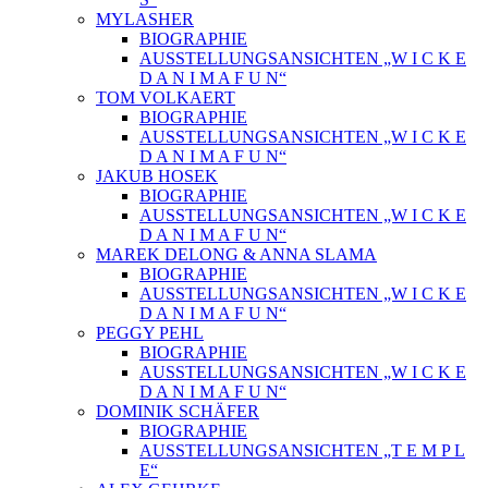
MYLASHER
BIOGRAPHIE
AUSSTELLUNGSANSICHTEN „W I C K E
D A N I M A F U N“
TOM VOLKAERT
BIOGRAPHIE
AUSSTELLUNGSANSICHTEN „W I C K E
D A N I M A F U N“
JAKUB HOSEK
BIOGRAPHIE
AUSSTELLUNGSANSICHTEN „W I C K E
D A N I M A F U N“
MAREK DELONG & ANNA SLAMA
BIOGRAPHIE
AUSSTELLUNGSANSICHTEN „W I C K E
D A N I M A F U N“
PEGGY PEHL
BIOGRAPHIE
AUSSTELLUNGSANSICHTEN „W I C K E
D A N I M A F U N“
DOMINIK SCHÄFER
BIOGRAPHIE
AUSSTELLUNGSANSICHTEN „T E M P L
E“