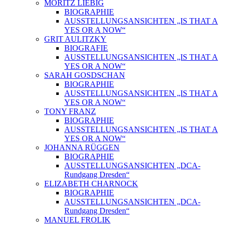
MORITZ LIEBIG
BIOGRAPHIE
AUSSTELLUNGSANSICHTEN „IS THAT A
YES OR A NOW“
GRIT AULITZKY
BIOGRAFIE
AUSSTELLUNGSANSICHTEN „IS THAT A
YES OR A NOW“
SARAH GOSDSCHAN
BIOGRAPHIE
AUSSTELLUNGSANSICHTEN „IS THAT A
YES OR A NOW“
TONY FRANZ
BIOGRAPHIE
AUSSTELLUNGSANSICHTEN „IS THAT A
YES OR A NOW“
JOHANNA RÜGGEN
BIOGRAPHIE
AUSSTELLUNGSANSICHTEN „DCA-
Rundgang Dresden“
ELIZABETH CHARNOCK
BIOGRAPHIE
AUSSTELLUNGSANSICHTEN „DCA-
Rundgang Dresden“
MANUEL FROLIK