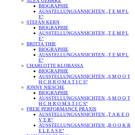
ALEX GEHRKE
BIOGRAPHIE
AUSSTELLUNGSANSICHTEN „T E M P L
E“
STEFAN KERN
BIOGRAPHIE
AUSSTELLUNGSANSICHTEN „T E M P L
E“
BRITTA THIE
BIOGRAPHIE
AUSSTELLUNGSANSICHTEN „T E M P L
E“
CHARLOTTE KLOBASSA
BIOGRAPHIE
AUSSTELLUNGSANSICHTEN „S M O O T
H C H R O M A T I C S“
JONNY NIESCHE
BIOGRAPHIE
AUSSTELLUNGSANSICHTEN „S M O O T
H C H R O M A T I C S“
FREIE PERFORMANCE PRAXIS
AUSSTELLUNGSANSICHTEN „T A K E O
V E R“
AUSSTELLUNGSANSICHTEN „B O O K R
E L E A S E“