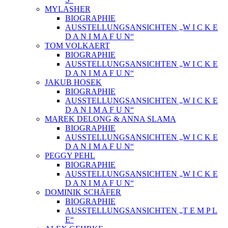
MYLASHER
BIOGRAPHIE
AUSSTELLUNGSANSICHTEN „W I C K E
D A N I M A F U N“
TOM VOLKAERT
BIOGRAPHIE
AUSSTELLUNGSANSICHTEN „W I C K E
D A N I M A F U N“
JAKUB HOSEK
BIOGRAPHIE
AUSSTELLUNGSANSICHTEN „W I C K E
D A N I M A F U N“
MAREK DELONG & ANNA SLAMA
BIOGRAPHIE
AUSSTELLUNGSANSICHTEN „W I C K E
D A N I M A F U N“
PEGGY PEHL
BIOGRAPHIE
AUSSTELLUNGSANSICHTEN „W I C K E
D A N I M A F U N“
DOMINIK SCHÄFER
BIOGRAPHIE
AUSSTELLUNGSANSICHTEN „T E M P L
E“