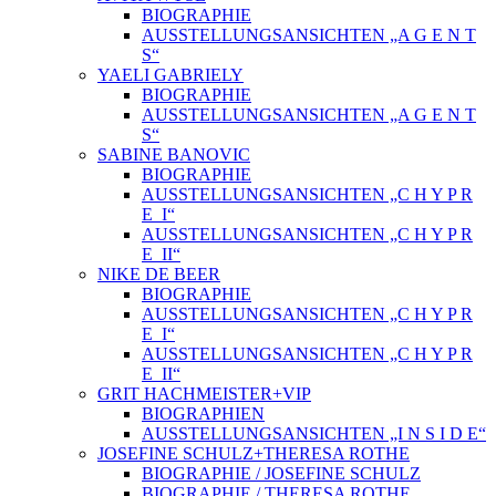
BIOGRAPHIE
AUSSTELLUNGSANSICHTEN „A G E N T
S“
YAELI GABRIELY
BIOGRAPHIE
AUSSTELLUNGSANSICHTEN „A G E N T
S“
SABINE BANOVIC
BIOGRAPHIE
AUSSTELLUNGSANSICHTEN „C H Y P R
E_I“
AUSSTELLUNGSANSICHTEN „C H Y P R
E_II“
NIKE DE BEER
BIOGRAPHIE
AUSSTELLUNGSANSICHTEN „C H Y P R
E_I“
AUSSTELLUNGSANSICHTEN „C H Y P R
E_II“
GRIT HACHMEISTER+VIP
BIOGRAPHIEN
AUSSTELLUNGSANSICHTEN „I N S I D E“
JOSEFINE SCHULZ+THERESA ROTHE
BIOGRAPHIE / JOSEFINE SCHULZ
BIOGRAPHIE / THERESA ROTHE