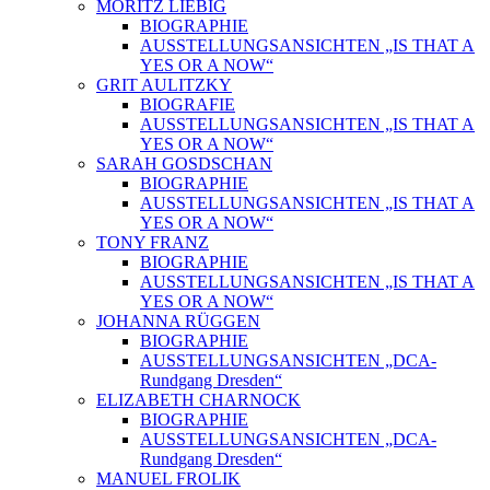
MORITZ LIEBIG
BIOGRAPHIE
AUSSTELLUNGSANSICHTEN „IS THAT A
YES OR A NOW“
GRIT AULITZKY
BIOGRAFIE
AUSSTELLUNGSANSICHTEN „IS THAT A
YES OR A NOW“
SARAH GOSDSCHAN
BIOGRAPHIE
AUSSTELLUNGSANSICHTEN „IS THAT A
YES OR A NOW“
TONY FRANZ
BIOGRAPHIE
AUSSTELLUNGSANSICHTEN „IS THAT A
YES OR A NOW“
JOHANNA RÜGGEN
BIOGRAPHIE
AUSSTELLUNGSANSICHTEN „DCA-
Rundgang Dresden“
ELIZABETH CHARNOCK
BIOGRAPHIE
AUSSTELLUNGSANSICHTEN „DCA-
Rundgang Dresden“
MANUEL FROLIK