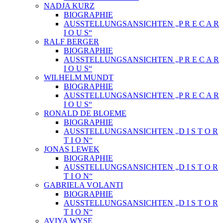
NADJA KURZ
BIOGRAPHIE
AUSSTELLUNGSANSICHTEN „P R E C A R
I O U S“
RALF BERGER
BIOGRAPHIE
AUSSTELLUNGSANSICHTEN „P R E C A R
I O U S“
WILHELM MUNDT
BIOGRAPHIE
AUSSTELLUNGSANSICHTEN „P R E C A R
I O U S“
RONALD DE BLOEME
BIOGRAPHIE
AUSSTELLUNGSANSICHTEN „D I S T O R
T I O N“
JONAS LEWEK
BIOGRAPHIE
AUSSTELLUNGSANSICHTEN „D I S T O R
T I O N“
GABRIELA VOLANTI
BIOGRAPHIE
AUSSTELLUNGSANSICHTEN „D I S T O R
T I O N“
AVIYA WYSE