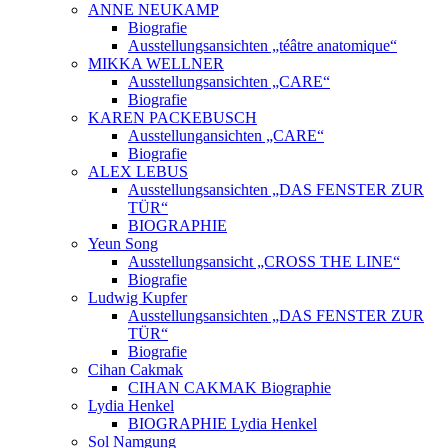
ANNE NEUKAMP
Biografie
Ausstellungsansichten „téâtre anatomique“
MIKKA WELLNER
Ausstellungsansichten „CARE“
Biografie
KAREN PACKEBUSCH
Ausstellungansichten „CARE“
Biografie
ALEX LEBUS
Ausstellungsansichten „DAS FENSTER ZUR
TÜR“
BIOGRAPHIE
Yeun Song
Ausstellungsansicht „CROSS THE LINE“
Biografie
Ludwig Kupfer
Ausstellungsansichten „DAS FENSTER ZUR
TÜR“
Biografie
Cihan Cakmak
CIHAN CAKMAK Biographie
Lydia Henkel
BIOGRAPHIE Lydia Henkel
Sol Namgung