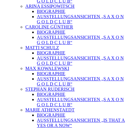
G O L D C L U B“
ARINA ESSIPOWITSCH
BIOGRAPHIE
AUSSTELLUNGSANSICHTEN „S A X O N
G O L D C L U B“
CAROLINE GÜNTHER
BIOGRAPHIE
AUSSTELLUNGSANSICHTEN „S A X O N
G O L D C L U B“
MATTI SCHULZ
BIOGRAPHIE
AUSSTELLUNGSANSICHTEN „S A X O N
G O L D C L U B“
MAX KOWALEWSKI
BIOGRAPHIE
AUSSTELLUNGSANSICHTEN „S A X O N
G O L D C L U B“
STEPHAN RUDERISCH
BIOGRAPHIE
AUSSTELLUNGSANSICHTEN „S A X O N
G O L D C L U B“
MARIE ATHENSTAEDT
BIOGRAPHIE
AUSSTELLUNGSANSICHTEN „IS THAT A
YES OR A NOW“