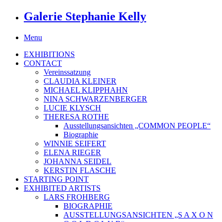
Galerie Stephanie Kelly
Menu
EXHIBITIONS
CONTACT
Vereinssatzung
CLAUDIA KLEINER
MICHAEL KLIPPHAHN
NINA SCHWARZENBERGER
LUCIE KLYSCH
THERESA ROTHE
Ausstellungsansichten „COMMON PEOPLE“
Biographie
WINNIE SEIFERT
ELENA RIEGER
JOHANNA SEIDEL
KERSTIN FLASCHE
STARTING POINT
EXHIBITED ARTISTS
LARS FROHBERG
BIOGRAPHIE
AUSSTELLUNGSANSICHTEN „S A X O N