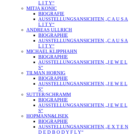
L I T Y“
MITJA KONIC
BIOGRAFIE
AUSSTELLUNGSANSICHTEN „C A U S A
L I T Y“
ANDREAS ULLRICH
BIOGRAPHIE
AUSSTELLUNGSANSICHTEN „C A U S A
L I T Y“
MICHAEL KLIPPHAHN
BIOGRAPHIE
AUSSTELLUNGSANSICHTEN „J E W E L
S“
TILMAN HORNIG
BIOGRAPHIE
AUSSTELLUNGSANSICHTEN „J E W E L
S“
SUTTER/SCHRAMM
BIOGRAPHIE
AUSSTELLUNGSANSICHTEN „J E W E L
S“
HOPMANN&LISEK
BIOGRAPHIE
AUSSTELLUNGSANSICHTEN „E X T E N
D E D B O D Y F L Y“