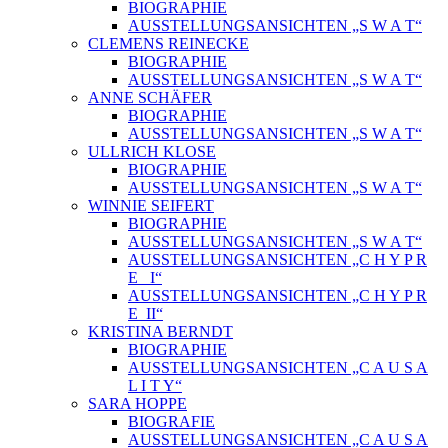
BIOGRAPHIE
AUSSTELLUNGSANSICHTEN „S W A T“
CLEMENS REINECKE
BIOGRAPHIE
AUSSTELLUNGSANSICHTEN „S W A T“
ANNE SCHÄFER
BIOGRAPHIE
AUSSTELLUNGSANSICHTEN „S W A T“
ULLRICH KLOSE
BIOGRAPHIE
AUSSTELLUNGSANSICHTEN „S W A T“
WINNIE SEIFERT
BIOGRAPHIE
AUSSTELLUNGSANSICHTEN „S W A T“
AUSSTELLUNGSANSICHTEN „C H Y P R
E_ I“
AUSSTELLUNGSANSICHTEN „C H Y P R
E_II“
KRISTINA BERNDT
BIOGRAPHIE
AUSSTELLUNGSANSICHTEN „C A U S A
L I T Y“
SARA HOPPE
BIOGRAFIE
AUSSTELLUNGSANSICHTEN „C A U S A