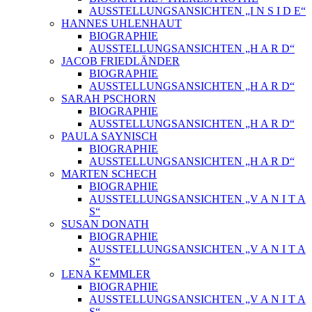
AUSSTELLUNGSANSICHTEN „I N S I D E“
HANNES UHLENHAUT
BIOGRAPHIE
AUSSTELLUNGSANSICHTEN „H A R D“
JACOB FRIEDLÄNDER
BIOGRAPHIE
AUSSTELLUNGSANSICHTEN „H A R D“
SARAH PSCHORN
BIOGRAPHIE
AUSSTELLUNGSANSICHTEN „H A R D“
PAULA SAYNISCH
BIOGRAPHIE
AUSSTELLUNGSANSICHTEN „H A R D“
MARTEN SCHECH
BIOGRAPHIE
AUSSTELLUNGSANSICHTEN „V A N I T A
S“
SUSAN DONATH
BIOGRAPHIE
AUSSTELLUNGSANSICHTEN „V A N I T A
S“
LENA KEMMLER
BIOGRAPHIE
AUSSTELLUNGSANSICHTEN „V A N I T A
S“