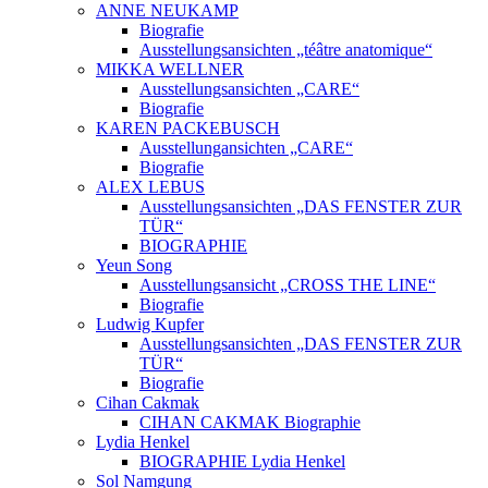
ANNE NEUKAMP
Biografie
Ausstellungsansichten „téâtre anatomique“
MIKKA WELLNER
Ausstellungsansichten „CARE“
Biografie
KAREN PACKEBUSCH
Ausstellungansichten „CARE“
Biografie
ALEX LEBUS
Ausstellungsansichten „DAS FENSTER ZUR
TÜR“
BIOGRAPHIE
Yeun Song
Ausstellungsansicht „CROSS THE LINE“
Biografie
Ludwig Kupfer
Ausstellungsansichten „DAS FENSTER ZUR
TÜR“
Biografie
Cihan Cakmak
CIHAN CAKMAK Biographie
Lydia Henkel
BIOGRAPHIE Lydia Henkel
Sol Namgung