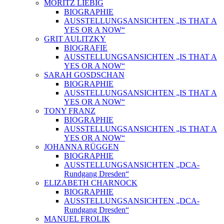
MORITZ LIEBIG
BIOGRAPHIE
AUSSTELLUNGSANSICHTEN „IS THAT A
YES OR A NOW“
GRIT AULITZKY
BIOGRAFIE
AUSSTELLUNGSANSICHTEN „IS THAT A
YES OR A NOW“
SARAH GOSDSCHAN
BIOGRAPHIE
AUSSTELLUNGSANSICHTEN „IS THAT A
YES OR A NOW“
TONY FRANZ
BIOGRAPHIE
AUSSTELLUNGSANSICHTEN „IS THAT A
YES OR A NOW“
JOHANNA RÜGGEN
BIOGRAPHIE
AUSSTELLUNGSANSICHTEN „DCA-
Rundgang Dresden“
ELIZABETH CHARNOCK
BIOGRAPHIE
AUSSTELLUNGSANSICHTEN „DCA-
Rundgang Dresden“
MANUEL FROLIK