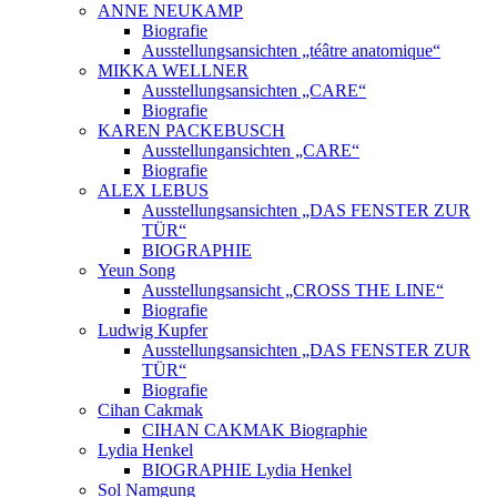
ANNE NEUKAMP
Biografie
Ausstellungsansichten „téâtre anatomique“
MIKKA WELLNER
Ausstellungsansichten „CARE“
Biografie
KAREN PACKEBUSCH
Ausstellungansichten „CARE“
Biografie
ALEX LEBUS
Ausstellungsansichten „DAS FENSTER ZUR
TÜR“
BIOGRAPHIE
Yeun Song
Ausstellungsansicht „CROSS THE LINE“
Biografie
Ludwig Kupfer
Ausstellungsansichten „DAS FENSTER ZUR
TÜR“
Biografie
Cihan Cakmak
CIHAN CAKMAK Biographie
Lydia Henkel
BIOGRAPHIE Lydia Henkel
Sol Namgung