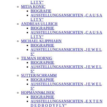
L I T Y“
MITJA KONIC
BIOGRAFIE
AUSSTELLUNGSANSICHTEN „C A U S A
L I T Y“
ANDREAS ULLRICH
BIOGRAPHIE
AUSSTELLUNGSANSICHTEN „C A U S A
L I T Y“
MICHAEL KLIPPHAHN
BIOGRAPHIE
AUSSTELLUNGSANSICHTEN „J E W E L
S“
TILMAN HORNIG
BIOGRAPHIE
AUSSTELLUNGSANSICHTEN „J E W E L
S“
SUTTER/SCHRAMM
BIOGRAPHIE
AUSSTELLUNGSANSICHTEN „J E W E L
S“
HOPMANN&LISEK
BIOGRAPHIE
AUSSTELLUNGSANSICHTEN „E X T E N
D E D B O D Y F L Y“