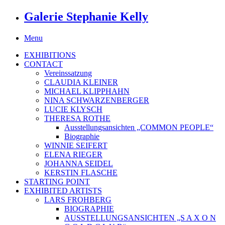
Galerie Stephanie Kelly
Menu
EXHIBITIONS
CONTACT
Vereinssatzung
CLAUDIA KLEINER
MICHAEL KLIPPHAHN
NINA SCHWARZENBERGER
LUCIE KLYSCH
THERESA ROTHE
Ausstellungsansichten „COMMON PEOPLE“
Biographie
WINNIE SEIFERT
ELENA RIEGER
JOHANNA SEIDEL
KERSTIN FLASCHE
STARTING POINT
EXHIBITED ARTISTS
LARS FROHBERG
BIOGRAPHIE
AUSSTELLUNGSANSICHTEN „S A X O N