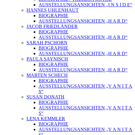
AUSSTELLUNGSANSICHTEN „I N S I D E“
HANNES UHLENHAUT
BIOGRAPHIE
AUSSTELLUNGSANSICHTEN „H A R D“
JACOB FRIEDLÄNDER
BIOGRAPHIE
AUSSTELLUNGSANSICHTEN „H A R D“
SARAH PSCHORN
BIOGRAPHIE
AUSSTELLUNGSANSICHTEN „H A R D“
PAULA SAYNISCH
BIOGRAPHIE
AUSSTELLUNGSANSICHTEN „H A R D“
MARTEN SCHECH
BIOGRAPHIE
AUSSTELLUNGSANSICHTEN „V A N I T A
S“
SUSAN DONATH
BIOGRAPHIE
AUSSTELLUNGSANSICHTEN „V A N I T A
S“
LENA KEMMLER
BIOGRAPHIE
AUSSTELLUNGSANSICHTEN „V A N I T A
S“