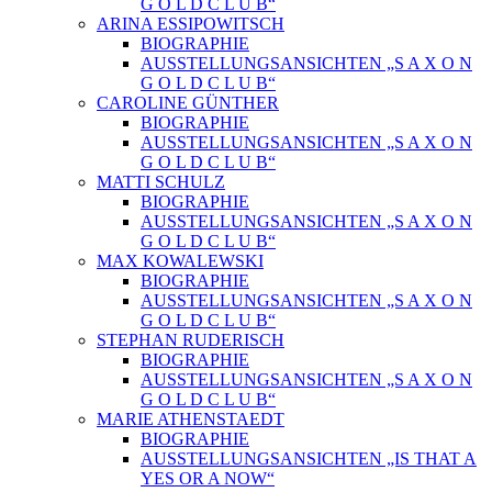
G O L D C L U B“
ARINA ESSIPOWITSCH
BIOGRAPHIE
AUSSTELLUNGSANSICHTEN „S A X O N
G O L D C L U B“
CAROLINE GÜNTHER
BIOGRAPHIE
AUSSTELLUNGSANSICHTEN „S A X O N
G O L D C L U B“
MATTI SCHULZ
BIOGRAPHIE
AUSSTELLUNGSANSICHTEN „S A X O N
G O L D C L U B“
MAX KOWALEWSKI
BIOGRAPHIE
AUSSTELLUNGSANSICHTEN „S A X O N
G O L D C L U B“
STEPHAN RUDERISCH
BIOGRAPHIE
AUSSTELLUNGSANSICHTEN „S A X O N
G O L D C L U B“
MARIE ATHENSTAEDT
BIOGRAPHIE
AUSSTELLUNGSANSICHTEN „IS THAT A
YES OR A NOW“