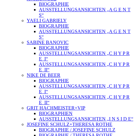
BIOGRAPHIE
AUSSTELLUNGSANSICHTEN „A G E N T
S“
YAELI GABRIELY
BIOGRAPHIE
AUSSTELLUNGSANSICHTEN „A G E N T
S“
SABINE BANOVIC
BIOGRAPHIE
AUSSTELLUNGSANSICHTEN „C H Y P R
E_I“
AUSSTELLUNGSANSICHTEN „C H Y P R
E_II“
NIKE DE BEER
BIOGRAPHIE
AUSSTELLUNGSANSICHTEN „C H Y P R
E_I“
AUSSTELLUNGSANSICHTEN „C H Y P R
E_II“
GRIT HACHMEISTER+VIP
BIOGRAPHIEN
AUSSTELLUNGSANSICHTEN „I N S I D E“
JOSEFINE SCHULZ+THERESA ROTHE
BIOGRAPHIE / JOSEFINE SCHULZ
BIOGRAPHIE / THERESA ROTHE