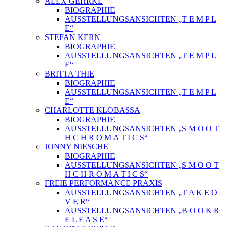
ALEX GEHRKE
BIOGRAPHIE
AUSSTELLUNGSANSICHTEN „T E M P L
E“
STEFAN KERN
BIOGRAPHIE
AUSSTELLUNGSANSICHTEN „T E M P L
E“
BRITTA THIE
BIOGRAPHIE
AUSSTELLUNGSANSICHTEN „T E M P L
E“
CHARLOTTE KLOBASSA
BIOGRAPHIE
AUSSTELLUNGSANSICHTEN „S M O O T
H C H R O M A T I C S“
JONNY NIESCHE
BIOGRAPHIE
AUSSTELLUNGSANSICHTEN „S M O O T
H C H R O M A T I C S“
FREIE PERFORMANCE PRAXIS
AUSSTELLUNGSANSICHTEN „T A K E O
V E R“
AUSSTELLUNGSANSICHTEN „B O O K R
E L E A S E“