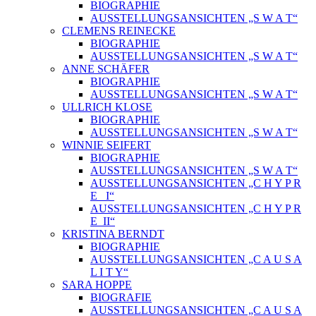
BIOGRAPHIE
AUSSTELLUNGSANSICHTEN „S W A T“
CLEMENS REINECKE
BIOGRAPHIE
AUSSTELLUNGSANSICHTEN „S W A T“
ANNE SCHÄFER
BIOGRAPHIE
AUSSTELLUNGSANSICHTEN „S W A T“
ULLRICH KLOSE
BIOGRAPHIE
AUSSTELLUNGSANSICHTEN „S W A T“
WINNIE SEIFERT
BIOGRAPHIE
AUSSTELLUNGSANSICHTEN „S W A T“
AUSSTELLUNGSANSICHTEN „C H Y P R
E_ I“
AUSSTELLUNGSANSICHTEN „C H Y P R
E_II“
KRISTINA BERNDT
BIOGRAPHIE
AUSSTELLUNGSANSICHTEN „C A U S A
L I T Y“
SARA HOPPE
BIOGRAFIE
AUSSTELLUNGSANSICHTEN „C A U S A