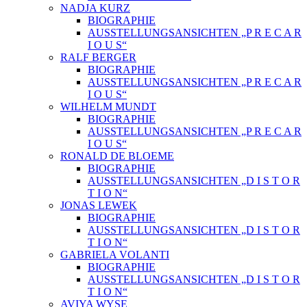
NADJA KURZ
BIOGRAPHIE
AUSSTELLUNGSANSICHTEN „P R E C A R
I O U S“
RALF BERGER
BIOGRAPHIE
AUSSTELLUNGSANSICHTEN „P R E C A R
I O U S“
WILHELM MUNDT
BIOGRAPHIE
AUSSTELLUNGSANSICHTEN „P R E C A R
I O U S“
RONALD DE BLOEME
BIOGRAPHIE
AUSSTELLUNGSANSICHTEN „D I S T O R
T I O N“
JONAS LEWEK
BIOGRAPHIE
AUSSTELLUNGSANSICHTEN „D I S T O R
T I O N“
GABRIELA VOLANTI
BIOGRAPHIE
AUSSTELLUNGSANSICHTEN „D I S T O R
T I O N“
AVIYA WYSE