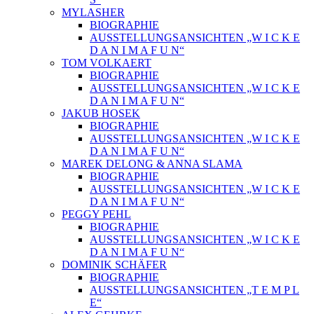
MYLASHER
BIOGRAPHIE
AUSSTELLUNGSANSICHTEN „W I C K E
D A N I M A F U N“
TOM VOLKAERT
BIOGRAPHIE
AUSSTELLUNGSANSICHTEN „W I C K E
D A N I M A F U N“
JAKUB HOSEK
BIOGRAPHIE
AUSSTELLUNGSANSICHTEN „W I C K E
D A N I M A F U N“
MAREK DELONG & ANNA SLAMA
BIOGRAPHIE
AUSSTELLUNGSANSICHTEN „W I C K E
D A N I M A F U N“
PEGGY PEHL
BIOGRAPHIE
AUSSTELLUNGSANSICHTEN „W I C K E
D A N I M A F U N“
DOMINIK SCHÄFER
BIOGRAPHIE
AUSSTELLUNGSANSICHTEN „T E M P L
E“