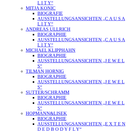
L I T Y“
MITJA KONIC
BIOGRAFIE
AUSSTELLUNGSANSICHTEN „C A U S A
L I T Y“
ANDREAS ULLRICH
BIOGRAPHIE
AUSSTELLUNGSANSICHTEN „C A U S A
L I T Y“
MICHAEL KLIPPHAHN
BIOGRAPHIE
AUSSTELLUNGSANSICHTEN „J E W E L
S“
TILMAN HORNIG
BIOGRAPHIE
AUSSTELLUNGSANSICHTEN „J E W E L
S“
SUTTER/SCHRAMM
BIOGRAPHIE
AUSSTELLUNGSANSICHTEN „J E W E L
S“
HOPMANN&LISEK
BIOGRAPHIE
AUSSTELLUNGSANSICHTEN „E X T E N
D E D B O D Y F L Y“