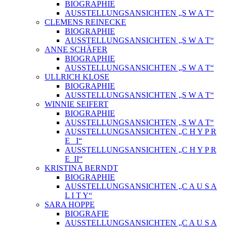
BIOGRAPHIE
AUSSTELLUNGSANSICHTEN „S W A T“
CLEMENS REINECKE
BIOGRAPHIE
AUSSTELLUNGSANSICHTEN „S W A T“
ANNE SCHÄFER
BIOGRAPHIE
AUSSTELLUNGSANSICHTEN „S W A T“
ULLRICH KLOSE
BIOGRAPHIE
AUSSTELLUNGSANSICHTEN „S W A T“
WINNIE SEIFERT
BIOGRAPHIE
AUSSTELLUNGSANSICHTEN „S W A T“
AUSSTELLUNGSANSICHTEN „C H Y P R
E_ I“
AUSSTELLUNGSANSICHTEN „C H Y P R
E_II“
KRISTINA BERNDT
BIOGRAPHIE
AUSSTELLUNGSANSICHTEN „C A U S A
L I T Y“
SARA HOPPE
BIOGRAFIE
AUSSTELLUNGSANSICHTEN „C A U S A