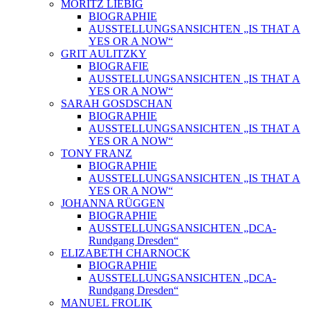
MORITZ LIEBIG
BIOGRAPHIE
AUSSTELLUNGSANSICHTEN „IS THAT A
YES OR A NOW“
GRIT AULITZKY
BIOGRAFIE
AUSSTELLUNGSANSICHTEN „IS THAT A
YES OR A NOW“
SARAH GOSDSCHAN
BIOGRAPHIE
AUSSTELLUNGSANSICHTEN „IS THAT A
YES OR A NOW“
TONY FRANZ
BIOGRAPHIE
AUSSTELLUNGSANSICHTEN „IS THAT A
YES OR A NOW“
JOHANNA RÜGGEN
BIOGRAPHIE
AUSSTELLUNGSANSICHTEN „DCA-
Rundgang Dresden“
ELIZABETH CHARNOCK
BIOGRAPHIE
AUSSTELLUNGSANSICHTEN „DCA-
Rundgang Dresden“
MANUEL FROLIK