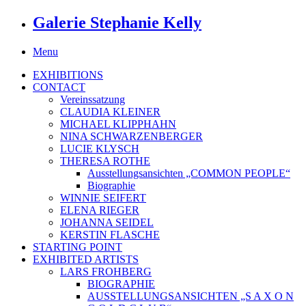
Galerie Stephanie Kelly
Menu
EXHIBITIONS
CONTACT
Vereinssatzung
CLAUDIA KLEINER
MICHAEL KLIPPHAHN
NINA SCHWARZENBERGER
LUCIE KLYSCH
THERESA ROTHE
Ausstellungsansichten „COMMON PEOPLE“
Biographie
WINNIE SEIFERT
ELENA RIEGER
JOHANNA SEIDEL
KERSTIN FLASCHE
STARTING POINT
EXHIBITED ARTISTS
LARS FROHBERG
BIOGRAPHIE
AUSSTELLUNGSANSICHTEN „S A X O N