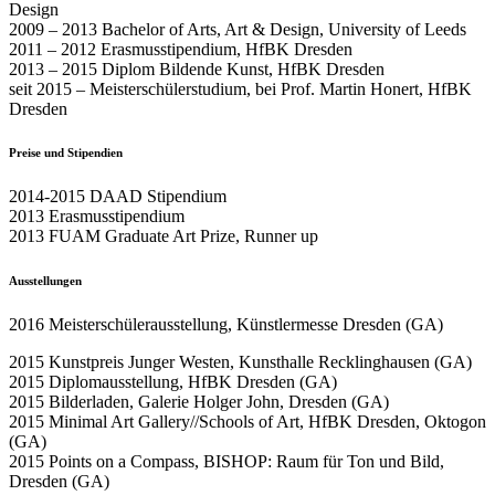
Design
2009 – 2013 Bachelor of Arts, Art & Design, University of Leeds
2011 – 2012 Erasmusstipendium, HfBK Dresden
2013 – 2015 Diplom Bildende Kunst, HfBK Dresden
seit 2015 – Meisterschülerstudium, bei Prof. Martin Honert, HfBK
Dresden
Preise und Stipendien
2014-2015 DAAD Stipendium
2013 Erasmusstipendium
2013 FUAM Graduate Art Prize, Runner up
Ausstellungen
2016 Meisterschülerausstellung, Künstlermesse Dresden (GA)
2015 Kunstpreis Junger Westen, Kunsthalle Recklinghausen (GA)
2015 Diplomausstellung, HfBK Dresden (GA)
2015 Bilderladen, Galerie Holger John, Dresden (GA)
2015 Minimal Art Gallery//Schools of Art, HfBK Dresden, Oktogon
(GA)
2015 Points on a Compass, BISHOP: Raum für Ton und Bild,
Dresden (GA)