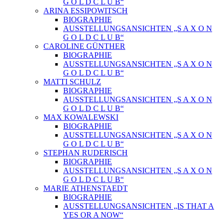
G O L D C L U B“
ARINA ESSIPOWITSCH
BIOGRAPHIE
AUSSTELLUNGSANSICHTEN „S A X O N
G O L D C L U B“
CAROLINE GÜNTHER
BIOGRAPHIE
AUSSTELLUNGSANSICHTEN „S A X O N
G O L D C L U B“
MATTI SCHULZ
BIOGRAPHIE
AUSSTELLUNGSANSICHTEN „S A X O N
G O L D C L U B“
MAX KOWALEWSKI
BIOGRAPHIE
AUSSTELLUNGSANSICHTEN „S A X O N
G O L D C L U B“
STEPHAN RUDERISCH
BIOGRAPHIE
AUSSTELLUNGSANSICHTEN „S A X O N
G O L D C L U B“
MARIE ATHENSTAEDT
BIOGRAPHIE
AUSSTELLUNGSANSICHTEN „IS THAT A
YES OR A NOW“