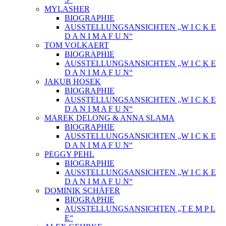
MYLASHER
BIOGRAPHIE
AUSSTELLUNGSANSICHTEN „W I C K E
D A N I M A F U N“
TOM VOLKAERT
BIOGRAPHIE
AUSSTELLUNGSANSICHTEN „W I C K E
D A N I M A F U N“
JAKUB HOSEK
BIOGRAPHIE
AUSSTELLUNGSANSICHTEN „W I C K E
D A N I M A F U N“
MAREK DELONG & ANNA SLAMA
BIOGRAPHIE
AUSSTELLUNGSANSICHTEN „W I C K E
D A N I M A F U N“
PEGGY PEHL
BIOGRAPHIE
AUSSTELLUNGSANSICHTEN „W I C K E
D A N I M A F U N“
DOMINIK SCHÄFER
BIOGRAPHIE
AUSSTELLUNGSANSICHTEN „T E M P L
E“