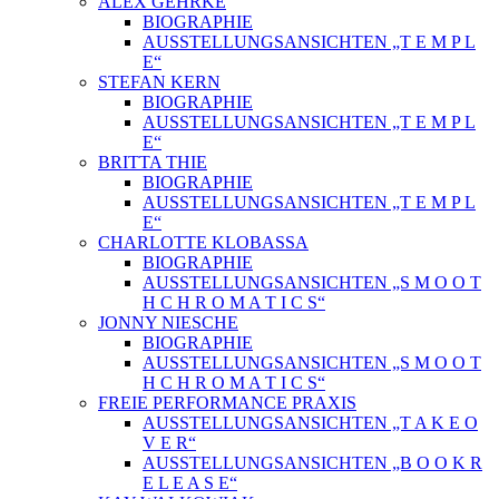
ALEX GEHRKE
BIOGRAPHIE
AUSSTELLUNGSANSICHTEN „T E M P L
E“
STEFAN KERN
BIOGRAPHIE
AUSSTELLUNGSANSICHTEN „T E M P L
E“
BRITTA THIE
BIOGRAPHIE
AUSSTELLUNGSANSICHTEN „T E M P L
E“
CHARLOTTE KLOBASSA
BIOGRAPHIE
AUSSTELLUNGSANSICHTEN „S M O O T
H C H R O M A T I C S“
JONNY NIESCHE
BIOGRAPHIE
AUSSTELLUNGSANSICHTEN „S M O O T
H C H R O M A T I C S“
FREIE PERFORMANCE PRAXIS
AUSSTELLUNGSANSICHTEN „T A K E O
V E R“
AUSSTELLUNGSANSICHTEN „B O O K R
E L E A S E“