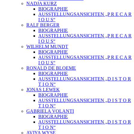
NADJA KURZ
BIOGRAPHIE
AUSSTELLUNGSANSICHTEN „P R E C A R
I O U S“
RALF BERGER
BIOGRAPHIE
AUSSTELLUNGSANSICHTEN „P R E C A R
I O U S“
WILHELM MUNDT
BIOGRAPHIE
AUSSTELLUNGSANSICHTEN „P R E C A R
I O U S“
RONALD DE BLOEME
BIOGRAPHIE
AUSSTELLUNGSANSICHTEN „D I S T O R
T I O N“
JONAS LEWEK
BIOGRAPHIE
AUSSTELLUNGSANSICHTEN „D I S T O R
T I O N“
GABRIELA VOLANTI
BIOGRAPHIE
AUSSTELLUNGSANSICHTEN „D I S T O R
T I O N“
AVIYA WYSE