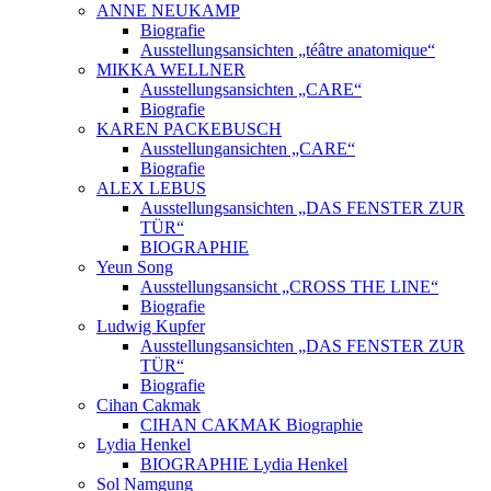
ANNE NEUKAMP
Biografie
Ausstellungsansichten „téâtre anatomique“
MIKKA WELLNER
Ausstellungsansichten „CARE“
Biografie
KAREN PACKEBUSCH
Ausstellungansichten „CARE“
Biografie
ALEX LEBUS
Ausstellungsansichten „DAS FENSTER ZUR
TÜR“
BIOGRAPHIE
Yeun Song
Ausstellungsansicht „CROSS THE LINE“
Biografie
Ludwig Kupfer
Ausstellungsansichten „DAS FENSTER ZUR
TÜR“
Biografie
Cihan Cakmak
CIHAN CAKMAK Biographie
Lydia Henkel
BIOGRAPHIE Lydia Henkel
Sol Namgung