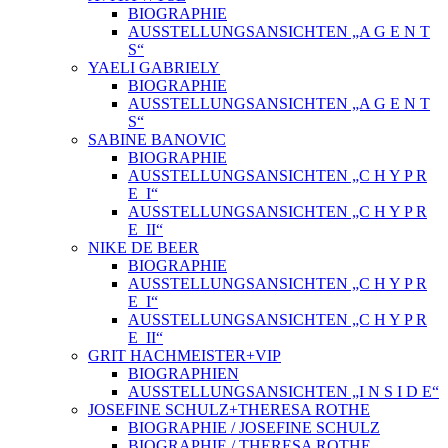
BIOGRAPHIE
AUSSTELLUNGSANSICHTEN „A G E N T
S“
YAELI GABRIELY
BIOGRAPHIE
AUSSTELLUNGSANSICHTEN „A G E N T
S“
SABINE BANOVIC
BIOGRAPHIE
AUSSTELLUNGSANSICHTEN „C H Y P R
E_I“
AUSSTELLUNGSANSICHTEN „C H Y P R
E_II“
NIKE DE BEER
BIOGRAPHIE
AUSSTELLUNGSANSICHTEN „C H Y P R
E_I“
AUSSTELLUNGSANSICHTEN „C H Y P R
E_II“
GRIT HACHMEISTER+VIP
BIOGRAPHIEN
AUSSTELLUNGSANSICHTEN „I N S I D E“
JOSEFINE SCHULZ+THERESA ROTHE
BIOGRAPHIE / JOSEFINE SCHULZ
BIOGRAPHIE / THERESA ROTHE