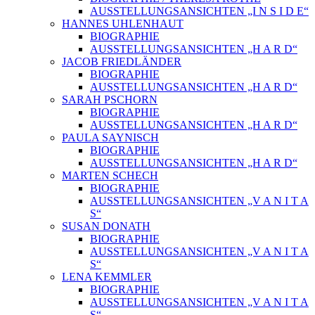
AUSSTELLUNGSANSICHTEN „I N S I D E“
HANNES UHLENHAUT
BIOGRAPHIE
AUSSTELLUNGSANSICHTEN „H A R D“
JACOB FRIEDLÄNDER
BIOGRAPHIE
AUSSTELLUNGSANSICHTEN „H A R D“
SARAH PSCHORN
BIOGRAPHIE
AUSSTELLUNGSANSICHTEN „H A R D“
PAULA SAYNISCH
BIOGRAPHIE
AUSSTELLUNGSANSICHTEN „H A R D“
MARTEN SCHECH
BIOGRAPHIE
AUSSTELLUNGSANSICHTEN „V A N I T A
S“
SUSAN DONATH
BIOGRAPHIE
AUSSTELLUNGSANSICHTEN „V A N I T A
S“
LENA KEMMLER
BIOGRAPHIE
AUSSTELLUNGSANSICHTEN „V A N I T A
S“