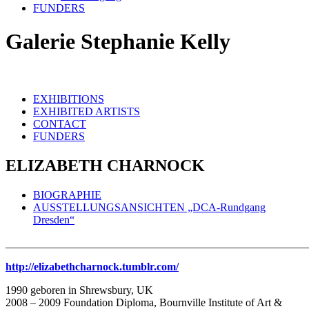
FUNDERS
Galerie Stephanie Kelly
EXHIBITIONS
EXHIBITED ARTISTS
CONTACT
FUNDERS
ELIZABETH CHARNOCK
BIOGRAPHIE
AUSSTELLUNGSANSICHTEN „DCA-Rundgang
Dresden“
_______________________________________________________
http://elizabethcharnock.tumblr.com/
1990 geboren in Shrewsbury, UK
2008 – 2009 Foundation Diploma, Bournville Institute of Art &