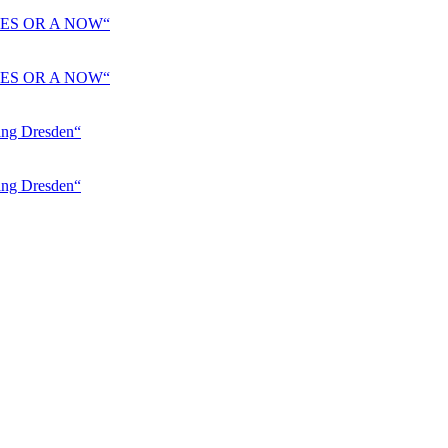
ES OR A NOW“
ES OR A NOW“
 Dresden“
 Dresden“