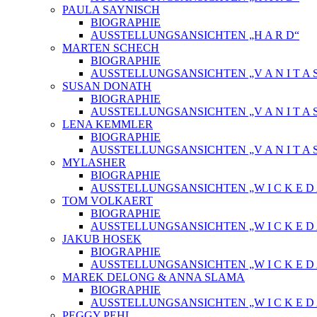
PAULA SAYNISCH
BIOGRAPHIE
AUSSTELLUNGSANSICHTEN „H A R D“
MARTEN SCHECH
BIOGRAPHIE
AUSSTELLUNGSANSICHTEN „V A N I T A 
SUSAN DONATH
BIOGRAPHIE
AUSSTELLUNGSANSICHTEN „V A N I T A 
LENA KEMMLER
BIOGRAPHIE
AUSSTELLUNGSANSICHTEN „V A N I T A 
MYLASHER
BIOGRAPHIE
AUSSTELLUNGSANSICHTEN „W I C K E D A 
TOM VOLKAERT
BIOGRAPHIE
AUSSTELLUNGSANSICHTEN „W I C K E D A 
JAKUB HOSEK
BIOGRAPHIE
AUSSTELLUNGSANSICHTEN „W I C K E D A 
MAREK DELONG & ANNA SLAMA
BIOGRAPHIE
AUSSTELLUNGSANSICHTEN „W I C K E D A 
PEGGY PEHL