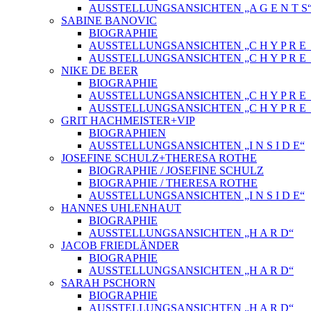
AUSSTELLUNGSANSICHTEN „A G E N T S
SABINE BANOVIC
BIOGRAPHIE
AUSSTELLUNGSANSICHTEN „C H Y P R E_
AUSSTELLUNGSANSICHTEN „C H Y P R E_
NIKE DE BEER
BIOGRAPHIE
AUSSTELLUNGSANSICHTEN „C H Y P R E_
AUSSTELLUNGSANSICHTEN „C H Y P R E_
GRIT HACHMEISTER+VIP
BIOGRAPHIEN
AUSSTELLUNGSANSICHTEN „I N S I D E“
JOSEFINE SCHULZ+THERESA ROTHE
BIOGRAPHIE / JOSEFINE SCHULZ
BIOGRAPHIE / THERESA ROTHE
AUSSTELLUNGSANSICHTEN „I N S I D E“
HANNES UHLENHAUT
BIOGRAPHIE
AUSSTELLUNGSANSICHTEN „H A R D“
JACOB FRIEDLÄNDER
BIOGRAPHIE
AUSSTELLUNGSANSICHTEN „H A R D“
SARAH PSCHORN
BIOGRAPHIE
AUSSTELLUNGSANSICHTEN „H A R D“