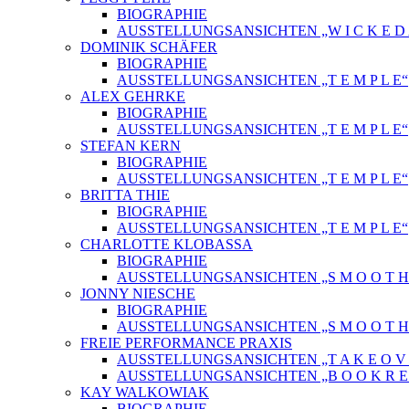
BIOGRAPHIE
AUSSTELLUNGSANSICHTEN „W I C K E D A 
DOMINIK SCHÄFER
BIOGRAPHIE
AUSSTELLUNGSANSICHTEN „T E M P L E“
ALEX GEHRKE
BIOGRAPHIE
AUSSTELLUNGSANSICHTEN „T E M P L E“
STEFAN KERN
BIOGRAPHIE
AUSSTELLUNGSANSICHTEN „T E M P L E“
BRITTA THIE
BIOGRAPHIE
AUSSTELLUNGSANSICHTEN „T E M P L E“
CHARLOTTE KLOBASSA
BIOGRAPHIE
AUSSTELLUNGSANSICHTEN „S M O O T H C 
JONNY NIESCHE
BIOGRAPHIE
AUSSTELLUNGSANSICHTEN „S M O O T H C 
FREIE PERFORMANCE PRAXIS
AUSSTELLUNGSANSICHTEN „T A K E O V 
AUSSTELLUNGSANSICHTEN „B O O K R E L
KAY WALKOWIAK
BIOGRAPHIE