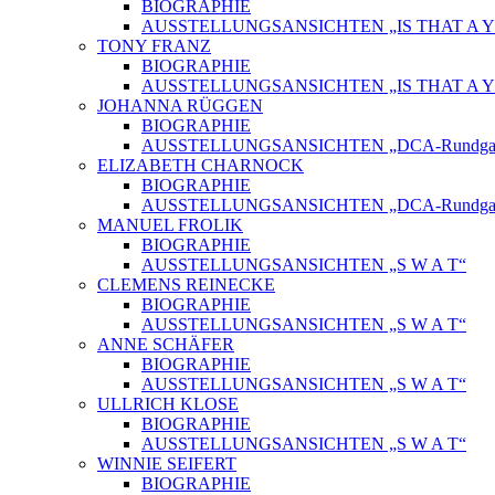
BIOGRAPHIE
AUSSTELLUNGSANSICHTEN „IS THAT A Y
TONY FRANZ
BIOGRAPHIE
AUSSTELLUNGSANSICHTEN „IS THAT A Y
JOHANNA RÜGGEN
BIOGRAPHIE
AUSSTELLUNGSANSICHTEN „DCA-Rundgang
ELIZABETH CHARNOCK
BIOGRAPHIE
AUSSTELLUNGSANSICHTEN „DCA-Rundgang
MANUEL FROLIK
BIOGRAPHIE
AUSSTELLUNGSANSICHTEN „S W A T“
CLEMENS REINECKE
BIOGRAPHIE
AUSSTELLUNGSANSICHTEN „S W A T“
ANNE SCHÄFER
BIOGRAPHIE
AUSSTELLUNGSANSICHTEN „S W A T“
ULLRICH KLOSE
BIOGRAPHIE
AUSSTELLUNGSANSICHTEN „S W A T“
WINNIE SEIFERT
BIOGRAPHIE