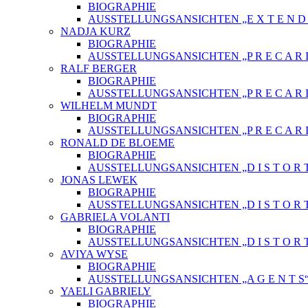
BIOGRAPHIE
AUSSTELLUNGSANSICHTEN „E X T E N D E 
NADJA KURZ
BIOGRAPHIE
AUSSTELLUNGSANSICHTEN „P R E C A R I
RALF BERGER
BIOGRAPHIE
AUSSTELLUNGSANSICHTEN „P R E C A R I
WILHELM MUNDT
BIOGRAPHIE
AUSSTELLUNGSANSICHTEN „P R E C A R I
RONALD DE BLOEME
BIOGRAPHIE
AUSSTELLUNGSANSICHTEN „D I S T O R T
JONAS LEWEK
BIOGRAPHIE
AUSSTELLUNGSANSICHTEN „D I S T O R T
GABRIELA VOLANTI
BIOGRAPHIE
AUSSTELLUNGSANSICHTEN „D I S T O R T
AVIYA WYSE
BIOGRAPHIE
AUSSTELLUNGSANSICHTEN „A G E N T S
YAELI GABRIELY
BIOGRAPHIE