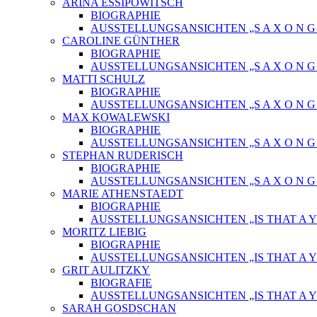
ARINA ESSIPOWITSCH
BIOGRAPHIE
AUSSTELLUNGSANSICHTEN „S A X O N G O
CAROLINE GÜNTHER
BIOGRAPHIE
AUSSTELLUNGSANSICHTEN „S A X O N G O
MATTI SCHULZ
BIOGRAPHIE
AUSSTELLUNGSANSICHTEN „S A X O N G O
MAX KOWALEWSKI
BIOGRAPHIE
AUSSTELLUNGSANSICHTEN „S A X O N G O
STEPHAN RUDERISCH
BIOGRAPHIE
AUSSTELLUNGSANSICHTEN „S A X O N G O
MARIE ATHENSTAEDT
BIOGRAPHIE
AUSSTELLUNGSANSICHTEN „IS THAT A Y
MORITZ LIEBIG
BIOGRAPHIE
AUSSTELLUNGSANSICHTEN „IS THAT A Y
GRIT AULITZKY
BIOGRAFIE
AUSSTELLUNGSANSICHTEN „IS THAT A Y
SARAH GOSDSCHAN