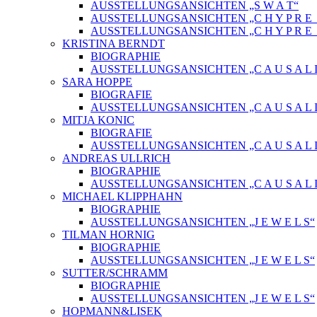
AUSSTELLUNGSANSICHTEN „S W A T“
AUSSTELLUNGSANSICHTEN „C H Y P R E_ 
AUSSTELLUNGSANSICHTEN „C H Y P R E_
KRISTINA BERNDT
BIOGRAPHIE
AUSSTELLUNGSANSICHTEN „C A U S A L I
SARA HOPPE
BIOGRAFIE
AUSSTELLUNGSANSICHTEN „C A U S A L I
MITJA KONIC
BIOGRAFIE
AUSSTELLUNGSANSICHTEN „C A U S A L I
ANDREAS ULLRICH
BIOGRAPHIE
AUSSTELLUNGSANSICHTEN „C A U S A L I
MICHAEL KLIPPHAHN
BIOGRAPHIE
AUSSTELLUNGSANSICHTEN „J E W E L S“
TILMAN HORNIG
BIOGRAPHIE
AUSSTELLUNGSANSICHTEN „J E W E L S“
SUTTER/SCHRAMM
BIOGRAPHIE
AUSSTELLUNGSANSICHTEN „J E W E L S“
HOPMANN&LISEK