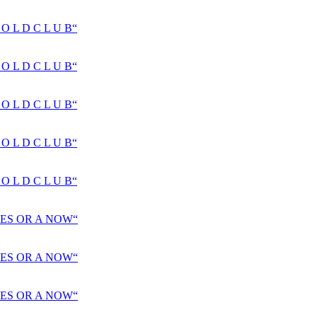
 L D C L U B“
 L D C L U B“
 L D C L U B“
 L D C L U B“
 L D C L U B“
ES OR A NOW“
ES OR A NOW“
ES OR A NOW“