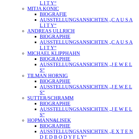
L I T Y“
MITJA KONIC
BIOGRAFIE
AUSSTELLUNGSANSICHTEN „C A U S A
L I T Y“
ANDREAS ULLRICH
BIOGRAPHIE
AUSSTELLUNGSANSICHTEN „C A U S A
L I T Y“
MICHAEL KLIPPHAHN
BIOGRAPHIE
AUSSTELLUNGSANSICHTEN „J E W E L
S“
TILMAN HORNIG
BIOGRAPHIE
AUSSTELLUNGSANSICHTEN „J E W E L
S“
SUTTER/SCHRAMM
BIOGRAPHIE
AUSSTELLUNGSANSICHTEN „J E W E L
S“
HOPMANN&LISEK
BIOGRAPHIE
AUSSTELLUNGSANSICHTEN „E X T E N
D E D B O D Y F L Y“