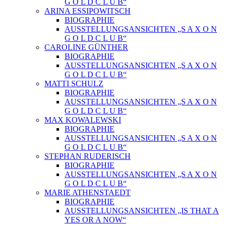
G O L D C L U B“
ARINA ESSIPOWITSCH
BIOGRAPHIE
AUSSTELLUNGSANSICHTEN „S A X O N
G O L D C L U B“
CAROLINE GÜNTHER
BIOGRAPHIE
AUSSTELLUNGSANSICHTEN „S A X O N
G O L D C L U B“
MATTI SCHULZ
BIOGRAPHIE
AUSSTELLUNGSANSICHTEN „S A X O N
G O L D C L U B“
MAX KOWALEWSKI
BIOGRAPHIE
AUSSTELLUNGSANSICHTEN „S A X O N
G O L D C L U B“
STEPHAN RUDERISCH
BIOGRAPHIE
AUSSTELLUNGSANSICHTEN „S A X O N
G O L D C L U B“
MARIE ATHENSTAEDT
BIOGRAPHIE
AUSSTELLUNGSANSICHTEN „IS THAT A
YES OR A NOW“