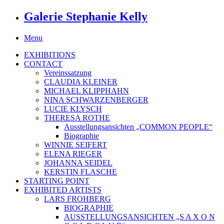
Galerie Stephanie Kelly
Menu
EXHIBITIONS
CONTACT
Vereinssatzung
CLAUDIA KLEINER
MICHAEL KLIPPHAHN
NINA SCHWARZENBERGER
LUCIE KLYSCH
THERESA ROTHE
Ausstellungsansichten „COMMON PEOPLE“
Biographie
WINNIE SEIFERT
ELENA RIEGER
JOHANNA SEIDEL
KERSTIN FLASCHE
STARTING POINT
EXHIBITED ARTISTS
LARS FROHBERG
BIOGRAPHIE
AUSSTELLUNGSANSICHTEN „S A X O N