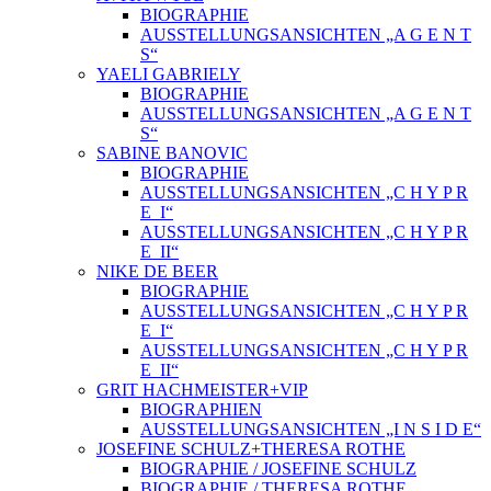
BIOGRAPHIE
AUSSTELLUNGSANSICHTEN „A G E N T
S“
YAELI GABRIELY
BIOGRAPHIE
AUSSTELLUNGSANSICHTEN „A G E N T
S“
SABINE BANOVIC
BIOGRAPHIE
AUSSTELLUNGSANSICHTEN „C H Y P R
E_I“
AUSSTELLUNGSANSICHTEN „C H Y P R
E_II“
NIKE DE BEER
BIOGRAPHIE
AUSSTELLUNGSANSICHTEN „C H Y P R
E_I“
AUSSTELLUNGSANSICHTEN „C H Y P R
E_II“
GRIT HACHMEISTER+VIP
BIOGRAPHIEN
AUSSTELLUNGSANSICHTEN „I N S I D E“
JOSEFINE SCHULZ+THERESA ROTHE
BIOGRAPHIE / JOSEFINE SCHULZ
BIOGRAPHIE / THERESA ROTHE