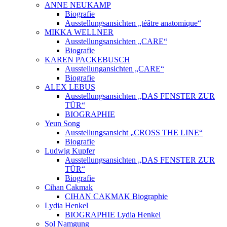
ANNE NEUKAMP
Biografie
Ausstellungsansichten „téâtre anatomique“
MIKKA WELLNER
Ausstellungsansichten „CARE“
Biografie
KAREN PACKEBUSCH
Ausstellungansichten „CARE“
Biografie
ALEX LEBUS
Ausstellungsansichten „DAS FENSTER ZUR
TÜR“
BIOGRAPHIE
Yeun Song
Ausstellungsansicht „CROSS THE LINE“
Biografie
Ludwig Kupfer
Ausstellungsansichten „DAS FENSTER ZUR
TÜR“
Biografie
Cihan Cakmak
CIHAN CAKMAK Biographie
Lydia Henkel
BIOGRAPHIE Lydia Henkel
Sol Namgung