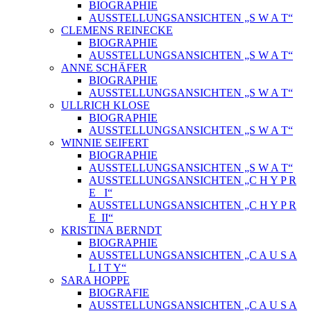
BIOGRAPHIE
AUSSTELLUNGSANSICHTEN „S W A T“
CLEMENS REINECKE
BIOGRAPHIE
AUSSTELLUNGSANSICHTEN „S W A T“
ANNE SCHÄFER
BIOGRAPHIE
AUSSTELLUNGSANSICHTEN „S W A T“
ULLRICH KLOSE
BIOGRAPHIE
AUSSTELLUNGSANSICHTEN „S W A T“
WINNIE SEIFERT
BIOGRAPHIE
AUSSTELLUNGSANSICHTEN „S W A T“
AUSSTELLUNGSANSICHTEN „C H Y P R
E_ I“
AUSSTELLUNGSANSICHTEN „C H Y P R
E_II“
KRISTINA BERNDT
BIOGRAPHIE
AUSSTELLUNGSANSICHTEN „C A U S A
L I T Y“
SARA HOPPE
BIOGRAFIE
AUSSTELLUNGSANSICHTEN „C A U S A