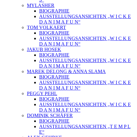
MYLASHER
BIOGRAPHIE
AUSSTELLUNGSANSICHTEN „W I C K E
D A N I M A F U N“
TOM VOLKAERT
BIOGRAPHIE
AUSSTELLUNGSANSICHTEN „W I C K E
D A N I M A F U N“
JAKUB HOSEK
BIOGRAPHIE
AUSSTELLUNGSANSICHTEN „W I C K E
D A N I M A F U N“
MAREK DELONG & ANNA SLAMA
BIOGRAPHIE
AUSSTELLUNGSANSICHTEN „W I C K E
D A N I M A F U N“
PEGGY PEHL
BIOGRAPHIE
AUSSTELLUNGSANSICHTEN „W I C K E
D A N I M A F U N“
DOMINIK SCHÄFER
BIOGRAPHIE
AUSSTELLUNGSANSICHTEN „T E M P L
E“