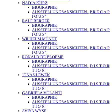
NADJA KURZ
BIOGRAPHIE
AUSSTELLUNGSANSICHTEN „P R E C A R
I O U S“
RALF BERGER
BIOGRAPHIE
AUSSTELLUNGSANSICHTEN „P R E C A R
I O U S“
WILHELM MUNDT
BIOGRAPHIE
AUSSTELLUNGSANSICHTEN „P R E C A R
I O U S“
RONALD DE BLOEME
BIOGRAPHIE
AUSSTELLUNGSANSICHTEN „D I S T O R
T I O N“
JONAS LEWEK
BIOGRAPHIE
AUSSTELLUNGSANSICHTEN „D I S T O R
T I O N“
GABRIELA VOLANTI
BIOGRAPHIE
AUSSTELLUNGSANSICHTEN „D I S T O R
T I O N“
AVIYA WYSE