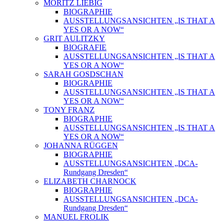
MORITZ LIEBIG
BIOGRAPHIE
AUSSTELLUNGSANSICHTEN „IS THAT A
YES OR A NOW“
GRIT AULITZKY
BIOGRAFIE
AUSSTELLUNGSANSICHTEN „IS THAT A
YES OR A NOW“
SARAH GOSDSCHAN
BIOGRAPHIE
AUSSTELLUNGSANSICHTEN „IS THAT A
YES OR A NOW“
TONY FRANZ
BIOGRAPHIE
AUSSTELLUNGSANSICHTEN „IS THAT A
YES OR A NOW“
JOHANNA RÜGGEN
BIOGRAPHIE
AUSSTELLUNGSANSICHTEN „DCA-
Rundgang Dresden“
ELIZABETH CHARNOCK
BIOGRAPHIE
AUSSTELLUNGSANSICHTEN „DCA-
Rundgang Dresden“
MANUEL FROLIK