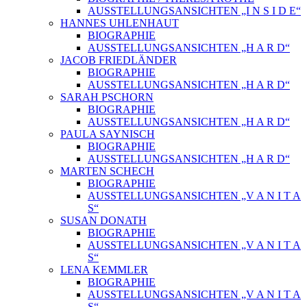
AUSSTELLUNGSANSICHTEN „I N S I D E“
HANNES UHLENHAUT
BIOGRAPHIE
AUSSTELLUNGSANSICHTEN „H A R D“
JACOB FRIEDLÄNDER
BIOGRAPHIE
AUSSTELLUNGSANSICHTEN „H A R D“
SARAH PSCHORN
BIOGRAPHIE
AUSSTELLUNGSANSICHTEN „H A R D“
PAULA SAYNISCH
BIOGRAPHIE
AUSSTELLUNGSANSICHTEN „H A R D“
MARTEN SCHECH
BIOGRAPHIE
AUSSTELLUNGSANSICHTEN „V A N I T A
S“
SUSAN DONATH
BIOGRAPHIE
AUSSTELLUNGSANSICHTEN „V A N I T A
S“
LENA KEMMLER
BIOGRAPHIE
AUSSTELLUNGSANSICHTEN „V A N I T A
S“