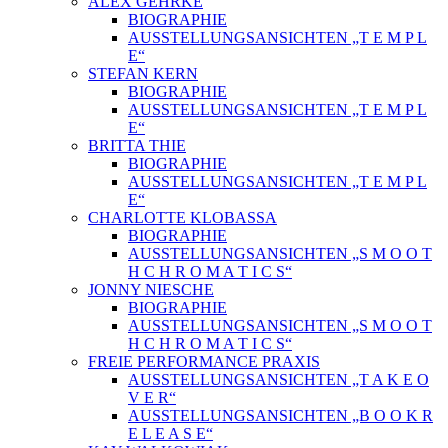
ALEX GEHRKE
BIOGRAPHIE
AUSSTELLUNGSANSICHTEN „T E M P L
E“
STEFAN KERN
BIOGRAPHIE
AUSSTELLUNGSANSICHTEN „T E M P L
E“
BRITTA THIE
BIOGRAPHIE
AUSSTELLUNGSANSICHTEN „T E M P L
E“
CHARLOTTE KLOBASSA
BIOGRAPHIE
AUSSTELLUNGSANSICHTEN „S M O O T
H C H R O M A T I C S“
JONNY NIESCHE
BIOGRAPHIE
AUSSTELLUNGSANSICHTEN „S M O O T
H C H R O M A T I C S“
FREIE PERFORMANCE PRAXIS
AUSSTELLUNGSANSICHTEN „T A K E O
V E R“
AUSSTELLUNGSANSICHTEN „B O O K R
E L E A S E“