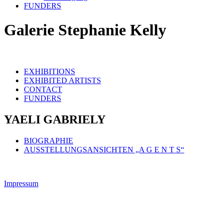
FUNDERS
Galerie Stephanie Kelly
EXHIBITIONS
EXHIBITED ARTISTS
CONTACT
FUNDERS
YAELI GABRIELY
BIOGRAPHIE
AUSSTELLUNGSANSICHTEN „A G E N T S“
Impressum