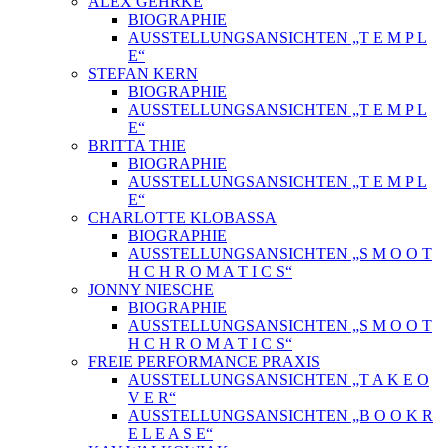
ALEX GEHRKE
BIOGRAPHIE
AUSSTELLUNGSANSICHTEN „T E M P L
E“
STEFAN KERN
BIOGRAPHIE
AUSSTELLUNGSANSICHTEN „T E M P L
E“
BRITTA THIE
BIOGRAPHIE
AUSSTELLUNGSANSICHTEN „T E M P L
E“
CHARLOTTE KLOBASSA
BIOGRAPHIE
AUSSTELLUNGSANSICHTEN „S M O O T
H C H R O M A T I C S“
JONNY NIESCHE
BIOGRAPHIE
AUSSTELLUNGSANSICHTEN „S M O O T
H C H R O M A T I C S“
FREIE PERFORMANCE PRAXIS
AUSSTELLUNGSANSICHTEN „T A K E O
V E R“
AUSSTELLUNGSANSICHTEN „B O O K R
E L E A S E“