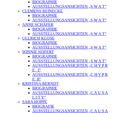
BIOGRAPHIE
AUSSTELLUNGSANSICHTEN „S W A T“
CLEMENS REINECKE
BIOGRAPHIE
AUSSTELLUNGSANSICHTEN „S W A T“
ANNE SCHÄFER
BIOGRAPHIE
AUSSTELLUNGSANSICHTEN „S W A T“
ULLRICH KLOSE
BIOGRAPHIE
AUSSTELLUNGSANSICHTEN „S W A T“
WINNIE SEIFERT
BIOGRAPHIE
AUSSTELLUNGSANSICHTEN „S W A T“
AUSSTELLUNGSANSICHTEN „C H Y P R
E_ I“
AUSSTELLUNGSANSICHTEN „C H Y P R
E_II“
KRISTINA BERNDT
BIOGRAPHIE
AUSSTELLUNGSANSICHTEN „C A U S A
L I T Y“
SARA HOPPE
BIOGRAFIE
AUSSTELLUNGSANSICHTEN „C A U S A