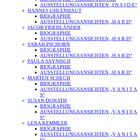
AUSSTELLUNGSANSICHTEN „I N S I D E“
HANNES UHLENHAUT
BIOGRAPHIE
AUSSTELLUNGSANSICHTEN „H A R D“
JACOB FRIEDLÄNDER
BIOGRAPHIE
AUSSTELLUNGSANSICHTEN „H A R D“
SARAH PSCHORN
BIOGRAPHIE
AUSSTELLUNGSANSICHTEN „H A R D“
PAULA SAYNISCH
BIOGRAPHIE
AUSSTELLUNGSANSICHTEN „H A R D“
MARTEN SCHECH
BIOGRAPHIE
AUSSTELLUNGSANSICHTEN „V A N I T A
S“
SUSAN DONATH
BIOGRAPHIE
AUSSTELLUNGSANSICHTEN „V A N I T A
S“
LENA KEMMLER
BIOGRAPHIE
AUSSTELLUNGSANSICHTEN „V A N I T A
S“