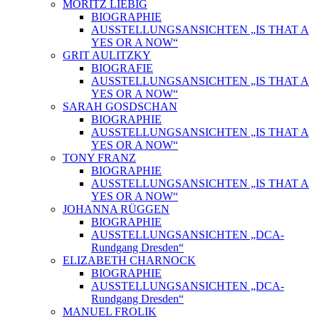
MORITZ LIEBIG
BIOGRAPHIE
AUSSTELLUNGSANSICHTEN „IS THAT A
YES OR A NOW“
GRIT AULITZKY
BIOGRAFIE
AUSSTELLUNGSANSICHTEN „IS THAT A
YES OR A NOW“
SARAH GOSDSCHAN
BIOGRAPHIE
AUSSTELLUNGSANSICHTEN „IS THAT A
YES OR A NOW“
TONY FRANZ
BIOGRAPHIE
AUSSTELLUNGSANSICHTEN „IS THAT A
YES OR A NOW“
JOHANNA RÜGGEN
BIOGRAPHIE
AUSSTELLUNGSANSICHTEN „DCA-
Rundgang Dresden“
ELIZABETH CHARNOCK
BIOGRAPHIE
AUSSTELLUNGSANSICHTEN „DCA-
Rundgang Dresden“
MANUEL FROLIK