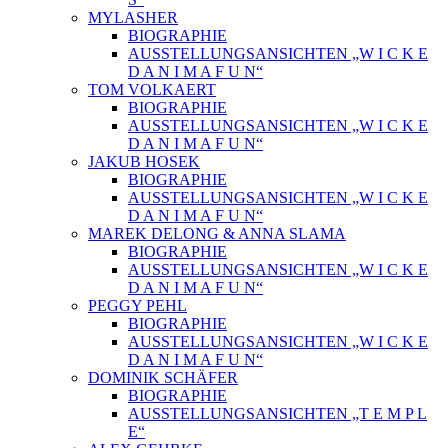
MYLASHER
BIOGRAPHIE
AUSSTELLUNGSANSICHTEN „W I C K E
D A N I M A F U N“
TOM VOLKAERT
BIOGRAPHIE
AUSSTELLUNGSANSICHTEN „W I C K E
D A N I M A F U N“
JAKUB HOSEK
BIOGRAPHIE
AUSSTELLUNGSANSICHTEN „W I C K E
D A N I M A F U N“
MAREK DELONG & ANNA SLAMA
BIOGRAPHIE
AUSSTELLUNGSANSICHTEN „W I C K E
D A N I M A F U N“
PEGGY PEHL
BIOGRAPHIE
AUSSTELLUNGSANSICHTEN „W I C K E
D A N I M A F U N“
DOMINIK SCHÄFER
BIOGRAPHIE
AUSSTELLUNGSANSICHTEN „T E M P L
E“