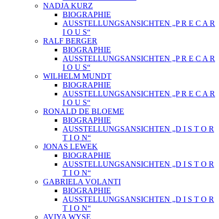
NADJA KURZ
BIOGRAPHIE
AUSSTELLUNGSANSICHTEN „P R E C A R
I O U S“
RALF BERGER
BIOGRAPHIE
AUSSTELLUNGSANSICHTEN „P R E C A R
I O U S“
WILHELM MUNDT
BIOGRAPHIE
AUSSTELLUNGSANSICHTEN „P R E C A R
I O U S“
RONALD DE BLOEME
BIOGRAPHIE
AUSSTELLUNGSANSICHTEN „D I S T O R
T I O N“
JONAS LEWEK
BIOGRAPHIE
AUSSTELLUNGSANSICHTEN „D I S T O R
T I O N“
GABRIELA VOLANTI
BIOGRAPHIE
AUSSTELLUNGSANSICHTEN „D I S T O R
T I O N“
AVIYA WYSE