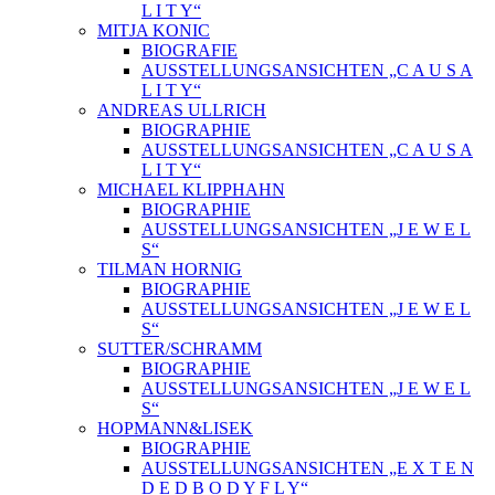
L I T Y“
MITJA KONIC
BIOGRAFIE
AUSSTELLUNGSANSICHTEN „C A U S A
L I T Y“
ANDREAS ULLRICH
BIOGRAPHIE
AUSSTELLUNGSANSICHTEN „C A U S A
L I T Y“
MICHAEL KLIPPHAHN
BIOGRAPHIE
AUSSTELLUNGSANSICHTEN „J E W E L
S“
TILMAN HORNIG
BIOGRAPHIE
AUSSTELLUNGSANSICHTEN „J E W E L
S“
SUTTER/SCHRAMM
BIOGRAPHIE
AUSSTELLUNGSANSICHTEN „J E W E L
S“
HOPMANN&LISEK
BIOGRAPHIE
AUSSTELLUNGSANSICHTEN „E X T E N
D E D B O D Y F L Y“