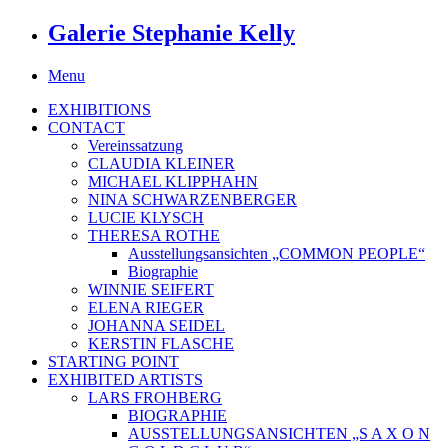
Galerie Stephanie Kelly
Menu
EXHIBITIONS
CONTACT
Vereinssatzung
CLAUDIA KLEINER
MICHAEL KLIPPHAHN
NINA SCHWARZENBERGER
LUCIE KLYSCH
THERESA ROTHE
Ausstellungsansichten „COMMON PEOPLE“
Biographie
WINNIE SEIFERT
ELENA RIEGER
JOHANNA SEIDEL
KERSTIN FLASCHE
STARTING POINT
EXHIBITED ARTISTS
LARS FROHBERG
BIOGRAPHIE
AUSSTELLUNGSANSICHTEN „S A X O N