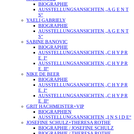
BIOGRAPHIE
AUSSTELLUNGSANSICHTEN „A G E N T
S“
YAELI GABRIELY
BIOGRAPHIE
AUSSTELLUNGSANSICHTEN „A G E N T
S“
SABINE BANOVIC
BIOGRAPHIE
AUSSTELLUNGSANSICHTEN „C H Y P R
E_I“
AUSSTELLUNGSANSICHTEN „C H Y P R
E_II“
NIKE DE BEER
BIOGRAPHIE
AUSSTELLUNGSANSICHTEN „C H Y P R
E_I“
AUSSTELLUNGSANSICHTEN „C H Y P R
E_II“
GRIT HACHMEISTER+VIP
BIOGRAPHIEN
AUSSTELLUNGSANSICHTEN „I N S I D E“
JOSEFINE SCHULZ+THERESA ROTHE
BIOGRAPHIE / JOSEFINE SCHULZ
BIOGRAPHIE / THERESA ROTHE