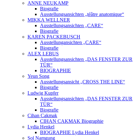
ANNE NEUKAMP
Biografie
Ausstellungsansichten „téâtre anatomique“
MIKKA WELLNER
Ausstellungsansichten „CARE“
Biografie
KAREN PACKEBUSCH
Ausstellungansichten „CARE“
Biografie
ALEX LEBUS
Ausstellungsansichten „DAS FENSTER ZUR
TÜR“
BIOGRAPHIE
Yeun Song
Ausstellungsansicht „CROSS THE LINE“
Biografie
Ludwig Kupfer
Ausstellungsansichten „DAS FENSTER ZUR
TÜR“
Biografie
Cihan Cakmak
CIHAN CAKMAK Biographie
Lydia Henkel
BIOGRAPHIE Lydia Henkel
Sol Namgung