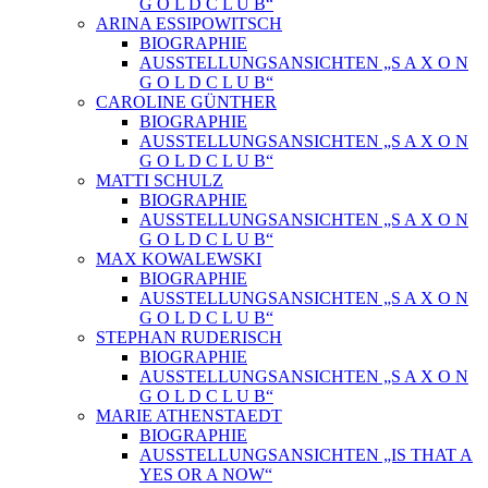
G O L D C L U B“
ARINA ESSIPOWITSCH
BIOGRAPHIE
AUSSTELLUNGSANSICHTEN „S A X O N
G O L D C L U B“
CAROLINE GÜNTHER
BIOGRAPHIE
AUSSTELLUNGSANSICHTEN „S A X O N
G O L D C L U B“
MATTI SCHULZ
BIOGRAPHIE
AUSSTELLUNGSANSICHTEN „S A X O N
G O L D C L U B“
MAX KOWALEWSKI
BIOGRAPHIE
AUSSTELLUNGSANSICHTEN „S A X O N
G O L D C L U B“
STEPHAN RUDERISCH
BIOGRAPHIE
AUSSTELLUNGSANSICHTEN „S A X O N
G O L D C L U B“
MARIE ATHENSTAEDT
BIOGRAPHIE
AUSSTELLUNGSANSICHTEN „IS THAT A
YES OR A NOW“