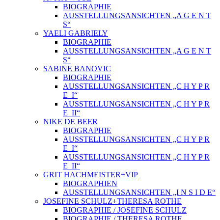
BIOGRAPHIE
AUSSTELLUNGSANSICHTEN „A G E N T
S“
YAELI GABRIELY
BIOGRAPHIE
AUSSTELLUNGSANSICHTEN „A G E N T
S“
SABINE BANOVIC
BIOGRAPHIE
AUSSTELLUNGSANSICHTEN „C H Y P R
E_I“
AUSSTELLUNGSANSICHTEN „C H Y P R
E_II“
NIKE DE BEER
BIOGRAPHIE
AUSSTELLUNGSANSICHTEN „C H Y P R
E_I“
AUSSTELLUNGSANSICHTEN „C H Y P R
E_II“
GRIT HACHMEISTER+VIP
BIOGRAPHIEN
AUSSTELLUNGSANSICHTEN „I N S I D E“
JOSEFINE SCHULZ+THERESA ROTHE
BIOGRAPHIE / JOSEFINE SCHULZ
BIOGRAPHIE / THERESA ROTHE