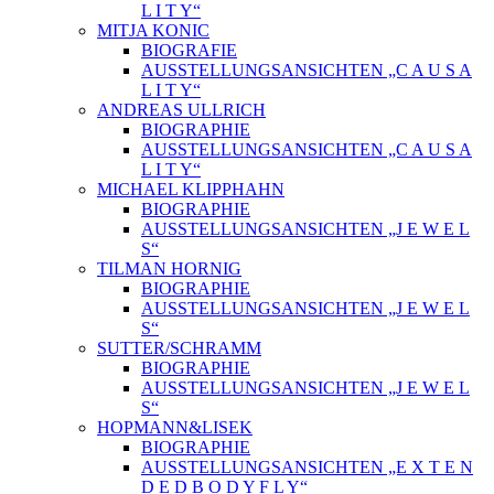
L I T Y“
MITJA KONIC
BIOGRAFIE
AUSSTELLUNGSANSICHTEN „C A U S A
L I T Y“
ANDREAS ULLRICH
BIOGRAPHIE
AUSSTELLUNGSANSICHTEN „C A U S A
L I T Y“
MICHAEL KLIPPHAHN
BIOGRAPHIE
AUSSTELLUNGSANSICHTEN „J E W E L
S“
TILMAN HORNIG
BIOGRAPHIE
AUSSTELLUNGSANSICHTEN „J E W E L
S“
SUTTER/SCHRAMM
BIOGRAPHIE
AUSSTELLUNGSANSICHTEN „J E W E L
S“
HOPMANN&LISEK
BIOGRAPHIE
AUSSTELLUNGSANSICHTEN „E X T E N
D E D B O D Y F L Y“