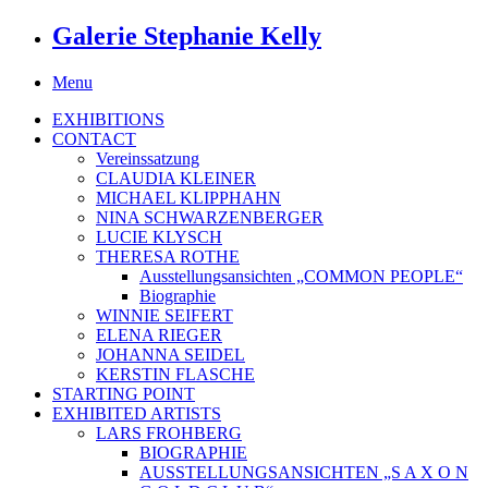
Galerie Stephanie Kelly
Menu
EXHIBITIONS
CONTACT
Vereinssatzung
CLAUDIA KLEINER
MICHAEL KLIPPHAHN
NINA SCHWARZENBERGER
LUCIE KLYSCH
THERESA ROTHE
Ausstellungsansichten „COMMON PEOPLE“
Biographie
WINNIE SEIFERT
ELENA RIEGER
JOHANNA SEIDEL
KERSTIN FLASCHE
STARTING POINT
EXHIBITED ARTISTS
LARS FROHBERG
BIOGRAPHIE
AUSSTELLUNGSANSICHTEN „S A X O N