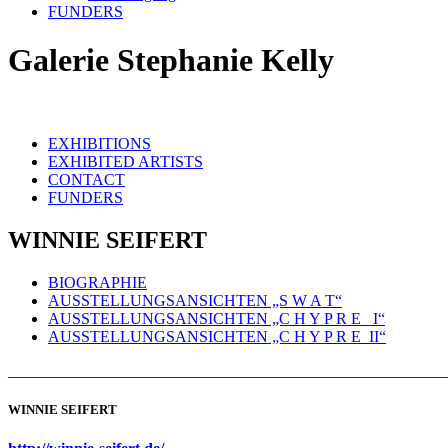
FUNDERS
Galerie Stephanie Kelly
EXHIBITIONS
EXHIBITED ARTISTS
CONTACT
FUNDERS
WINNIE SEIFERT
BIOGRAPHIE
AUSSTELLUNGSANSICHTEN „S W A T“
AUSSTELLUNGSANSICHTEN „C H Y P R E_ I“
AUSSTELLUNGSANSICHTEN „C H Y P R E_II“
_______________________________________________________
WINNIE SEIFERT