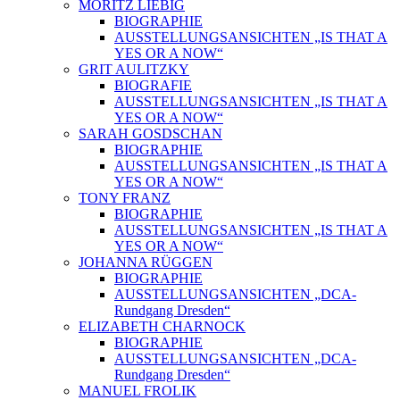
MORITZ LIEBIG
BIOGRAPHIE
AUSSTELLUNGSANSICHTEN „IS THAT A
YES OR A NOW“
GRIT AULITZKY
BIOGRAFIE
AUSSTELLUNGSANSICHTEN „IS THAT A
YES OR A NOW“
SARAH GOSDSCHAN
BIOGRAPHIE
AUSSTELLUNGSANSICHTEN „IS THAT A
YES OR A NOW“
TONY FRANZ
BIOGRAPHIE
AUSSTELLUNGSANSICHTEN „IS THAT A
YES OR A NOW“
JOHANNA RÜGGEN
BIOGRAPHIE
AUSSTELLUNGSANSICHTEN „DCA-
Rundgang Dresden“
ELIZABETH CHARNOCK
BIOGRAPHIE
AUSSTELLUNGSANSICHTEN „DCA-
Rundgang Dresden“
MANUEL FROLIK