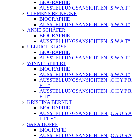
BIOGRAPHIE
AUSSTELLUNGSANSICHTEN „S W A T“
CLEMENS REINECKE
BIOGRAPHIE
AUSSTELLUNGSANSICHTEN „S W A T“
ANNE SCHÄFER
BIOGRAPHIE
AUSSTELLUNGSANSICHTEN „S W A T“
ULLRICH KLOSE
BIOGRAPHIE
AUSSTELLUNGSANSICHTEN „S W A T“
WINNIE SEIFERT
BIOGRAPHIE
AUSSTELLUNGSANSICHTEN „S W A T“
AUSSTELLUNGSANSICHTEN „C H Y P R
E_ I“
AUSSTELLUNGSANSICHTEN „C H Y P R
E_II“
KRISTINA BERNDT
BIOGRAPHIE
AUSSTELLUNGSANSICHTEN „C A U S A
L I T Y“
SARA HOPPE
BIOGRAFIE
AUSSTELLUNGSANSICHTEN „C A U S A