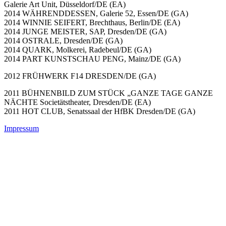
Galerie Art Unit, Düsseldorf/DE (EA)
2014 WÄHRENDDESSEN, Galerie 52, Essen/DE (GA)
2014 WINNIE SEIFERT, Brechthaus, Berlin/DE (EA)
2014 JUNGE MEISTER, SAP, Dresden/DE (GA)
2014 OSTRALE, Dresden/DE (GA)
2014 QUARK, Molkerei, Radebeul/DE (GA)
2014 PART KUNSTSCHAU PENG, Mainz/DE (GA)
2012 FRÜHWERK F14 DRESDEN/DE (GA)
2011 BÜHNENBILD ZUM STÜCK „GANZE TAGE GANZE
NÄCHTE Societätstheater, Dresden/DE (EA)
2011 HOT CLUB, Senatssaal der HfBK Dresden/DE (GA)
Impressum