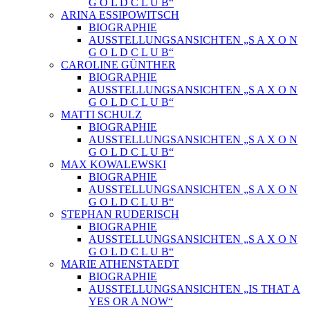
G O L D C L U B“
ARINA ESSIPOWITSCH
BIOGRAPHIE
AUSSTELLUNGSANSICHTEN „S A X O N
G O L D C L U B“
CAROLINE GÜNTHER
BIOGRAPHIE
AUSSTELLUNGSANSICHTEN „S A X O N
G O L D C L U B“
MATTI SCHULZ
BIOGRAPHIE
AUSSTELLUNGSANSICHTEN „S A X O N
G O L D C L U B“
MAX KOWALEWSKI
BIOGRAPHIE
AUSSTELLUNGSANSICHTEN „S A X O N
G O L D C L U B“
STEPHAN RUDERISCH
BIOGRAPHIE
AUSSTELLUNGSANSICHTEN „S A X O N
G O L D C L U B“
MARIE ATHENSTAEDT
BIOGRAPHIE
AUSSTELLUNGSANSICHTEN „IS THAT A
YES OR A NOW“