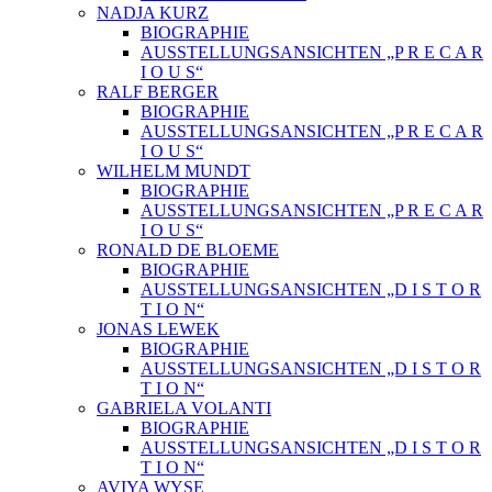
NADJA KURZ
BIOGRAPHIE
AUSSTELLUNGSANSICHTEN „P R E C A R
I O U S“
RALF BERGER
BIOGRAPHIE
AUSSTELLUNGSANSICHTEN „P R E C A R
I O U S“
WILHELM MUNDT
BIOGRAPHIE
AUSSTELLUNGSANSICHTEN „P R E C A R
I O U S“
RONALD DE BLOEME
BIOGRAPHIE
AUSSTELLUNGSANSICHTEN „D I S T O R
T I O N“
JONAS LEWEK
BIOGRAPHIE
AUSSTELLUNGSANSICHTEN „D I S T O R
T I O N“
GABRIELA VOLANTI
BIOGRAPHIE
AUSSTELLUNGSANSICHTEN „D I S T O R
T I O N“
AVIYA WYSE