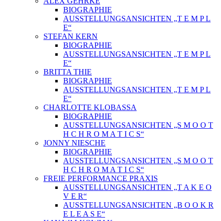
ALEX GEHRKE
BIOGRAPHIE
AUSSTELLUNGSANSICHTEN „T E M P L
E“
STEFAN KERN
BIOGRAPHIE
AUSSTELLUNGSANSICHTEN „T E M P L
E“
BRITTA THIE
BIOGRAPHIE
AUSSTELLUNGSANSICHTEN „T E M P L
E“
CHARLOTTE KLOBASSA
BIOGRAPHIE
AUSSTELLUNGSANSICHTEN „S M O O T
H C H R O M A T I C S“
JONNY NIESCHE
BIOGRAPHIE
AUSSTELLUNGSANSICHTEN „S M O O T
H C H R O M A T I C S“
FREIE PERFORMANCE PRAXIS
AUSSTELLUNGSANSICHTEN „T A K E O
V E R“
AUSSTELLUNGSANSICHTEN „B O O K R
E L E A S E“