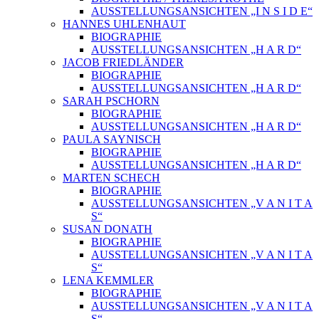
AUSSTELLUNGSANSICHTEN „I N S I D E“
HANNES UHLENHAUT
BIOGRAPHIE
AUSSTELLUNGSANSICHTEN „H A R D“
JACOB FRIEDLÄNDER
BIOGRAPHIE
AUSSTELLUNGSANSICHTEN „H A R D“
SARAH PSCHORN
BIOGRAPHIE
AUSSTELLUNGSANSICHTEN „H A R D“
PAULA SAYNISCH
BIOGRAPHIE
AUSSTELLUNGSANSICHTEN „H A R D“
MARTEN SCHECH
BIOGRAPHIE
AUSSTELLUNGSANSICHTEN „V A N I T A
S“
SUSAN DONATH
BIOGRAPHIE
AUSSTELLUNGSANSICHTEN „V A N I T A
S“
LENA KEMMLER
BIOGRAPHIE
AUSSTELLUNGSANSICHTEN „V A N I T A
S“