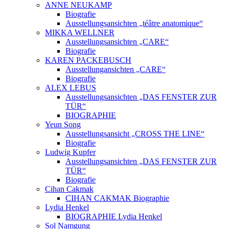
ANNE NEUKAMP
Biografie
Ausstellungsansichten „téâtre anatomique“
MIKKA WELLNER
Ausstellungsansichten „CARE“
Biografie
KAREN PACKEBUSCH
Ausstellungansichten „CARE“
Biografie
ALEX LEBUS
Ausstellungsansichten „DAS FENSTER ZUR
TÜR“
BIOGRAPHIE
Yeun Song
Ausstellungsansicht „CROSS THE LINE“
Biografie
Ludwig Kupfer
Ausstellungsansichten „DAS FENSTER ZUR
TÜR“
Biografie
Cihan Cakmak
CIHAN CAKMAK Biographie
Lydia Henkel
BIOGRAPHIE Lydia Henkel
Sol Namgung