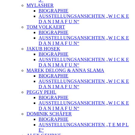
MYLASHER
BIOGRAPHIE
AUSSTELLUNGSANSICHTEN „W I C K E
D A N I M A F U N“
TOM VOLKAERT
BIOGRAPHIE
AUSSTELLUNGSANSICHTEN „W I C K E
D A N I M A F U N“
JAKUB HOSEK
BIOGRAPHIE
AUSSTELLUNGSANSICHTEN „W I C K E
D A N I M A F U N“
MAREK DELONG & ANNA SLAMA
BIOGRAPHIE
AUSSTELLUNGSANSICHTEN „W I C K E
D A N I M A F U N“
PEGGY PEHL
BIOGRAPHIE
AUSSTELLUNGSANSICHTEN „W I C K E
D A N I M A F U N“
DOMINIK SCHÄFER
BIOGRAPHIE
AUSSTELLUNGSANSICHTEN „T E M P L
E“