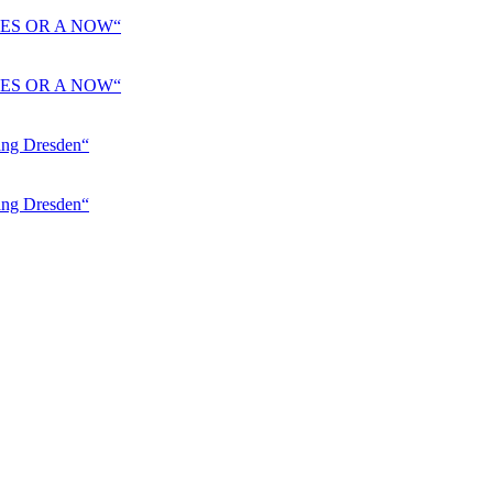
ES OR A NOW“
ES OR A NOW“
 Dresden“
 Dresden“