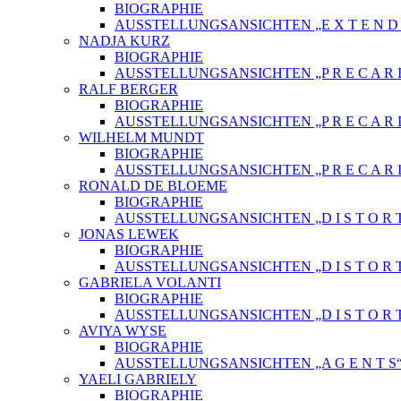
BIOGRAPHIE
AUSSTELLUNGSANSICHTEN „E X T E N D E 
NADJA KURZ
BIOGRAPHIE
AUSSTELLUNGSANSICHTEN „P R E C A R I
RALF BERGER
BIOGRAPHIE
AUSSTELLUNGSANSICHTEN „P R E C A R I
WILHELM MUNDT
BIOGRAPHIE
AUSSTELLUNGSANSICHTEN „P R E C A R I
RONALD DE BLOEME
BIOGRAPHIE
AUSSTELLUNGSANSICHTEN „D I S T O R T
JONAS LEWEK
BIOGRAPHIE
AUSSTELLUNGSANSICHTEN „D I S T O R T
GABRIELA VOLANTI
BIOGRAPHIE
AUSSTELLUNGSANSICHTEN „D I S T O R T
AVIYA WYSE
BIOGRAPHIE
AUSSTELLUNGSANSICHTEN „A G E N T S
YAELI GABRIELY
BIOGRAPHIE