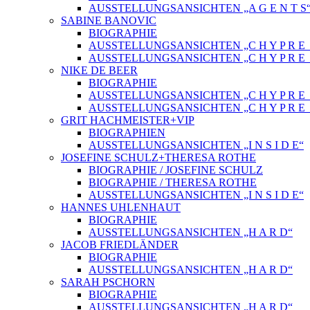
AUSSTELLUNGSANSICHTEN „A G E N T S
SABINE BANOVIC
BIOGRAPHIE
AUSSTELLUNGSANSICHTEN „C H Y P R E_
AUSSTELLUNGSANSICHTEN „C H Y P R E_
NIKE DE BEER
BIOGRAPHIE
AUSSTELLUNGSANSICHTEN „C H Y P R E_
AUSSTELLUNGSANSICHTEN „C H Y P R E_
GRIT HACHMEISTER+VIP
BIOGRAPHIEN
AUSSTELLUNGSANSICHTEN „I N S I D E“
JOSEFINE SCHULZ+THERESA ROTHE
BIOGRAPHIE / JOSEFINE SCHULZ
BIOGRAPHIE / THERESA ROTHE
AUSSTELLUNGSANSICHTEN „I N S I D E“
HANNES UHLENHAUT
BIOGRAPHIE
AUSSTELLUNGSANSICHTEN „H A R D“
JACOB FRIEDLÄNDER
BIOGRAPHIE
AUSSTELLUNGSANSICHTEN „H A R D“
SARAH PSCHORN
BIOGRAPHIE
AUSSTELLUNGSANSICHTEN „H A R D“