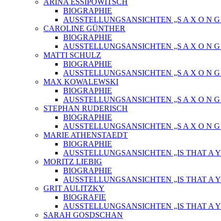
ARINA ESSIPOWITSCH
BIOGRAPHIE
AUSSTELLUNGSANSICHTEN „S A X O N G O
CAROLINE GÜNTHER
BIOGRAPHIE
AUSSTELLUNGSANSICHTEN „S A X O N G O
MATTI SCHULZ
BIOGRAPHIE
AUSSTELLUNGSANSICHTEN „S A X O N G O
MAX KOWALEWSKI
BIOGRAPHIE
AUSSTELLUNGSANSICHTEN „S A X O N G O
STEPHAN RUDERISCH
BIOGRAPHIE
AUSSTELLUNGSANSICHTEN „S A X O N G O
MARIE ATHENSTAEDT
BIOGRAPHIE
AUSSTELLUNGSANSICHTEN „IS THAT A Y
MORITZ LIEBIG
BIOGRAPHIE
AUSSTELLUNGSANSICHTEN „IS THAT A Y
GRIT AULITZKY
BIOGRAFIE
AUSSTELLUNGSANSICHTEN „IS THAT A Y
SARAH GOSDSCHAN