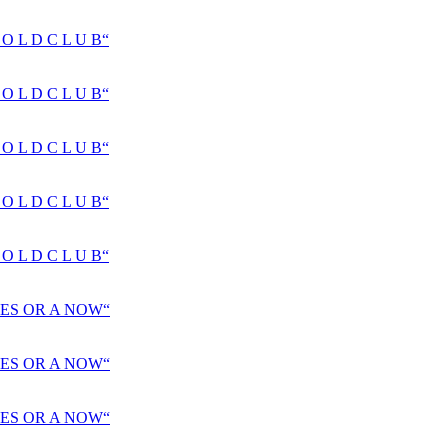
 L D C L U B“
 L D C L U B“
 L D C L U B“
 L D C L U B“
 L D C L U B“
ES OR A NOW“
ES OR A NOW“
ES OR A NOW“