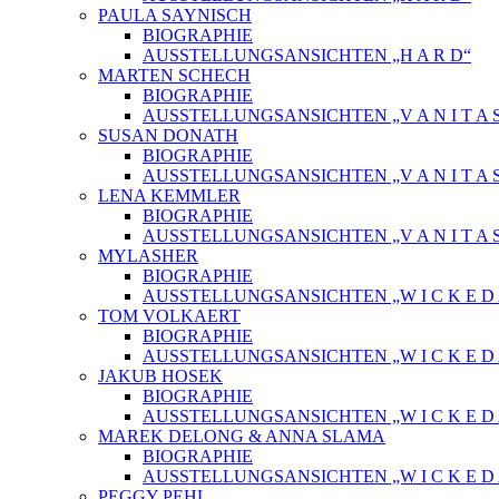
PAULA SAYNISCH
BIOGRAPHIE
AUSSTELLUNGSANSICHTEN „H A R D“
MARTEN SCHECH
BIOGRAPHIE
AUSSTELLUNGSANSICHTEN „V A N I T A 
SUSAN DONATH
BIOGRAPHIE
AUSSTELLUNGSANSICHTEN „V A N I T A 
LENA KEMMLER
BIOGRAPHIE
AUSSTELLUNGSANSICHTEN „V A N I T A 
MYLASHER
BIOGRAPHIE
AUSSTELLUNGSANSICHTEN „W I C K E D A 
TOM VOLKAERT
BIOGRAPHIE
AUSSTELLUNGSANSICHTEN „W I C K E D A 
JAKUB HOSEK
BIOGRAPHIE
AUSSTELLUNGSANSICHTEN „W I C K E D A 
MAREK DELONG & ANNA SLAMA
BIOGRAPHIE
AUSSTELLUNGSANSICHTEN „W I C K E D A 
PEGGY PEHL