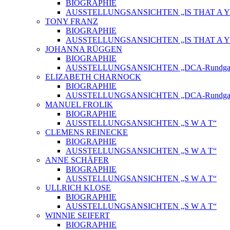
BIOGRAPHIE
AUSSTELLUNGSANSICHTEN „IS THAT A Y
TONY FRANZ
BIOGRAPHIE
AUSSTELLUNGSANSICHTEN „IS THAT A Y
JOHANNA RÜGGEN
BIOGRAPHIE
AUSSTELLUNGSANSICHTEN „DCA-Rundgang
ELIZABETH CHARNOCK
BIOGRAPHIE
AUSSTELLUNGSANSICHTEN „DCA-Rundgang
MANUEL FROLIK
BIOGRAPHIE
AUSSTELLUNGSANSICHTEN „S W A T“
CLEMENS REINECKE
BIOGRAPHIE
AUSSTELLUNGSANSICHTEN „S W A T“
ANNE SCHÄFER
BIOGRAPHIE
AUSSTELLUNGSANSICHTEN „S W A T“
ULLRICH KLOSE
BIOGRAPHIE
AUSSTELLUNGSANSICHTEN „S W A T“
WINNIE SEIFERT
BIOGRAPHIE