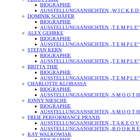
BIOGRAPHIE
AUSSTELLUNGSANSICHTEN „W I C K E D A 
DOMINIK SCHÄFER
BIOGRAPHIE
AUSSTELLUNGSANSICHTEN „T E M P L E“
ALEX GEHRKE
BIOGRAPHIE
AUSSTELLUNGSANSICHTEN „T E M P L E“
STEFAN KERN
BIOGRAPHIE
AUSSTELLUNGSANSICHTEN „T E M P L E“
BRITTA THIE
BIOGRAPHIE
AUSSTELLUNGSANSICHTEN „T E M P L E“
CHARLOTTE KLOBASSA
BIOGRAPHIE
AUSSTELLUNGSANSICHTEN „S M O O T H C 
JONNY NIESCHE
BIOGRAPHIE
AUSSTELLUNGSANSICHTEN „S M O O T H C 
FREIE PERFORMANCE PRAXIS
AUSSTELLUNGSANSICHTEN „T A K E O V 
AUSSTELLUNGSANSICHTEN „B O O K R E L
KAY WALKOWIAK
BIOGRAPHIE