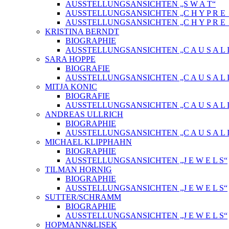
AUSSTELLUNGSANSICHTEN „S W A T“
AUSSTELLUNGSANSICHTEN „C H Y P R E_ 
AUSSTELLUNGSANSICHTEN „C H Y P R E_
KRISTINA BERNDT
BIOGRAPHIE
AUSSTELLUNGSANSICHTEN „C A U S A L I
SARA HOPPE
BIOGRAFIE
AUSSTELLUNGSANSICHTEN „C A U S A L I
MITJA KONIC
BIOGRAFIE
AUSSTELLUNGSANSICHTEN „C A U S A L I
ANDREAS ULLRICH
BIOGRAPHIE
AUSSTELLUNGSANSICHTEN „C A U S A L I
MICHAEL KLIPPHAHN
BIOGRAPHIE
AUSSTELLUNGSANSICHTEN „J E W E L S“
TILMAN HORNIG
BIOGRAPHIE
AUSSTELLUNGSANSICHTEN „J E W E L S“
SUTTER/SCHRAMM
BIOGRAPHIE
AUSSTELLUNGSANSICHTEN „J E W E L S“
HOPMANN&LISEK