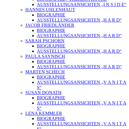
AUSSTELLUNGSANSICHTEN „I N S I D E“
HANNES UHLENHAUT
BIOGRAPHIE
AUSSTELLUNGSANSICHTEN „H A R D“
JACOB FRIEDLÄNDER
BIOGRAPHIE
AUSSTELLUNGSANSICHTEN „H A R D“
SARAH PSCHORN
BIOGRAPHIE
AUSSTELLUNGSANSICHTEN „H A R D“
PAULA SAYNISCH
BIOGRAPHIE
AUSSTELLUNGSANSICHTEN „H A R D“
MARTEN SCHECH
BIOGRAPHIE
AUSSTELLUNGSANSICHTEN „V A N I T A
S“
SUSAN DONATH
BIOGRAPHIE
AUSSTELLUNGSANSICHTEN „V A N I T A
S“
LENA KEMMLER
BIOGRAPHIE
AUSSTELLUNGSANSICHTEN „V A N I T A
S“