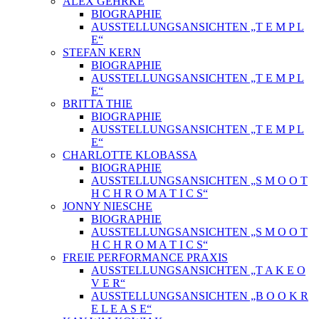
ALEX GEHRKE
BIOGRAPHIE
AUSSTELLUNGSANSICHTEN „T E M P L
E“
STEFAN KERN
BIOGRAPHIE
AUSSTELLUNGSANSICHTEN „T E M P L
E“
BRITTA THIE
BIOGRAPHIE
AUSSTELLUNGSANSICHTEN „T E M P L
E“
CHARLOTTE KLOBASSA
BIOGRAPHIE
AUSSTELLUNGSANSICHTEN „S M O O T
H C H R O M A T I C S“
JONNY NIESCHE
BIOGRAPHIE
AUSSTELLUNGSANSICHTEN „S M O O T
H C H R O M A T I C S“
FREIE PERFORMANCE PRAXIS
AUSSTELLUNGSANSICHTEN „T A K E O
V E R“
AUSSTELLUNGSANSICHTEN „B O O K R
E L E A S E“