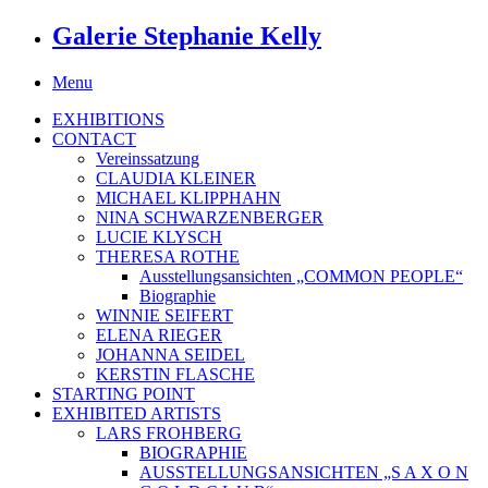
Galerie Stephanie Kelly
Menu
EXHIBITIONS
CONTACT
Vereinssatzung
CLAUDIA KLEINER
MICHAEL KLIPPHAHN
NINA SCHWARZENBERGER
LUCIE KLYSCH
THERESA ROTHE
Ausstellungsansichten „COMMON PEOPLE“
Biographie
WINNIE SEIFERT
ELENA RIEGER
JOHANNA SEIDEL
KERSTIN FLASCHE
STARTING POINT
EXHIBITED ARTISTS
LARS FROHBERG
BIOGRAPHIE
AUSSTELLUNGSANSICHTEN „S A X O N