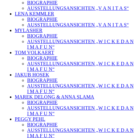
BIOGRAPHIE
AUSSTELLUNGSANSICHTEN „V A N I T A S“
LENA KEMMLER
BIOGRAPHIE
AUSSTELLUNGSANSICHTEN „V A N I T A S“
MYLASHER
BIOGRAPHIE
AUSSTELLUNGSANSICHTEN „W I C K E D A N
I M A F U N“
TOM VOLKAERT
BIOGRAPHIE
AUSSTELLUNGSANSICHTEN „W I C K E D A N
I M A F U N“
JAKUB HOSEK
BIOGRAPHIE
AUSSTELLUNGSANSICHTEN „W I C K E D A N
I M A F U N“
MAREK DELONG & ANNA SLAMA
BIOGRAPHIE
AUSSTELLUNGSANSICHTEN „W I C K E D A N
I M A F U N“
PEGGY PEHL
BIOGRAPHIE
AUSSTELLUNGSANSICHTEN „W I C K E D A N
I M A F U N“