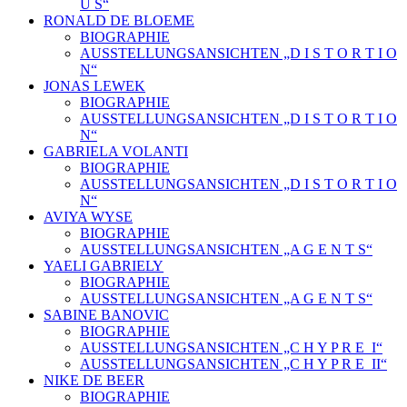
U S“
RONALD DE BLOEME
BIOGRAPHIE
AUSSTELLUNGSANSICHTEN „D I S T O R T I O
N“
JONAS LEWEK
BIOGRAPHIE
AUSSTELLUNGSANSICHTEN „D I S T O R T I O
N“
GABRIELA VOLANTI
BIOGRAPHIE
AUSSTELLUNGSANSICHTEN „D I S T O R T I O
N“
AVIYA WYSE
BIOGRAPHIE
AUSSTELLUNGSANSICHTEN „A G E N T S“
YAELI GABRIELY
BIOGRAPHIE
AUSSTELLUNGSANSICHTEN „A G E N T S“
SABINE BANOVIC
BIOGRAPHIE
AUSSTELLUNGSANSICHTEN „C H Y P R E_I“
AUSSTELLUNGSANSICHTEN „C H Y P R E_II“
NIKE DE BEER
BIOGRAPHIE