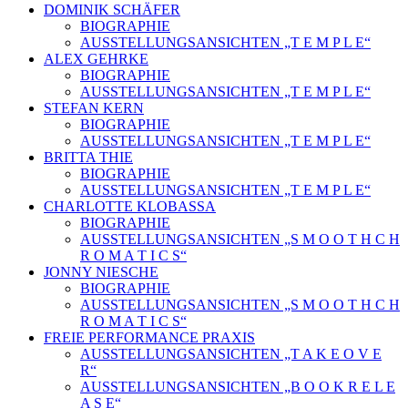
DOMINIK SCHÄFER
BIOGRAPHIE
AUSSTELLUNGSANSICHTEN „T E M P L E“
ALEX GEHRKE
BIOGRAPHIE
AUSSTELLUNGSANSICHTEN „T E M P L E“
STEFAN KERN
BIOGRAPHIE
AUSSTELLUNGSANSICHTEN „T E M P L E“
BRITTA THIE
BIOGRAPHIE
AUSSTELLUNGSANSICHTEN „T E M P L E“
CHARLOTTE KLOBASSA
BIOGRAPHIE
AUSSTELLUNGSANSICHTEN „S M O O T H C H
R O M A T I C S“
JONNY NIESCHE
BIOGRAPHIE
AUSSTELLUNGSANSICHTEN „S M O O T H C H
R O M A T I C S“
FREIE PERFORMANCE PRAXIS
AUSSTELLUNGSANSICHTEN „T A K E O V E
R“
AUSSTELLUNGSANSICHTEN „B O O K R E L E
A S E“