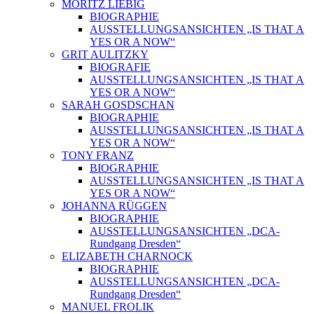
MORITZ LIEBIG
BIOGRAPHIE
AUSSTELLUNGSANSICHTEN „IS THAT A
YES OR A NOW“
GRIT AULITZKY
BIOGRAFIE
AUSSTELLUNGSANSICHTEN „IS THAT A
YES OR A NOW“
SARAH GOSDSCHAN
BIOGRAPHIE
AUSSTELLUNGSANSICHTEN „IS THAT A
YES OR A NOW“
TONY FRANZ
BIOGRAPHIE
AUSSTELLUNGSANSICHTEN „IS THAT A
YES OR A NOW“
JOHANNA RÜGGEN
BIOGRAPHIE
AUSSTELLUNGSANSICHTEN „DCA-
Rundgang Dresden“
ELIZABETH CHARNOCK
BIOGRAPHIE
AUSSTELLUNGSANSICHTEN „DCA-
Rundgang Dresden“
MANUEL FROLIK