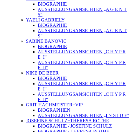
BIOGRAPHIE
AUSSTELLUNGSANSICHTEN „A G E N T
S“
YAELI GABRIELY
BIOGRAPHIE
AUSSTELLUNGSANSICHTEN „A G E N T
S“
SABINE BANOVIC
BIOGRAPHIE
AUSSTELLUNGSANSICHTEN „C H Y P R
E_I“
AUSSTELLUNGSANSICHTEN „C H Y P R
E_II“
NIKE DE BEER
BIOGRAPHIE
AUSSTELLUNGSANSICHTEN „C H Y P R
E_I“
AUSSTELLUNGSANSICHTEN „C H Y P R
E_II“
GRIT HACHMEISTER+VIP
BIOGRAPHIEN
AUSSTELLUNGSANSICHTEN „I N S I D E“
JOSEFINE SCHULZ+THERESA ROTHE
BIOGRAPHIE / JOSEFINE SCHULZ
BIOGRAPHIE / THERESA ROTHE