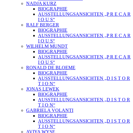
NADJA KURZ
BIOGRAPHIE
AUSSTELLUNGSANSICHTEN „P R E C A R
I O U S“
RALF BERGER
BIOGRAPHIE
AUSSTELLUNGSANSICHTEN „P R E C A R
I O U S“
WILHELM MUNDT
BIOGRAPHIE
AUSSTELLUNGSANSICHTEN „P R E C A R
I O U S“
RONALD DE BLOEME
BIOGRAPHIE
AUSSTELLUNGSANSICHTEN „D I S T O R
T I O N“
JONAS LEWEK
BIOGRAPHIE
AUSSTELLUNGSANSICHTEN „D I S T O R
T I O N“
GABRIELA VOLANTI
BIOGRAPHIE
AUSSTELLUNGSANSICHTEN „D I S T O R
T I O N“
AVIYA WYSE