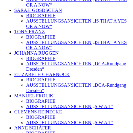
OR A NOW“
SARAH GOSDSCHAN
BIOGRAPHIE
AUSSTELLUNGSANSICHTEN „IS THAT A YES
OR A NOW“
TONY FRANZ
BIOGRAPHIE
AUSSTELLUNGSANSICHTEN „IS THAT A YES
OR A NOW“
JOHANNA RÜGGEN
BIOGRAPHIE
AUSSTELLUNGSANSICHTEN „DCA-Rundgang
Dresden“
ELIZABETH CHARNOCK
BIOGRAPHIE
AUSSTELLUNGSANSICHTEN „DCA-Rundgang
Dresden“
MANUEL FROLIK
BIOGRAPHIE
AUSSTELLUNGSANSICHTEN „S W A T“
CLEMENS REINECKE
BIOGRAPHIE
AUSSTELLUNGSANSICHTEN „S W A T“
ANNE SCHÄFER