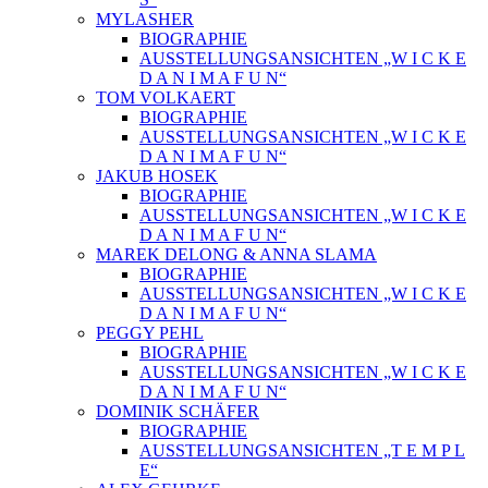
MYLASHER
BIOGRAPHIE
AUSSTELLUNGSANSICHTEN „W I C K E
D A N I M A F U N“
TOM VOLKAERT
BIOGRAPHIE
AUSSTELLUNGSANSICHTEN „W I C K E
D A N I M A F U N“
JAKUB HOSEK
BIOGRAPHIE
AUSSTELLUNGSANSICHTEN „W I C K E
D A N I M A F U N“
MAREK DELONG & ANNA SLAMA
BIOGRAPHIE
AUSSTELLUNGSANSICHTEN „W I C K E
D A N I M A F U N“
PEGGY PEHL
BIOGRAPHIE
AUSSTELLUNGSANSICHTEN „W I C K E
D A N I M A F U N“
DOMINIK SCHÄFER
BIOGRAPHIE
AUSSTELLUNGSANSICHTEN „T E M P L
E“