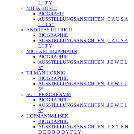
L I T Y“
MITJA KONIC
BIOGRAFIE
AUSSTELLUNGSANSICHTEN „C A U S A
L I T Y“
ANDREAS ULLRICH
BIOGRAPHIE
AUSSTELLUNGSANSICHTEN „C A U S A
L I T Y“
MICHAEL KLIPPHAHN
BIOGRAPHIE
AUSSTELLUNGSANSICHTEN „J E W E L
S“
TILMAN HORNIG
BIOGRAPHIE
AUSSTELLUNGSANSICHTEN „J E W E L
S“
SUTTER/SCHRAMM
BIOGRAPHIE
AUSSTELLUNGSANSICHTEN „J E W E L
S“
HOPMANN&LISEK
BIOGRAPHIE
AUSSTELLUNGSANSICHTEN „E X T E N
D E D B O D Y F L Y“