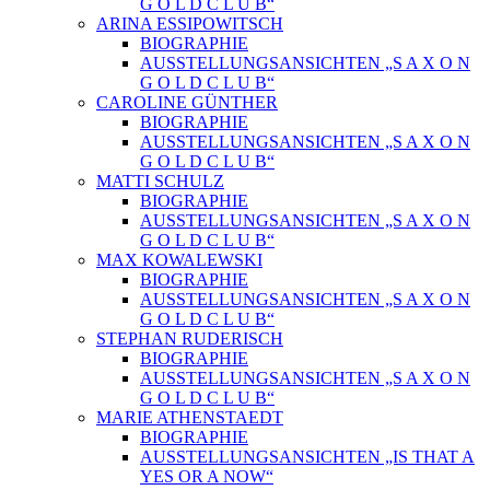
G O L D C L U B“
ARINA ESSIPOWITSCH
BIOGRAPHIE
AUSSTELLUNGSANSICHTEN „S A X O N
G O L D C L U B“
CAROLINE GÜNTHER
BIOGRAPHIE
AUSSTELLUNGSANSICHTEN „S A X O N
G O L D C L U B“
MATTI SCHULZ
BIOGRAPHIE
AUSSTELLUNGSANSICHTEN „S A X O N
G O L D C L U B“
MAX KOWALEWSKI
BIOGRAPHIE
AUSSTELLUNGSANSICHTEN „S A X O N
G O L D C L U B“
STEPHAN RUDERISCH
BIOGRAPHIE
AUSSTELLUNGSANSICHTEN „S A X O N
G O L D C L U B“
MARIE ATHENSTAEDT
BIOGRAPHIE
AUSSTELLUNGSANSICHTEN „IS THAT A
YES OR A NOW“