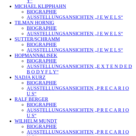
Y“
MICHAEL KLIPPHAHN
BIOGRAPHIE
AUSSTELLUNGSANSICHTEN „J E W E L S“
TILMAN HORNIG
BIOGRAPHIE
AUSSTELLUNGSANSICHTEN „J E W E L S“
SUTTER/SCHRAMM
BIOGRAPHIE
AUSSTELLUNGSANSICHTEN „J E W E L S“
HOPMANN&LISEK
BIOGRAPHIE
AUSSTELLUNGSANSICHTEN „E X T E N D E D
B O D Y F L Y“
NADJA KURZ
BIOGRAPHIE
AUSSTELLUNGSANSICHTEN „P R E C A R I O
U S“
RALF BERGER
BIOGRAPHIE
AUSSTELLUNGSANSICHTEN „P R E C A R I O
U S“
WILHELM MUNDT
BIOGRAPHIE
AUSSTELLUNGSANSICHTEN „P R E C A R I O