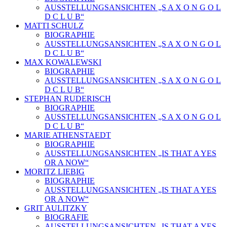
AUSSTELLUNGSANSICHTEN „S A X O N G O L
D C L U B“
MATTI SCHULZ
BIOGRAPHIE
AUSSTELLUNGSANSICHTEN „S A X O N G O L
D C L U B“
MAX KOWALEWSKI
BIOGRAPHIE
AUSSTELLUNGSANSICHTEN „S A X O N G O L
D C L U B“
STEPHAN RUDERISCH
BIOGRAPHIE
AUSSTELLUNGSANSICHTEN „S A X O N G O L
D C L U B“
MARIE ATHENSTAEDT
BIOGRAPHIE
AUSSTELLUNGSANSICHTEN „IS THAT A YES
OR A NOW“
MORITZ LIEBIG
BIOGRAPHIE
AUSSTELLUNGSANSICHTEN „IS THAT A YES
OR A NOW“
GRIT AULITZKY
BIOGRAFIE
AUSSTELLUNGSANSICHTEN „IS THAT A YES