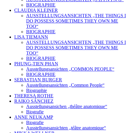
BIOGRAPHIE
CLAUDIA KLEINER
AUSSTELLUNGSANSICHTEN „THE THINGS I
DO POSSESS SOMETIMES THEY OWN ME
TOO“
BIOGRAPHIE
LISA TIEMANN
AUSSTELLUNGSANSICHTEN „THE THINGS I
DO POSSESS SOMETIMES THEY OWN ME
TOO“
BIOGRAPHIE
PHUNG-TIEN PHAN
Ausstellungsansichten „COMMON PEOPLE“
BIOGRAPHIE
SEBASTIAN BURGER
Ausstellungsansichten „Common People“
Biographie
THERESA ROTHE
RAIKO SÁNCHEZ
Ausstellungsansichen „théâtre anatomique“
Biografie
ANNE NEUKAMP
Biografie
Ausstellungsansichten „téâtre anatomique“