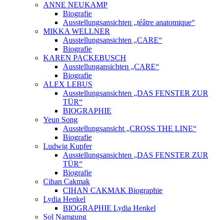
ANNE NEUKAMP
Biografie
Ausstellungsansichten „téâtre anatomique“
MIKKA WELLNER
Ausstellungsansichten „CARE“
Biografie
KAREN PACKEBUSCH
Ausstellungansichten „CARE“
Biografie
ALEX LEBUS
Ausstellungsansichten „DAS FENSTER ZUR
TÜR“
BIOGRAPHIE
Yeun Song
Ausstellungsansicht „CROSS THE LINE“
Biografie
Ludwig Kupfer
Ausstellungsansichten „DAS FENSTER ZUR
TÜR“
Biografie
Cihan Cakmak
CIHAN CAKMAK Biographie
Lydia Henkel
BIOGRAPHIE Lydia Henkel
Sol Namgung