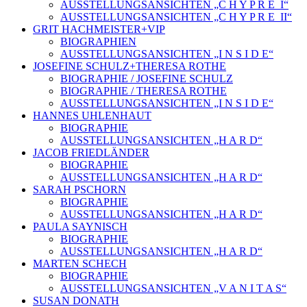
AUSSTELLUNGSANSICHTEN „C H Y P R E_I“
AUSSTELLUNGSANSICHTEN „C H Y P R E_II“
GRIT HACHMEISTER+VIP
BIOGRAPHIEN
AUSSTELLUNGSANSICHTEN „I N S I D E“
JOSEFINE SCHULZ+THERESA ROTHE
BIOGRAPHIE / JOSEFINE SCHULZ
BIOGRAPHIE / THERESA ROTHE
AUSSTELLUNGSANSICHTEN „I N S I D E“
HANNES UHLENHAUT
BIOGRAPHIE
AUSSTELLUNGSANSICHTEN „H A R D“
JACOB FRIEDLÄNDER
BIOGRAPHIE
AUSSTELLUNGSANSICHTEN „H A R D“
SARAH PSCHORN
BIOGRAPHIE
AUSSTELLUNGSANSICHTEN „H A R D“
PAULA SAYNISCH
BIOGRAPHIE
AUSSTELLUNGSANSICHTEN „H A R D“
MARTEN SCHECH
BIOGRAPHIE
AUSSTELLUNGSANSICHTEN „V A N I T A S“
SUSAN DONATH