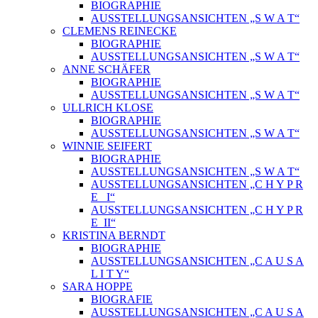
BIOGRAPHIE
AUSSTELLUNGSANSICHTEN „S W A T“
CLEMENS REINECKE
BIOGRAPHIE
AUSSTELLUNGSANSICHTEN „S W A T“
ANNE SCHÄFER
BIOGRAPHIE
AUSSTELLUNGSANSICHTEN „S W A T“
ULLRICH KLOSE
BIOGRAPHIE
AUSSTELLUNGSANSICHTEN „S W A T“
WINNIE SEIFERT
BIOGRAPHIE
AUSSTELLUNGSANSICHTEN „S W A T“
AUSSTELLUNGSANSICHTEN „C H Y P R
E_ I“
AUSSTELLUNGSANSICHTEN „C H Y P R
E_II“
KRISTINA BERNDT
BIOGRAPHIE
AUSSTELLUNGSANSICHTEN „C A U S A
L I T Y“
SARA HOPPE
BIOGRAFIE
AUSSTELLUNGSANSICHTEN „C A U S A