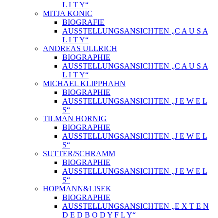
L I T Y“
MITJA KONIC
BIOGRAFIE
AUSSTELLUNGSANSICHTEN „C A U S A
L I T Y“
ANDREAS ULLRICH
BIOGRAPHIE
AUSSTELLUNGSANSICHTEN „C A U S A
L I T Y“
MICHAEL KLIPPHAHN
BIOGRAPHIE
AUSSTELLUNGSANSICHTEN „J E W E L
S“
TILMAN HORNIG
BIOGRAPHIE
AUSSTELLUNGSANSICHTEN „J E W E L
S“
SUTTER/SCHRAMM
BIOGRAPHIE
AUSSTELLUNGSANSICHTEN „J E W E L
S“
HOPMANN&LISEK
BIOGRAPHIE
AUSSTELLUNGSANSICHTEN „E X T E N
D E D B O D Y F L Y“