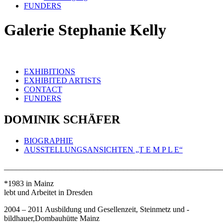
FUNDERS
Galerie Stephanie Kelly
EXHIBITIONS
EXHIBITED ARTISTS
CONTACT
FUNDERS
DOMINIK SCHÄFER
BIOGRAPHIE
AUSSTELLUNGSANSICHTEN „T E M P L E“
_______________________________________________________
*1983 in Mainz
lebt und Arbeitet in Dresden
2004 – 2011 Ausbildung und Gesellenzeit, Steinmetz und -
bildhauer,Dombauhütte Mainz