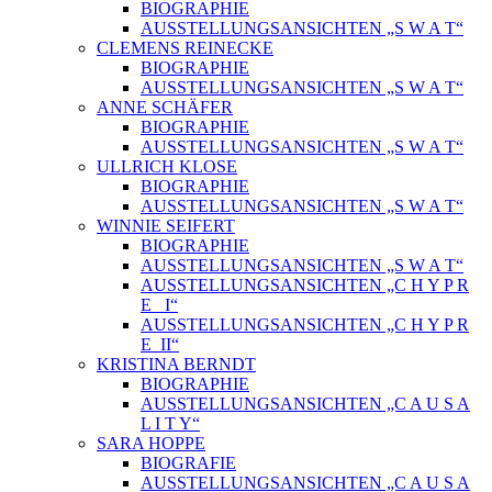
BIOGRAPHIE
AUSSTELLUNGSANSICHTEN „S W A T“
CLEMENS REINECKE
BIOGRAPHIE
AUSSTELLUNGSANSICHTEN „S W A T“
ANNE SCHÄFER
BIOGRAPHIE
AUSSTELLUNGSANSICHTEN „S W A T“
ULLRICH KLOSE
BIOGRAPHIE
AUSSTELLUNGSANSICHTEN „S W A T“
WINNIE SEIFERT
BIOGRAPHIE
AUSSTELLUNGSANSICHTEN „S W A T“
AUSSTELLUNGSANSICHTEN „C H Y P R
E_ I“
AUSSTELLUNGSANSICHTEN „C H Y P R
E_II“
KRISTINA BERNDT
BIOGRAPHIE
AUSSTELLUNGSANSICHTEN „C A U S A
L I T Y“
SARA HOPPE
BIOGRAFIE
AUSSTELLUNGSANSICHTEN „C A U S A