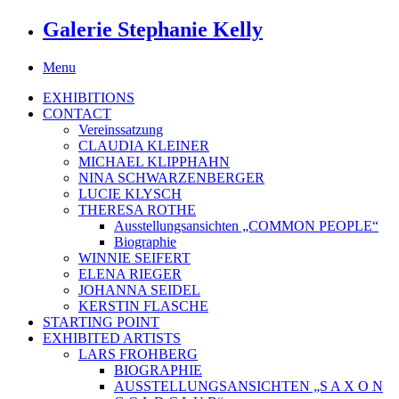
Galerie Stephanie Kelly
Menu
EXHIBITIONS
CONTACT
Vereinssatzung
CLAUDIA KLEINER
MICHAEL KLIPPHAHN
NINA SCHWARZENBERGER
LUCIE KLYSCH
THERESA ROTHE
Ausstellungsansichten „COMMON PEOPLE“
Biographie
WINNIE SEIFERT
ELENA RIEGER
JOHANNA SEIDEL
KERSTIN FLASCHE
STARTING POINT
EXHIBITED ARTISTS
LARS FROHBERG
BIOGRAPHIE
AUSSTELLUNGSANSICHTEN „S A X O N