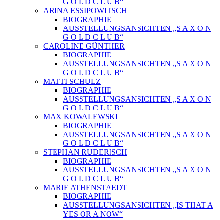
G O L D C L U B“
ARINA ESSIPOWITSCH
BIOGRAPHIE
AUSSTELLUNGSANSICHTEN „S A X O N
G O L D C L U B“
CAROLINE GÜNTHER
BIOGRAPHIE
AUSSTELLUNGSANSICHTEN „S A X O N
G O L D C L U B“
MATTI SCHULZ
BIOGRAPHIE
AUSSTELLUNGSANSICHTEN „S A X O N
G O L D C L U B“
MAX KOWALEWSKI
BIOGRAPHIE
AUSSTELLUNGSANSICHTEN „S A X O N
G O L D C L U B“
STEPHAN RUDERISCH
BIOGRAPHIE
AUSSTELLUNGSANSICHTEN „S A X O N
G O L D C L U B“
MARIE ATHENSTAEDT
BIOGRAPHIE
AUSSTELLUNGSANSICHTEN „IS THAT A
YES OR A NOW“