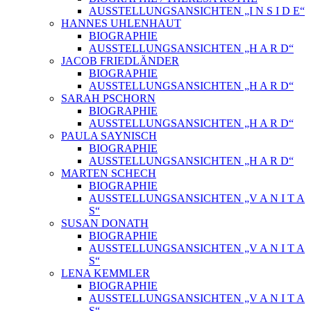
AUSSTELLUNGSANSICHTEN „I N S I D E“
HANNES UHLENHAUT
BIOGRAPHIE
AUSSTELLUNGSANSICHTEN „H A R D“
JACOB FRIEDLÄNDER
BIOGRAPHIE
AUSSTELLUNGSANSICHTEN „H A R D“
SARAH PSCHORN
BIOGRAPHIE
AUSSTELLUNGSANSICHTEN „H A R D“
PAULA SAYNISCH
BIOGRAPHIE
AUSSTELLUNGSANSICHTEN „H A R D“
MARTEN SCHECH
BIOGRAPHIE
AUSSTELLUNGSANSICHTEN „V A N I T A
S“
SUSAN DONATH
BIOGRAPHIE
AUSSTELLUNGSANSICHTEN „V A N I T A
S“
LENA KEMMLER
BIOGRAPHIE
AUSSTELLUNGSANSICHTEN „V A N I T A
S“