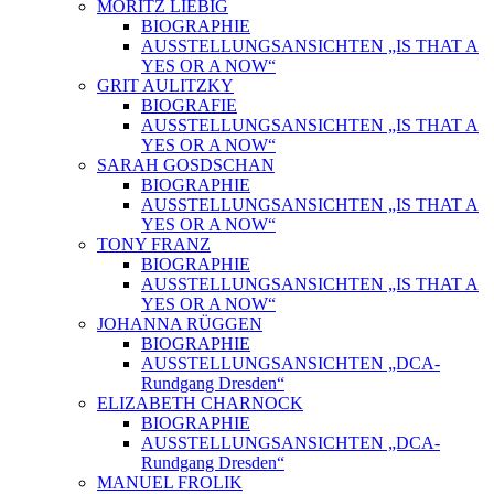
MORITZ LIEBIG
BIOGRAPHIE
AUSSTELLUNGSANSICHTEN „IS THAT A
YES OR A NOW“
GRIT AULITZKY
BIOGRAFIE
AUSSTELLUNGSANSICHTEN „IS THAT A
YES OR A NOW“
SARAH GOSDSCHAN
BIOGRAPHIE
AUSSTELLUNGSANSICHTEN „IS THAT A
YES OR A NOW“
TONY FRANZ
BIOGRAPHIE
AUSSTELLUNGSANSICHTEN „IS THAT A
YES OR A NOW“
JOHANNA RÜGGEN
BIOGRAPHIE
AUSSTELLUNGSANSICHTEN „DCA-
Rundgang Dresden“
ELIZABETH CHARNOCK
BIOGRAPHIE
AUSSTELLUNGSANSICHTEN „DCA-
Rundgang Dresden“
MANUEL FROLIK