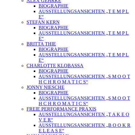
ALEX GEHRKE
BIOGRAPHIE
AUSSTELLUNGSANSICHTEN „T E M P L
E“
STEFAN KERN
BIOGRAPHIE
AUSSTELLUNGSANSICHTEN „T E M P L
E“
BRITTA THIE
BIOGRAPHIE
AUSSTELLUNGSANSICHTEN „T E M P L
E“
CHARLOTTE KLOBASSA
BIOGRAPHIE
AUSSTELLUNGSANSICHTEN „S M O O T
H C H R O M A T I C S“
JONNY NIESCHE
BIOGRAPHIE
AUSSTELLUNGSANSICHTEN „S M O O T
H C H R O M A T I C S“
FREIE PERFORMANCE PRAXIS
AUSSTELLUNGSANSICHTEN „T A K E O
V E R“
AUSSTELLUNGSANSICHTEN „B O O K R
E L E A S E“