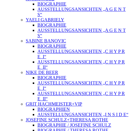
BIOGRAPHIE
AUSSTELLUNGSANSICHTEN „A G E N T
S“
YAELI GABRIELY
BIOGRAPHIE
AUSSTELLUNGSANSICHTEN „A G E N T
S“
SABINE BANOVIC
BIOGRAPHIE
AUSSTELLUNGSANSICHTEN „C H Y P R
E_I“
AUSSTELLUNGSANSICHTEN „C H Y P R
E_II“
NIKE DE BEER
BIOGRAPHIE
AUSSTELLUNGSANSICHTEN „C H Y P R
E_I“
AUSSTELLUNGSANSICHTEN „C H Y P R
E_II“
GRIT HACHMEISTER+VIP
BIOGRAPHIEN
AUSSTELLUNGSANSICHTEN „I N S I D E“
JOSEFINE SCHULZ+THERESA ROTHE
BIOGRAPHIE / JOSEFINE SCHULZ
BIOGRAPHIE / THERESA ROTHE