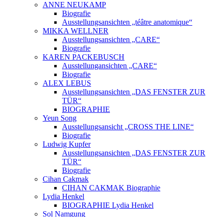
ANNE NEUKAMP
Biografie
Ausstellungsansichten „téâtre anatomique“
MIKKA WELLNER
Ausstellungsansichten „CARE“
Biografie
KAREN PACKEBUSCH
Ausstellungansichten „CARE“
Biografie
ALEX LEBUS
Ausstellungsansichten „DAS FENSTER ZUR
TÜR“
BIOGRAPHIE
Yeun Song
Ausstellungsansicht „CROSS THE LINE“
Biografie
Ludwig Kupfer
Ausstellungsansichten „DAS FENSTER ZUR
TÜR“
Biografie
Cihan Cakmak
CIHAN CAKMAK Biographie
Lydia Henkel
BIOGRAPHIE Lydia Henkel
Sol Namgung