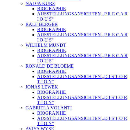
NADJA KURZ
BIOGRAPHIE
AUSSTELLUNGSANSICHTEN „P R E C A R
I O U S“
RALF BERGER
BIOGRAPHIE
AUSSTELLUNGSANSICHTEN „P R E C A R
I O U S“
WILHELM MUNDT
BIOGRAPHIE
AUSSTELLUNGSANSICHTEN „P R E C A R
I O U S“
RONALD DE BLOEME
BIOGRAPHIE
AUSSTELLUNGSANSICHTEN „D I S T O R
T I O N“
JONAS LEWEK
BIOGRAPHIE
AUSSTELLUNGSANSICHTEN „D I S T O R
T I O N“
GABRIELA VOLANTI
BIOGRAPHIE
AUSSTELLUNGSANSICHTEN „D I S T O R
T I O N“
AVIYA WYSE