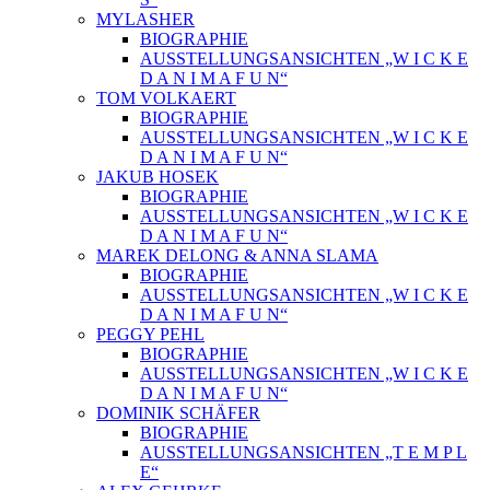
MYLASHER
BIOGRAPHIE
AUSSTELLUNGSANSICHTEN „W I C K E
D A N I M A F U N“
TOM VOLKAERT
BIOGRAPHIE
AUSSTELLUNGSANSICHTEN „W I C K E
D A N I M A F U N“
JAKUB HOSEK
BIOGRAPHIE
AUSSTELLUNGSANSICHTEN „W I C K E
D A N I M A F U N“
MAREK DELONG & ANNA SLAMA
BIOGRAPHIE
AUSSTELLUNGSANSICHTEN „W I C K E
D A N I M A F U N“
PEGGY PEHL
BIOGRAPHIE
AUSSTELLUNGSANSICHTEN „W I C K E
D A N I M A F U N“
DOMINIK SCHÄFER
BIOGRAPHIE
AUSSTELLUNGSANSICHTEN „T E M P L
E“