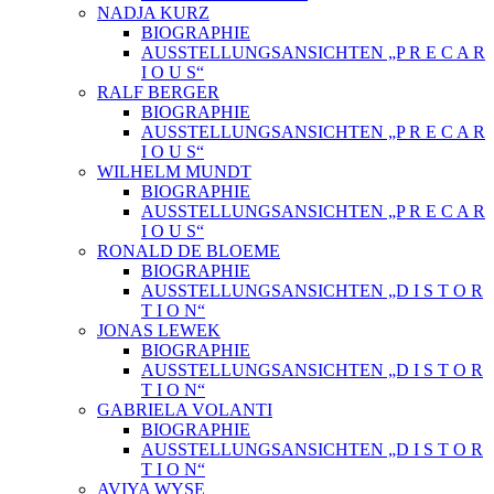
NADJA KURZ
BIOGRAPHIE
AUSSTELLUNGSANSICHTEN „P R E C A R
I O U S“
RALF BERGER
BIOGRAPHIE
AUSSTELLUNGSANSICHTEN „P R E C A R
I O U S“
WILHELM MUNDT
BIOGRAPHIE
AUSSTELLUNGSANSICHTEN „P R E C A R
I O U S“
RONALD DE BLOEME
BIOGRAPHIE
AUSSTELLUNGSANSICHTEN „D I S T O R
T I O N“
JONAS LEWEK
BIOGRAPHIE
AUSSTELLUNGSANSICHTEN „D I S T O R
T I O N“
GABRIELA VOLANTI
BIOGRAPHIE
AUSSTELLUNGSANSICHTEN „D I S T O R
T I O N“
AVIYA WYSE