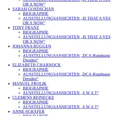
OR A NOW“
SARAH GOSDSCHAN
BIOGRAPHIE
AUSSTELLUNGSANSICHTEN „IS THAT A YES
OR A NOW“
TONY FRANZ
BIOGRAPHIE
AUSSTELLUNGSANSICHTEN „IS THAT A YES
OR A NOW“
JOHANNA RÜGGEN
BIOGRAPHIE
AUSSTELLUNGSANSICHTEN „DCA-Rundgang
Dresden“
ELIZABETH CHARNOCK
BIOGRAPHIE
AUSSTELLUNGSANSICHTEN „DCA-Rundgang
Dresden“
MANUEL FROLIK
BIOGRAPHIE
AUSSTELLUNGSANSICHTEN „S W A T“
CLEMENS REINECKE
BIOGRAPHIE
AUSSTELLUNGSANSICHTEN „S W A T“
ANNE SCHÄFER