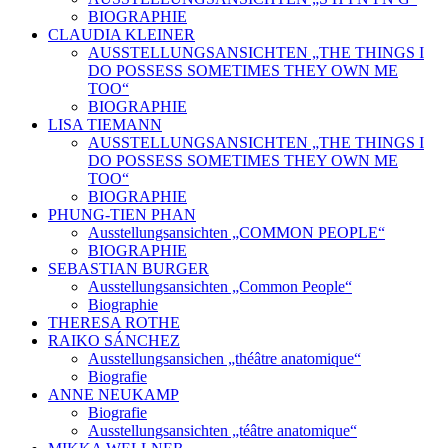
BIOGRAPHIE
CLAUDIA KLEINER
AUSSTELLUNGSANSICHTEN „THE THINGS I
DO POSSESS SOMETIMES THEY OWN ME
TOO“
BIOGRAPHIE
LISA TIEMANN
AUSSTELLUNGSANSICHTEN „THE THINGS I
DO POSSESS SOMETIMES THEY OWN ME
TOO“
BIOGRAPHIE
PHUNG-TIEN PHAN
Ausstellungsansichten „COMMON PEOPLE“
BIOGRAPHIE
SEBASTIAN BURGER
Ausstellungsansichten „Common People“
Biographie
THERESA ROTHE
RAIKO SÁNCHEZ
Ausstellungsansichen „théâtre anatomique“
Biografie
ANNE NEUKAMP
Biografie
Ausstellungsansichten „téâtre anatomique“