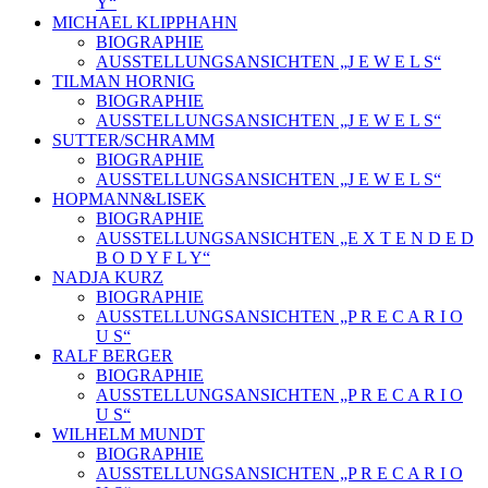
Y“
MICHAEL KLIPPHAHN
BIOGRAPHIE
AUSSTELLUNGSANSICHTEN „J E W E L S“
TILMAN HORNIG
BIOGRAPHIE
AUSSTELLUNGSANSICHTEN „J E W E L S“
SUTTER/SCHRAMM
BIOGRAPHIE
AUSSTELLUNGSANSICHTEN „J E W E L S“
HOPMANN&LISEK
BIOGRAPHIE
AUSSTELLUNGSANSICHTEN „E X T E N D E D
B O D Y F L Y“
NADJA KURZ
BIOGRAPHIE
AUSSTELLUNGSANSICHTEN „P R E C A R I O
U S“
RALF BERGER
BIOGRAPHIE
AUSSTELLUNGSANSICHTEN „P R E C A R I O
U S“
WILHELM MUNDT
BIOGRAPHIE
AUSSTELLUNGSANSICHTEN „P R E C A R I O