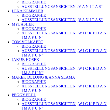
BIOGRAPHIE
AUSSTELLUNGSANSICHTEN „V A N I T A S“
LENA KEMMLER
BIOGRAPHIE
AUSSTELLUNGSANSICHTEN „V A N I T A S“
MYLASHER
BIOGRAPHIE
AUSSTELLUNGSANSICHTEN „W I C K E D A N
I M A F U N“
TOM VOLKAERT
BIOGRAPHIE
AUSSTELLUNGSANSICHTEN „W I C K E D A N
I M A F U N“
JAKUB HOSEK
BIOGRAPHIE
AUSSTELLUNGSANSICHTEN „W I C K E D A N
I M A F U N“
MAREK DELONG & ANNA SLAMA
BIOGRAPHIE
AUSSTELLUNGSANSICHTEN „W I C K E D A N
I M A F U N“
PEGGY PEHL
BIOGRAPHIE
AUSSTELLUNGSANSICHTEN „W I C K E D A N
I M A F U N“