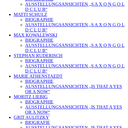
AUSSTELLUNGSANSICHTEN „S A X O N G O L
D C L U B“
MATTI SCHULZ
BIOGRAPHIE
AUSSTELLUNGSANSICHTEN „S A X O N G O L
D C L U B“
MAX KOWALEWSKI
BIOGRAPHIE
AUSSTELLUNGSANSICHTEN „S A X O N G O L
D C L U B“
STEPHAN RUDERISCH
BIOGRAPHIE
AUSSTELLUNGSANSICHTEN „S A X O N G O L
D C L U B“
MARIE ATHENSTAEDT
BIOGRAPHIE
AUSSTELLUNGSANSICHTEN „IS THAT A YES
OR A NOW“
MORITZ LIEBIG
BIOGRAPHIE
AUSSTELLUNGSANSICHTEN „IS THAT A YES
OR A NOW“
GRIT AULITZKY
BIOGRAFIE
AUSSTELLUNGSANSICHTEN „IS THAT A YES