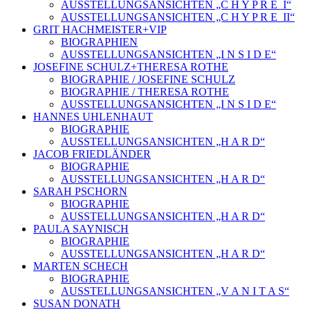
AUSSTELLUNGSANSICHTEN „C H Y P R E_I“
AUSSTELLUNGSANSICHTEN „C H Y P R E_II“
GRIT HACHMEISTER+VIP
BIOGRAPHIEN
AUSSTELLUNGSANSICHTEN „I N S I D E“
JOSEFINE SCHULZ+THERESA ROTHE
BIOGRAPHIE / JOSEFINE SCHULZ
BIOGRAPHIE / THERESA ROTHE
AUSSTELLUNGSANSICHTEN „I N S I D E“
HANNES UHLENHAUT
BIOGRAPHIE
AUSSTELLUNGSANSICHTEN „H A R D“
JACOB FRIEDLÄNDER
BIOGRAPHIE
AUSSTELLUNGSANSICHTEN „H A R D“
SARAH PSCHORN
BIOGRAPHIE
AUSSTELLUNGSANSICHTEN „H A R D“
PAULA SAYNISCH
BIOGRAPHIE
AUSSTELLUNGSANSICHTEN „H A R D“
MARTEN SCHECH
BIOGRAPHIE
AUSSTELLUNGSANSICHTEN „V A N I T A S“
SUSAN DONATH