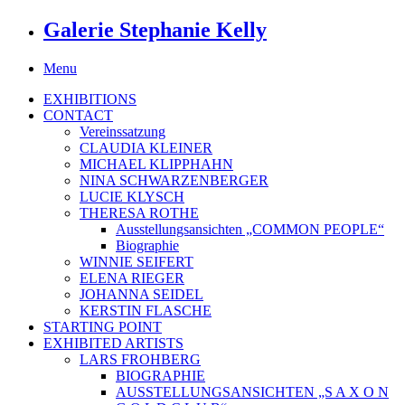
Galerie Stephanie Kelly
Menu
EXHIBITIONS
CONTACT
Vereinssatzung
CLAUDIA KLEINER
MICHAEL KLIPPHAHN
NINA SCHWARZENBERGER
LUCIE KLYSCH
THERESA ROTHE
Ausstellungsansichten „COMMON PEOPLE“
Biographie
WINNIE SEIFERT
ELENA RIEGER
JOHANNA SEIDEL
KERSTIN FLASCHE
STARTING POINT
EXHIBITED ARTISTS
LARS FROHBERG
BIOGRAPHIE
AUSSTELLUNGSANSICHTEN „S A X O N