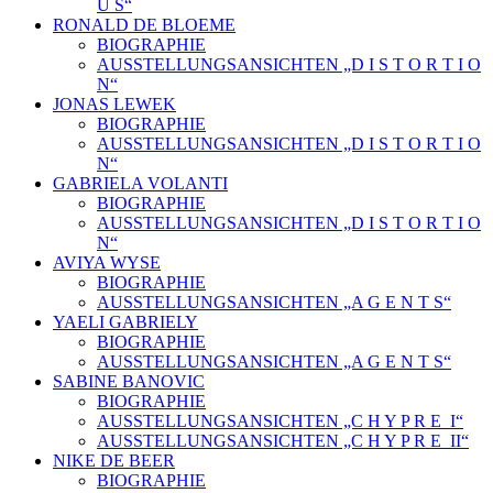
U S“
RONALD DE BLOEME
BIOGRAPHIE
AUSSTELLUNGSANSICHTEN „D I S T O R T I O
N“
JONAS LEWEK
BIOGRAPHIE
AUSSTELLUNGSANSICHTEN „D I S T O R T I O
N“
GABRIELA VOLANTI
BIOGRAPHIE
AUSSTELLUNGSANSICHTEN „D I S T O R T I O
N“
AVIYA WYSE
BIOGRAPHIE
AUSSTELLUNGSANSICHTEN „A G E N T S“
YAELI GABRIELY
BIOGRAPHIE
AUSSTELLUNGSANSICHTEN „A G E N T S“
SABINE BANOVIC
BIOGRAPHIE
AUSSTELLUNGSANSICHTEN „C H Y P R E_I“
AUSSTELLUNGSANSICHTEN „C H Y P R E_II“
NIKE DE BEER
BIOGRAPHIE