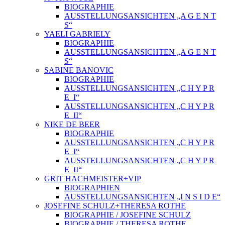
BIOGRAPHIE
AUSSTELLUNGSANSICHTEN „A G E N T
S“
YAELI GABRIELY
BIOGRAPHIE
AUSSTELLUNGSANSICHTEN „A G E N T
S“
SABINE BANOVIC
BIOGRAPHIE
AUSSTELLUNGSANSICHTEN „C H Y P R
E_I“
AUSSTELLUNGSANSICHTEN „C H Y P R
E_II“
NIKE DE BEER
BIOGRAPHIE
AUSSTELLUNGSANSICHTEN „C H Y P R
E_I“
AUSSTELLUNGSANSICHTEN „C H Y P R
E_II“
GRIT HACHMEISTER+VIP
BIOGRAPHIEN
AUSSTELLUNGSANSICHTEN „I N S I D E“
JOSEFINE SCHULZ+THERESA ROTHE
BIOGRAPHIE / JOSEFINE SCHULZ
BIOGRAPHIE / THERESA ROTHE