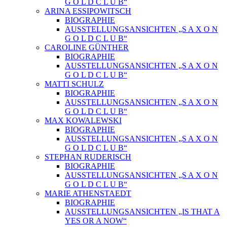
G O L D C L U B“
ARINA ESSIPOWITSCH
BIOGRAPHIE
AUSSTELLUNGSANSICHTEN „S A X O N
G O L D C L U B“
CAROLINE GÜNTHER
BIOGRAPHIE
AUSSTELLUNGSANSICHTEN „S A X O N
G O L D C L U B“
MATTI SCHULZ
BIOGRAPHIE
AUSSTELLUNGSANSICHTEN „S A X O N
G O L D C L U B“
MAX KOWALEWSKI
BIOGRAPHIE
AUSSTELLUNGSANSICHTEN „S A X O N
G O L D C L U B“
STEPHAN RUDERISCH
BIOGRAPHIE
AUSSTELLUNGSANSICHTEN „S A X O N
G O L D C L U B“
MARIE ATHENSTAEDT
BIOGRAPHIE
AUSSTELLUNGSANSICHTEN „IS THAT A
YES OR A NOW“