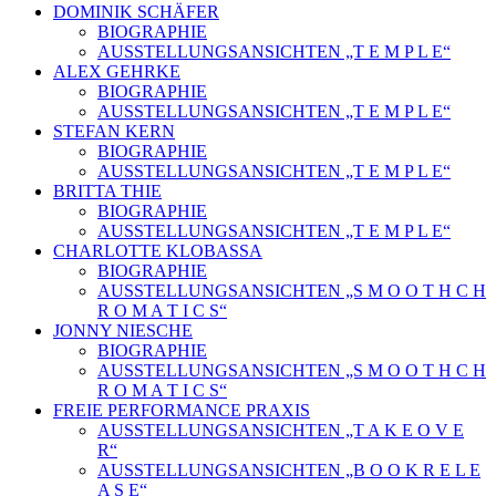
DOMINIK SCHÄFER
BIOGRAPHIE
AUSSTELLUNGSANSICHTEN „T E M P L E“
ALEX GEHRKE
BIOGRAPHIE
AUSSTELLUNGSANSICHTEN „T E M P L E“
STEFAN KERN
BIOGRAPHIE
AUSSTELLUNGSANSICHTEN „T E M P L E“
BRITTA THIE
BIOGRAPHIE
AUSSTELLUNGSANSICHTEN „T E M P L E“
CHARLOTTE KLOBASSA
BIOGRAPHIE
AUSSTELLUNGSANSICHTEN „S M O O T H C H
R O M A T I C S“
JONNY NIESCHE
BIOGRAPHIE
AUSSTELLUNGSANSICHTEN „S M O O T H C H
R O M A T I C S“
FREIE PERFORMANCE PRAXIS
AUSSTELLUNGSANSICHTEN „T A K E O V E
R“
AUSSTELLUNGSANSICHTEN „B O O K R E L E
A S E“