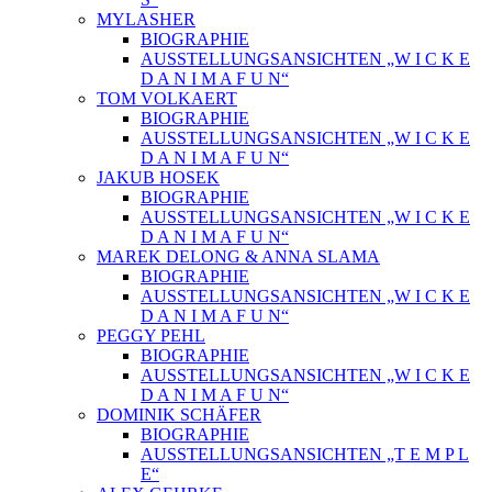
MYLASHER
BIOGRAPHIE
AUSSTELLUNGSANSICHTEN „W I C K E
D A N I M A F U N“
TOM VOLKAERT
BIOGRAPHIE
AUSSTELLUNGSANSICHTEN „W I C K E
D A N I M A F U N“
JAKUB HOSEK
BIOGRAPHIE
AUSSTELLUNGSANSICHTEN „W I C K E
D A N I M A F U N“
MAREK DELONG & ANNA SLAMA
BIOGRAPHIE
AUSSTELLUNGSANSICHTEN „W I C K E
D A N I M A F U N“
PEGGY PEHL
BIOGRAPHIE
AUSSTELLUNGSANSICHTEN „W I C K E
D A N I M A F U N“
DOMINIK SCHÄFER
BIOGRAPHIE
AUSSTELLUNGSANSICHTEN „T E M P L
E“