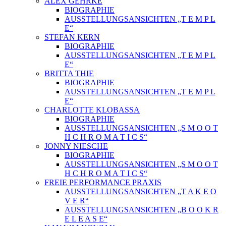
ALEX GEHRKE
BIOGRAPHIE
AUSSTELLUNGSANSICHTEN „T E M P L
E“
STEFAN KERN
BIOGRAPHIE
AUSSTELLUNGSANSICHTEN „T E M P L
E“
BRITTA THIE
BIOGRAPHIE
AUSSTELLUNGSANSICHTEN „T E M P L
E“
CHARLOTTE KLOBASSA
BIOGRAPHIE
AUSSTELLUNGSANSICHTEN „S M O O T
H C H R O M A T I C S“
JONNY NIESCHE
BIOGRAPHIE
AUSSTELLUNGSANSICHTEN „S M O O T
H C H R O M A T I C S“
FREIE PERFORMANCE PRAXIS
AUSSTELLUNGSANSICHTEN „T A K E O
V E R“
AUSSTELLUNGSANSICHTEN „B O O K R
E L E A S E“