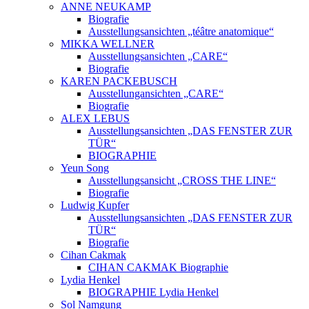
ANNE NEUKAMP
Biografie
Ausstellungsansichten „téâtre anatomique“
MIKKA WELLNER
Ausstellungsansichten „CARE“
Biografie
KAREN PACKEBUSCH
Ausstellungansichten „CARE“
Biografie
ALEX LEBUS
Ausstellungsansichten „DAS FENSTER ZUR
TÜR“
BIOGRAPHIE
Yeun Song
Ausstellungsansicht „CROSS THE LINE“
Biografie
Ludwig Kupfer
Ausstellungsansichten „DAS FENSTER ZUR
TÜR“
Biografie
Cihan Cakmak
CIHAN CAKMAK Biographie
Lydia Henkel
BIOGRAPHIE Lydia Henkel
Sol Namgung