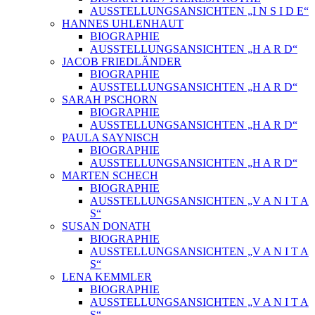
AUSSTELLUNGSANSICHTEN „I N S I D E“
HANNES UHLENHAUT
BIOGRAPHIE
AUSSTELLUNGSANSICHTEN „H A R D“
JACOB FRIEDLÄNDER
BIOGRAPHIE
AUSSTELLUNGSANSICHTEN „H A R D“
SARAH PSCHORN
BIOGRAPHIE
AUSSTELLUNGSANSICHTEN „H A R D“
PAULA SAYNISCH
BIOGRAPHIE
AUSSTELLUNGSANSICHTEN „H A R D“
MARTEN SCHECH
BIOGRAPHIE
AUSSTELLUNGSANSICHTEN „V A N I T A
S“
SUSAN DONATH
BIOGRAPHIE
AUSSTELLUNGSANSICHTEN „V A N I T A
S“
LENA KEMMLER
BIOGRAPHIE
AUSSTELLUNGSANSICHTEN „V A N I T A
S“