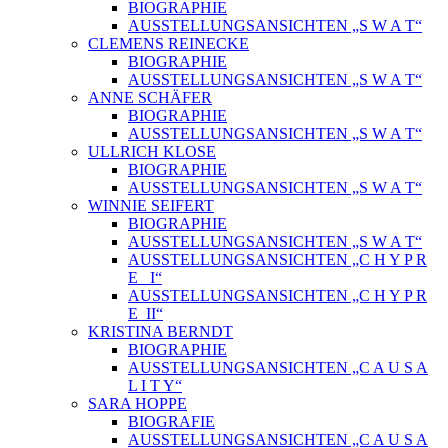
BIOGRAPHIE
AUSSTELLUNGSANSICHTEN „S W A T“
CLEMENS REINECKE
BIOGRAPHIE
AUSSTELLUNGSANSICHTEN „S W A T“
ANNE SCHÄFER
BIOGRAPHIE
AUSSTELLUNGSANSICHTEN „S W A T“
ULLRICH KLOSE
BIOGRAPHIE
AUSSTELLUNGSANSICHTEN „S W A T“
WINNIE SEIFERT
BIOGRAPHIE
AUSSTELLUNGSANSICHTEN „S W A T“
AUSSTELLUNGSANSICHTEN „C H Y P R
E_ I“
AUSSTELLUNGSANSICHTEN „C H Y P R
E_II“
KRISTINA BERNDT
BIOGRAPHIE
AUSSTELLUNGSANSICHTEN „C A U S A
L I T Y“
SARA HOPPE
BIOGRAFIE
AUSSTELLUNGSANSICHTEN „C A U S A