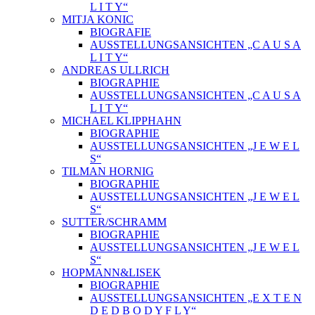
L I T Y“
MITJA KONIC
BIOGRAFIE
AUSSTELLUNGSANSICHTEN „C A U S A
L I T Y“
ANDREAS ULLRICH
BIOGRAPHIE
AUSSTELLUNGSANSICHTEN „C A U S A
L I T Y“
MICHAEL KLIPPHAHN
BIOGRAPHIE
AUSSTELLUNGSANSICHTEN „J E W E L
S“
TILMAN HORNIG
BIOGRAPHIE
AUSSTELLUNGSANSICHTEN „J E W E L
S“
SUTTER/SCHRAMM
BIOGRAPHIE
AUSSTELLUNGSANSICHTEN „J E W E L
S“
HOPMANN&LISEK
BIOGRAPHIE
AUSSTELLUNGSANSICHTEN „E X T E N
D E D B O D Y F L Y“