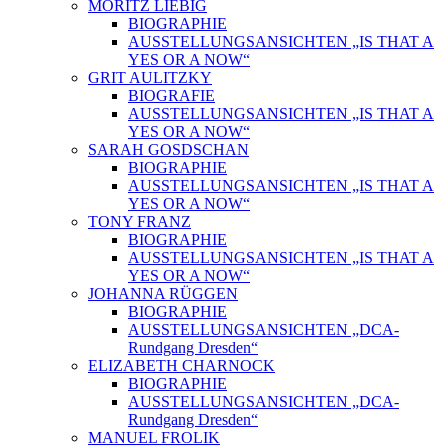
MORITZ LIEBIG
BIOGRAPHIE
AUSSTELLUNGSANSICHTEN „IS THAT A
YES OR A NOW“
GRIT AULITZKY
BIOGRAFIE
AUSSTELLUNGSANSICHTEN „IS THAT A
YES OR A NOW“
SARAH GOSDSCHAN
BIOGRAPHIE
AUSSTELLUNGSANSICHTEN „IS THAT A
YES OR A NOW“
TONY FRANZ
BIOGRAPHIE
AUSSTELLUNGSANSICHTEN „IS THAT A
YES OR A NOW“
JOHANNA RÜGGEN
BIOGRAPHIE
AUSSTELLUNGSANSICHTEN „DCA-
Rundgang Dresden“
ELIZABETH CHARNOCK
BIOGRAPHIE
AUSSTELLUNGSANSICHTEN „DCA-
Rundgang Dresden“
MANUEL FROLIK