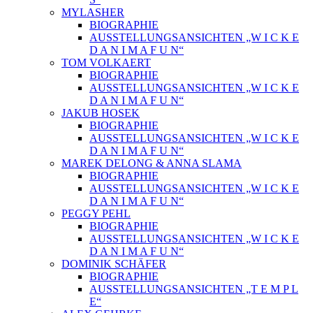
MYLASHER
BIOGRAPHIE
AUSSTELLUNGSANSICHTEN „W I C K E
D A N I M A F U N“
TOM VOLKAERT
BIOGRAPHIE
AUSSTELLUNGSANSICHTEN „W I C K E
D A N I M A F U N“
JAKUB HOSEK
BIOGRAPHIE
AUSSTELLUNGSANSICHTEN „W I C K E
D A N I M A F U N“
MAREK DELONG & ANNA SLAMA
BIOGRAPHIE
AUSSTELLUNGSANSICHTEN „W I C K E
D A N I M A F U N“
PEGGY PEHL
BIOGRAPHIE
AUSSTELLUNGSANSICHTEN „W I C K E
D A N I M A F U N“
DOMINIK SCHÄFER
BIOGRAPHIE
AUSSTELLUNGSANSICHTEN „T E M P L
E“