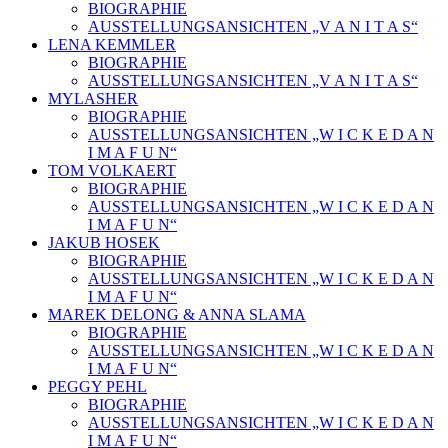
BIOGRAPHIE
AUSSTELLUNGSANSICHTEN „V A N I T A S“
LENA KEMMLER
BIOGRAPHIE
AUSSTELLUNGSANSICHTEN „V A N I T A S“
MYLASHER
BIOGRAPHIE
AUSSTELLUNGSANSICHTEN „W I C K E D A N
I M A F U N“
TOM VOLKAERT
BIOGRAPHIE
AUSSTELLUNGSANSICHTEN „W I C K E D A N
I M A F U N“
JAKUB HOSEK
BIOGRAPHIE
AUSSTELLUNGSANSICHTEN „W I C K E D A N
I M A F U N“
MAREK DELONG & ANNA SLAMA
BIOGRAPHIE
AUSSTELLUNGSANSICHTEN „W I C K E D A N
I M A F U N“
PEGGY PEHL
BIOGRAPHIE
AUSSTELLUNGSANSICHTEN „W I C K E D A N
I M A F U N“