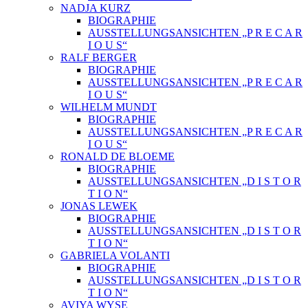
NADJA KURZ
BIOGRAPHIE
AUSSTELLUNGSANSICHTEN „P R E C A R
I O U S“
RALF BERGER
BIOGRAPHIE
AUSSTELLUNGSANSICHTEN „P R E C A R
I O U S“
WILHELM MUNDT
BIOGRAPHIE
AUSSTELLUNGSANSICHTEN „P R E C A R
I O U S“
RONALD DE BLOEME
BIOGRAPHIE
AUSSTELLUNGSANSICHTEN „D I S T O R
T I O N“
JONAS LEWEK
BIOGRAPHIE
AUSSTELLUNGSANSICHTEN „D I S T O R
T I O N“
GABRIELA VOLANTI
BIOGRAPHIE
AUSSTELLUNGSANSICHTEN „D I S T O R
T I O N“
AVIYA WYSE