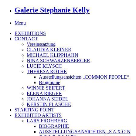
Galerie Stephanie Kelly
Menu
EXHIBITIONS
CONTACT
Vereinssatzung
CLAUDIA KLEINER
MICHAEL KLIPPHAHN
NINA SCHWARZENBERGER
LUCIE KLYSCH
THERESA ROTHE
Ausstellungsansichten „COMMON PEOPLE“
Biographie
WINNIE SEIFERT
ELENA RIEGER
JOHANNA SEIDEL
KERSTIN FLASCHE
STARTING POINT
EXHIBITED ARTISTS
LARS FROHBERG
BIOGRAPHIE
AUSSTELLUNGSANSICHTEN „S A X O N