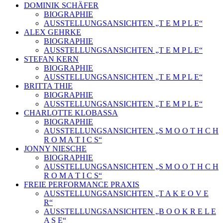
DOMINIK SCHÄFER
BIOGRAPHIE
AUSSTELLUNGSANSICHTEN „T E M P L E“
ALEX GEHRKE
BIOGRAPHIE
AUSSTELLUNGSANSICHTEN „T E M P L E“
STEFAN KERN
BIOGRAPHIE
AUSSTELLUNGSANSICHTEN „T E M P L E“
BRITTA THIE
BIOGRAPHIE
AUSSTELLUNGSANSICHTEN „T E M P L E“
CHARLOTTE KLOBASSA
BIOGRAPHIE
AUSSTELLUNGSANSICHTEN „S M O O T H C H
R O M A T I C S“
JONNY NIESCHE
BIOGRAPHIE
AUSSTELLUNGSANSICHTEN „S M O O T H C H
R O M A T I C S“
FREIE PERFORMANCE PRAXIS
AUSSTELLUNGSANSICHTEN „T A K E O V E
R“
AUSSTELLUNGSANSICHTEN „B O O K R E L E
A S E“