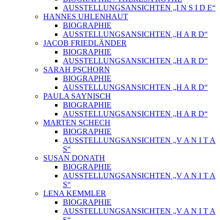
AUSSTELLUNGSANSICHTEN „I N S I D E“
HANNES UHLENHAUT
BIOGRAPHIE
AUSSTELLUNGSANSICHTEN „H A R D“
JACOB FRIEDLÄNDER
BIOGRAPHIE
AUSSTELLUNGSANSICHTEN „H A R D“
SARAH PSCHORN
BIOGRAPHIE
AUSSTELLUNGSANSICHTEN „H A R D“
PAULA SAYNISCH
BIOGRAPHIE
AUSSTELLUNGSANSICHTEN „H A R D“
MARTEN SCHECH
BIOGRAPHIE
AUSSTELLUNGSANSICHTEN „V A N I T A
S“
SUSAN DONATH
BIOGRAPHIE
AUSSTELLUNGSANSICHTEN „V A N I T A
S“
LENA KEMMLER
BIOGRAPHIE
AUSSTELLUNGSANSICHTEN „V A N I T A
S“