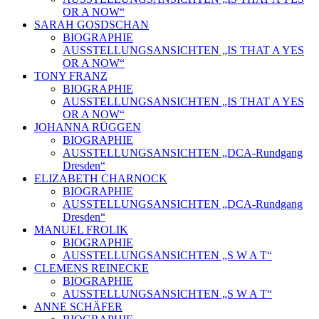
OR A NOW“
SARAH GOSDSCHAN
BIOGRAPHIE
AUSSTELLUNGSANSICHTEN „IS THAT A YES
OR A NOW“
TONY FRANZ
BIOGRAPHIE
AUSSTELLUNGSANSICHTEN „IS THAT A YES
OR A NOW“
JOHANNA RÜGGEN
BIOGRAPHIE
AUSSTELLUNGSANSICHTEN „DCA-Rundgang
Dresden“
ELIZABETH CHARNOCK
BIOGRAPHIE
AUSSTELLUNGSANSICHTEN „DCA-Rundgang
Dresden“
MANUEL FROLIK
BIOGRAPHIE
AUSSTELLUNGSANSICHTEN „S W A T“
CLEMENS REINECKE
BIOGRAPHIE
AUSSTELLUNGSANSICHTEN „S W A T“
ANNE SCHÄFER