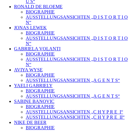
U S“
RONALD DE BLOEME
BIOGRAPHIE
AUSSTELLUNGSANSICHTEN „D I S T O R T I O
N“
JONAS LEWEK
BIOGRAPHIE
AUSSTELLUNGSANSICHTEN „D I S T O R T I O
N“
GABRIELA VOLANTI
BIOGRAPHIE
AUSSTELLUNGSANSICHTEN „D I S T O R T I O
N“
AVIYA WYSE
BIOGRAPHIE
AUSSTELLUNGSANSICHTEN „A G E N T S“
YAELI GABRIELY
BIOGRAPHIE
AUSSTELLUNGSANSICHTEN „A G E N T S“
SABINE BANOVIC
BIOGRAPHIE
AUSSTELLUNGSANSICHTEN „C H Y P R E_I“
AUSSTELLUNGSANSICHTEN „C H Y P R E_II“
NIKE DE BEER
BIOGRAPHIE