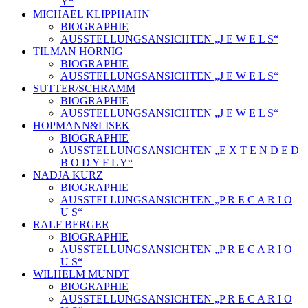
Y“
MICHAEL KLIPPHAHN
BIOGRAPHIE
AUSSTELLUNGSANSICHTEN „J E W E L S“
TILMAN HORNIG
BIOGRAPHIE
AUSSTELLUNGSANSICHTEN „J E W E L S“
SUTTER/SCHRAMM
BIOGRAPHIE
AUSSTELLUNGSANSICHTEN „J E W E L S“
HOPMANN&LISEK
BIOGRAPHIE
AUSSTELLUNGSANSICHTEN „E X T E N D E D
B O D Y F L Y“
NADJA KURZ
BIOGRAPHIE
AUSSTELLUNGSANSICHTEN „P R E C A R I O
U S“
RALF BERGER
BIOGRAPHIE
AUSSTELLUNGSANSICHTEN „P R E C A R I O
U S“
WILHELM MUNDT
BIOGRAPHIE
AUSSTELLUNGSANSICHTEN „P R E C A R I O