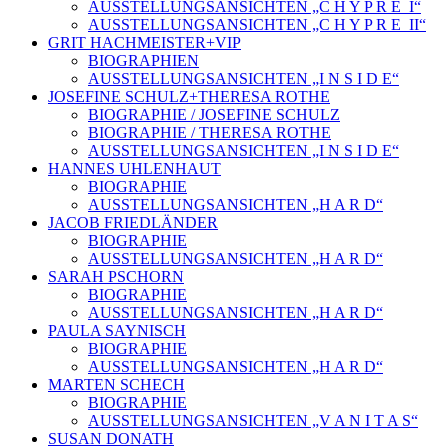
AUSSTELLUNGSANSICHTEN „C H Y P R E_I“
AUSSTELLUNGSANSICHTEN „C H Y P R E_II“
GRIT HACHMEISTER+VIP
BIOGRAPHIEN
AUSSTELLUNGSANSICHTEN „I N S I D E“
JOSEFINE SCHULZ+THERESA ROTHE
BIOGRAPHIE / JOSEFINE SCHULZ
BIOGRAPHIE / THERESA ROTHE
AUSSTELLUNGSANSICHTEN „I N S I D E“
HANNES UHLENHAUT
BIOGRAPHIE
AUSSTELLUNGSANSICHTEN „H A R D“
JACOB FRIEDLÄNDER
BIOGRAPHIE
AUSSTELLUNGSANSICHTEN „H A R D“
SARAH PSCHORN
BIOGRAPHIE
AUSSTELLUNGSANSICHTEN „H A R D“
PAULA SAYNISCH
BIOGRAPHIE
AUSSTELLUNGSANSICHTEN „H A R D“
MARTEN SCHECH
BIOGRAPHIE
AUSSTELLUNGSANSICHTEN „V A N I T A S“
SUSAN DONATH