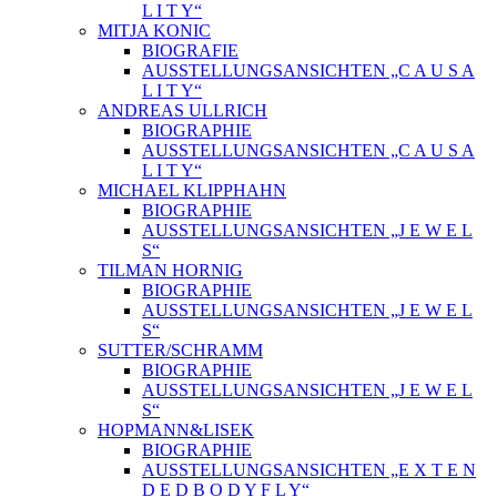
L I T Y“
MITJA KONIC
BIOGRAFIE
AUSSTELLUNGSANSICHTEN „C A U S A
L I T Y“
ANDREAS ULLRICH
BIOGRAPHIE
AUSSTELLUNGSANSICHTEN „C A U S A
L I T Y“
MICHAEL KLIPPHAHN
BIOGRAPHIE
AUSSTELLUNGSANSICHTEN „J E W E L
S“
TILMAN HORNIG
BIOGRAPHIE
AUSSTELLUNGSANSICHTEN „J E W E L
S“
SUTTER/SCHRAMM
BIOGRAPHIE
AUSSTELLUNGSANSICHTEN „J E W E L
S“
HOPMANN&LISEK
BIOGRAPHIE
AUSSTELLUNGSANSICHTEN „E X T E N
D E D B O D Y F L Y“