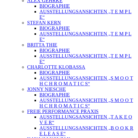
ALEX GEHRKE
BIOGRAPHIE
AUSSTELLUNGSANSICHTEN „T E M P L
E“
STEFAN KERN
BIOGRAPHIE
AUSSTELLUNGSANSICHTEN „T E M P L
E“
BRITTA THIE
BIOGRAPHIE
AUSSTELLUNGSANSICHTEN „T E M P L
E“
CHARLOTTE KLOBASSA
BIOGRAPHIE
AUSSTELLUNGSANSICHTEN „S M O O T
H C H R O M A T I C S“
JONNY NIESCHE
BIOGRAPHIE
AUSSTELLUNGSANSICHTEN „S M O O T
H C H R O M A T I C S“
FREIE PERFORMANCE PRAXIS
AUSSTELLUNGSANSICHTEN „T A K E O
V E R“
AUSSTELLUNGSANSICHTEN „B O O K R
E L E A S E“