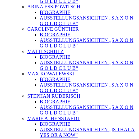
G O L D C L U B“
ARINA ESSIPOWITSCH
BIOGRAPHIE
AUSSTELLUNGSANSICHTEN „S A X O N
G O L D C L U B“
CAROLINE GÜNTHER
BIOGRAPHIE
AUSSTELLUNGSANSICHTEN „S A X O N
G O L D C L U B“
MATTI SCHULZ
BIOGRAPHIE
AUSSTELLUNGSANSICHTEN „S A X O N
G O L D C L U B“
MAX KOWALEWSKI
BIOGRAPHIE
AUSSTELLUNGSANSICHTEN „S A X O N
G O L D C L U B“
STEPHAN RUDERISCH
BIOGRAPHIE
AUSSTELLUNGSANSICHTEN „S A X O N
G O L D C L U B“
MARIE ATHENSTAEDT
BIOGRAPHIE
AUSSTELLUNGSANSICHTEN „IS THAT A
YES OR A NOW“