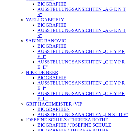
BIOGRAPHIE
AUSSTELLUNGSANSICHTEN „A G E N T
S“
YAELI GABRIELY
BIOGRAPHIE
AUSSTELLUNGSANSICHTEN „A G E N T
S“
SABINE BANOVIC
BIOGRAPHIE
AUSSTELLUNGSANSICHTEN „C H Y P R
E_I“
AUSSTELLUNGSANSICHTEN „C H Y P R
E_II“
NIKE DE BEER
BIOGRAPHIE
AUSSTELLUNGSANSICHTEN „C H Y P R
E_I“
AUSSTELLUNGSANSICHTEN „C H Y P R
E_II“
GRIT HACHMEISTER+VIP
BIOGRAPHIEN
AUSSTELLUNGSANSICHTEN „I N S I D E“
JOSEFINE SCHULZ+THERESA ROTHE
BIOGRAPHIE / JOSEFINE SCHULZ
BIOGRAPHIE / THERESA ROTHE