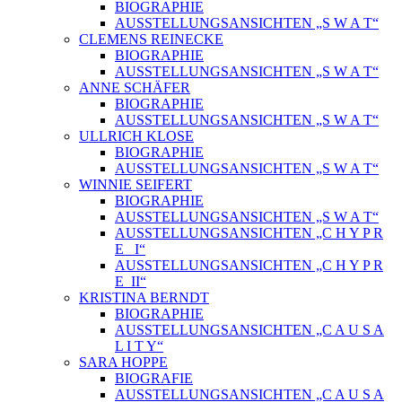
BIOGRAPHIE
AUSSTELLUNGSANSICHTEN „S W A T“
CLEMENS REINECKE
BIOGRAPHIE
AUSSTELLUNGSANSICHTEN „S W A T“
ANNE SCHÄFER
BIOGRAPHIE
AUSSTELLUNGSANSICHTEN „S W A T“
ULLRICH KLOSE
BIOGRAPHIE
AUSSTELLUNGSANSICHTEN „S W A T“
WINNIE SEIFERT
BIOGRAPHIE
AUSSTELLUNGSANSICHTEN „S W A T“
AUSSTELLUNGSANSICHTEN „C H Y P R
E_ I“
AUSSTELLUNGSANSICHTEN „C H Y P R
E_II“
KRISTINA BERNDT
BIOGRAPHIE
AUSSTELLUNGSANSICHTEN „C A U S A
L I T Y“
SARA HOPPE
BIOGRAFIE
AUSSTELLUNGSANSICHTEN „C A U S A