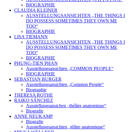
BIOGRAPHIE
CLAUDIA KLEINER
AUSSTELLUNGSANSICHTEN „THE THINGS I
DO POSSESS SOMETIMES THEY OWN ME
TOO“
BIOGRAPHIE
LISA TIEMANN
AUSSTELLUNGSANSICHTEN „THE THINGS I
DO POSSESS SOMETIMES THEY OWN ME
TOO“
BIOGRAPHIE
PHUNG-TIEN PHAN
Ausstellungsansichten „COMMON PEOPLE“
BIOGRAPHIE
SEBASTIAN BURGER
Ausstellungsansichten „Common People“
Biographie
THERESA ROTHE
RAIKO SÁNCHEZ
Ausstellungsansichen „théâtre anatomique“
Biografie
ANNE NEUKAMP
Biografie
Ausstellungsansichten „téâtre anatomique“