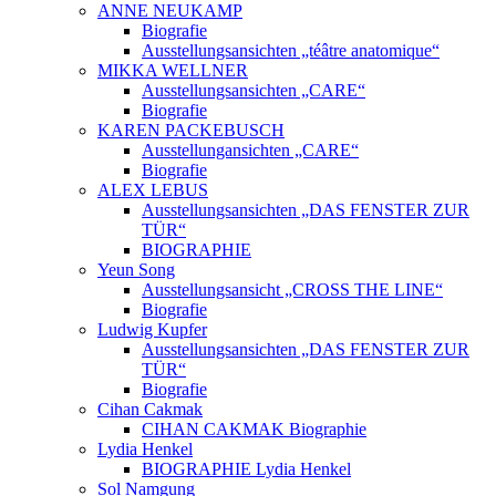
ANNE NEUKAMP
Biografie
Ausstellungsansichten „téâtre anatomique“
MIKKA WELLNER
Ausstellungsansichten „CARE“
Biografie
KAREN PACKEBUSCH
Ausstellungansichten „CARE“
Biografie
ALEX LEBUS
Ausstellungsansichten „DAS FENSTER ZUR
TÜR“
BIOGRAPHIE
Yeun Song
Ausstellungsansicht „CROSS THE LINE“
Biografie
Ludwig Kupfer
Ausstellungsansichten „DAS FENSTER ZUR
TÜR“
Biografie
Cihan Cakmak
CIHAN CAKMAK Biographie
Lydia Henkel
BIOGRAPHIE Lydia Henkel
Sol Namgung