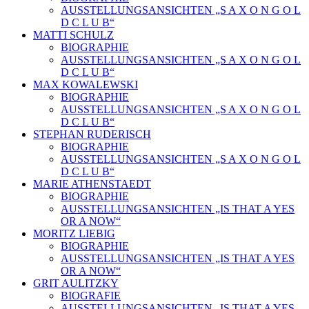
AUSSTELLUNGSANSICHTEN „S A X O N G O L
D C L U B“
MATTI SCHULZ
BIOGRAPHIE
AUSSTELLUNGSANSICHTEN „S A X O N G O L
D C L U B“
MAX KOWALEWSKI
BIOGRAPHIE
AUSSTELLUNGSANSICHTEN „S A X O N G O L
D C L U B“
STEPHAN RUDERISCH
BIOGRAPHIE
AUSSTELLUNGSANSICHTEN „S A X O N G O L
D C L U B“
MARIE ATHENSTAEDT
BIOGRAPHIE
AUSSTELLUNGSANSICHTEN „IS THAT A YES
OR A NOW“
MORITZ LIEBIG
BIOGRAPHIE
AUSSTELLUNGSANSICHTEN „IS THAT A YES
OR A NOW“
GRIT AULITZKY
BIOGRAFIE
AUSSTELLUNGSANSICHTEN „IS THAT A YES