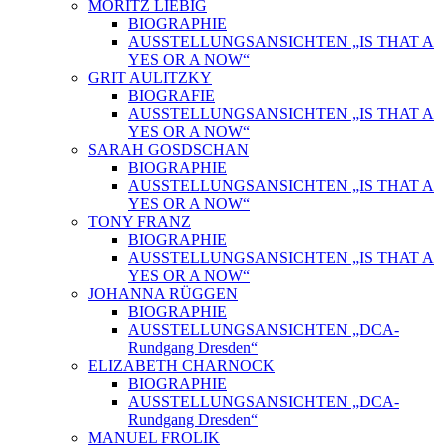
MORITZ LIEBIG
BIOGRAPHIE
AUSSTELLUNGSANSICHTEN „IS THAT A
YES OR A NOW“
GRIT AULITZKY
BIOGRAFIE
AUSSTELLUNGSANSICHTEN „IS THAT A
YES OR A NOW“
SARAH GOSDSCHAN
BIOGRAPHIE
AUSSTELLUNGSANSICHTEN „IS THAT A
YES OR A NOW“
TONY FRANZ
BIOGRAPHIE
AUSSTELLUNGSANSICHTEN „IS THAT A
YES OR A NOW“
JOHANNA RÜGGEN
BIOGRAPHIE
AUSSTELLUNGSANSICHTEN „DCA-
Rundgang Dresden“
ELIZABETH CHARNOCK
BIOGRAPHIE
AUSSTELLUNGSANSICHTEN „DCA-
Rundgang Dresden“
MANUEL FROLIK