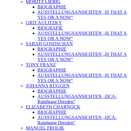
MORITZ LIEBIG
BIOGRAPHIE
AUSSTELLUNGSANSICHTEN „IS THAT A
YES OR A NOW“
GRIT AULITZKY
BIOGRAFIE
AUSSTELLUNGSANSICHTEN „IS THAT A
YES OR A NOW“
SARAH GOSDSCHAN
BIOGRAPHIE
AUSSTELLUNGSANSICHTEN „IS THAT A
YES OR A NOW“
TONY FRANZ
BIOGRAPHIE
AUSSTELLUNGSANSICHTEN „IS THAT A
YES OR A NOW“
JOHANNA RÜGGEN
BIOGRAPHIE
AUSSTELLUNGSANSICHTEN „DCA-
Rundgang Dresden“
ELIZABETH CHARNOCK
BIOGRAPHIE
AUSSTELLUNGSANSICHTEN „DCA-
Rundgang Dresden“
MANUEL FROLIK