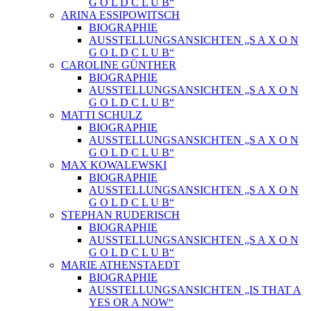
G O L D C L U B“
ARINA ESSIPOWITSCH
BIOGRAPHIE
AUSSTELLUNGSANSICHTEN „S A X O N
G O L D C L U B“
CAROLINE GÜNTHER
BIOGRAPHIE
AUSSTELLUNGSANSICHTEN „S A X O N
G O L D C L U B“
MATTI SCHULZ
BIOGRAPHIE
AUSSTELLUNGSANSICHTEN „S A X O N
G O L D C L U B“
MAX KOWALEWSKI
BIOGRAPHIE
AUSSTELLUNGSANSICHTEN „S A X O N
G O L D C L U B“
STEPHAN RUDERISCH
BIOGRAPHIE
AUSSTELLUNGSANSICHTEN „S A X O N
G O L D C L U B“
MARIE ATHENSTAEDT
BIOGRAPHIE
AUSSTELLUNGSANSICHTEN „IS THAT A
YES OR A NOW“