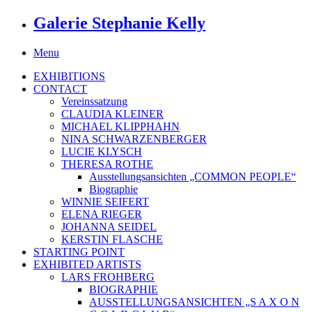
Galerie Stephanie Kelly
Menu
EXHIBITIONS
CONTACT
Vereinssatzung
CLAUDIA KLEINER
MICHAEL KLIPPHAHN
NINA SCHWARZENBERGER
LUCIE KLYSCH
THERESA ROTHE
Ausstellungsansichten „COMMON PEOPLE“
Biographie
WINNIE SEIFERT
ELENA RIEGER
JOHANNA SEIDEL
KERSTIN FLASCHE
STARTING POINT
EXHIBITED ARTISTS
LARS FROHBERG
BIOGRAPHIE
AUSSTELLUNGSANSICHTEN „S A X O N