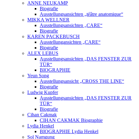
ANNE NEUKAMP
Biografie
Ausstellungsansichten „téâtre anatomique“
MIKKA WELLNER
Ausstellungsansichten „CARE“
Biografie
KAREN PACKEBUSCH
Ausstellungansichten „CARE“
Biografie
ALEX LEBUS
Ausstellungsansichten „DAS FENSTER ZUR
TÜR“
BIOGRAPHIE
Yeun Song
Ausstellungsansicht „CROSS THE LINE“
Biografie
Ludwig Kupfer
Ausstellungsansichten „DAS FENSTER ZUR
TÜR“
Biografie
Cihan Cakmak
CIHAN CAKMAK Biographie
Lydia Henkel
BIOGRAPHIE Lydia Henkel
Sol Namgung