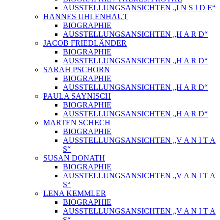
AUSSTELLUNGSANSICHTEN „I N S I D E“
HANNES UHLENHAUT
BIOGRAPHIE
AUSSTELLUNGSANSICHTEN „H A R D“
JACOB FRIEDLÄNDER
BIOGRAPHIE
AUSSTELLUNGSANSICHTEN „H A R D“
SARAH PSCHORN
BIOGRAPHIE
AUSSTELLUNGSANSICHTEN „H A R D“
PAULA SAYNISCH
BIOGRAPHIE
AUSSTELLUNGSANSICHTEN „H A R D“
MARTEN SCHECH
BIOGRAPHIE
AUSSTELLUNGSANSICHTEN „V A N I T A
S“
SUSAN DONATH
BIOGRAPHIE
AUSSTELLUNGSANSICHTEN „V A N I T A
S“
LENA KEMMLER
BIOGRAPHIE
AUSSTELLUNGSANSICHTEN „V A N I T A
S“