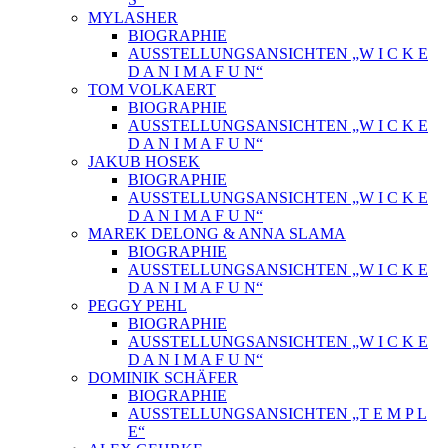
MYLASHER
BIOGRAPHIE
AUSSTELLUNGSANSICHTEN „W I C K E
D A N I M A F U N“
TOM VOLKAERT
BIOGRAPHIE
AUSSTELLUNGSANSICHTEN „W I C K E
D A N I M A F U N“
JAKUB HOSEK
BIOGRAPHIE
AUSSTELLUNGSANSICHTEN „W I C K E
D A N I M A F U N“
MAREK DELONG & ANNA SLAMA
BIOGRAPHIE
AUSSTELLUNGSANSICHTEN „W I C K E
D A N I M A F U N“
PEGGY PEHL
BIOGRAPHIE
AUSSTELLUNGSANSICHTEN „W I C K E
D A N I M A F U N“
DOMINIK SCHÄFER
BIOGRAPHIE
AUSSTELLUNGSANSICHTEN „T E M P L
E“