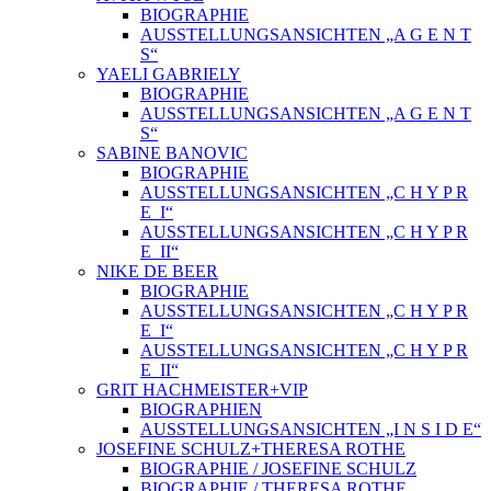
BIOGRAPHIE
AUSSTELLUNGSANSICHTEN „A G E N T
S“
YAELI GABRIELY
BIOGRAPHIE
AUSSTELLUNGSANSICHTEN „A G E N T
S“
SABINE BANOVIC
BIOGRAPHIE
AUSSTELLUNGSANSICHTEN „C H Y P R
E_I“
AUSSTELLUNGSANSICHTEN „C H Y P R
E_II“
NIKE DE BEER
BIOGRAPHIE
AUSSTELLUNGSANSICHTEN „C H Y P R
E_I“
AUSSTELLUNGSANSICHTEN „C H Y P R
E_II“
GRIT HACHMEISTER+VIP
BIOGRAPHIEN
AUSSTELLUNGSANSICHTEN „I N S I D E“
JOSEFINE SCHULZ+THERESA ROTHE
BIOGRAPHIE / JOSEFINE SCHULZ
BIOGRAPHIE / THERESA ROTHE