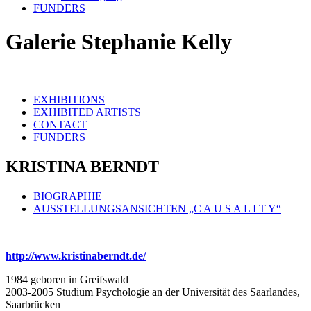
FUNDERS
Galerie Stephanie Kelly
EXHIBITIONS
EXHIBITED ARTISTS
CONTACT
FUNDERS
KRISTINA BERNDT
BIOGRAPHIE
AUSSTELLUNGSANSICHTEN „C A U S A L I T Y“
_______________________________________________________
http://www.kristinaberndt.de/
1984 geboren in Greifswald
2003-2005 Studium Psychologie an der Universität des Saarlandes,
Saarbrücken