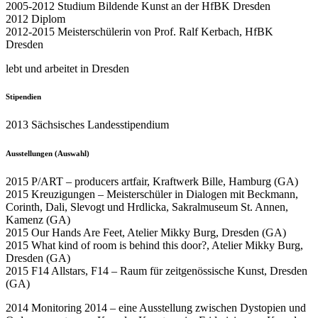
2005-2012 Studium Bildende Kunst an der HfBK Dresden
2012 Diplom
2012-2015 Meisterschülerin von Prof. Ralf Kerbach, HfBK
Dresden
lebt und arbeitet in Dresden
Stipendien
2013 Sächsisches Landesstipendium
Ausstellungen (Auswahl)
2015 P/ART – producers artfair, Kraftwerk Bille, Hamburg (GA)
2015 Kreuzigungen – Meisterschüler in Dialogen mit Beckmann,
Corinth, Dali, Slevogt und Hrdlicka, Sakralmuseum St. Annen,
Kamenz (GA)
2015 Our Hands Are Feet, Atelier Mikky Burg, Dresden (GA)
2015 What kind of room is behind this door?, Atelier Mikky Burg,
Dresden (GA)
2015 F14 Allstars, F14 – Raum für zeitgenössische Kunst, Dresden
(GA)
2014 Monitoring 2014 – eine Ausstellung zwischen Dystopien und