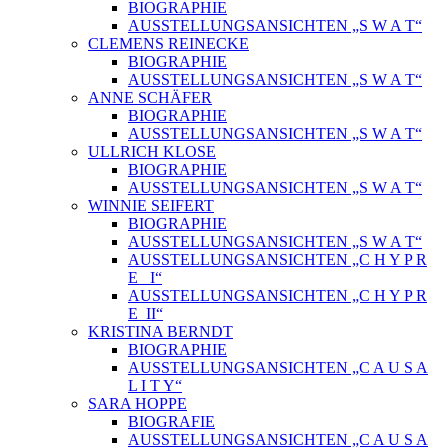
BIOGRAPHIE
AUSSTELLUNGSANSICHTEN „S W A T“
CLEMENS REINECKE
BIOGRAPHIE
AUSSTELLUNGSANSICHTEN „S W A T“
ANNE SCHÄFER
BIOGRAPHIE
AUSSTELLUNGSANSICHTEN „S W A T“
ULLRICH KLOSE
BIOGRAPHIE
AUSSTELLUNGSANSICHTEN „S W A T“
WINNIE SEIFERT
BIOGRAPHIE
AUSSTELLUNGSANSICHTEN „S W A T“
AUSSTELLUNGSANSICHTEN „C H Y P R
E_ I“
AUSSTELLUNGSANSICHTEN „C H Y P R
E_II“
KRISTINA BERNDT
BIOGRAPHIE
AUSSTELLUNGSANSICHTEN „C A U S A
L I T Y“
SARA HOPPE
BIOGRAFIE
AUSSTELLUNGSANSICHTEN „C A U S A