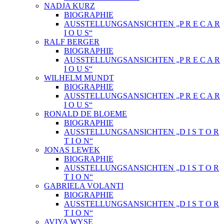
NADJA KURZ
BIOGRAPHIE
AUSSTELLUNGSANSICHTEN „P R E C A R
I O U S“
RALF BERGER
BIOGRAPHIE
AUSSTELLUNGSANSICHTEN „P R E C A R
I O U S“
WILHELM MUNDT
BIOGRAPHIE
AUSSTELLUNGSANSICHTEN „P R E C A R
I O U S“
RONALD DE BLOEME
BIOGRAPHIE
AUSSTELLUNGSANSICHTEN „D I S T O R
T I O N“
JONAS LEWEK
BIOGRAPHIE
AUSSTELLUNGSANSICHTEN „D I S T O R
T I O N“
GABRIELA VOLANTI
BIOGRAPHIE
AUSSTELLUNGSANSICHTEN „D I S T O R
T I O N“
AVIYA WYSE