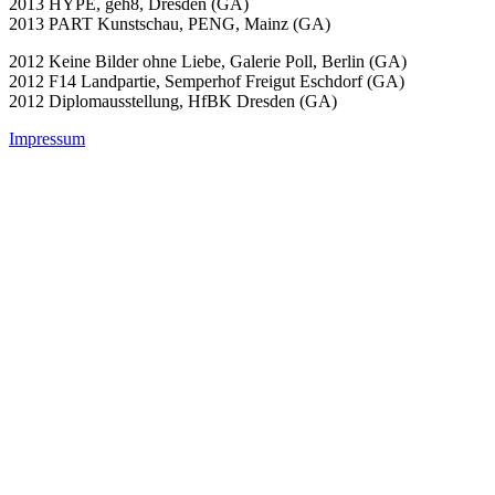
2013 HYPE, geh8, Dresden (GA)
2013 PART Kunstschau, PENG, Mainz (GA)
2012 Keine Bilder ohne Liebe, Galerie Poll, Berlin (GA)
2012 F14 Landpartie, Semperhof Freigut Eschdorf (GA)
2012 Diplomausstellung, HfBK Dresden (GA)
Impressum