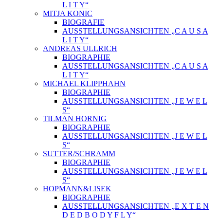
L I T Y“
MITJA KONIC
BIOGRAFIE
AUSSTELLUNGSANSICHTEN „C A U S A
L I T Y“
ANDREAS ULLRICH
BIOGRAPHIE
AUSSTELLUNGSANSICHTEN „C A U S A
L I T Y“
MICHAEL KLIPPHAHN
BIOGRAPHIE
AUSSTELLUNGSANSICHTEN „J E W E L
S“
TILMAN HORNIG
BIOGRAPHIE
AUSSTELLUNGSANSICHTEN „J E W E L
S“
SUTTER/SCHRAMM
BIOGRAPHIE
AUSSTELLUNGSANSICHTEN „J E W E L
S“
HOPMANN&LISEK
BIOGRAPHIE
AUSSTELLUNGSANSICHTEN „E X T E N
D E D B O D Y F L Y“