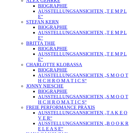
ALEX GEHRKE
BIOGRAPHIE
AUSSTELLUNGSANSICHTEN „T E M P L
E“
STEFAN KERN
BIOGRAPHIE
AUSSTELLUNGSANSICHTEN „T E M P L
E“
BRITTA THIE
BIOGRAPHIE
AUSSTELLUNGSANSICHTEN „T E M P L
E“
CHARLOTTE KLOBASSA
BIOGRAPHIE
AUSSTELLUNGSANSICHTEN „S M O O T
H C H R O M A T I C S“
JONNY NIESCHE
BIOGRAPHIE
AUSSTELLUNGSANSICHTEN „S M O O T
H C H R O M A T I C S“
FREIE PERFORMANCE PRAXIS
AUSSTELLUNGSANSICHTEN „T A K E O
V E R“
AUSSTELLUNGSANSICHTEN „B O O K R
E L E A S E“