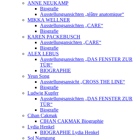
ANNE NEUKAMP
Biografie
Ausstellungsansichten „téâtre anatomique“
MIKKA WELLNER
Ausstellungsansichten „CARE“
Biografie
KAREN PACKEBUSCH
Ausstellungansichten „CARE“
Biografie
ALEX LEBUS
Ausstellungsansichten „DAS FENSTER ZUR
TÜR“
BIOGRAPHIE
Yeun Song
Ausstellungsansicht „CROSS THE LINE“
Biografie
Ludwig Kupfer
Ausstellungsansichten „DAS FENSTER ZUR
TÜR“
Biografie
Cihan Cakmak
CIHAN CAKMAK Biographie
Lydia Henkel
BIOGRAPHIE Lydia Henkel
Sol Namgung