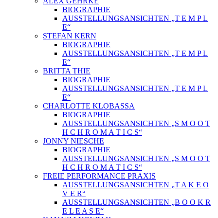
ALEX GEHRKE
BIOGRAPHIE
AUSSTELLUNGSANSICHTEN „T E M P L
E“
STEFAN KERN
BIOGRAPHIE
AUSSTELLUNGSANSICHTEN „T E M P L
E“
BRITTA THIE
BIOGRAPHIE
AUSSTELLUNGSANSICHTEN „T E M P L
E“
CHARLOTTE KLOBASSA
BIOGRAPHIE
AUSSTELLUNGSANSICHTEN „S M O O T
H C H R O M A T I C S“
JONNY NIESCHE
BIOGRAPHIE
AUSSTELLUNGSANSICHTEN „S M O O T
H C H R O M A T I C S“
FREIE PERFORMANCE PRAXIS
AUSSTELLUNGSANSICHTEN „T A K E O
V E R“
AUSSTELLUNGSANSICHTEN „B O O K R
E L E A S E“