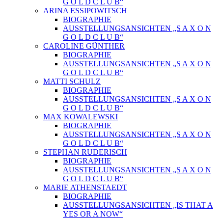
G O L D C L U B“
ARINA ESSIPOWITSCH
BIOGRAPHIE
AUSSTELLUNGSANSICHTEN „S A X O N
G O L D C L U B“
CAROLINE GÜNTHER
BIOGRAPHIE
AUSSTELLUNGSANSICHTEN „S A X O N
G O L D C L U B“
MATTI SCHULZ
BIOGRAPHIE
AUSSTELLUNGSANSICHTEN „S A X O N
G O L D C L U B“
MAX KOWALEWSKI
BIOGRAPHIE
AUSSTELLUNGSANSICHTEN „S A X O N
G O L D C L U B“
STEPHAN RUDERISCH
BIOGRAPHIE
AUSSTELLUNGSANSICHTEN „S A X O N
G O L D C L U B“
MARIE ATHENSTAEDT
BIOGRAPHIE
AUSSTELLUNGSANSICHTEN „IS THAT A
YES OR A NOW“