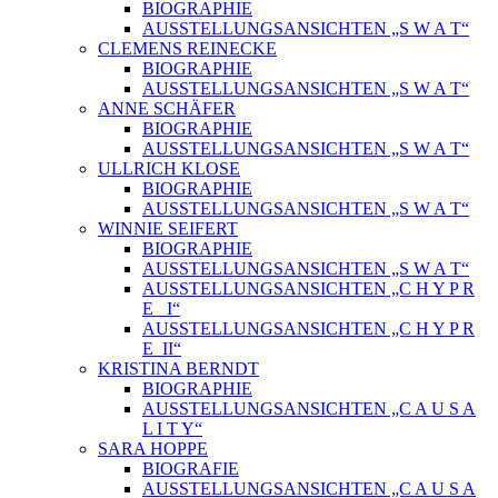
BIOGRAPHIE
AUSSTELLUNGSANSICHTEN „S W A T“
CLEMENS REINECKE
BIOGRAPHIE
AUSSTELLUNGSANSICHTEN „S W A T“
ANNE SCHÄFER
BIOGRAPHIE
AUSSTELLUNGSANSICHTEN „S W A T“
ULLRICH KLOSE
BIOGRAPHIE
AUSSTELLUNGSANSICHTEN „S W A T“
WINNIE SEIFERT
BIOGRAPHIE
AUSSTELLUNGSANSICHTEN „S W A T“
AUSSTELLUNGSANSICHTEN „C H Y P R
E_ I“
AUSSTELLUNGSANSICHTEN „C H Y P R
E_II“
KRISTINA BERNDT
BIOGRAPHIE
AUSSTELLUNGSANSICHTEN „C A U S A
L I T Y“
SARA HOPPE
BIOGRAFIE
AUSSTELLUNGSANSICHTEN „C A U S A