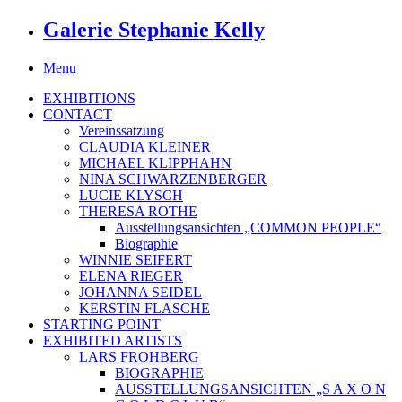
Galerie Stephanie Kelly
Menu
EXHIBITIONS
CONTACT
Vereinssatzung
CLAUDIA KLEINER
MICHAEL KLIPPHAHN
NINA SCHWARZENBERGER
LUCIE KLYSCH
THERESA ROTHE
Ausstellungsansichten „COMMON PEOPLE“
Biographie
WINNIE SEIFERT
ELENA RIEGER
JOHANNA SEIDEL
KERSTIN FLASCHE
STARTING POINT
EXHIBITED ARTISTS
LARS FROHBERG
BIOGRAPHIE
AUSSTELLUNGSANSICHTEN „S A X O N