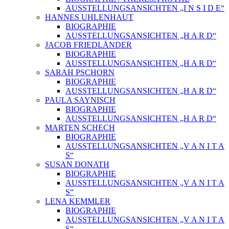
AUSSTELLUNGSANSICHTEN „I N S I D E“
HANNES UHLENHAUT
BIOGRAPHIE
AUSSTELLUNGSANSICHTEN „H A R D“
JACOB FRIEDLÄNDER
BIOGRAPHIE
AUSSTELLUNGSANSICHTEN „H A R D“
SARAH PSCHORN
BIOGRAPHIE
AUSSTELLUNGSANSICHTEN „H A R D“
PAULA SAYNISCH
BIOGRAPHIE
AUSSTELLUNGSANSICHTEN „H A R D“
MARTEN SCHECH
BIOGRAPHIE
AUSSTELLUNGSANSICHTEN „V A N I T A
S“
SUSAN DONATH
BIOGRAPHIE
AUSSTELLUNGSANSICHTEN „V A N I T A
S“
LENA KEMMLER
BIOGRAPHIE
AUSSTELLUNGSANSICHTEN „V A N I T A
S“