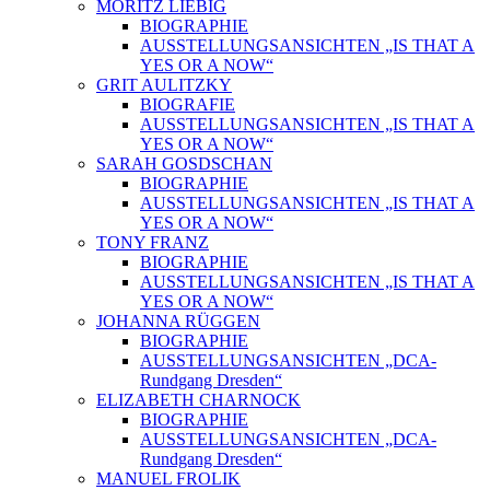
MORITZ LIEBIG
BIOGRAPHIE
AUSSTELLUNGSANSICHTEN „IS THAT A
YES OR A NOW“
GRIT AULITZKY
BIOGRAFIE
AUSSTELLUNGSANSICHTEN „IS THAT A
YES OR A NOW“
SARAH GOSDSCHAN
BIOGRAPHIE
AUSSTELLUNGSANSICHTEN „IS THAT A
YES OR A NOW“
TONY FRANZ
BIOGRAPHIE
AUSSTELLUNGSANSICHTEN „IS THAT A
YES OR A NOW“
JOHANNA RÜGGEN
BIOGRAPHIE
AUSSTELLUNGSANSICHTEN „DCA-
Rundgang Dresden“
ELIZABETH CHARNOCK
BIOGRAPHIE
AUSSTELLUNGSANSICHTEN „DCA-
Rundgang Dresden“
MANUEL FROLIK