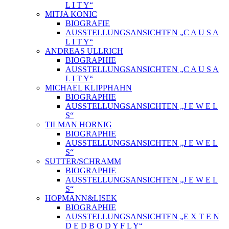
L I T Y“
MITJA KONIC
BIOGRAFIE
AUSSTELLUNGSANSICHTEN „C A U S A
L I T Y“
ANDREAS ULLRICH
BIOGRAPHIE
AUSSTELLUNGSANSICHTEN „C A U S A
L I T Y“
MICHAEL KLIPPHAHN
BIOGRAPHIE
AUSSTELLUNGSANSICHTEN „J E W E L
S“
TILMAN HORNIG
BIOGRAPHIE
AUSSTELLUNGSANSICHTEN „J E W E L
S“
SUTTER/SCHRAMM
BIOGRAPHIE
AUSSTELLUNGSANSICHTEN „J E W E L
S“
HOPMANN&LISEK
BIOGRAPHIE
AUSSTELLUNGSANSICHTEN „E X T E N
D E D B O D Y F L Y“