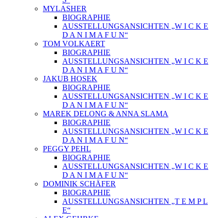
MYLASHER
BIOGRAPHIE
AUSSTELLUNGSANSICHTEN „W I C K E
D A N I M A F U N“
TOM VOLKAERT
BIOGRAPHIE
AUSSTELLUNGSANSICHTEN „W I C K E
D A N I M A F U N“
JAKUB HOSEK
BIOGRAPHIE
AUSSTELLUNGSANSICHTEN „W I C K E
D A N I M A F U N“
MAREK DELONG & ANNA SLAMA
BIOGRAPHIE
AUSSTELLUNGSANSICHTEN „W I C K E
D A N I M A F U N“
PEGGY PEHL
BIOGRAPHIE
AUSSTELLUNGSANSICHTEN „W I C K E
D A N I M A F U N“
DOMINIK SCHÄFER
BIOGRAPHIE
AUSSTELLUNGSANSICHTEN „T E M P L
E“