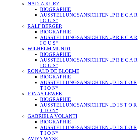
NADJA KURZ
BIOGRAPHIE
AUSSTELLUNGSANSICHTEN „P R E C A R
I O U S“
RALF BERGER
BIOGRAPHIE
AUSSTELLUNGSANSICHTEN „P R E C A R
I O U S“
WILHELM MUNDT
BIOGRAPHIE
AUSSTELLUNGSANSICHTEN „P R E C A R
I O U S“
RONALD DE BLOEME
BIOGRAPHIE
AUSSTELLUNGSANSICHTEN „D I S T O R
T I O N“
JONAS LEWEK
BIOGRAPHIE
AUSSTELLUNGSANSICHTEN „D I S T O R
T I O N“
GABRIELA VOLANTI
BIOGRAPHIE
AUSSTELLUNGSANSICHTEN „D I S T O R
T I O N“
AVIYA WYSE