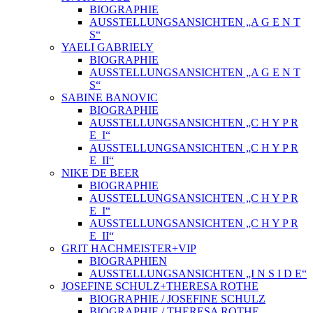
BIOGRAPHIE
AUSSTELLUNGSANSICHTEN „A G E N T
S“
YAELI GABRIELY
BIOGRAPHIE
AUSSTELLUNGSANSICHTEN „A G E N T
S“
SABINE BANOVIC
BIOGRAPHIE
AUSSTELLUNGSANSICHTEN „C H Y P R
E_I“
AUSSTELLUNGSANSICHTEN „C H Y P R
E_II“
NIKE DE BEER
BIOGRAPHIE
AUSSTELLUNGSANSICHTEN „C H Y P R
E_I“
AUSSTELLUNGSANSICHTEN „C H Y P R
E_II“
GRIT HACHMEISTER+VIP
BIOGRAPHIEN
AUSSTELLUNGSANSICHTEN „I N S I D E“
JOSEFINE SCHULZ+THERESA ROTHE
BIOGRAPHIE / JOSEFINE SCHULZ
BIOGRAPHIE / THERESA ROTHE