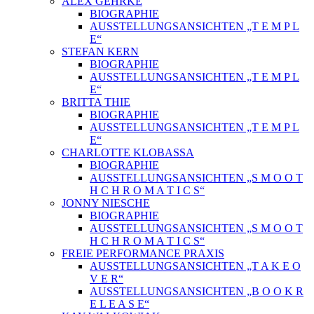
ALEX GEHRKE
BIOGRAPHIE
AUSSTELLUNGSANSICHTEN „T E M P L
E“
STEFAN KERN
BIOGRAPHIE
AUSSTELLUNGSANSICHTEN „T E M P L
E“
BRITTA THIE
BIOGRAPHIE
AUSSTELLUNGSANSICHTEN „T E M P L
E“
CHARLOTTE KLOBASSA
BIOGRAPHIE
AUSSTELLUNGSANSICHTEN „S M O O T
H C H R O M A T I C S“
JONNY NIESCHE
BIOGRAPHIE
AUSSTELLUNGSANSICHTEN „S M O O T
H C H R O M A T I C S“
FREIE PERFORMANCE PRAXIS
AUSSTELLUNGSANSICHTEN „T A K E O
V E R“
AUSSTELLUNGSANSICHTEN „B O O K R
E L E A S E“