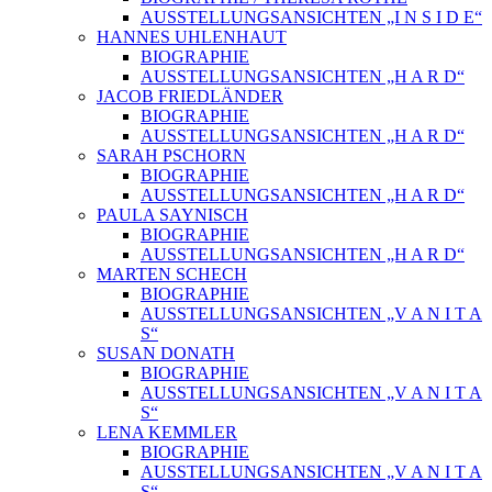
AUSSTELLUNGSANSICHTEN „I N S I D E“
HANNES UHLENHAUT
BIOGRAPHIE
AUSSTELLUNGSANSICHTEN „H A R D“
JACOB FRIEDLÄNDER
BIOGRAPHIE
AUSSTELLUNGSANSICHTEN „H A R D“
SARAH PSCHORN
BIOGRAPHIE
AUSSTELLUNGSANSICHTEN „H A R D“
PAULA SAYNISCH
BIOGRAPHIE
AUSSTELLUNGSANSICHTEN „H A R D“
MARTEN SCHECH
BIOGRAPHIE
AUSSTELLUNGSANSICHTEN „V A N I T A
S“
SUSAN DONATH
BIOGRAPHIE
AUSSTELLUNGSANSICHTEN „V A N I T A
S“
LENA KEMMLER
BIOGRAPHIE
AUSSTELLUNGSANSICHTEN „V A N I T A
S“