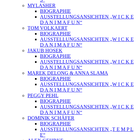
MYLASHER
BIOGRAPHIE
AUSSTELLUNGSANSICHTEN „W I C K E
D A N I M A F U N“
TOM VOLKAERT
BIOGRAPHIE
AUSSTELLUNGSANSICHTEN „W I C K E
D A N I M A F U N“
JAKUB HOSEK
BIOGRAPHIE
AUSSTELLUNGSANSICHTEN „W I C K E
D A N I M A F U N“
MAREK DELONG & ANNA SLAMA
BIOGRAPHIE
AUSSTELLUNGSANSICHTEN „W I C K E
D A N I M A F U N“
PEGGY PEHL
BIOGRAPHIE
AUSSTELLUNGSANSICHTEN „W I C K E
D A N I M A F U N“
DOMINIK SCHÄFER
BIOGRAPHIE
AUSSTELLUNGSANSICHTEN „T E M P L
E“