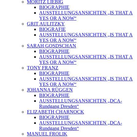
MORITZ LIEBIG
BIOGRAPHIE
AUSSTELLUNGSANSICHTEN „IS THAT A
YES OR A NOW“
GRIT AULITZKY
BIOGRAFIE
AUSSTELLUNGSANSICHTEN „IS THAT A
YES OR A NOW“
SARAH GOSDSCHAN
BIOGRAPHIE
AUSSTELLUNGSANSICHTEN „IS THAT A
YES OR A NOW“
TONY FRANZ
BIOGRAPHIE
AUSSTELLUNGSANSICHTEN „IS THAT A
YES OR A NOW“
JOHANNA RÜGGEN
BIOGRAPHIE
AUSSTELLUNGSANSICHTEN „DCA-
Rundgang Dresden“
ELIZABETH CHARNOCK
BIOGRAPHIE
AUSSTELLUNGSANSICHTEN „DCA-
Rundgang Dresden“
MANUEL FROLIK