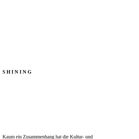
S H I N I N G
Kaum ein Zusammenhang hat die Kultur- und