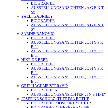
BIOGRAPHIE
AUSSTELLUNGSANSICHTEN „A G E N T
S“
YAELI GABRIELY
BIOGRAPHIE
AUSSTELLUNGSANSICHTEN „A G E N T
S“
SABINE BANOVIC
BIOGRAPHIE
AUSSTELLUNGSANSICHTEN „C H Y P R
E_I“
AUSSTELLUNGSANSICHTEN „C H Y P R
E_II“
NIKE DE BEER
BIOGRAPHIE
AUSSTELLUNGSANSICHTEN „C H Y P R
E_I“
AUSSTELLUNGSANSICHTEN „C H Y P R
E_II“
GRIT HACHMEISTER+VIP
BIOGRAPHIEN
AUSSTELLUNGSANSICHTEN „I N S I D E“
JOSEFINE SCHULZ+THERESA ROTHE
BIOGRAPHIE / JOSEFINE SCHULZ
BIOGRAPHIE / THERESA ROTHE