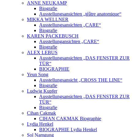
ANNE NEUKAMP
Biografie
Ausstellungsansichten „téâtre anatomique“
MIKKA WELLNER
Ausstellungsansichten „CARE“
Biografie
KAREN PACKEBUSCH
Ausstellungansichten „CARE“
Biografie
ALEX LEBUS
Ausstellungsansichten „DAS FENSTER ZUR
TÜR“
BIOGRAPHIE
Yeun Song
Ausstellungsansicht „CROSS THE LINE“
Biografie
Ludwig Kupfer
Ausstellungsansichten „DAS FENSTER ZUR
TÜR“
Biografie
Cihan Cakmak
CIHAN CAKMAK Biographie
Lydia Henkel
BIOGRAPHIE Lydia Henkel
Sol Namgung