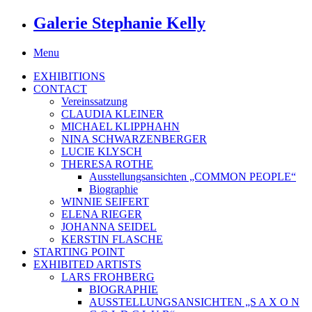
Galerie Stephanie Kelly
Menu
EXHIBITIONS
CONTACT
Vereinssatzung
CLAUDIA KLEINER
MICHAEL KLIPPHAHN
NINA SCHWARZENBERGER
LUCIE KLYSCH
THERESA ROTHE
Ausstellungsansichten „COMMON PEOPLE“
Biographie
WINNIE SEIFERT
ELENA RIEGER
JOHANNA SEIDEL
KERSTIN FLASCHE
STARTING POINT
EXHIBITED ARTISTS
LARS FROHBERG
BIOGRAPHIE
AUSSTELLUNGSANSICHTEN „S A X O N