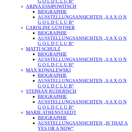
G O L D C L U B“
ARINA ESSIPOWITSCH
BIOGRAPHIE
AUSSTELLUNGSANSICHTEN „S A X O N
G O L D C L U B“
CAROLINE GÜNTHER
BIOGRAPHIE
AUSSTELLUNGSANSICHTEN „S A X O N
G O L D C L U B“
MATTI SCHULZ
BIOGRAPHIE
AUSSTELLUNGSANSICHTEN „S A X O N
G O L D C L U B“
MAX KOWALEWSKI
BIOGRAPHIE
AUSSTELLUNGSANSICHTEN „S A X O N
G O L D C L U B“
STEPHAN RUDERISCH
BIOGRAPHIE
AUSSTELLUNGSANSICHTEN „S A X O N
G O L D C L U B“
MARIE ATHENSTAEDT
BIOGRAPHIE
AUSSTELLUNGSANSICHTEN „IS THAT A
YES OR A NOW“