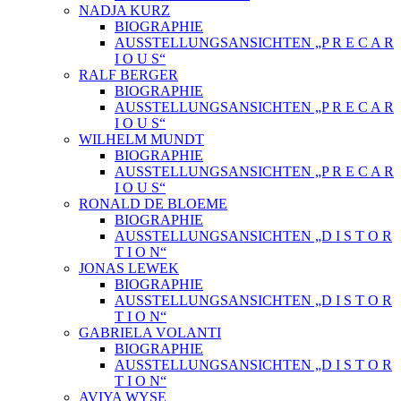
NADJA KURZ
BIOGRAPHIE
AUSSTELLUNGSANSICHTEN „P R E C A R
I O U S“
RALF BERGER
BIOGRAPHIE
AUSSTELLUNGSANSICHTEN „P R E C A R
I O U S“
WILHELM MUNDT
BIOGRAPHIE
AUSSTELLUNGSANSICHTEN „P R E C A R
I O U S“
RONALD DE BLOEME
BIOGRAPHIE
AUSSTELLUNGSANSICHTEN „D I S T O R
T I O N“
JONAS LEWEK
BIOGRAPHIE
AUSSTELLUNGSANSICHTEN „D I S T O R
T I O N“
GABRIELA VOLANTI
BIOGRAPHIE
AUSSTELLUNGSANSICHTEN „D I S T O R
T I O N“
AVIYA WYSE