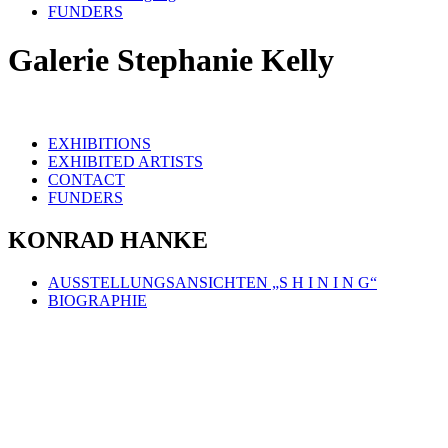
FUNDERS
Galerie Stephanie Kelly
EXHIBITIONS
EXHIBITED ARTISTS
CONTACT
FUNDERS
KONRAD HANKE
AUSSTELLUNGSANSICHTEN „S H I N I N G“
BIOGRAPHIE