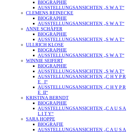
BIOGRAPHIE
AUSSTELLUNGSANSICHTEN „S W A T“
CLEMENS REINECKE
BIOGRAPHIE
AUSSTELLUNGSANSICHTEN „S W A T“
ANNE SCHÄFER
BIOGRAPHIE
AUSSTELLUNGSANSICHTEN „S W A T“
ULLRICH KLOSE
BIOGRAPHIE
AUSSTELLUNGSANSICHTEN „S W A T“
WINNIE SEIFERT
BIOGRAPHIE
AUSSTELLUNGSANSICHTEN „S W A T“
AUSSTELLUNGSANSICHTEN „C H Y P R
E_ I“
AUSSTELLUNGSANSICHTEN „C H Y P R
E_II“
KRISTINA BERNDT
BIOGRAPHIE
AUSSTELLUNGSANSICHTEN „C A U S A
L I T Y“
SARA HOPPE
BIOGRAFIE
AUSSTELLUNGSANSICHTEN „C A U S A