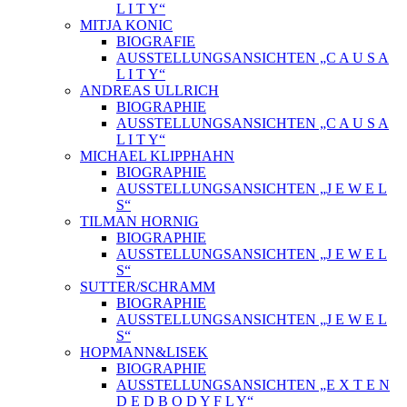
L I T Y“
MITJA KONIC
BIOGRAFIE
AUSSTELLUNGSANSICHTEN „C A U S A
L I T Y“
ANDREAS ULLRICH
BIOGRAPHIE
AUSSTELLUNGSANSICHTEN „C A U S A
L I T Y“
MICHAEL KLIPPHAHN
BIOGRAPHIE
AUSSTELLUNGSANSICHTEN „J E W E L
S“
TILMAN HORNIG
BIOGRAPHIE
AUSSTELLUNGSANSICHTEN „J E W E L
S“
SUTTER/SCHRAMM
BIOGRAPHIE
AUSSTELLUNGSANSICHTEN „J E W E L
S“
HOPMANN&LISEK
BIOGRAPHIE
AUSSTELLUNGSANSICHTEN „E X T E N
D E D B O D Y F L Y“