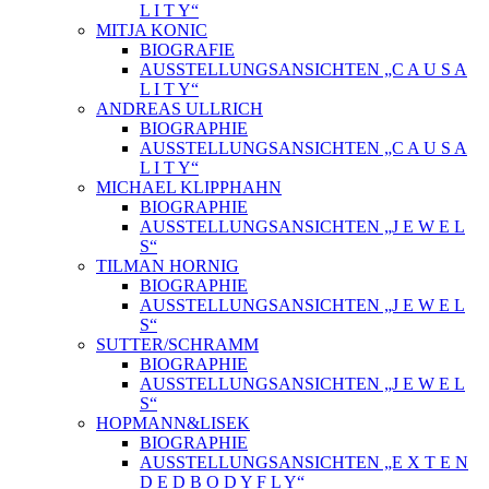
L I T Y“
MITJA KONIC
BIOGRAFIE
AUSSTELLUNGSANSICHTEN „C A U S A
L I T Y“
ANDREAS ULLRICH
BIOGRAPHIE
AUSSTELLUNGSANSICHTEN „C A U S A
L I T Y“
MICHAEL KLIPPHAHN
BIOGRAPHIE
AUSSTELLUNGSANSICHTEN „J E W E L
S“
TILMAN HORNIG
BIOGRAPHIE
AUSSTELLUNGSANSICHTEN „J E W E L
S“
SUTTER/SCHRAMM
BIOGRAPHIE
AUSSTELLUNGSANSICHTEN „J E W E L
S“
HOPMANN&LISEK
BIOGRAPHIE
AUSSTELLUNGSANSICHTEN „E X T E N
D E D B O D Y F L Y“