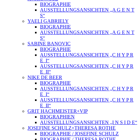
BIOGRAPHIE
AUSSTELLUNGSANSICHTEN „A G E N T
S“
YAELI GABRIELY
BIOGRAPHIE
AUSSTELLUNGSANSICHTEN „A G E N T
S“
SABINE BANOVIC
BIOGRAPHIE
AUSSTELLUNGSANSICHTEN „C H Y P R
E_I“
AUSSTELLUNGSANSICHTEN „C H Y P R
E_II“
NIKE DE BEER
BIOGRAPHIE
AUSSTELLUNGSANSICHTEN „C H Y P R
E_I“
AUSSTELLUNGSANSICHTEN „C H Y P R
E_II“
GRIT HACHMEISTER+VIP
BIOGRAPHIEN
AUSSTELLUNGSANSICHTEN „I N S I D E“
JOSEFINE SCHULZ+THERESA ROTHE
BIOGRAPHIE / JOSEFINE SCHULZ
BIOGRAPHIE / THERESA ROTHE