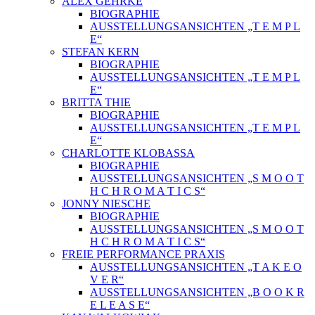
ALEX GEHRKE
BIOGRAPHIE
AUSSTELLUNGSANSICHTEN „T E M P L
E“
STEFAN KERN
BIOGRAPHIE
AUSSTELLUNGSANSICHTEN „T E M P L
E“
BRITTA THIE
BIOGRAPHIE
AUSSTELLUNGSANSICHTEN „T E M P L
E“
CHARLOTTE KLOBASSA
BIOGRAPHIE
AUSSTELLUNGSANSICHTEN „S M O O T
H C H R O M A T I C S“
JONNY NIESCHE
BIOGRAPHIE
AUSSTELLUNGSANSICHTEN „S M O O T
H C H R O M A T I C S“
FREIE PERFORMANCE PRAXIS
AUSSTELLUNGSANSICHTEN „T A K E O
V E R“
AUSSTELLUNGSANSICHTEN „B O O K R
E L E A S E“