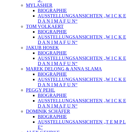
MYLASHER
BIOGRAPHIE
AUSSTELLUNGSANSICHTEN „W I C K E
D A N I M A F U N“
TOM VOLKAERT
BIOGRAPHIE
AUSSTELLUNGSANSICHTEN „W I C K E
D A N I M A F U N“
JAKUB HOSEK
BIOGRAPHIE
AUSSTELLUNGSANSICHTEN „W I C K E
D A N I M A F U N“
MAREK DELONG & ANNA SLAMA
BIOGRAPHIE
AUSSTELLUNGSANSICHTEN „W I C K E
D A N I M A F U N“
PEGGY PEHL
BIOGRAPHIE
AUSSTELLUNGSANSICHTEN „W I C K E
D A N I M A F U N“
DOMINIK SCHÄFER
BIOGRAPHIE
AUSSTELLUNGSANSICHTEN „T E M P L
E“