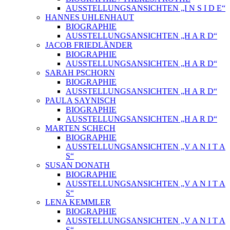
AUSSTELLUNGSANSICHTEN „I N S I D E“
HANNES UHLENHAUT
BIOGRAPHIE
AUSSTELLUNGSANSICHTEN „H A R D“
JACOB FRIEDLÄNDER
BIOGRAPHIE
AUSSTELLUNGSANSICHTEN „H A R D“
SARAH PSCHORN
BIOGRAPHIE
AUSSTELLUNGSANSICHTEN „H A R D“
PAULA SAYNISCH
BIOGRAPHIE
AUSSTELLUNGSANSICHTEN „H A R D“
MARTEN SCHECH
BIOGRAPHIE
AUSSTELLUNGSANSICHTEN „V A N I T A
S“
SUSAN DONATH
BIOGRAPHIE
AUSSTELLUNGSANSICHTEN „V A N I T A
S“
LENA KEMMLER
BIOGRAPHIE
AUSSTELLUNGSANSICHTEN „V A N I T A
S“