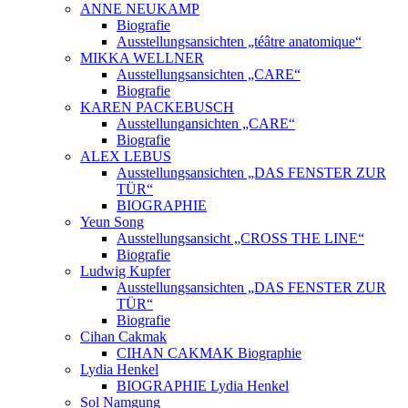
ANNE NEUKAMP
Biografie
Ausstellungsansichten „téâtre anatomique“
MIKKA WELLNER
Ausstellungsansichten „CARE“
Biografie
KAREN PACKEBUSCH
Ausstellungansichten „CARE“
Biografie
ALEX LEBUS
Ausstellungsansichten „DAS FENSTER ZUR
TÜR“
BIOGRAPHIE
Yeun Song
Ausstellungsansicht „CROSS THE LINE“
Biografie
Ludwig Kupfer
Ausstellungsansichten „DAS FENSTER ZUR
TÜR“
Biografie
Cihan Cakmak
CIHAN CAKMAK Biographie
Lydia Henkel
BIOGRAPHIE Lydia Henkel
Sol Namgung