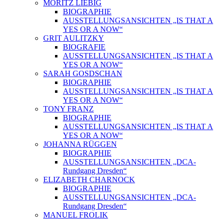
MORITZ LIEBIG
BIOGRAPHIE
AUSSTELLUNGSANSICHTEN „IS THAT A
YES OR A NOW“
GRIT AULITZKY
BIOGRAFIE
AUSSTELLUNGSANSICHTEN „IS THAT A
YES OR A NOW“
SARAH GOSDSCHAN
BIOGRAPHIE
AUSSTELLUNGSANSICHTEN „IS THAT A
YES OR A NOW“
TONY FRANZ
BIOGRAPHIE
AUSSTELLUNGSANSICHTEN „IS THAT A
YES OR A NOW“
JOHANNA RÜGGEN
BIOGRAPHIE
AUSSTELLUNGSANSICHTEN „DCA-
Rundgang Dresden“
ELIZABETH CHARNOCK
BIOGRAPHIE
AUSSTELLUNGSANSICHTEN „DCA-
Rundgang Dresden“
MANUEL FROLIK