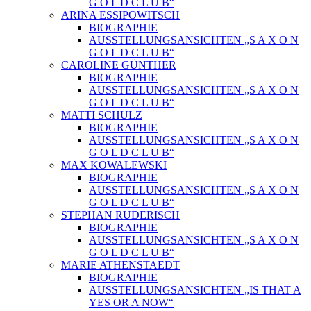
G O L D C L U B“
ARINA ESSIPOWITSCH
BIOGRAPHIE
AUSSTELLUNGSANSICHTEN „S A X O N
G O L D C L U B“
CAROLINE GÜNTHER
BIOGRAPHIE
AUSSTELLUNGSANSICHTEN „S A X O N
G O L D C L U B“
MATTI SCHULZ
BIOGRAPHIE
AUSSTELLUNGSANSICHTEN „S A X O N
G O L D C L U B“
MAX KOWALEWSKI
BIOGRAPHIE
AUSSTELLUNGSANSICHTEN „S A X O N
G O L D C L U B“
STEPHAN RUDERISCH
BIOGRAPHIE
AUSSTELLUNGSANSICHTEN „S A X O N
G O L D C L U B“
MARIE ATHENSTAEDT
BIOGRAPHIE
AUSSTELLUNGSANSICHTEN „IS THAT A
YES OR A NOW“