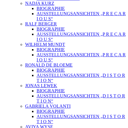
NADJA KURZ
BIOGRAPHIE
AUSSTELLUNGSANSICHTEN „P R E C A R
I O U S“
RALF BERGER
BIOGRAPHIE
AUSSTELLUNGSANSICHTEN „P R E C A R
I O U S“
WILHELM MUNDT
BIOGRAPHIE
AUSSTELLUNGSANSICHTEN „P R E C A R
I O U S“
RONALD DE BLOEME
BIOGRAPHIE
AUSSTELLUNGSANSICHTEN „D I S T O R
T I O N“
JONAS LEWEK
BIOGRAPHIE
AUSSTELLUNGSANSICHTEN „D I S T O R
T I O N“
GABRIELA VOLANTI
BIOGRAPHIE
AUSSTELLUNGSANSICHTEN „D I S T O R
T I O N“
AVIYA WYSE