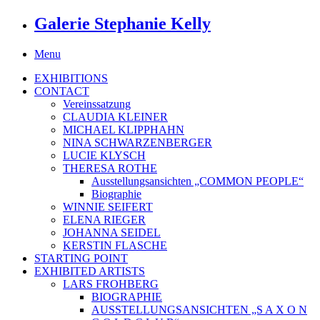
Galerie Stephanie Kelly
Menu
EXHIBITIONS
CONTACT
Vereinssatzung
CLAUDIA KLEINER
MICHAEL KLIPPHAHN
NINA SCHWARZENBERGER
LUCIE KLYSCH
THERESA ROTHE
Ausstellungsansichten „COMMON PEOPLE“
Biographie
WINNIE SEIFERT
ELENA RIEGER
JOHANNA SEIDEL
KERSTIN FLASCHE
STARTING POINT
EXHIBITED ARTISTS
LARS FROHBERG
BIOGRAPHIE
AUSSTELLUNGSANSICHTEN „S A X O N