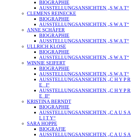
BIOGRAPHIE
AUSSTELLUNGSANSICHTEN „S W A T“
CLEMENS REINECKE
BIOGRAPHIE
AUSSTELLUNGSANSICHTEN „S W A T“
ANNE SCHÄFER
BIOGRAPHIE
AUSSTELLUNGSANSICHTEN „S W A T“
ULLRICH KLOSE
BIOGRAPHIE
AUSSTELLUNGSANSICHTEN „S W A T“
WINNIE SEIFERT
BIOGRAPHIE
AUSSTELLUNGSANSICHTEN „S W A T“
AUSSTELLUNGSANSICHTEN „C H Y P R
E_ I“
AUSSTELLUNGSANSICHTEN „C H Y P R
E_II“
KRISTINA BERNDT
BIOGRAPHIE
AUSSTELLUNGSANSICHTEN „C A U S A
L I T Y“
SARA HOPPE
BIOGRAFIE
AUSSTELLUNGSANSICHTEN „C A U S A