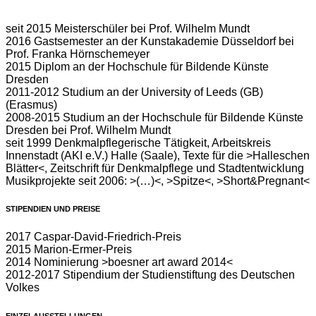
seit 2015 Meisterschüler bei Prof. Wilhelm Mundt
2016 Gastsemester an der Kunstakademie Düsseldorf bei
Prof. Franka Hörnschemeyer
2015 Diplom an der Hochschule für Bildende Künste
Dresden
2011-2012 Studium an der University of Leeds (GB)
(Erasmus)
2008-2015 Studium an der Hochschule für Bildende Künste
Dresden bei Prof. Wilhelm Mundt
seit 1999 Denkmalpflegerische Tätigkeit, Arbeitskreis
Innenstadt (AKI e.V.) Halle (Saale), Texte für die >Halleschen
Blätter<, Zeitschrift für Denkmalpflege und Stadtentwicklung
Musikprojekte seit 2006: >(…)<, >Spitze<, >Short&Pregnant<
STIPENDIEN UND PREISE
2017 Caspar-David-Friedrich-Preis
2015 Marion-Ermer-Preis
2014 Nominierung >boesner art award 2014<
2012-2017 Stipendium der Studienstiftung des Deutschen
Volkes