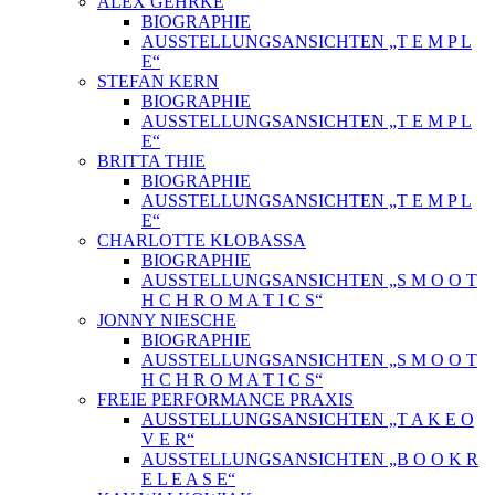
ALEX GEHRKE
BIOGRAPHIE
AUSSTELLUNGSANSICHTEN „T E M P L
E“
STEFAN KERN
BIOGRAPHIE
AUSSTELLUNGSANSICHTEN „T E M P L
E“
BRITTA THIE
BIOGRAPHIE
AUSSTELLUNGSANSICHTEN „T E M P L
E“
CHARLOTTE KLOBASSA
BIOGRAPHIE
AUSSTELLUNGSANSICHTEN „S M O O T
H C H R O M A T I C S“
JONNY NIESCHE
BIOGRAPHIE
AUSSTELLUNGSANSICHTEN „S M O O T
H C H R O M A T I C S“
FREIE PERFORMANCE PRAXIS
AUSSTELLUNGSANSICHTEN „T A K E O
V E R“
AUSSTELLUNGSANSICHTEN „B O O K R
E L E A S E“