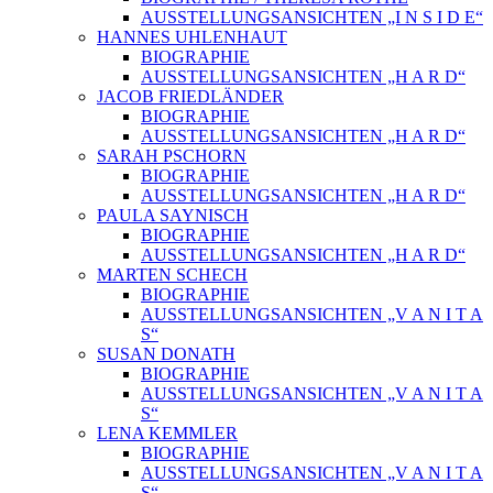
AUSSTELLUNGSANSICHTEN „I N S I D E“
HANNES UHLENHAUT
BIOGRAPHIE
AUSSTELLUNGSANSICHTEN „H A R D“
JACOB FRIEDLÄNDER
BIOGRAPHIE
AUSSTELLUNGSANSICHTEN „H A R D“
SARAH PSCHORN
BIOGRAPHIE
AUSSTELLUNGSANSICHTEN „H A R D“
PAULA SAYNISCH
BIOGRAPHIE
AUSSTELLUNGSANSICHTEN „H A R D“
MARTEN SCHECH
BIOGRAPHIE
AUSSTELLUNGSANSICHTEN „V A N I T A
S“
SUSAN DONATH
BIOGRAPHIE
AUSSTELLUNGSANSICHTEN „V A N I T A
S“
LENA KEMMLER
BIOGRAPHIE
AUSSTELLUNGSANSICHTEN „V A N I T A
S“