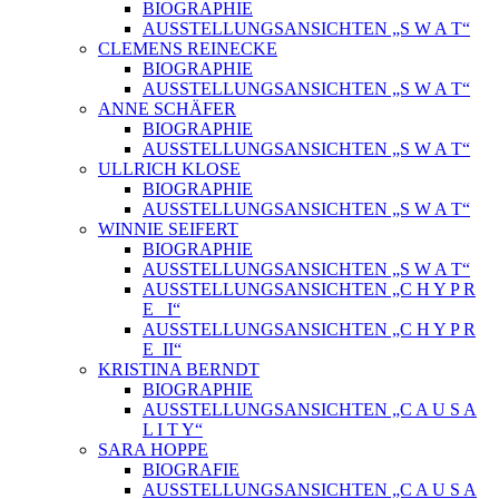
BIOGRAPHIE
AUSSTELLUNGSANSICHTEN „S W A T“
CLEMENS REINECKE
BIOGRAPHIE
AUSSTELLUNGSANSICHTEN „S W A T“
ANNE SCHÄFER
BIOGRAPHIE
AUSSTELLUNGSANSICHTEN „S W A T“
ULLRICH KLOSE
BIOGRAPHIE
AUSSTELLUNGSANSICHTEN „S W A T“
WINNIE SEIFERT
BIOGRAPHIE
AUSSTELLUNGSANSICHTEN „S W A T“
AUSSTELLUNGSANSICHTEN „C H Y P R
E_ I“
AUSSTELLUNGSANSICHTEN „C H Y P R
E_II“
KRISTINA BERNDT
BIOGRAPHIE
AUSSTELLUNGSANSICHTEN „C A U S A
L I T Y“
SARA HOPPE
BIOGRAFIE
AUSSTELLUNGSANSICHTEN „C A U S A