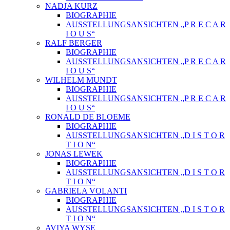
NADJA KURZ
BIOGRAPHIE
AUSSTELLUNGSANSICHTEN „P R E C A R
I O U S“
RALF BERGER
BIOGRAPHIE
AUSSTELLUNGSANSICHTEN „P R E C A R
I O U S“
WILHELM MUNDT
BIOGRAPHIE
AUSSTELLUNGSANSICHTEN „P R E C A R
I O U S“
RONALD DE BLOEME
BIOGRAPHIE
AUSSTELLUNGSANSICHTEN „D I S T O R
T I O N“
JONAS LEWEK
BIOGRAPHIE
AUSSTELLUNGSANSICHTEN „D I S T O R
T I O N“
GABRIELA VOLANTI
BIOGRAPHIE
AUSSTELLUNGSANSICHTEN „D I S T O R
T I O N“
AVIYA WYSE