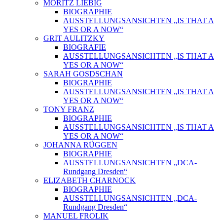
MORITZ LIEBIG
BIOGRAPHIE
AUSSTELLUNGSANSICHTEN „IS THAT A
YES OR A NOW“
GRIT AULITZKY
BIOGRAFIE
AUSSTELLUNGSANSICHTEN „IS THAT A
YES OR A NOW“
SARAH GOSDSCHAN
BIOGRAPHIE
AUSSTELLUNGSANSICHTEN „IS THAT A
YES OR A NOW“
TONY FRANZ
BIOGRAPHIE
AUSSTELLUNGSANSICHTEN „IS THAT A
YES OR A NOW“
JOHANNA RÜGGEN
BIOGRAPHIE
AUSSTELLUNGSANSICHTEN „DCA-
Rundgang Dresden“
ELIZABETH CHARNOCK
BIOGRAPHIE
AUSSTELLUNGSANSICHTEN „DCA-
Rundgang Dresden“
MANUEL FROLIK