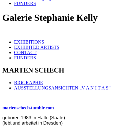
FUNDERS
Galerie Stephanie Kelly
EXHIBITIONS
EXHIBITED ARTISTS
CONTACT
FUNDERS
MARTEN SCHECH
BIOGRAPHIE
AUSSTELLUNGSANSICHTEN „V A N I T A S“
_______________________________________________________
martenschech.tumblr.com
geboren 1983 in Halle (Saale)
(lebt und arbeitet in Dresden)