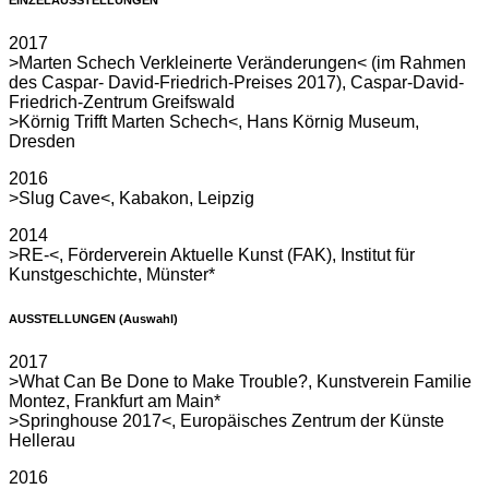
EINZELAUSSTELLUNGEN
2017
>Marten Schech Verkleinerte Veränderungen< (im Rahmen
des Caspar- David-Friedrich-Preises 2017), Caspar-David-
Friedrich-Zentrum Greifswald
>Körnig Trifft Marten Schech<, Hans Körnig Museum,
Dresden
2016
>Slug Cave<, Kabakon, Leipzig
2014
>RE-<, Förderverein Aktuelle Kunst (FAK), Institut für
Kunstgeschichte, Münster*
AUSSTELLUNGEN
(Auswahl)
2017
>What Can Be Done to Make Trouble?, Kunstverein Familie
Montez, Frankfurt am Main*
>Springhouse 2017<, Europäisches Zentrum der Künste
Hellerau
2016