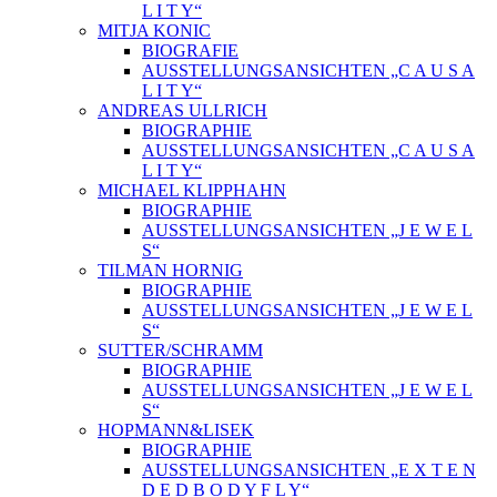
L I T Y“
MITJA KONIC
BIOGRAFIE
AUSSTELLUNGSANSICHTEN „C A U S A
L I T Y“
ANDREAS ULLRICH
BIOGRAPHIE
AUSSTELLUNGSANSICHTEN „C A U S A
L I T Y“
MICHAEL KLIPPHAHN
BIOGRAPHIE
AUSSTELLUNGSANSICHTEN „J E W E L
S“
TILMAN HORNIG
BIOGRAPHIE
AUSSTELLUNGSANSICHTEN „J E W E L
S“
SUTTER/SCHRAMM
BIOGRAPHIE
AUSSTELLUNGSANSICHTEN „J E W E L
S“
HOPMANN&LISEK
BIOGRAPHIE
AUSSTELLUNGSANSICHTEN „E X T E N
D E D B O D Y F L Y“