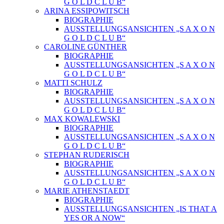
G O L D C L U B“
ARINA ESSIPOWITSCH
BIOGRAPHIE
AUSSTELLUNGSANSICHTEN „S A X O N
G O L D C L U B“
CAROLINE GÜNTHER
BIOGRAPHIE
AUSSTELLUNGSANSICHTEN „S A X O N
G O L D C L U B“
MATTI SCHULZ
BIOGRAPHIE
AUSSTELLUNGSANSICHTEN „S A X O N
G O L D C L U B“
MAX KOWALEWSKI
BIOGRAPHIE
AUSSTELLUNGSANSICHTEN „S A X O N
G O L D C L U B“
STEPHAN RUDERISCH
BIOGRAPHIE
AUSSTELLUNGSANSICHTEN „S A X O N
G O L D C L U B“
MARIE ATHENSTAEDT
BIOGRAPHIE
AUSSTELLUNGSANSICHTEN „IS THAT A
YES OR A NOW“