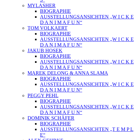
MYLASHER
BIOGRAPHIE
AUSSTELLUNGSANSICHTEN „W I C K E
D A N I M A F U N“
TOM VOLKAERT
BIOGRAPHIE
AUSSTELLUNGSANSICHTEN „W I C K E
D A N I M A F U N“
JAKUB HOSEK
BIOGRAPHIE
AUSSTELLUNGSANSICHTEN „W I C K E
D A N I M A F U N“
MAREK DELONG & ANNA SLAMA
BIOGRAPHIE
AUSSTELLUNGSANSICHTEN „W I C K E
D A N I M A F U N“
PEGGY PEHL
BIOGRAPHIE
AUSSTELLUNGSANSICHTEN „W I C K E
D A N I M A F U N“
DOMINIK SCHÄFER
BIOGRAPHIE
AUSSTELLUNGSANSICHTEN „T E M P L
E“