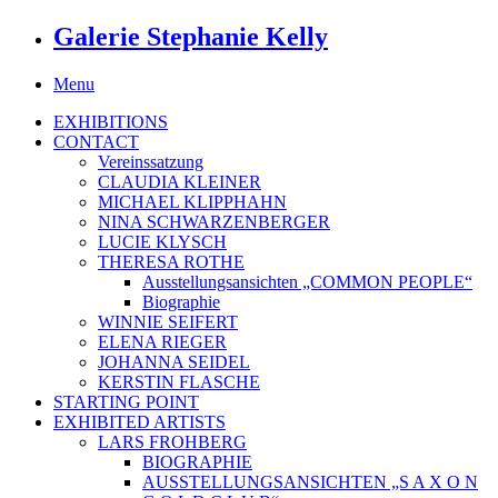
Galerie Stephanie Kelly
Menu
EXHIBITIONS
CONTACT
Vereinssatzung
CLAUDIA KLEINER
MICHAEL KLIPPHAHN
NINA SCHWARZENBERGER
LUCIE KLYSCH
THERESA ROTHE
Ausstellungsansichten „COMMON PEOPLE“
Biographie
WINNIE SEIFERT
ELENA RIEGER
JOHANNA SEIDEL
KERSTIN FLASCHE
STARTING POINT
EXHIBITED ARTISTS
LARS FROHBERG
BIOGRAPHIE
AUSSTELLUNGSANSICHTEN „S A X O N