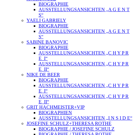
BIOGRAPHIE
AUSSTELLUNGSANSICHTEN „A G E N T
S“
YAELI GABRIELY
BIOGRAPHIE
AUSSTELLUNGSANSICHTEN „A G E N T
S“
SABINE BANOVIC
BIOGRAPHIE
AUSSTELLUNGSANSICHTEN „C H Y P R
E_I“
AUSSTELLUNGSANSICHTEN „C H Y P R
E_II“
NIKE DE BEER
BIOGRAPHIE
AUSSTELLUNGSANSICHTEN „C H Y P R
E_I“
AUSSTELLUNGSANSICHTEN „C H Y P R
E_II“
GRIT HACHMEISTER+VIP
BIOGRAPHIEN
AUSSTELLUNGSANSICHTEN „I N S I D E“
JOSEFINE SCHULZ+THERESA ROTHE
BIOGRAPHIE / JOSEFINE SCHULZ
BIOGRAPHIE / THERESA ROTHE