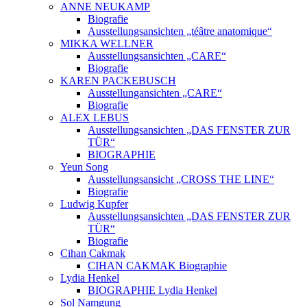
ANNE NEUKAMP
Biografie
Ausstellungsansichten „téâtre anatomique“
MIKKA WELLNER
Ausstellungsansichten „CARE“
Biografie
KAREN PACKEBUSCH
Ausstellungansichten „CARE“
Biografie
ALEX LEBUS
Ausstellungsansichten „DAS FENSTER ZUR
TÜR“
BIOGRAPHIE
Yeun Song
Ausstellungsansicht „CROSS THE LINE“
Biografie
Ludwig Kupfer
Ausstellungsansichten „DAS FENSTER ZUR
TÜR“
Biografie
Cihan Cakmak
CIHAN CAKMAK Biographie
Lydia Henkel
BIOGRAPHIE Lydia Henkel
Sol Namgung