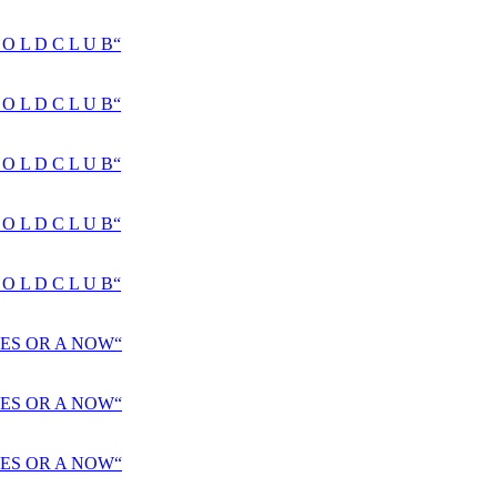
 L D C L U B“
 L D C L U B“
 L D C L U B“
 L D C L U B“
 L D C L U B“
ES OR A NOW“
ES OR A NOW“
ES OR A NOW“