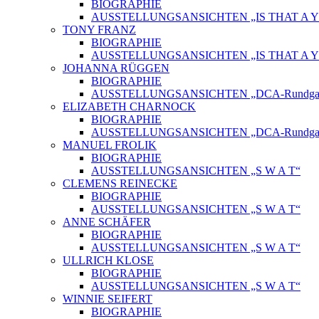
BIOGRAPHIE
AUSSTELLUNGSANSICHTEN „IS THAT A Y
TONY FRANZ
BIOGRAPHIE
AUSSTELLUNGSANSICHTEN „IS THAT A Y
JOHANNA RÜGGEN
BIOGRAPHIE
AUSSTELLUNGSANSICHTEN „DCA-Rundgang
ELIZABETH CHARNOCK
BIOGRAPHIE
AUSSTELLUNGSANSICHTEN „DCA-Rundgang
MANUEL FROLIK
BIOGRAPHIE
AUSSTELLUNGSANSICHTEN „S W A T“
CLEMENS REINECKE
BIOGRAPHIE
AUSSTELLUNGSANSICHTEN „S W A T“
ANNE SCHÄFER
BIOGRAPHIE
AUSSTELLUNGSANSICHTEN „S W A T“
ULLRICH KLOSE
BIOGRAPHIE
AUSSTELLUNGSANSICHTEN „S W A T“
WINNIE SEIFERT
BIOGRAPHIE