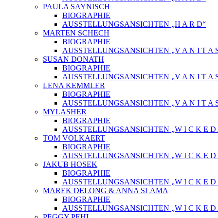
PAULA SAYNISCH
BIOGRAPHIE
AUSSTELLUNGSANSICHTEN „H A R D“
MARTEN SCHECH
BIOGRAPHIE
AUSSTELLUNGSANSICHTEN „V A N I T A 
SUSAN DONATH
BIOGRAPHIE
AUSSTELLUNGSANSICHTEN „V A N I T A 
LENA KEMMLER
BIOGRAPHIE
AUSSTELLUNGSANSICHTEN „V A N I T A 
MYLASHER
BIOGRAPHIE
AUSSTELLUNGSANSICHTEN „W I C K E D A 
TOM VOLKAERT
BIOGRAPHIE
AUSSTELLUNGSANSICHTEN „W I C K E D A 
JAKUB HOSEK
BIOGRAPHIE
AUSSTELLUNGSANSICHTEN „W I C K E D A 
MAREK DELONG & ANNA SLAMA
BIOGRAPHIE
AUSSTELLUNGSANSICHTEN „W I C K E D A 
PEGGY PEHL