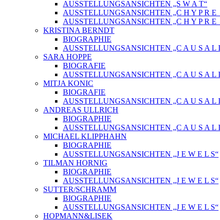
AUSSTELLUNGSANSICHTEN „S W A T“
AUSSTELLUNGSANSICHTEN „C H Y P R E_ 
AUSSTELLUNGSANSICHTEN „C H Y P R E_
KRISTINA BERNDT
BIOGRAPHIE
AUSSTELLUNGSANSICHTEN „C A U S A L I
SARA HOPPE
BIOGRAFIE
AUSSTELLUNGSANSICHTEN „C A U S A L I
MITJA KONIC
BIOGRAFIE
AUSSTELLUNGSANSICHTEN „C A U S A L I
ANDREAS ULLRICH
BIOGRAPHIE
AUSSTELLUNGSANSICHTEN „C A U S A L I
MICHAEL KLIPPHAHN
BIOGRAPHIE
AUSSTELLUNGSANSICHTEN „J E W E L S“
TILMAN HORNIG
BIOGRAPHIE
AUSSTELLUNGSANSICHTEN „J E W E L S“
SUTTER/SCHRAMM
BIOGRAPHIE
AUSSTELLUNGSANSICHTEN „J E W E L S“
HOPMANN&LISEK