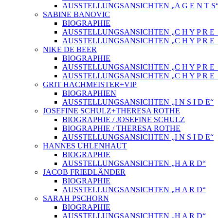
AUSSTELLUNGSANSICHTEN „A G E N T S
SABINE BANOVIC
BIOGRAPHIE
AUSSTELLUNGSANSICHTEN „C H Y P R E_
AUSSTELLUNGSANSICHTEN „C H Y P R E_
NIKE DE BEER
BIOGRAPHIE
AUSSTELLUNGSANSICHTEN „C H Y P R E_
AUSSTELLUNGSANSICHTEN „C H Y P R E_
GRIT HACHMEISTER+VIP
BIOGRAPHIEN
AUSSTELLUNGSANSICHTEN „I N S I D E“
JOSEFINE SCHULZ+THERESA ROTHE
BIOGRAPHIE / JOSEFINE SCHULZ
BIOGRAPHIE / THERESA ROTHE
AUSSTELLUNGSANSICHTEN „I N S I D E“
HANNES UHLENHAUT
BIOGRAPHIE
AUSSTELLUNGSANSICHTEN „H A R D“
JACOB FRIEDLÄNDER
BIOGRAPHIE
AUSSTELLUNGSANSICHTEN „H A R D“
SARAH PSCHORN
BIOGRAPHIE
AUSSTELLUNGSANSICHTEN „H A R D“