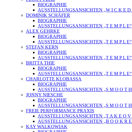
BIOGRAPHIE
AUSSTELLUNGSANSICHTEN „W I C K E D A 
DOMINIK SCHÄFER
BIOGRAPHIE
AUSSTELLUNGSANSICHTEN „T E M P L E“
ALEX GEHRKE
BIOGRAPHIE
AUSSTELLUNGSANSICHTEN „T E M P L E“
STEFAN KERN
BIOGRAPHIE
AUSSTELLUNGSANSICHTEN „T E M P L E“
BRITTA THIE
BIOGRAPHIE
AUSSTELLUNGSANSICHTEN „T E M P L E“
CHARLOTTE KLOBASSA
BIOGRAPHIE
AUSSTELLUNGSANSICHTEN „S M O O T H C 
JONNY NIESCHE
BIOGRAPHIE
AUSSTELLUNGSANSICHTEN „S M O O T H C 
FREIE PERFORMANCE PRAXIS
AUSSTELLUNGSANSICHTEN „T A K E O V 
AUSSTELLUNGSANSICHTEN „B O O K R E L
KAY WALKOWIAK
BIOGRAPHIE