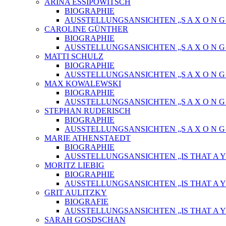
ARINA ESSIPOWITSCH
BIOGRAPHIE
AUSSTELLUNGSANSICHTEN „S A X O N G O
CAROLINE GÜNTHER
BIOGRAPHIE
AUSSTELLUNGSANSICHTEN „S A X O N G O
MATTI SCHULZ
BIOGRAPHIE
AUSSTELLUNGSANSICHTEN „S A X O N G O
MAX KOWALEWSKI
BIOGRAPHIE
AUSSTELLUNGSANSICHTEN „S A X O N G O
STEPHAN RUDERISCH
BIOGRAPHIE
AUSSTELLUNGSANSICHTEN „S A X O N G O
MARIE ATHENSTAEDT
BIOGRAPHIE
AUSSTELLUNGSANSICHTEN „IS THAT A Y
MORITZ LIEBIG
BIOGRAPHIE
AUSSTELLUNGSANSICHTEN „IS THAT A Y
GRIT AULITZKY
BIOGRAFIE
AUSSTELLUNGSANSICHTEN „IS THAT A Y
SARAH GOSDSCHAN