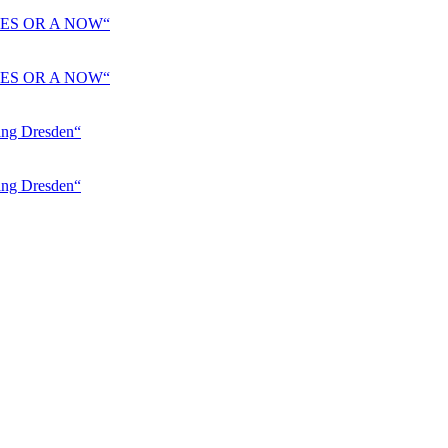
ES OR A NOW“
ES OR A NOW“
 Dresden“
 Dresden“