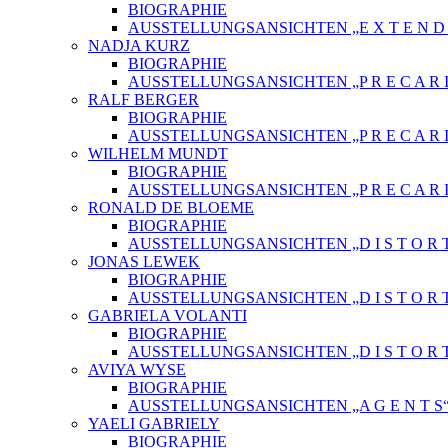
BIOGRAPHIE
AUSSTELLUNGSANSICHTEN „E X T E N D E 
NADJA KURZ
BIOGRAPHIE
AUSSTELLUNGSANSICHTEN „P R E C A R I
RALF BERGER
BIOGRAPHIE
AUSSTELLUNGSANSICHTEN „P R E C A R I
WILHELM MUNDT
BIOGRAPHIE
AUSSTELLUNGSANSICHTEN „P R E C A R I
RONALD DE BLOEME
BIOGRAPHIE
AUSSTELLUNGSANSICHTEN „D I S T O R T
JONAS LEWEK
BIOGRAPHIE
AUSSTELLUNGSANSICHTEN „D I S T O R T
GABRIELA VOLANTI
BIOGRAPHIE
AUSSTELLUNGSANSICHTEN „D I S T O R T
AVIYA WYSE
BIOGRAPHIE
AUSSTELLUNGSANSICHTEN „A G E N T S
YAELI GABRIELY
BIOGRAPHIE