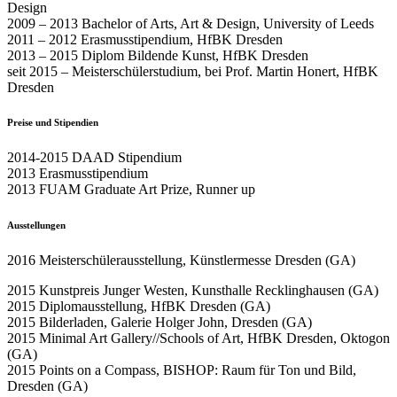
Design
2009 – 2013 Bachelor of Arts, Art & Design, University of Leeds
2011 – 2012 Erasmusstipendium, HfBK Dresden
2013 – 2015 Diplom Bildende Kunst, HfBK Dresden
seit 2015 – Meisterschülerstudium, bei Prof. Martin Honert, HfBK
Dresden
Preise und Stipendien
2014-2015 DAAD Stipendium
2013 Erasmusstipendium
2013 FUAM Graduate Art Prize, Runner up
Ausstellungen
2016 Meisterschülerausstellung, Künstlermesse Dresden (GA)
2015 Kunstpreis Junger Westen, Kunsthalle Recklinghausen (GA)
2015 Diplomausstellung, HfBK Dresden (GA)
2015 Bilderladen, Galerie Holger John, Dresden (GA)
2015 Minimal Art Gallery//Schools of Art, HfBK Dresden, Oktogon
(GA)
2015 Points on a Compass, BISHOP: Raum für Ton und Bild,
Dresden (GA)