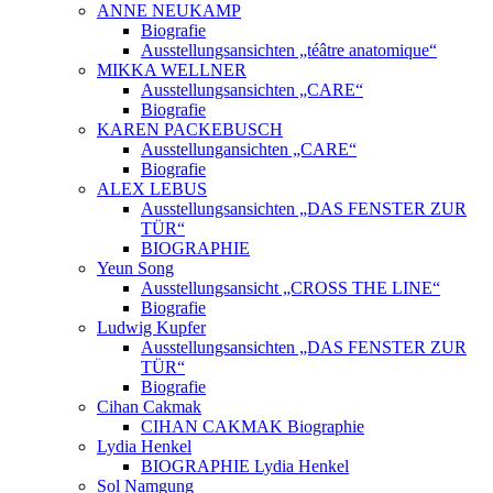
ANNE NEUKAMP
Biografie
Ausstellungsansichten „téâtre anatomique“
MIKKA WELLNER
Ausstellungsansichten „CARE“
Biografie
KAREN PACKEBUSCH
Ausstellungansichten „CARE“
Biografie
ALEX LEBUS
Ausstellungsansichten „DAS FENSTER ZUR
TÜR“
BIOGRAPHIE
Yeun Song
Ausstellungsansicht „CROSS THE LINE“
Biografie
Ludwig Kupfer
Ausstellungsansichten „DAS FENSTER ZUR
TÜR“
Biografie
Cihan Cakmak
CIHAN CAKMAK Biographie
Lydia Henkel
BIOGRAPHIE Lydia Henkel
Sol Namgung