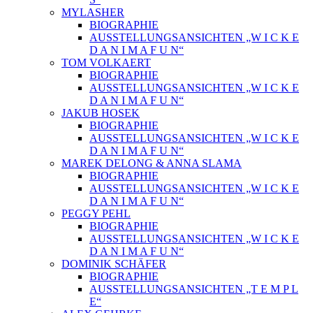
MYLASHER
BIOGRAPHIE
AUSSTELLUNGSANSICHTEN „W I C K E
D A N I M A F U N“
TOM VOLKAERT
BIOGRAPHIE
AUSSTELLUNGSANSICHTEN „W I C K E
D A N I M A F U N“
JAKUB HOSEK
BIOGRAPHIE
AUSSTELLUNGSANSICHTEN „W I C K E
D A N I M A F U N“
MAREK DELONG & ANNA SLAMA
BIOGRAPHIE
AUSSTELLUNGSANSICHTEN „W I C K E
D A N I M A F U N“
PEGGY PEHL
BIOGRAPHIE
AUSSTELLUNGSANSICHTEN „W I C K E
D A N I M A F U N“
DOMINIK SCHÄFER
BIOGRAPHIE
AUSSTELLUNGSANSICHTEN „T E M P L
E“