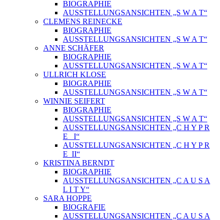
BIOGRAPHIE
AUSSTELLUNGSANSICHTEN „S W A T“
CLEMENS REINECKE
BIOGRAPHIE
AUSSTELLUNGSANSICHTEN „S W A T“
ANNE SCHÄFER
BIOGRAPHIE
AUSSTELLUNGSANSICHTEN „S W A T“
ULLRICH KLOSE
BIOGRAPHIE
AUSSTELLUNGSANSICHTEN „S W A T“
WINNIE SEIFERT
BIOGRAPHIE
AUSSTELLUNGSANSICHTEN „S W A T“
AUSSTELLUNGSANSICHTEN „C H Y P R
E_ I“
AUSSTELLUNGSANSICHTEN „C H Y P R
E_II“
KRISTINA BERNDT
BIOGRAPHIE
AUSSTELLUNGSANSICHTEN „C A U S A
L I T Y“
SARA HOPPE
BIOGRAFIE
AUSSTELLUNGSANSICHTEN „C A U S A