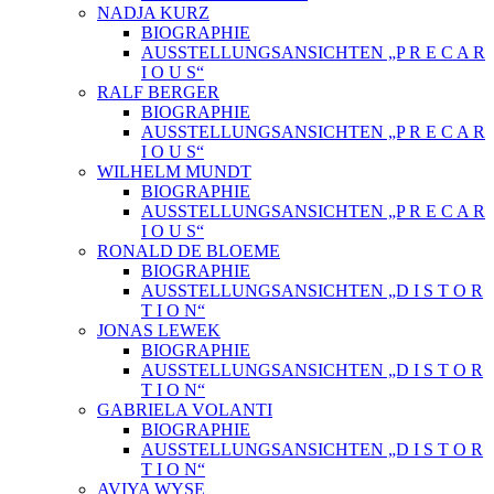
NADJA KURZ
BIOGRAPHIE
AUSSTELLUNGSANSICHTEN „P R E C A R
I O U S“
RALF BERGER
BIOGRAPHIE
AUSSTELLUNGSANSICHTEN „P R E C A R
I O U S“
WILHELM MUNDT
BIOGRAPHIE
AUSSTELLUNGSANSICHTEN „P R E C A R
I O U S“
RONALD DE BLOEME
BIOGRAPHIE
AUSSTELLUNGSANSICHTEN „D I S T O R
T I O N“
JONAS LEWEK
BIOGRAPHIE
AUSSTELLUNGSANSICHTEN „D I S T O R
T I O N“
GABRIELA VOLANTI
BIOGRAPHIE
AUSSTELLUNGSANSICHTEN „D I S T O R
T I O N“
AVIYA WYSE