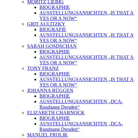
MORITZ LIEBIG
BIOGRAPHIE
AUSSTELLUNGSANSICHTEN „IS THAT A
YES OR A NOW“
GRIT AULITZKY
BIOGRAFIE
AUSSTELLUNGSANSICHTEN „IS THAT A
YES OR A NOW“
SARAH GOSDSCHAN
BIOGRAPHIE
AUSSTELLUNGSANSICHTEN „IS THAT A
YES OR A NOW“
TONY FRANZ
BIOGRAPHIE
AUSSTELLUNGSANSICHTEN „IS THAT A
YES OR A NOW“
JOHANNA RÜGGEN
BIOGRAPHIE
AUSSTELLUNGSANSICHTEN „DCA-
Rundgang Dresden“
ELIZABETH CHARNOCK
BIOGRAPHIE
AUSSTELLUNGSANSICHTEN „DCA-
Rundgang Dresden“
MANUEL FROLIK