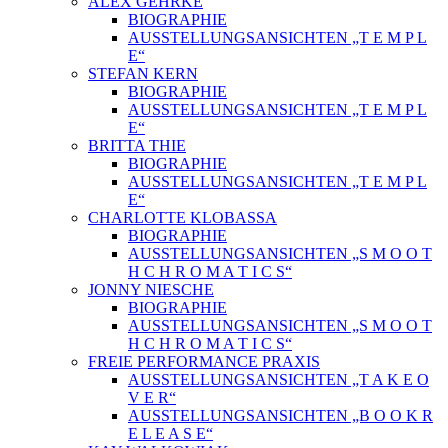
ALEX GEHRKE
BIOGRAPHIE
AUSSTELLUNGSANSICHTEN „T E M P L
E“
STEFAN KERN
BIOGRAPHIE
AUSSTELLUNGSANSICHTEN „T E M P L
E“
BRITTA THIE
BIOGRAPHIE
AUSSTELLUNGSANSICHTEN „T E M P L
E“
CHARLOTTE KLOBASSA
BIOGRAPHIE
AUSSTELLUNGSANSICHTEN „S M O O T
H C H R O M A T I C S“
JONNY NIESCHE
BIOGRAPHIE
AUSSTELLUNGSANSICHTEN „S M O O T
H C H R O M A T I C S“
FREIE PERFORMANCE PRAXIS
AUSSTELLUNGSANSICHTEN „T A K E O
V E R“
AUSSTELLUNGSANSICHTEN „B O O K R
E L E A S E“