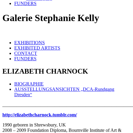
FUNDERS
Galerie Stephanie Kelly
EXHIBITIONS
EXHIBITED ARTISTS
CONTACT
FUNDERS
ELIZABETH CHARNOCK
BIOGRAPHIE
AUSSTELLUNGSANSICHTEN „DCA-Rundgang
Dresden“
_______________________________________________________
http://elizabethcharnock.tumblr.com/
1990 geboren in Shrewsbury, UK
2008 – 2009 Foundation Diploma, Bournville Institute of Art &