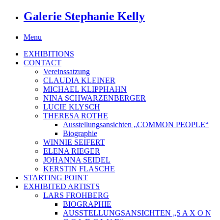
Galerie Stephanie Kelly
Menu
EXHIBITIONS
CONTACT
Vereinssatzung
CLAUDIA KLEINER
MICHAEL KLIPPHAHN
NINA SCHWARZENBERGER
LUCIE KLYSCH
THERESA ROTHE
Ausstellungsansichten „COMMON PEOPLE“
Biographie
WINNIE SEIFERT
ELENA RIEGER
JOHANNA SEIDEL
KERSTIN FLASCHE
STARTING POINT
EXHIBITED ARTISTS
LARS FROHBERG
BIOGRAPHIE
AUSSTELLUNGSANSICHTEN „S A X O N