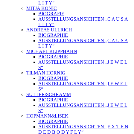
L I T Y“
MITJA KONIC
BIOGRAFIE
AUSSTELLUNGSANSICHTEN „C A U S A
L I T Y“
ANDREAS ULLRICH
BIOGRAPHIE
AUSSTELLUNGSANSICHTEN „C A U S A
L I T Y“
MICHAEL KLIPPHAHN
BIOGRAPHIE
AUSSTELLUNGSANSICHTEN „J E W E L
S“
TILMAN HORNIG
BIOGRAPHIE
AUSSTELLUNGSANSICHTEN „J E W E L
S“
SUTTER/SCHRAMM
BIOGRAPHIE
AUSSTELLUNGSANSICHTEN „J E W E L
S“
HOPMANN&LISEK
BIOGRAPHIE
AUSSTELLUNGSANSICHTEN „E X T E N
D E D B O D Y F L Y“