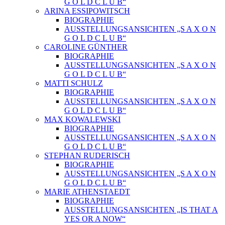
G O L D C L U B“
ARINA ESSIPOWITSCH
BIOGRAPHIE
AUSSTELLUNGSANSICHTEN „S A X O N
G O L D C L U B“
CAROLINE GÜNTHER
BIOGRAPHIE
AUSSTELLUNGSANSICHTEN „S A X O N
G O L D C L U B“
MATTI SCHULZ
BIOGRAPHIE
AUSSTELLUNGSANSICHTEN „S A X O N
G O L D C L U B“
MAX KOWALEWSKI
BIOGRAPHIE
AUSSTELLUNGSANSICHTEN „S A X O N
G O L D C L U B“
STEPHAN RUDERISCH
BIOGRAPHIE
AUSSTELLUNGSANSICHTEN „S A X O N
G O L D C L U B“
MARIE ATHENSTAEDT
BIOGRAPHIE
AUSSTELLUNGSANSICHTEN „IS THAT A
YES OR A NOW“