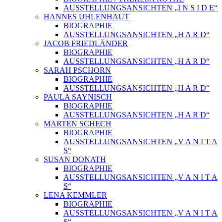
AUSSTELLUNGSANSICHTEN „I N S I D E“
HANNES UHLENHAUT
BIOGRAPHIE
AUSSTELLUNGSANSICHTEN „H A R D“
JACOB FRIEDLÄNDER
BIOGRAPHIE
AUSSTELLUNGSANSICHTEN „H A R D“
SARAH PSCHORN
BIOGRAPHIE
AUSSTELLUNGSANSICHTEN „H A R D“
PAULA SAYNISCH
BIOGRAPHIE
AUSSTELLUNGSANSICHTEN „H A R D“
MARTEN SCHECH
BIOGRAPHIE
AUSSTELLUNGSANSICHTEN „V A N I T A
S“
SUSAN DONATH
BIOGRAPHIE
AUSSTELLUNGSANSICHTEN „V A N I T A
S“
LENA KEMMLER
BIOGRAPHIE
AUSSTELLUNGSANSICHTEN „V A N I T A
S“