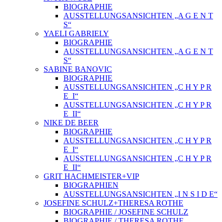
BIOGRAPHIE
AUSSTELLUNGSANSICHTEN „A G E N T
S“
YAELI GABRIELY
BIOGRAPHIE
AUSSTELLUNGSANSICHTEN „A G E N T
S“
SABINE BANOVIC
BIOGRAPHIE
AUSSTELLUNGSANSICHTEN „C H Y P R
E_I“
AUSSTELLUNGSANSICHTEN „C H Y P R
E_II“
NIKE DE BEER
BIOGRAPHIE
AUSSTELLUNGSANSICHTEN „C H Y P R
E_I“
AUSSTELLUNGSANSICHTEN „C H Y P R
E_II“
GRIT HACHMEISTER+VIP
BIOGRAPHIEN
AUSSTELLUNGSANSICHTEN „I N S I D E“
JOSEFINE SCHULZ+THERESA ROTHE
BIOGRAPHIE / JOSEFINE SCHULZ
BIOGRAPHIE / THERESA ROTHE