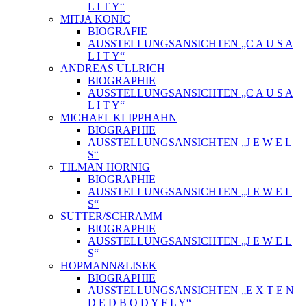
L I T Y“
MITJA KONIC
BIOGRAFIE
AUSSTELLUNGSANSICHTEN „C A U S A
L I T Y“
ANDREAS ULLRICH
BIOGRAPHIE
AUSSTELLUNGSANSICHTEN „C A U S A
L I T Y“
MICHAEL KLIPPHAHN
BIOGRAPHIE
AUSSTELLUNGSANSICHTEN „J E W E L
S“
TILMAN HORNIG
BIOGRAPHIE
AUSSTELLUNGSANSICHTEN „J E W E L
S“
SUTTER/SCHRAMM
BIOGRAPHIE
AUSSTELLUNGSANSICHTEN „J E W E L
S“
HOPMANN&LISEK
BIOGRAPHIE
AUSSTELLUNGSANSICHTEN „E X T E N
D E D B O D Y F L Y“