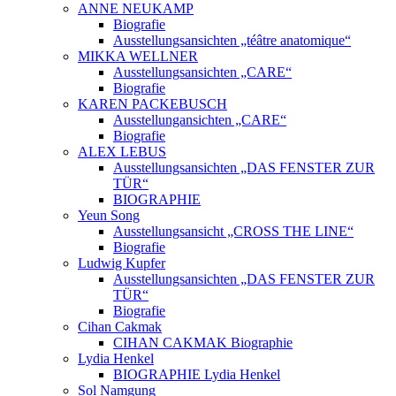
ANNE NEUKAMP
Biografie
Ausstellungsansichten „téâtre anatomique“
MIKKA WELLNER
Ausstellungsansichten „CARE“
Biografie
KAREN PACKEBUSCH
Ausstellungansichten „CARE“
Biografie
ALEX LEBUS
Ausstellungsansichten „DAS FENSTER ZUR
TÜR“
BIOGRAPHIE
Yeun Song
Ausstellungsansicht „CROSS THE LINE“
Biografie
Ludwig Kupfer
Ausstellungsansichten „DAS FENSTER ZUR
TÜR“
Biografie
Cihan Cakmak
CIHAN CAKMAK Biographie
Lydia Henkel
BIOGRAPHIE Lydia Henkel
Sol Namgung