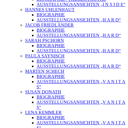
AUSSTELLUNGSANSICHTEN „I N S I D E“
HANNES UHLENHAUT
BIOGRAPHIE
AUSSTELLUNGSANSICHTEN „H A R D“
JACOB FRIEDLÄNDER
BIOGRAPHIE
AUSSTELLUNGSANSICHTEN „H A R D“
SARAH PSCHORN
BIOGRAPHIE
AUSSTELLUNGSANSICHTEN „H A R D“
PAULA SAYNISCH
BIOGRAPHIE
AUSSTELLUNGSANSICHTEN „H A R D“
MARTEN SCHECH
BIOGRAPHIE
AUSSTELLUNGSANSICHTEN „V A N I T A
S“
SUSAN DONATH
BIOGRAPHIE
AUSSTELLUNGSANSICHTEN „V A N I T A
S“
LENA KEMMLER
BIOGRAPHIE
AUSSTELLUNGSANSICHTEN „V A N I T A
S“