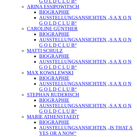
G O L D C L U B“
ARINA ESSIPOWITSCH
BIOGRAPHIE
AUSSTELLUNGSANSICHTEN „S A X O N
G O L D C L U B“
CAROLINE GÜNTHER
BIOGRAPHIE
AUSSTELLUNGSANSICHTEN „S A X O N
G O L D C L U B“
MATTI SCHULZ
BIOGRAPHIE
AUSSTELLUNGSANSICHTEN „S A X O N
G O L D C L U B“
MAX KOWALEWSKI
BIOGRAPHIE
AUSSTELLUNGSANSICHTEN „S A X O N
G O L D C L U B“
STEPHAN RUDERISCH
BIOGRAPHIE
AUSSTELLUNGSANSICHTEN „S A X O N
G O L D C L U B“
MARIE ATHENSTAEDT
BIOGRAPHIE
AUSSTELLUNGSANSICHTEN „IS THAT A
YES OR A NOW“