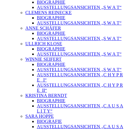
BIOGRAPHIE
AUSSTELLUNGSANSICHTEN „S W A T“
CLEMENS REINECKE
BIOGRAPHIE
AUSSTELLUNGSANSICHTEN „S W A T“
ANNE SCHÄFER
BIOGRAPHIE
AUSSTELLUNGSANSICHTEN „S W A T“
ULLRICH KLOSE
BIOGRAPHIE
AUSSTELLUNGSANSICHTEN „S W A T“
WINNIE SEIFERT
BIOGRAPHIE
AUSSTELLUNGSANSICHTEN „S W A T“
AUSSTELLUNGSANSICHTEN „C H Y P R
E_ I“
AUSSTELLUNGSANSICHTEN „C H Y P R
E_II“
KRISTINA BERNDT
BIOGRAPHIE
AUSSTELLUNGSANSICHTEN „C A U S A
L I T Y“
SARA HOPPE
BIOGRAFIE
AUSSTELLUNGSANSICHTEN „C A U S A