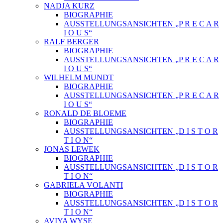
NADJA KURZ
BIOGRAPHIE
AUSSTELLUNGSANSICHTEN „P R E C A R
I O U S“
RALF BERGER
BIOGRAPHIE
AUSSTELLUNGSANSICHTEN „P R E C A R
I O U S“
WILHELM MUNDT
BIOGRAPHIE
AUSSTELLUNGSANSICHTEN „P R E C A R
I O U S“
RONALD DE BLOEME
BIOGRAPHIE
AUSSTELLUNGSANSICHTEN „D I S T O R
T I O N“
JONAS LEWEK
BIOGRAPHIE
AUSSTELLUNGSANSICHTEN „D I S T O R
T I O N“
GABRIELA VOLANTI
BIOGRAPHIE
AUSSTELLUNGSANSICHTEN „D I S T O R
T I O N“
AVIYA WYSE