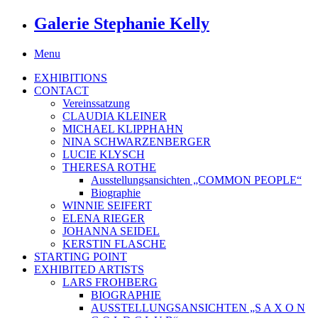
Galerie Stephanie Kelly
Menu
EXHIBITIONS
CONTACT
Vereinssatzung
CLAUDIA KLEINER
MICHAEL KLIPPHAHN
NINA SCHWARZENBERGER
LUCIE KLYSCH
THERESA ROTHE
Ausstellungsansichten „COMMON PEOPLE“
Biographie
WINNIE SEIFERT
ELENA RIEGER
JOHANNA SEIDEL
KERSTIN FLASCHE
STARTING POINT
EXHIBITED ARTISTS
LARS FROHBERG
BIOGRAPHIE
AUSSTELLUNGSANSICHTEN „S A X O N