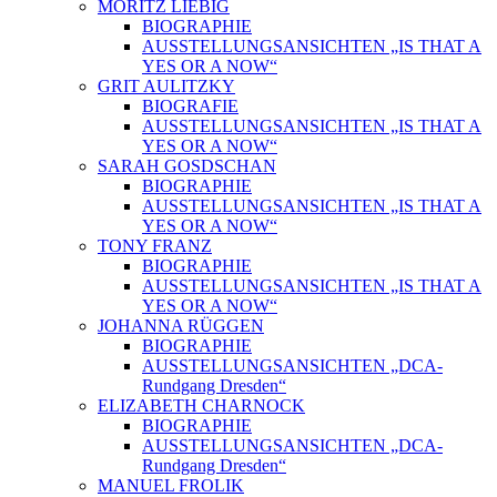
MORITZ LIEBIG
BIOGRAPHIE
AUSSTELLUNGSANSICHTEN „IS THAT A
YES OR A NOW“
GRIT AULITZKY
BIOGRAFIE
AUSSTELLUNGSANSICHTEN „IS THAT A
YES OR A NOW“
SARAH GOSDSCHAN
BIOGRAPHIE
AUSSTELLUNGSANSICHTEN „IS THAT A
YES OR A NOW“
TONY FRANZ
BIOGRAPHIE
AUSSTELLUNGSANSICHTEN „IS THAT A
YES OR A NOW“
JOHANNA RÜGGEN
BIOGRAPHIE
AUSSTELLUNGSANSICHTEN „DCA-
Rundgang Dresden“
ELIZABETH CHARNOCK
BIOGRAPHIE
AUSSTELLUNGSANSICHTEN „DCA-
Rundgang Dresden“
MANUEL FROLIK