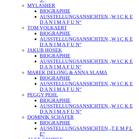
MYLASHER
BIOGRAPHIE
AUSSTELLUNGSANSICHTEN „W I C K E
D A N I M A F U N“
TOM VOLKAERT
BIOGRAPHIE
AUSSTELLUNGSANSICHTEN „W I C K E
D A N I M A F U N“
JAKUB HOSEK
BIOGRAPHIE
AUSSTELLUNGSANSICHTEN „W I C K E
D A N I M A F U N“
MAREK DELONG & ANNA SLAMA
BIOGRAPHIE
AUSSTELLUNGSANSICHTEN „W I C K E
D A N I M A F U N“
PEGGY PEHL
BIOGRAPHIE
AUSSTELLUNGSANSICHTEN „W I C K E
D A N I M A F U N“
DOMINIK SCHÄFER
BIOGRAPHIE
AUSSTELLUNGSANSICHTEN „T E M P L
E“