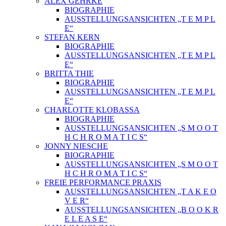
ALEX GEHRKE
BIOGRAPHIE
AUSSTELLUNGSANSICHTEN „T E M P L
E“
STEFAN KERN
BIOGRAPHIE
AUSSTELLUNGSANSICHTEN „T E M P L
E“
BRITTA THIE
BIOGRAPHIE
AUSSTELLUNGSANSICHTEN „T E M P L
E“
CHARLOTTE KLOBASSA
BIOGRAPHIE
AUSSTELLUNGSANSICHTEN „S M O O T
H C H R O M A T I C S“
JONNY NIESCHE
BIOGRAPHIE
AUSSTELLUNGSANSICHTEN „S M O O T
H C H R O M A T I C S“
FREIE PERFORMANCE PRAXIS
AUSSTELLUNGSANSICHTEN „T A K E O
V E R“
AUSSTELLUNGSANSICHTEN „B O O K R
E L E A S E“