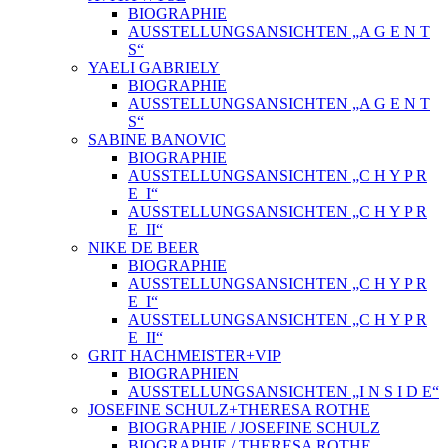
BIOGRAPHIE
AUSSTELLUNGSANSICHTEN „A G E N T
S“
YAELI GABRIELY
BIOGRAPHIE
AUSSTELLUNGSANSICHTEN „A G E N T
S“
SABINE BANOVIC
BIOGRAPHIE
AUSSTELLUNGSANSICHTEN „C H Y P R
E_I“
AUSSTELLUNGSANSICHTEN „C H Y P R
E_II“
NIKE DE BEER
BIOGRAPHIE
AUSSTELLUNGSANSICHTEN „C H Y P R
E_I“
AUSSTELLUNGSANSICHTEN „C H Y P R
E_II“
GRIT HACHMEISTER+VIP
BIOGRAPHIEN
AUSSTELLUNGSANSICHTEN „I N S I D E“
JOSEFINE SCHULZ+THERESA ROTHE
BIOGRAPHIE / JOSEFINE SCHULZ
BIOGRAPHIE / THERESA ROTHE