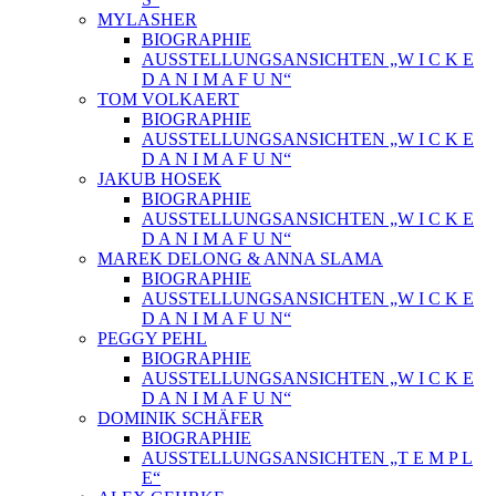
MYLASHER
BIOGRAPHIE
AUSSTELLUNGSANSICHTEN „W I C K E
D A N I M A F U N“
TOM VOLKAERT
BIOGRAPHIE
AUSSTELLUNGSANSICHTEN „W I C K E
D A N I M A F U N“
JAKUB HOSEK
BIOGRAPHIE
AUSSTELLUNGSANSICHTEN „W I C K E
D A N I M A F U N“
MAREK DELONG & ANNA SLAMA
BIOGRAPHIE
AUSSTELLUNGSANSICHTEN „W I C K E
D A N I M A F U N“
PEGGY PEHL
BIOGRAPHIE
AUSSTELLUNGSANSICHTEN „W I C K E
D A N I M A F U N“
DOMINIK SCHÄFER
BIOGRAPHIE
AUSSTELLUNGSANSICHTEN „T E M P L
E“