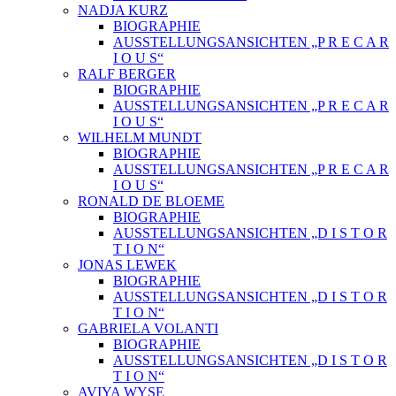
NADJA KURZ
BIOGRAPHIE
AUSSTELLUNGSANSICHTEN „P R E C A R
I O U S“
RALF BERGER
BIOGRAPHIE
AUSSTELLUNGSANSICHTEN „P R E C A R
I O U S“
WILHELM MUNDT
BIOGRAPHIE
AUSSTELLUNGSANSICHTEN „P R E C A R
I O U S“
RONALD DE BLOEME
BIOGRAPHIE
AUSSTELLUNGSANSICHTEN „D I S T O R
T I O N“
JONAS LEWEK
BIOGRAPHIE
AUSSTELLUNGSANSICHTEN „D I S T O R
T I O N“
GABRIELA VOLANTI
BIOGRAPHIE
AUSSTELLUNGSANSICHTEN „D I S T O R
T I O N“
AVIYA WYSE