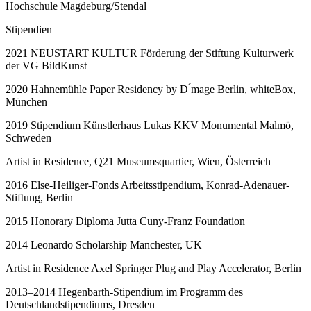
Hochschule Magdeburg/Stendal
Stipendien
2021 NEUSTART KULTUR Förderung der Stiftung Kulturwerk
der VG BildKunst
2020 Hahnemühle Paper Residency by D ́mage Berlin, whiteBox,
München
2019 Stipendium Künstlerhaus Lukas KKV Monumental Malmö,
Schweden
Artist in Residence, Q21 Museumsquartier, Wien, Österreich
2016 Else-Heiliger-Fonds Arbeitsstipendium, Konrad-Adenauer-
Stiftung, Berlin
2015 Honorary Diploma Jutta Cuny-Franz Foundation
2014 Leonardo Scholarship Manchester, UK
Artist in Residence Axel Springer Plug and Play Accelerator, Berlin
2013–2014 Hegenbarth-Stipendium im Programm des
Deutschlandstipendiums, Dresden