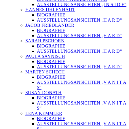
AUSSTELLUNGSANSICHTEN „I N S I D E“
HANNES UHLENHAUT
BIOGRAPHIE
AUSSTELLUNGSANSICHTEN „H A R D“
JACOB FRIEDLÄNDER
BIOGRAPHIE
AUSSTELLUNGSANSICHTEN „H A R D“
SARAH PSCHORN
BIOGRAPHIE
AUSSTELLUNGSANSICHTEN „H A R D“
PAULA SAYNISCH
BIOGRAPHIE
AUSSTELLUNGSANSICHTEN „H A R D“
MARTEN SCHECH
BIOGRAPHIE
AUSSTELLUNGSANSICHTEN „V A N I T A
S“
SUSAN DONATH
BIOGRAPHIE
AUSSTELLUNGSANSICHTEN „V A N I T A
S“
LENA KEMMLER
BIOGRAPHIE
AUSSTELLUNGSANSICHTEN „V A N I T A
S“