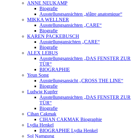
ANNE NEUKAMP
Biografie
Ausstellungsansichten „téâtre anatomique“
MIKKA WELLNER
Ausstellungsansichten „CARE“
Biografie
KAREN PACKEBUSCH
Ausstellungansichten „CARE“
Biografie
ALEX LEBUS
Ausstellungsansichten „DAS FENSTER ZUR
TÜR“
BIOGRAPHIE
Yeun Song
Ausstellungsansicht „CROSS THE LINE“
Biografie
Ludwig Kupfer
Ausstellungsansichten „DAS FENSTER ZUR
TÜR“
Biografie
Cihan Cakmak
CIHAN CAKMAK Biographie
Lydia Henkel
BIOGRAPHIE Lydia Henkel
Sol Namgung