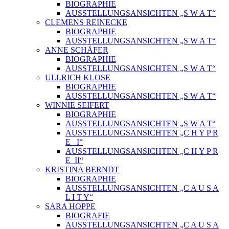
BIOGRAPHIE
AUSSTELLUNGSANSICHTEN „S W A T“
CLEMENS REINECKE
BIOGRAPHIE
AUSSTELLUNGSANSICHTEN „S W A T“
ANNE SCHÄFER
BIOGRAPHIE
AUSSTELLUNGSANSICHTEN „S W A T“
ULLRICH KLOSE
BIOGRAPHIE
AUSSTELLUNGSANSICHTEN „S W A T“
WINNIE SEIFERT
BIOGRAPHIE
AUSSTELLUNGSANSICHTEN „S W A T“
AUSSTELLUNGSANSICHTEN „C H Y P R
E_ I“
AUSSTELLUNGSANSICHTEN „C H Y P R
E_II“
KRISTINA BERNDT
BIOGRAPHIE
AUSSTELLUNGSANSICHTEN „C A U S A
L I T Y“
SARA HOPPE
BIOGRAFIE
AUSSTELLUNGSANSICHTEN „C A U S A