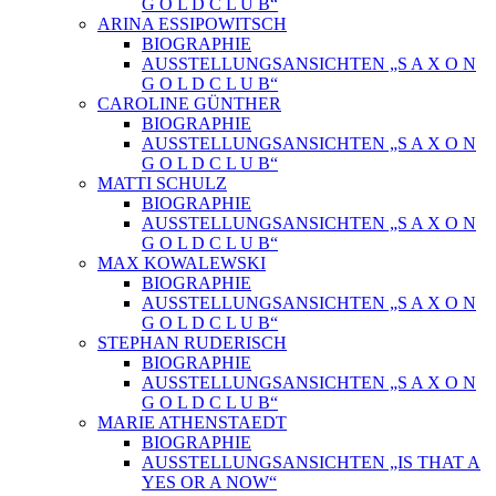
G O L D C L U B“
ARINA ESSIPOWITSCH
BIOGRAPHIE
AUSSTELLUNGSANSICHTEN „S A X O N
G O L D C L U B“
CAROLINE GÜNTHER
BIOGRAPHIE
AUSSTELLUNGSANSICHTEN „S A X O N
G O L D C L U B“
MATTI SCHULZ
BIOGRAPHIE
AUSSTELLUNGSANSICHTEN „S A X O N
G O L D C L U B“
MAX KOWALEWSKI
BIOGRAPHIE
AUSSTELLUNGSANSICHTEN „S A X O N
G O L D C L U B“
STEPHAN RUDERISCH
BIOGRAPHIE
AUSSTELLUNGSANSICHTEN „S A X O N
G O L D C L U B“
MARIE ATHENSTAEDT
BIOGRAPHIE
AUSSTELLUNGSANSICHTEN „IS THAT A
YES OR A NOW“