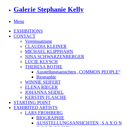
Galerie Stephanie Kelly
Menu
EXHIBITIONS
CONTACT
Vereinssatzung
CLAUDIA KLEINER
MICHAEL KLIPPHAHN
NINA SCHWARZENBERGER
LUCIE KLYSCH
THERESA ROTHE
Ausstellungsansichten „COMMON PEOPLE“
Biographie
WINNIE SEIFERT
ELENA RIEGER
JOHANNA SEIDEL
KERSTIN FLASCHE
STARTING POINT
EXHIBITED ARTISTS
LARS FROHBERG
BIOGRAPHIE
AUSSTELLUNGSANSICHTEN „S A X O N