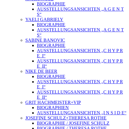
BIOGRAPHIE
AUSSTELLUNGSANSICHTEN „A G E N T
S“
YAELI GABRIELY
BIOGRAPHIE
AUSSTELLUNGSANSICHTEN „A G E N T
S“
SABINE BANOVIC
BIOGRAPHIE
AUSSTELLUNGSANSICHTEN „C H Y P R
E_I“
AUSSTELLUNGSANSICHTEN „C H Y P R
E_II“
NIKE DE BEER
BIOGRAPHIE
AUSSTELLUNGSANSICHTEN „C H Y P R
E_I“
AUSSTELLUNGSANSICHTEN „C H Y P R
E_II“
GRIT HACHMEISTER+VIP
BIOGRAPHIEN
AUSSTELLUNGSANSICHTEN „I N S I D E“
JOSEFINE SCHULZ+THERESA ROTHE
BIOGRAPHIE / JOSEFINE SCHULZ
BIOGRAPHIE / THERESA ROTHE