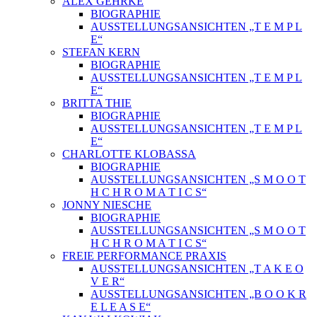
ALEX GEHRKE
BIOGRAPHIE
AUSSTELLUNGSANSICHTEN „T E M P L
E“
STEFAN KERN
BIOGRAPHIE
AUSSTELLUNGSANSICHTEN „T E M P L
E“
BRITTA THIE
BIOGRAPHIE
AUSSTELLUNGSANSICHTEN „T E M P L
E“
CHARLOTTE KLOBASSA
BIOGRAPHIE
AUSSTELLUNGSANSICHTEN „S M O O T
H C H R O M A T I C S“
JONNY NIESCHE
BIOGRAPHIE
AUSSTELLUNGSANSICHTEN „S M O O T
H C H R O M A T I C S“
FREIE PERFORMANCE PRAXIS
AUSSTELLUNGSANSICHTEN „T A K E O
V E R“
AUSSTELLUNGSANSICHTEN „B O O K R
E L E A S E“