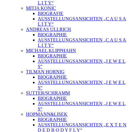
L I T Y“
MITJA KONIC
BIOGRAFIE
AUSSTELLUNGSANSICHTEN „C A U S A
L I T Y“
ANDREAS ULLRICH
BIOGRAPHIE
AUSSTELLUNGSANSICHTEN „C A U S A
L I T Y“
MICHAEL KLIPPHAHN
BIOGRAPHIE
AUSSTELLUNGSANSICHTEN „J E W E L
S“
TILMAN HORNIG
BIOGRAPHIE
AUSSTELLUNGSANSICHTEN „J E W E L
S“
SUTTER/SCHRAMM
BIOGRAPHIE
AUSSTELLUNGSANSICHTEN „J E W E L
S“
HOPMANN&LISEK
BIOGRAPHIE
AUSSTELLUNGSANSICHTEN „E X T E N
D E D B O D Y F L Y“