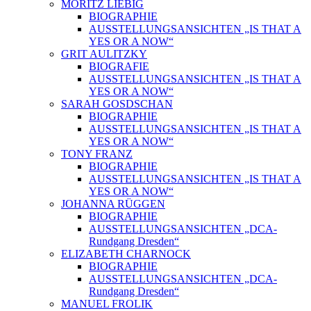
MORITZ LIEBIG
BIOGRAPHIE
AUSSTELLUNGSANSICHTEN „IS THAT A
YES OR A NOW“
GRIT AULITZKY
BIOGRAFIE
AUSSTELLUNGSANSICHTEN „IS THAT A
YES OR A NOW“
SARAH GOSDSCHAN
BIOGRAPHIE
AUSSTELLUNGSANSICHTEN „IS THAT A
YES OR A NOW“
TONY FRANZ
BIOGRAPHIE
AUSSTELLUNGSANSICHTEN „IS THAT A
YES OR A NOW“
JOHANNA RÜGGEN
BIOGRAPHIE
AUSSTELLUNGSANSICHTEN „DCA-
Rundgang Dresden“
ELIZABETH CHARNOCK
BIOGRAPHIE
AUSSTELLUNGSANSICHTEN „DCA-
Rundgang Dresden“
MANUEL FROLIK