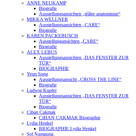
ANNE NEUKAMP
Biografie
Ausstellungsansichten „téâtre anatomique“
MIKKA WELLNER
Ausstellungsansichten „CARE“
Biografie
KAREN PACKEBUSCH
Ausstellungansichten „CARE“
Biografie
ALEX LEBUS
Ausstellungsansichten „DAS FENSTER ZUR
TÜR“
BIOGRAPHIE
Yeun Song
Ausstellungsansicht „CROSS THE LINE“
Biografie
Ludwig Kupfer
Ausstellungsansichten „DAS FENSTER ZUR
TÜR“
Biografie
Cihan Cakmak
CIHAN CAKMAK Biographie
Lydia Henkel
BIOGRAPHIE Lydia Henkel
Sol Namgung