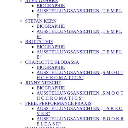
ALEX GEHRKE
BIOGRAPHIE
AUSSTELLUNGSANSICHTEN „T E M P L
E“
STEFAN KERN
BIOGRAPHIE
AUSSTELLUNGSANSICHTEN „T E M P L
E“
BRITTA THIE
BIOGRAPHIE
AUSSTELLUNGSANSICHTEN „T E M P L
E“
CHARLOTTE KLOBASSA
BIOGRAPHIE
AUSSTELLUNGSANSICHTEN „S M O O T
H C H R O M A T I C S“
JONNY NIESCHE
BIOGRAPHIE
AUSSTELLUNGSANSICHTEN „S M O O T
H C H R O M A T I C S“
FREIE PERFORMANCE PRAXIS
AUSSTELLUNGSANSICHTEN „T A K E O
V E R“
AUSSTELLUNGSANSICHTEN „B O O K R
E L E A S E“