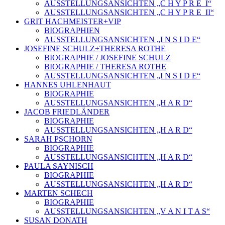
AUSSTELLUNGSANSICHTEN „C H Y P R E_I“
AUSSTELLUNGSANSICHTEN „C H Y P R E_II“
GRIT HACHMEISTER+VIP
BIOGRAPHIEN
AUSSTELLUNGSANSICHTEN „I N S I D E“
JOSEFINE SCHULZ+THERESA ROTHE
BIOGRAPHIE / JOSEFINE SCHULZ
BIOGRAPHIE / THERESA ROTHE
AUSSTELLUNGSANSICHTEN „I N S I D E“
HANNES UHLENHAUT
BIOGRAPHIE
AUSSTELLUNGSANSICHTEN „H A R D“
JACOB FRIEDLÄNDER
BIOGRAPHIE
AUSSTELLUNGSANSICHTEN „H A R D“
SARAH PSCHORN
BIOGRAPHIE
AUSSTELLUNGSANSICHTEN „H A R D“
PAULA SAYNISCH
BIOGRAPHIE
AUSSTELLUNGSANSICHTEN „H A R D“
MARTEN SCHECH
BIOGRAPHIE
AUSSTELLUNGSANSICHTEN „V A N I T A S“
SUSAN DONATH