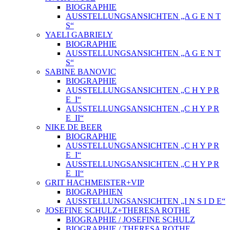
BIOGRAPHIE
AUSSTELLUNGSANSICHTEN „A G E N T
S“
YAELI GABRIELY
BIOGRAPHIE
AUSSTELLUNGSANSICHTEN „A G E N T
S“
SABINE BANOVIC
BIOGRAPHIE
AUSSTELLUNGSANSICHTEN „C H Y P R
E_I“
AUSSTELLUNGSANSICHTEN „C H Y P R
E_II“
NIKE DE BEER
BIOGRAPHIE
AUSSTELLUNGSANSICHTEN „C H Y P R
E_I“
AUSSTELLUNGSANSICHTEN „C H Y P R
E_II“
GRIT HACHMEISTER+VIP
BIOGRAPHIEN
AUSSTELLUNGSANSICHTEN „I N S I D E“
JOSEFINE SCHULZ+THERESA ROTHE
BIOGRAPHIE / JOSEFINE SCHULZ
BIOGRAPHIE / THERESA ROTHE