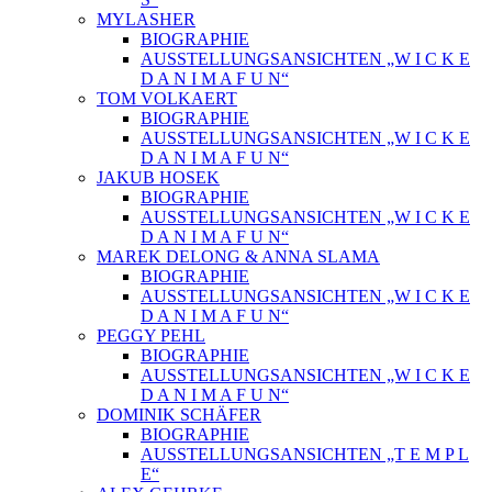
MYLASHER
BIOGRAPHIE
AUSSTELLUNGSANSICHTEN „W I C K E
D A N I M A F U N“
TOM VOLKAERT
BIOGRAPHIE
AUSSTELLUNGSANSICHTEN „W I C K E
D A N I M A F U N“
JAKUB HOSEK
BIOGRAPHIE
AUSSTELLUNGSANSICHTEN „W I C K E
D A N I M A F U N“
MAREK DELONG & ANNA SLAMA
BIOGRAPHIE
AUSSTELLUNGSANSICHTEN „W I C K E
D A N I M A F U N“
PEGGY PEHL
BIOGRAPHIE
AUSSTELLUNGSANSICHTEN „W I C K E
D A N I M A F U N“
DOMINIK SCHÄFER
BIOGRAPHIE
AUSSTELLUNGSANSICHTEN „T E M P L
E“