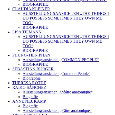
BIOGRAPHIE
CLAUDIA KLEINER
AUSSTELLUNGSANSICHTEN „THE THINGS I
DO POSSESS SOMETIMES THEY OWN ME
TOO“
BIOGRAPHIE
LISA TIEMANN
AUSSTELLUNGSANSICHTEN „THE THINGS I
DO POSSESS SOMETIMES THEY OWN ME
TOO“
BIOGRAPHIE
PHUNG-TIEN PHAN
Ausstellungsansichten „COMMON PEOPLE“
BIOGRAPHIE
SEBASTIAN BURGER
Ausstellungsansichten „Common People“
Biographie
THERESA ROTHE
RAIKO SÁNCHEZ
Ausstellungsansichen „théâtre anatomique“
Biografie
ANNE NEUKAMP
Biografie
Ausstellungsansichten „téâtre anatomique“