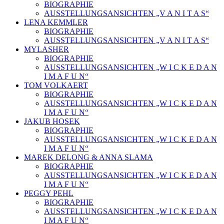
BIOGRAPHIE
AUSSTELLUNGSANSICHTEN „V A N I T A S“
LENA KEMMLER
BIOGRAPHIE
AUSSTELLUNGSANSICHTEN „V A N I T A S“
MYLASHER
BIOGRAPHIE
AUSSTELLUNGSANSICHTEN „W I C K E D A N
I M A F U N“
TOM VOLKAERT
BIOGRAPHIE
AUSSTELLUNGSANSICHTEN „W I C K E D A N
I M A F U N“
JAKUB HOSEK
BIOGRAPHIE
AUSSTELLUNGSANSICHTEN „W I C K E D A N
I M A F U N“
MAREK DELONG & ANNA SLAMA
BIOGRAPHIE
AUSSTELLUNGSANSICHTEN „W I C K E D A N
I M A F U N“
PEGGY PEHL
BIOGRAPHIE
AUSSTELLUNGSANSICHTEN „W I C K E D A N
I M A F U N“