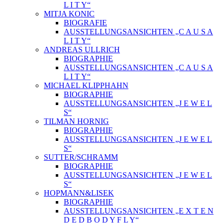
L I T Y“
MITJA KONIC
BIOGRAFIE
AUSSTELLUNGSANSICHTEN „C A U S A
L I T Y“
ANDREAS ULLRICH
BIOGRAPHIE
AUSSTELLUNGSANSICHTEN „C A U S A
L I T Y“
MICHAEL KLIPPHAHN
BIOGRAPHIE
AUSSTELLUNGSANSICHTEN „J E W E L
S“
TILMAN HORNIG
BIOGRAPHIE
AUSSTELLUNGSANSICHTEN „J E W E L
S“
SUTTER/SCHRAMM
BIOGRAPHIE
AUSSTELLUNGSANSICHTEN „J E W E L
S“
HOPMANN&LISEK
BIOGRAPHIE
AUSSTELLUNGSANSICHTEN „E X T E N
D E D B O D Y F L Y“