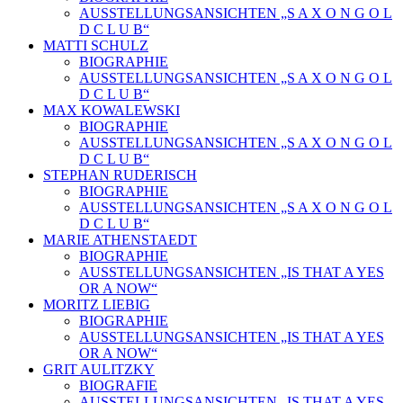
AUSSTELLUNGSANSICHTEN „S A X O N G O L
D C L U B“
MATTI SCHULZ
BIOGRAPHIE
AUSSTELLUNGSANSICHTEN „S A X O N G O L
D C L U B“
MAX KOWALEWSKI
BIOGRAPHIE
AUSSTELLUNGSANSICHTEN „S A X O N G O L
D C L U B“
STEPHAN RUDERISCH
BIOGRAPHIE
AUSSTELLUNGSANSICHTEN „S A X O N G O L
D C L U B“
MARIE ATHENSTAEDT
BIOGRAPHIE
AUSSTELLUNGSANSICHTEN „IS THAT A YES
OR A NOW“
MORITZ LIEBIG
BIOGRAPHIE
AUSSTELLUNGSANSICHTEN „IS THAT A YES
OR A NOW“
GRIT AULITZKY
BIOGRAFIE
AUSSTELLUNGSANSICHTEN „IS THAT A YES