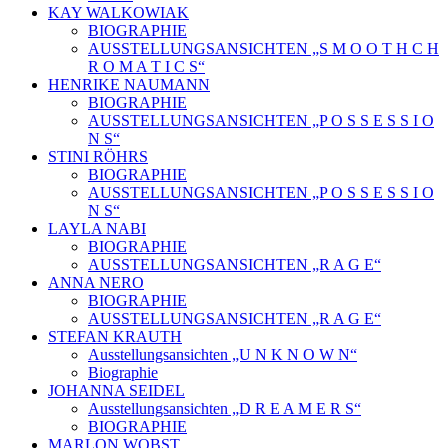
KAY WALKOWIAK
BIOGRAPHIE
AUSSTELLUNGSANSICHTEN „S M O O T H C H
R O M A T I C S“
HENRIKE NAUMANN
BIOGRAPHIE
AUSSTELLUNGSANSICHTEN „P O S S E S S I O
N S“
STINI RÖHRS
BIOGRAPHIE
AUSSTELLUNGSANSICHTEN „P O S S E S S I O
N S“
LAYLA NABI
BIOGRAPHIE
AUSSTELLUNGSANSICHTEN „R A G E“
ANNA NERO
BIOGRAPHIE
AUSSTELLUNGSANSICHTEN „R A G E“
STEFAN KRAUTH
Ausstellungsansichten „U N K N O W N“
Biographie
JOHANNA SEIDEL
Ausstellungsansichten „D R E A M E R S“
BIOGRAPHIE
MARLON WOBST