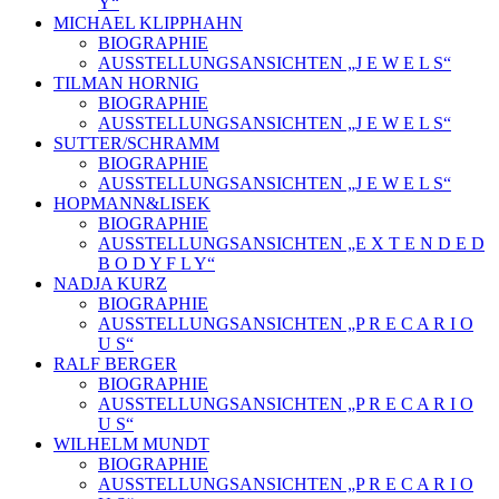
Y“
MICHAEL KLIPPHAHN
BIOGRAPHIE
AUSSTELLUNGSANSICHTEN „J E W E L S“
TILMAN HORNIG
BIOGRAPHIE
AUSSTELLUNGSANSICHTEN „J E W E L S“
SUTTER/SCHRAMM
BIOGRAPHIE
AUSSTELLUNGSANSICHTEN „J E W E L S“
HOPMANN&LISEK
BIOGRAPHIE
AUSSTELLUNGSANSICHTEN „E X T E N D E D
B O D Y F L Y“
NADJA KURZ
BIOGRAPHIE
AUSSTELLUNGSANSICHTEN „P R E C A R I O
U S“
RALF BERGER
BIOGRAPHIE
AUSSTELLUNGSANSICHTEN „P R E C A R I O
U S“
WILHELM MUNDT
BIOGRAPHIE
AUSSTELLUNGSANSICHTEN „P R E C A R I O