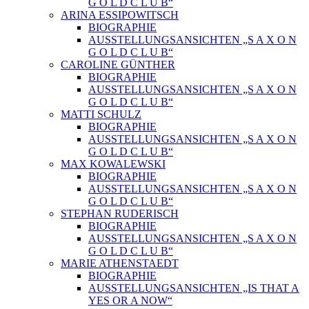
G O L D C L U B“
ARINA ESSIPOWITSCH
BIOGRAPHIE
AUSSTELLUNGSANSICHTEN „S A X O N
G O L D C L U B“
CAROLINE GÜNTHER
BIOGRAPHIE
AUSSTELLUNGSANSICHTEN „S A X O N
G O L D C L U B“
MATTI SCHULZ
BIOGRAPHIE
AUSSTELLUNGSANSICHTEN „S A X O N
G O L D C L U B“
MAX KOWALEWSKI
BIOGRAPHIE
AUSSTELLUNGSANSICHTEN „S A X O N
G O L D C L U B“
STEPHAN RUDERISCH
BIOGRAPHIE
AUSSTELLUNGSANSICHTEN „S A X O N
G O L D C L U B“
MARIE ATHENSTAEDT
BIOGRAPHIE
AUSSTELLUNGSANSICHTEN „IS THAT A
YES OR A NOW“