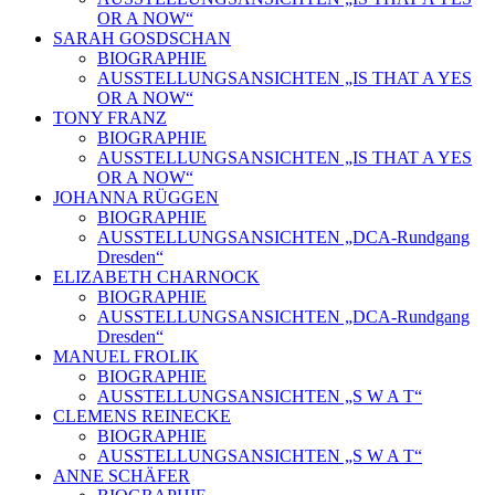
OR A NOW“
SARAH GOSDSCHAN
BIOGRAPHIE
AUSSTELLUNGSANSICHTEN „IS THAT A YES
OR A NOW“
TONY FRANZ
BIOGRAPHIE
AUSSTELLUNGSANSICHTEN „IS THAT A YES
OR A NOW“
JOHANNA RÜGGEN
BIOGRAPHIE
AUSSTELLUNGSANSICHTEN „DCA-Rundgang
Dresden“
ELIZABETH CHARNOCK
BIOGRAPHIE
AUSSTELLUNGSANSICHTEN „DCA-Rundgang
Dresden“
MANUEL FROLIK
BIOGRAPHIE
AUSSTELLUNGSANSICHTEN „S W A T“
CLEMENS REINECKE
BIOGRAPHIE
AUSSTELLUNGSANSICHTEN „S W A T“
ANNE SCHÄFER