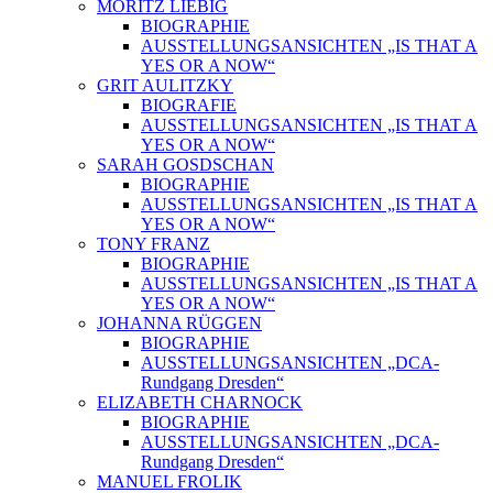
MORITZ LIEBIG
BIOGRAPHIE
AUSSTELLUNGSANSICHTEN „IS THAT A
YES OR A NOW“
GRIT AULITZKY
BIOGRAFIE
AUSSTELLUNGSANSICHTEN „IS THAT A
YES OR A NOW“
SARAH GOSDSCHAN
BIOGRAPHIE
AUSSTELLUNGSANSICHTEN „IS THAT A
YES OR A NOW“
TONY FRANZ
BIOGRAPHIE
AUSSTELLUNGSANSICHTEN „IS THAT A
YES OR A NOW“
JOHANNA RÜGGEN
BIOGRAPHIE
AUSSTELLUNGSANSICHTEN „DCA-
Rundgang Dresden“
ELIZABETH CHARNOCK
BIOGRAPHIE
AUSSTELLUNGSANSICHTEN „DCA-
Rundgang Dresden“
MANUEL FROLIK