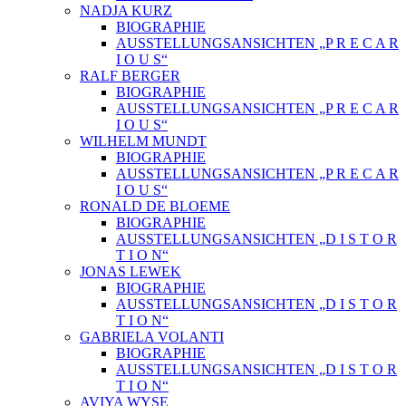
NADJA KURZ
BIOGRAPHIE
AUSSTELLUNGSANSICHTEN „P R E C A R
I O U S“
RALF BERGER
BIOGRAPHIE
AUSSTELLUNGSANSICHTEN „P R E C A R
I O U S“
WILHELM MUNDT
BIOGRAPHIE
AUSSTELLUNGSANSICHTEN „P R E C A R
I O U S“
RONALD DE BLOEME
BIOGRAPHIE
AUSSTELLUNGSANSICHTEN „D I S T O R
T I O N“
JONAS LEWEK
BIOGRAPHIE
AUSSTELLUNGSANSICHTEN „D I S T O R
T I O N“
GABRIELA VOLANTI
BIOGRAPHIE
AUSSTELLUNGSANSICHTEN „D I S T O R
T I O N“
AVIYA WYSE