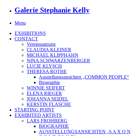
Galerie Stephanie Kelly
Menu
EXHIBITIONS
CONTACT
Vereinssatzung
CLAUDIA KLEINER
MICHAEL KLIPPHAHN
NINA SCHWARZENBERGER
LUCIE KLYSCH
THERESA ROTHE
Ausstellungsansichten „COMMON PEOPLE“
Biographie
WINNIE SEIFERT
ELENA RIEGER
JOHANNA SEIDEL
KERSTIN FLASCHE
STARTING POINT
EXHIBITED ARTISTS
LARS FROHBERG
BIOGRAPHIE
AUSSTELLUNGSANSICHTEN „S A X O N