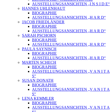
AUSSTELLUNGSANSICHTEN „I N S I D E“
HANNES UHLENHAUT
BIOGRAPHIE
AUSSTELLUNGSANSICHTEN „H A R D“
JACOB FRIEDLÄNDER
BIOGRAPHIE
AUSSTELLUNGSANSICHTEN „H A R D“
SARAH PSCHORN
BIOGRAPHIE
AUSSTELLUNGSANSICHTEN „H A R D“
PAULA SAYNISCH
BIOGRAPHIE
AUSSTELLUNGSANSICHTEN „H A R D“
MARTEN SCHECH
BIOGRAPHIE
AUSSTELLUNGSANSICHTEN „V A N I T A
S“
SUSAN DONATH
BIOGRAPHIE
AUSSTELLUNGSANSICHTEN „V A N I T A
S“
LENA KEMMLER
BIOGRAPHIE
AUSSTELLUNGSANSICHTEN „V A N I T A
S“