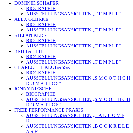
DOMINIK SCHÄFER
BIOGRAPHIE
AUSSTELLUNGSANSICHTEN „T E M P L E“
ALEX GEHRKE
BIOGRAPHIE
AUSSTELLUNGSANSICHTEN „T E M P L E“
STEFAN KERN
BIOGRAPHIE
AUSSTELLUNGSANSICHTEN „T E M P L E“
BRITTA THIE
BIOGRAPHIE
AUSSTELLUNGSANSICHTEN „T E M P L E“
CHARLOTTE KLOBASSA
BIOGRAPHIE
AUSSTELLUNGSANSICHTEN „S M O O T H C H
R O M A T I C S“
JONNY NIESCHE
BIOGRAPHIE
AUSSTELLUNGSANSICHTEN „S M O O T H C H
R O M A T I C S“
FREIE PERFORMANCE PRAXIS
AUSSTELLUNGSANSICHTEN „T A K E O V E
R“
AUSSTELLUNGSANSICHTEN „B O O K R E L E
A S E“