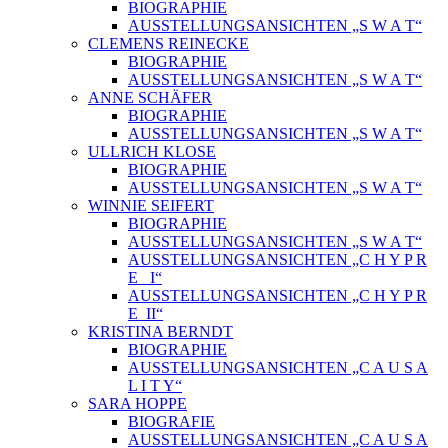
BIOGRAPHIE
AUSSTELLUNGSANSICHTEN „S W A T“
CLEMENS REINECKE
BIOGRAPHIE
AUSSTELLUNGSANSICHTEN „S W A T“
ANNE SCHÄFER
BIOGRAPHIE
AUSSTELLUNGSANSICHTEN „S W A T“
ULLRICH KLOSE
BIOGRAPHIE
AUSSTELLUNGSANSICHTEN „S W A T“
WINNIE SEIFERT
BIOGRAPHIE
AUSSTELLUNGSANSICHTEN „S W A T“
AUSSTELLUNGSANSICHTEN „C H Y P R
E_ I“
AUSSTELLUNGSANSICHTEN „C H Y P R
E_II“
KRISTINA BERNDT
BIOGRAPHIE
AUSSTELLUNGSANSICHTEN „C A U S A
L I T Y“
SARA HOPPE
BIOGRAFIE
AUSSTELLUNGSANSICHTEN „C A U S A