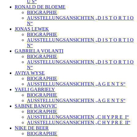
U S“
RONALD DE BLOEME
BIOGRAPHIE
AUSSTELLUNGSANSICHTEN „D I S T O R T I O
N“
JONAS LEWEK
BIOGRAPHIE
AUSSTELLUNGSANSICHTEN „D I S T O R T I O
N“
GABRIELA VOLANTI
BIOGRAPHIE
AUSSTELLUNGSANSICHTEN „D I S T O R T I O
N“
AVIYA WYSE
BIOGRAPHIE
AUSSTELLUNGSANSICHTEN „A G E N T S“
YAELI GABRIELY
BIOGRAPHIE
AUSSTELLUNGSANSICHTEN „A G E N T S“
SABINE BANOVIC
BIOGRAPHIE
AUSSTELLUNGSANSICHTEN „C H Y P R E_I“
AUSSTELLUNGSANSICHTEN „C H Y P R E_II“
NIKE DE BEER
BIOGRAPHIE