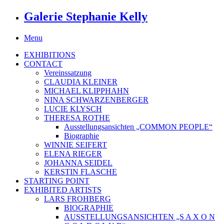
Galerie Stephanie Kelly
Menu
EXHIBITIONS
CONTACT
Vereinssatzung
CLAUDIA KLEINER
MICHAEL KLIPPHAHN
NINA SCHWARZENBERGER
LUCIE KLYSCH
THERESA ROTHE
Ausstellungsansichten „COMMON PEOPLE“
Biographie
WINNIE SEIFERT
ELENA RIEGER
JOHANNA SEIDEL
KERSTIN FLASCHE
STARTING POINT
EXHIBITED ARTISTS
LARS FROHBERG
BIOGRAPHIE
AUSSTELLUNGSANSICHTEN „S A X O N