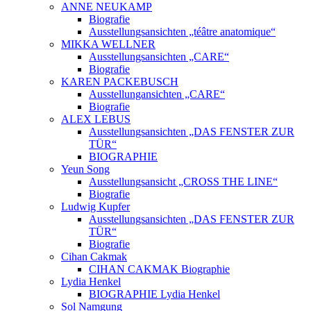
ANNE NEUKAMP
Biografie
Ausstellungsansichten „téâtre anatomique“
MIKKA WELLNER
Ausstellungsansichten „CARE“
Biografie
KAREN PACKEBUSCH
Ausstellungansichten „CARE“
Biografie
ALEX LEBUS
Ausstellungsansichten „DAS FENSTER ZUR
TÜR“
BIOGRAPHIE
Yeun Song
Ausstellungsansicht „CROSS THE LINE“
Biografie
Ludwig Kupfer
Ausstellungsansichten „DAS FENSTER ZUR
TÜR“
Biografie
Cihan Cakmak
CIHAN CAKMAK Biographie
Lydia Henkel
BIOGRAPHIE Lydia Henkel
Sol Namgung