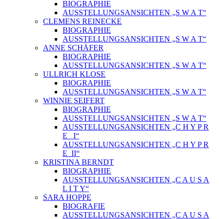
BIOGRAPHIE
AUSSTELLUNGSANSICHTEN „S W A T“
CLEMENS REINECKE
BIOGRAPHIE
AUSSTELLUNGSANSICHTEN „S W A T“
ANNE SCHÄFER
BIOGRAPHIE
AUSSTELLUNGSANSICHTEN „S W A T“
ULLRICH KLOSE
BIOGRAPHIE
AUSSTELLUNGSANSICHTEN „S W A T“
WINNIE SEIFERT
BIOGRAPHIE
AUSSTELLUNGSANSICHTEN „S W A T“
AUSSTELLUNGSANSICHTEN „C H Y P R
E_ I“
AUSSTELLUNGSANSICHTEN „C H Y P R
E_II“
KRISTINA BERNDT
BIOGRAPHIE
AUSSTELLUNGSANSICHTEN „C A U S A
L I T Y“
SARA HOPPE
BIOGRAFIE
AUSSTELLUNGSANSICHTEN „C A U S A