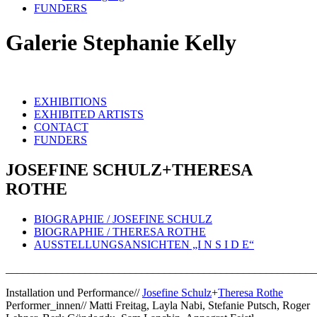
FUNDERS
Galerie Stephanie Kelly
EXHIBITIONS
EXHIBITED ARTISTS
CONTACT
FUNDERS
JOSEFINE SCHULZ+THERESA
ROTHE
BIOGRAPHIE / JOSEFINE SCHULZ
BIOGRAPHIE / THERESA ROTHE
AUSSTELLUNGSANSICHTEN „I N S I D E“
_______________________________________________________
Installation und Performance//
Josefine Schulz
+
Theresa Rothe
Performer_innen// Matti Freitag, Layla Nabi, Stefanie Putsch, Roger