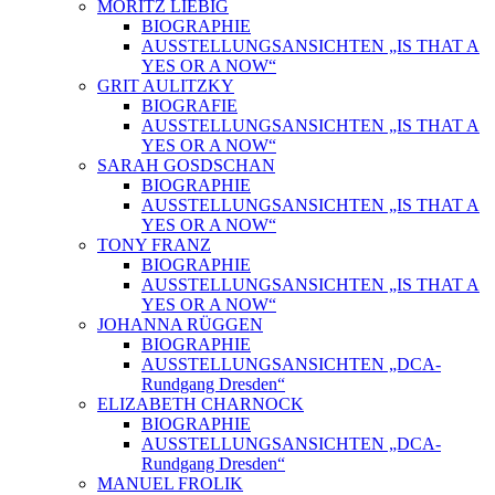
MORITZ LIEBIG
BIOGRAPHIE
AUSSTELLUNGSANSICHTEN „IS THAT A
YES OR A NOW“
GRIT AULITZKY
BIOGRAFIE
AUSSTELLUNGSANSICHTEN „IS THAT A
YES OR A NOW“
SARAH GOSDSCHAN
BIOGRAPHIE
AUSSTELLUNGSANSICHTEN „IS THAT A
YES OR A NOW“
TONY FRANZ
BIOGRAPHIE
AUSSTELLUNGSANSICHTEN „IS THAT A
YES OR A NOW“
JOHANNA RÜGGEN
BIOGRAPHIE
AUSSTELLUNGSANSICHTEN „DCA-
Rundgang Dresden“
ELIZABETH CHARNOCK
BIOGRAPHIE
AUSSTELLUNGSANSICHTEN „DCA-
Rundgang Dresden“
MANUEL FROLIK