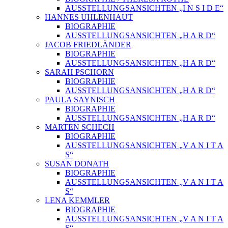
AUSSTELLUNGSANSICHTEN „I N S I D E“
HANNES UHLENHAUT
BIOGRAPHIE
AUSSTELLUNGSANSICHTEN „H A R D“
JACOB FRIEDLÄNDER
BIOGRAPHIE
AUSSTELLUNGSANSICHTEN „H A R D“
SARAH PSCHORN
BIOGRAPHIE
AUSSTELLUNGSANSICHTEN „H A R D“
PAULA SAYNISCH
BIOGRAPHIE
AUSSTELLUNGSANSICHTEN „H A R D“
MARTEN SCHECH
BIOGRAPHIE
AUSSTELLUNGSANSICHTEN „V A N I T A
S“
SUSAN DONATH
BIOGRAPHIE
AUSSTELLUNGSANSICHTEN „V A N I T A
S“
LENA KEMMLER
BIOGRAPHIE
AUSSTELLUNGSANSICHTEN „V A N I T A
S“