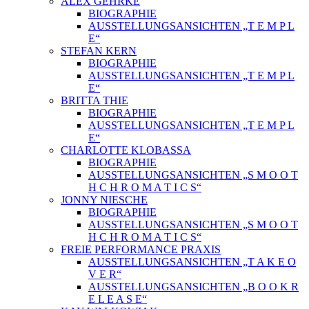
ALEX GEHRKE
BIOGRAPHIE
AUSSTELLUNGSANSICHTEN „T E M P L
E“
STEFAN KERN
BIOGRAPHIE
AUSSTELLUNGSANSICHTEN „T E M P L
E“
BRITTA THIE
BIOGRAPHIE
AUSSTELLUNGSANSICHTEN „T E M P L
E“
CHARLOTTE KLOBASSA
BIOGRAPHIE
AUSSTELLUNGSANSICHTEN „S M O O T
H C H R O M A T I C S“
JONNY NIESCHE
BIOGRAPHIE
AUSSTELLUNGSANSICHTEN „S M O O T
H C H R O M A T I C S“
FREIE PERFORMANCE PRAXIS
AUSSTELLUNGSANSICHTEN „T A K E O
V E R“
AUSSTELLUNGSANSICHTEN „B O O K R
E L E A S E“