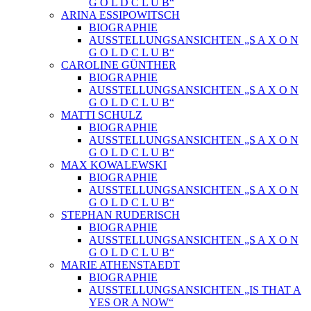
G O L D C L U B“
ARINA ESSIPOWITSCH
BIOGRAPHIE
AUSSTELLUNGSANSICHTEN „S A X O N
G O L D C L U B“
CAROLINE GÜNTHER
BIOGRAPHIE
AUSSTELLUNGSANSICHTEN „S A X O N
G O L D C L U B“
MATTI SCHULZ
BIOGRAPHIE
AUSSTELLUNGSANSICHTEN „S A X O N
G O L D C L U B“
MAX KOWALEWSKI
BIOGRAPHIE
AUSSTELLUNGSANSICHTEN „S A X O N
G O L D C L U B“
STEPHAN RUDERISCH
BIOGRAPHIE
AUSSTELLUNGSANSICHTEN „S A X O N
G O L D C L U B“
MARIE ATHENSTAEDT
BIOGRAPHIE
AUSSTELLUNGSANSICHTEN „IS THAT A
YES OR A NOW“