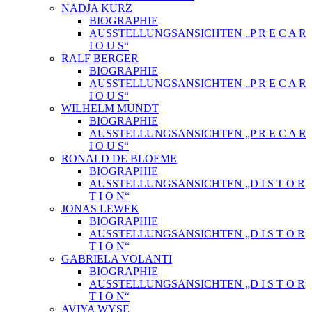
NADJA KURZ
BIOGRAPHIE
AUSSTELLUNGSANSICHTEN „P R E C A R
I O U S“
RALF BERGER
BIOGRAPHIE
AUSSTELLUNGSANSICHTEN „P R E C A R
I O U S“
WILHELM MUNDT
BIOGRAPHIE
AUSSTELLUNGSANSICHTEN „P R E C A R
I O U S“
RONALD DE BLOEME
BIOGRAPHIE
AUSSTELLUNGSANSICHTEN „D I S T O R
T I O N“
JONAS LEWEK
BIOGRAPHIE
AUSSTELLUNGSANSICHTEN „D I S T O R
T I O N“
GABRIELA VOLANTI
BIOGRAPHIE
AUSSTELLUNGSANSICHTEN „D I S T O R
T I O N“
AVIYA WYSE