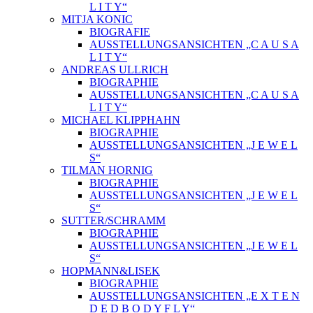
L I T Y“
MITJA KONIC
BIOGRAFIE
AUSSTELLUNGSANSICHTEN „C A U S A
L I T Y“
ANDREAS ULLRICH
BIOGRAPHIE
AUSSTELLUNGSANSICHTEN „C A U S A
L I T Y“
MICHAEL KLIPPHAHN
BIOGRAPHIE
AUSSTELLUNGSANSICHTEN „J E W E L
S“
TILMAN HORNIG
BIOGRAPHIE
AUSSTELLUNGSANSICHTEN „J E W E L
S“
SUTTER/SCHRAMM
BIOGRAPHIE
AUSSTELLUNGSANSICHTEN „J E W E L
S“
HOPMANN&LISEK
BIOGRAPHIE
AUSSTELLUNGSANSICHTEN „E X T E N
D E D B O D Y F L Y“