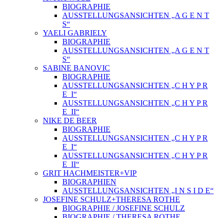
BIOGRAPHIE
AUSSTELLUNGSANSICHTEN „A G E N T
S“
YAELI GABRIELY
BIOGRAPHIE
AUSSTELLUNGSANSICHTEN „A G E N T
S“
SABINE BANOVIC
BIOGRAPHIE
AUSSTELLUNGSANSICHTEN „C H Y P R
E_I“
AUSSTELLUNGSANSICHTEN „C H Y P R
E_II“
NIKE DE BEER
BIOGRAPHIE
AUSSTELLUNGSANSICHTEN „C H Y P R
E_I“
AUSSTELLUNGSANSICHTEN „C H Y P R
E_II“
GRIT HACHMEISTER+VIP
BIOGRAPHIEN
AUSSTELLUNGSANSICHTEN „I N S I D E“
JOSEFINE SCHULZ+THERESA ROTHE
BIOGRAPHIE / JOSEFINE SCHULZ
BIOGRAPHIE / THERESA ROTHE