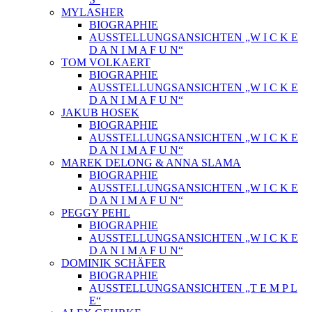
MYLASHER
BIOGRAPHIE
AUSSTELLUNGSANSICHTEN „W I C K E
D A N I M A F U N“
TOM VOLKAERT
BIOGRAPHIE
AUSSTELLUNGSANSICHTEN „W I C K E
D A N I M A F U N“
JAKUB HOSEK
BIOGRAPHIE
AUSSTELLUNGSANSICHTEN „W I C K E
D A N I M A F U N“
MAREK DELONG & ANNA SLAMA
BIOGRAPHIE
AUSSTELLUNGSANSICHTEN „W I C K E
D A N I M A F U N“
PEGGY PEHL
BIOGRAPHIE
AUSSTELLUNGSANSICHTEN „W I C K E
D A N I M A F U N“
DOMINIK SCHÄFER
BIOGRAPHIE
AUSSTELLUNGSANSICHTEN „T E M P L
E“