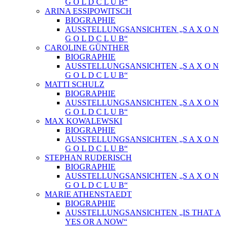
G O L D C L U B“
ARINA ESSIPOWITSCH
BIOGRAPHIE
AUSSTELLUNGSANSICHTEN „S A X O N
G O L D C L U B“
CAROLINE GÜNTHER
BIOGRAPHIE
AUSSTELLUNGSANSICHTEN „S A X O N
G O L D C L U B“
MATTI SCHULZ
BIOGRAPHIE
AUSSTELLUNGSANSICHTEN „S A X O N
G O L D C L U B“
MAX KOWALEWSKI
BIOGRAPHIE
AUSSTELLUNGSANSICHTEN „S A X O N
G O L D C L U B“
STEPHAN RUDERISCH
BIOGRAPHIE
AUSSTELLUNGSANSICHTEN „S A X O N
G O L D C L U B“
MARIE ATHENSTAEDT
BIOGRAPHIE
AUSSTELLUNGSANSICHTEN „IS THAT A
YES OR A NOW“