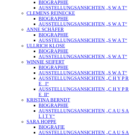
BIOGRAPHIE
AUSSTELLUNGSANSICHTEN „S W A T“
CLEMENS REINECKE
BIOGRAPHIE
AUSSTELLUNGSANSICHTEN „S W A T“
ANNE SCHÄFER
BIOGRAPHIE
AUSSTELLUNGSANSICHTEN „S W A T“
ULLRICH KLOSE
BIOGRAPHIE
AUSSTELLUNGSANSICHTEN „S W A T“
WINNIE SEIFERT
BIOGRAPHIE
AUSSTELLUNGSANSICHTEN „S W A T“
AUSSTELLUNGSANSICHTEN „C H Y P R
E_ I“
AUSSTELLUNGSANSICHTEN „C H Y P R
E_II“
KRISTINA BERNDT
BIOGRAPHIE
AUSSTELLUNGSANSICHTEN „C A U S A
L I T Y“
SARA HOPPE
BIOGRAFIE
AUSSTELLUNGSANSICHTEN „C A U S A