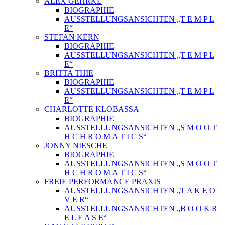
ALEX GEHRKE
BIOGRAPHIE
AUSSTELLUNGSANSICHTEN „T E M P L
E“
STEFAN KERN
BIOGRAPHIE
AUSSTELLUNGSANSICHTEN „T E M P L
E“
BRITTA THIE
BIOGRAPHIE
AUSSTELLUNGSANSICHTEN „T E M P L
E“
CHARLOTTE KLOBASSA
BIOGRAPHIE
AUSSTELLUNGSANSICHTEN „S M O O T
H C H R O M A T I C S“
JONNY NIESCHE
BIOGRAPHIE
AUSSTELLUNGSANSICHTEN „S M O O T
H C H R O M A T I C S“
FREIE PERFORMANCE PRAXIS
AUSSTELLUNGSANSICHTEN „T A K E O
V E R“
AUSSTELLUNGSANSICHTEN „B O O K R
E L E A S E“