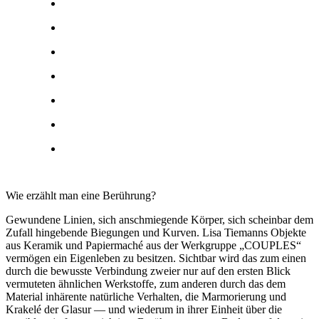
Wie erzählt man eine Berührung?
Gewundene Linien, sich anschmiegende Körper, sich scheinbar dem
Zufall hingebende Biegungen und Kurven. Lisa Tiemanns Objekte
aus Keramik und Papiermaché aus der Werkgruppe „COUPLES“
vermögen ein Eigenleben zu besitzen. Sichtbar wird das zum einen
durch die bewusste Verbindung zweier nur auf den ersten Blick
vermuteten ähnlichen Werkstoffe, zum anderen durch das dem
Material inhärente natürliche Verhalten, die Marmorierung und
Krakelé der Glasur — und wiederum in ihrer Einheit über die