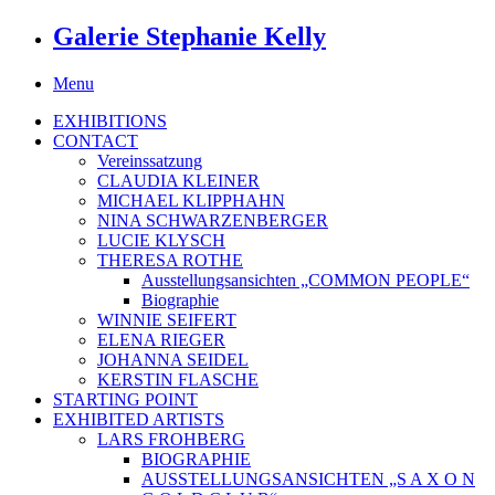
Galerie Stephanie Kelly
Menu
EXHIBITIONS
CONTACT
Vereinssatzung
CLAUDIA KLEINER
MICHAEL KLIPPHAHN
NINA SCHWARZENBERGER
LUCIE KLYSCH
THERESA ROTHE
Ausstellungsansichten „COMMON PEOPLE“
Biographie
WINNIE SEIFERT
ELENA RIEGER
JOHANNA SEIDEL
KERSTIN FLASCHE
STARTING POINT
EXHIBITED ARTISTS
LARS FROHBERG
BIOGRAPHIE
AUSSTELLUNGSANSICHTEN „S A X O N