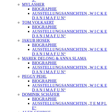
MYLASHER
BIOGRAPHIE
AUSSTELLUNGSANSICHTEN „W I C K E
D A N I M A F U N“
TOM VOLKAERT
BIOGRAPHIE
AUSSTELLUNGSANSICHTEN „W I C K E
D A N I M A F U N“
JAKUB HOSEK
BIOGRAPHIE
AUSSTELLUNGSANSICHTEN „W I C K E
D A N I M A F U N“
MAREK DELONG & ANNA SLAMA
BIOGRAPHIE
AUSSTELLUNGSANSICHTEN „W I C K E
D A N I M A F U N“
PEGGY PEHL
BIOGRAPHIE
AUSSTELLUNGSANSICHTEN „W I C K E
D A N I M A F U N“
DOMINIK SCHÄFER
BIOGRAPHIE
AUSSTELLUNGSANSICHTEN „T E M P L
E“