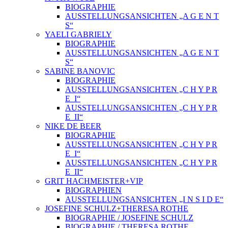
BIOGRAPHIE
AUSSTELLUNGSANSICHTEN „A G E N T
S“
YAELI GABRIELY
BIOGRAPHIE
AUSSTELLUNGSANSICHTEN „A G E N T
S“
SABINE BANOVIC
BIOGRAPHIE
AUSSTELLUNGSANSICHTEN „C H Y P R
E_I“
AUSSTELLUNGSANSICHTEN „C H Y P R
E_II“
NIKE DE BEER
BIOGRAPHIE
AUSSTELLUNGSANSICHTEN „C H Y P R
E_I“
AUSSTELLUNGSANSICHTEN „C H Y P R
E_II“
GRIT HACHMEISTER+VIP
BIOGRAPHIEN
AUSSTELLUNGSANSICHTEN „I N S I D E“
JOSEFINE SCHULZ+THERESA ROTHE
BIOGRAPHIE / JOSEFINE SCHULZ
BIOGRAPHIE / THERESA ROTHE