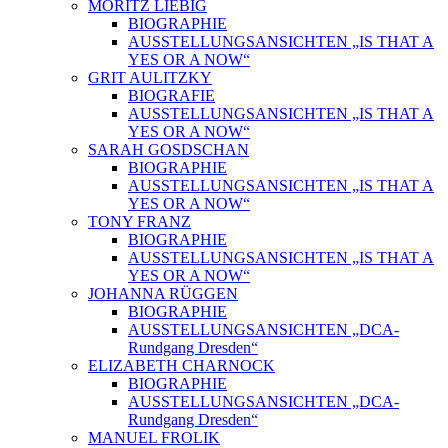
MORITZ LIEBIG
BIOGRAPHIE
AUSSTELLUNGSANSICHTEN „IS THAT A
YES OR A NOW“
GRIT AULITZKY
BIOGRAFIE
AUSSTELLUNGSANSICHTEN „IS THAT A
YES OR A NOW“
SARAH GOSDSCHAN
BIOGRAPHIE
AUSSTELLUNGSANSICHTEN „IS THAT A
YES OR A NOW“
TONY FRANZ
BIOGRAPHIE
AUSSTELLUNGSANSICHTEN „IS THAT A
YES OR A NOW“
JOHANNA RÜGGEN
BIOGRAPHIE
AUSSTELLUNGSANSICHTEN „DCA-
Rundgang Dresden“
ELIZABETH CHARNOCK
BIOGRAPHIE
AUSSTELLUNGSANSICHTEN „DCA-
Rundgang Dresden“
MANUEL FROLIK