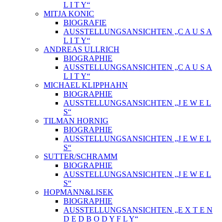
L I T Y“
MITJA KONIC
BIOGRAFIE
AUSSTELLUNGSANSICHTEN „C A U S A
L I T Y“
ANDREAS ULLRICH
BIOGRAPHIE
AUSSTELLUNGSANSICHTEN „C A U S A
L I T Y“
MICHAEL KLIPPHAHN
BIOGRAPHIE
AUSSTELLUNGSANSICHTEN „J E W E L
S“
TILMAN HORNIG
BIOGRAPHIE
AUSSTELLUNGSANSICHTEN „J E W E L
S“
SUTTER/SCHRAMM
BIOGRAPHIE
AUSSTELLUNGSANSICHTEN „J E W E L
S“
HOPMANN&LISEK
BIOGRAPHIE
AUSSTELLUNGSANSICHTEN „E X T E N
D E D B O D Y F L Y“