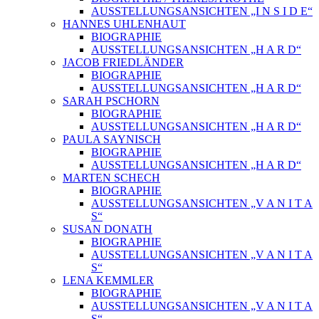
AUSSTELLUNGSANSICHTEN „I N S I D E“
HANNES UHLENHAUT
BIOGRAPHIE
AUSSTELLUNGSANSICHTEN „H A R D“
JACOB FRIEDLÄNDER
BIOGRAPHIE
AUSSTELLUNGSANSICHTEN „H A R D“
SARAH PSCHORN
BIOGRAPHIE
AUSSTELLUNGSANSICHTEN „H A R D“
PAULA SAYNISCH
BIOGRAPHIE
AUSSTELLUNGSANSICHTEN „H A R D“
MARTEN SCHECH
BIOGRAPHIE
AUSSTELLUNGSANSICHTEN „V A N I T A
S“
SUSAN DONATH
BIOGRAPHIE
AUSSTELLUNGSANSICHTEN „V A N I T A
S“
LENA KEMMLER
BIOGRAPHIE
AUSSTELLUNGSANSICHTEN „V A N I T A
S“