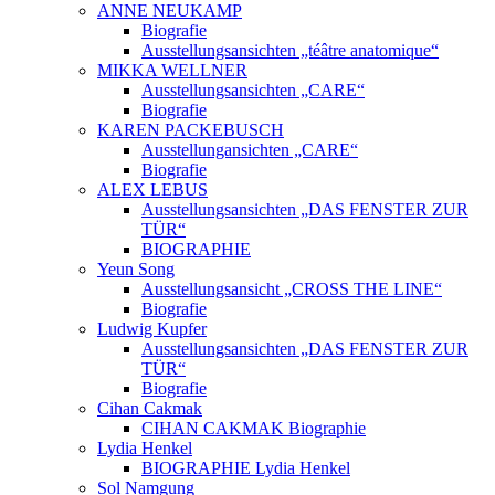
ANNE NEUKAMP
Biografie
Ausstellungsansichten „téâtre anatomique“
MIKKA WELLNER
Ausstellungsansichten „CARE“
Biografie
KAREN PACKEBUSCH
Ausstellungansichten „CARE“
Biografie
ALEX LEBUS
Ausstellungsansichten „DAS FENSTER ZUR
TÜR“
BIOGRAPHIE
Yeun Song
Ausstellungsansicht „CROSS THE LINE“
Biografie
Ludwig Kupfer
Ausstellungsansichten „DAS FENSTER ZUR
TÜR“
Biografie
Cihan Cakmak
CIHAN CAKMAK Biographie
Lydia Henkel
BIOGRAPHIE Lydia Henkel
Sol Namgung