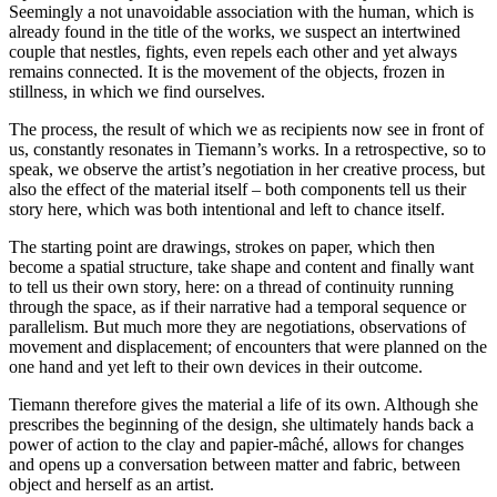
Seemingly a not unavoidable association with the human, which is
already found in the title of the works, we suspect an intertwined
couple that nestles, fights, even repels each other and yet always
remains connected. It is the movement of the objects, frozen in
stillness, in which we find ourselves.
The process, the result of which we as recipients now see in front of
us, constantly resonates in Tiemann’s works. In a retrospective, so to
speak, we observe the artist’s negotiation in her creative process, but
also the effect of the material itself – both components tell us their
story here, which was both intentional and left to chance itself.
The starting point are drawings, strokes on paper, which then
become a spatial structure, take shape and content and finally want
to tell us their own story, here: on a thread of continuity running
through the space, as if their narrative had a temporal sequence or
parallelism. But much more they are negotiations, observations of
movement and displacement; of encounters that were planned on the
one hand and yet left to their own devices in their outcome.
Tiemann therefore gives the material a life of its own. Although she
prescribes the beginning of the design, she ultimately hands back a
power of action to the clay and papier-mâché, allows for changes
and opens up a conversation between matter and fabric, between
object and herself as an artist.