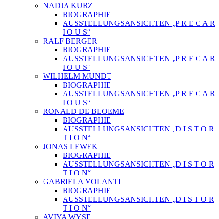
NADJA KURZ
BIOGRAPHIE
AUSSTELLUNGSANSICHTEN „P R E C A R
I O U S“
RALF BERGER
BIOGRAPHIE
AUSSTELLUNGSANSICHTEN „P R E C A R
I O U S“
WILHELM MUNDT
BIOGRAPHIE
AUSSTELLUNGSANSICHTEN „P R E C A R
I O U S“
RONALD DE BLOEME
BIOGRAPHIE
AUSSTELLUNGSANSICHTEN „D I S T O R
T I O N“
JONAS LEWEK
BIOGRAPHIE
AUSSTELLUNGSANSICHTEN „D I S T O R
T I O N“
GABRIELA VOLANTI
BIOGRAPHIE
AUSSTELLUNGSANSICHTEN „D I S T O R
T I O N“
AVIYA WYSE