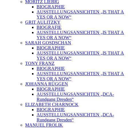
MORITZ LIEBIG
BIOGRAPHIE
AUSSTELLUNGSANSICHTEN „IS THAT A
YES OR A NOW“
GRIT AULITZKY
BIOGRAFIE
AUSSTELLUNGSANSICHTEN „IS THAT A
YES OR A NOW“
SARAH GOSDSCHAN
BIOGRAPHIE
AUSSTELLUNGSANSICHTEN „IS THAT A
YES OR A NOW“
TONY FRANZ
BIOGRAPHIE
AUSSTELLUNGSANSICHTEN „IS THAT A
YES OR A NOW“
JOHANNA RÜGGEN
BIOGRAPHIE
AUSSTELLUNGSANSICHTEN „DCA-
Rundgang Dresden“
ELIZABETH CHARNOCK
BIOGRAPHIE
AUSSTELLUNGSANSICHTEN „DCA-
Rundgang Dresden“
MANUEL FROLIK