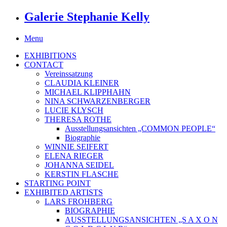
Galerie Stephanie Kelly
Menu
EXHIBITIONS
CONTACT
Vereinssatzung
CLAUDIA KLEINER
MICHAEL KLIPPHAHN
NINA SCHWARZENBERGER
LUCIE KLYSCH
THERESA ROTHE
Ausstellungsansichten „COMMON PEOPLE“
Biographie
WINNIE SEIFERT
ELENA RIEGER
JOHANNA SEIDEL
KERSTIN FLASCHE
STARTING POINT
EXHIBITED ARTISTS
LARS FROHBERG
BIOGRAPHIE
AUSSTELLUNGSANSICHTEN „S A X O N