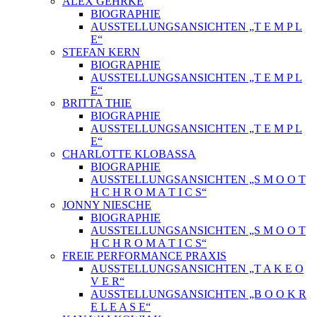
ALEX GEHRKE
BIOGRAPHIE
AUSSTELLUNGSANSICHTEN „T E M P L
E“
STEFAN KERN
BIOGRAPHIE
AUSSTELLUNGSANSICHTEN „T E M P L
E“
BRITTA THIE
BIOGRAPHIE
AUSSTELLUNGSANSICHTEN „T E M P L
E“
CHARLOTTE KLOBASSA
BIOGRAPHIE
AUSSTELLUNGSANSICHTEN „S M O O T
H C H R O M A T I C S“
JONNY NIESCHE
BIOGRAPHIE
AUSSTELLUNGSANSICHTEN „S M O O T
H C H R O M A T I C S“
FREIE PERFORMANCE PRAXIS
AUSSTELLUNGSANSICHTEN „T A K E O
V E R“
AUSSTELLUNGSANSICHTEN „B O O K R
E L E A S E“