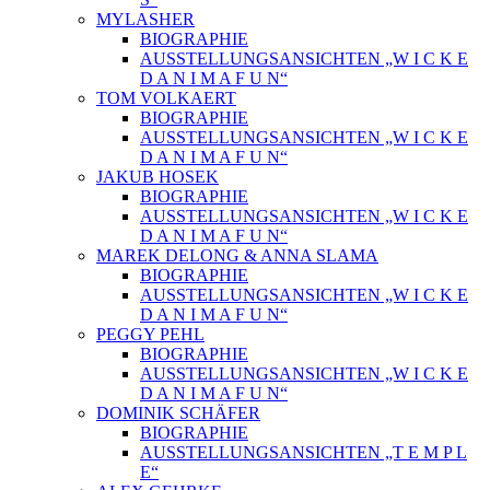
MYLASHER
BIOGRAPHIE
AUSSTELLUNGSANSICHTEN „W I C K E
D A N I M A F U N“
TOM VOLKAERT
BIOGRAPHIE
AUSSTELLUNGSANSICHTEN „W I C K E
D A N I M A F U N“
JAKUB HOSEK
BIOGRAPHIE
AUSSTELLUNGSANSICHTEN „W I C K E
D A N I M A F U N“
MAREK DELONG & ANNA SLAMA
BIOGRAPHIE
AUSSTELLUNGSANSICHTEN „W I C K E
D A N I M A F U N“
PEGGY PEHL
BIOGRAPHIE
AUSSTELLUNGSANSICHTEN „W I C K E
D A N I M A F U N“
DOMINIK SCHÄFER
BIOGRAPHIE
AUSSTELLUNGSANSICHTEN „T E M P L
E“