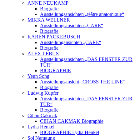
ANNE NEUKAMP
Biografie
Ausstellungsansichten „téâtre anatomique“
MIKKA WELLNER
Ausstellungsansichten „CARE“
Biografie
KAREN PACKEBUSCH
Ausstellungansichten „CARE“
Biografie
ALEX LEBUS
Ausstellungsansichten „DAS FENSTER ZUR
TÜR“
BIOGRAPHIE
Yeun Song
Ausstellungsansicht „CROSS THE LINE“
Biografie
Ludwig Kupfer
Ausstellungsansichten „DAS FENSTER ZUR
TÜR“
Biografie
Cihan Cakmak
CIHAN CAKMAK Biographie
Lydia Henkel
BIOGRAPHIE Lydia Henkel
Sol Namgung