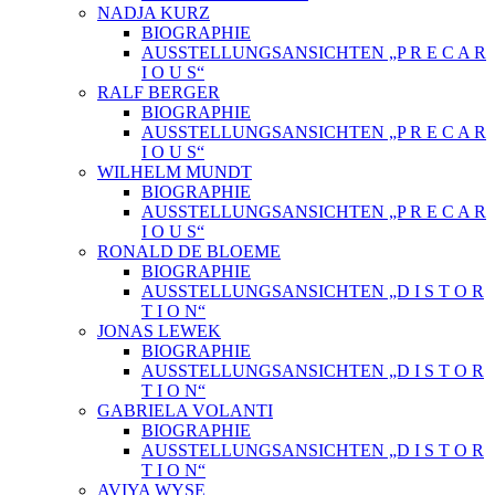
NADJA KURZ
BIOGRAPHIE
AUSSTELLUNGSANSICHTEN „P R E C A R
I O U S“
RALF BERGER
BIOGRAPHIE
AUSSTELLUNGSANSICHTEN „P R E C A R
I O U S“
WILHELM MUNDT
BIOGRAPHIE
AUSSTELLUNGSANSICHTEN „P R E C A R
I O U S“
RONALD DE BLOEME
BIOGRAPHIE
AUSSTELLUNGSANSICHTEN „D I S T O R
T I O N“
JONAS LEWEK
BIOGRAPHIE
AUSSTELLUNGSANSICHTEN „D I S T O R
T I O N“
GABRIELA VOLANTI
BIOGRAPHIE
AUSSTELLUNGSANSICHTEN „D I S T O R
T I O N“
AVIYA WYSE