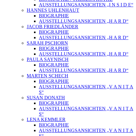
AUSSTELLUNGSANSICHTEN „I N S I D E“
HANNES UHLENHAUT
BIOGRAPHIE
AUSSTELLUNGSANSICHTEN „H A R D“
JACOB FRIEDLÄNDER
BIOGRAPHIE
AUSSTELLUNGSANSICHTEN „H A R D“
SARAH PSCHORN
BIOGRAPHIE
AUSSTELLUNGSANSICHTEN „H A R D“
PAULA SAYNISCH
BIOGRAPHIE
AUSSTELLUNGSANSICHTEN „H A R D“
MARTEN SCHECH
BIOGRAPHIE
AUSSTELLUNGSANSICHTEN „V A N I T A
S“
SUSAN DONATH
BIOGRAPHIE
AUSSTELLUNGSANSICHTEN „V A N I T A
S“
LENA KEMMLER
BIOGRAPHIE
AUSSTELLUNGSANSICHTEN „V A N I T A
S“