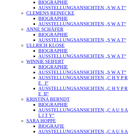
BIOGRAPHIE
AUSSTELLUNGSANSICHTEN „S W A T“
CLEMENS REINECKE
BIOGRAPHIE
AUSSTELLUNGSANSICHTEN „S W A T“
ANNE SCHÄFER
BIOGRAPHIE
AUSSTELLUNGSANSICHTEN „S W A T“
ULLRICH KLOSE
BIOGRAPHIE
AUSSTELLUNGSANSICHTEN „S W A T“
WINNIE SEIFERT
BIOGRAPHIE
AUSSTELLUNGSANSICHTEN „S W A T“
AUSSTELLUNGSANSICHTEN „C H Y P R
E_ I“
AUSSTELLUNGSANSICHTEN „C H Y P R
E_II“
KRISTINA BERNDT
BIOGRAPHIE
AUSSTELLUNGSANSICHTEN „C A U S A
L I T Y“
SARA HOPPE
BIOGRAFIE
AUSSTELLUNGSANSICHTEN „C A U S A