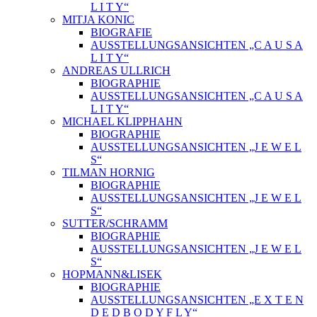
L I T Y“
MITJA KONIC
BIOGRAFIE
AUSSTELLUNGSANSICHTEN „C A U S A
L I T Y“
ANDREAS ULLRICH
BIOGRAPHIE
AUSSTELLUNGSANSICHTEN „C A U S A
L I T Y“
MICHAEL KLIPPHAHN
BIOGRAPHIE
AUSSTELLUNGSANSICHTEN „J E W E L
S“
TILMAN HORNIG
BIOGRAPHIE
AUSSTELLUNGSANSICHTEN „J E W E L
S“
SUTTER/SCHRAMM
BIOGRAPHIE
AUSSTELLUNGSANSICHTEN „J E W E L
S“
HOPMANN&LISEK
BIOGRAPHIE
AUSSTELLUNGSANSICHTEN „E X T E N
D E D B O D Y F L Y“