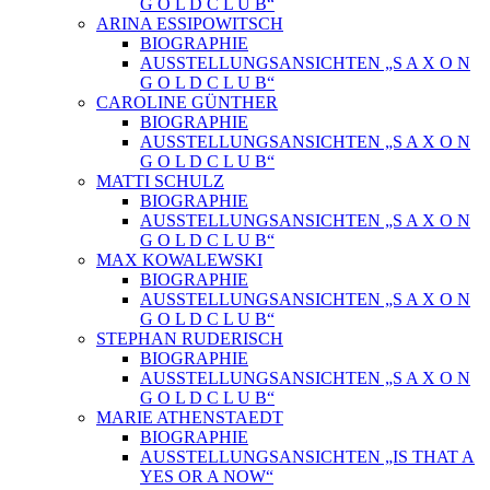
G O L D C L U B“
ARINA ESSIPOWITSCH
BIOGRAPHIE
AUSSTELLUNGSANSICHTEN „S A X O N
G O L D C L U B“
CAROLINE GÜNTHER
BIOGRAPHIE
AUSSTELLUNGSANSICHTEN „S A X O N
G O L D C L U B“
MATTI SCHULZ
BIOGRAPHIE
AUSSTELLUNGSANSICHTEN „S A X O N
G O L D C L U B“
MAX KOWALEWSKI
BIOGRAPHIE
AUSSTELLUNGSANSICHTEN „S A X O N
G O L D C L U B“
STEPHAN RUDERISCH
BIOGRAPHIE
AUSSTELLUNGSANSICHTEN „S A X O N
G O L D C L U B“
MARIE ATHENSTAEDT
BIOGRAPHIE
AUSSTELLUNGSANSICHTEN „IS THAT A
YES OR A NOW“