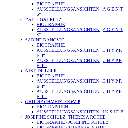
BIOGRAPHIE
AUSSTELLUNGSANSICHTEN „A G E N T
S“
YAELI GABRIELY
BIOGRAPHIE
AUSSTELLUNGSANSICHTEN „A G E N T
S“
SABINE BANOVIC
BIOGRAPHIE
AUSSTELLUNGSANSICHTEN „C H Y P R
E_I“
AUSSTELLUNGSANSICHTEN „C H Y P R
E_II“
NIKE DE BEER
BIOGRAPHIE
AUSSTELLUNGSANSICHTEN „C H Y P R
E_I“
AUSSTELLUNGSANSICHTEN „C H Y P R
E_II“
GRIT HACHMEISTER+VIP
BIOGRAPHIEN
AUSSTELLUNGSANSICHTEN „I N S I D E“
JOSEFINE SCHULZ+THERESA ROTHE
BIOGRAPHIE / JOSEFINE SCHULZ
BIOGRAPHIE / THERESA ROTHE